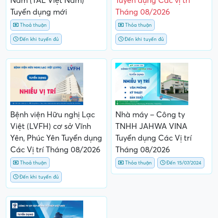
Nam (TAL Việt Nam)
Tuyển dụng Các vị trí
Tuyển dụng mới
Tháng 08/2026
Thoả thuận
Thỏa thuận
Đến khi tuyển đủ
Đến khi tuyển đủ
Bệnh viện Hữu nghị Lạc
Nhà máy – Công ty
Việt (LVFH) cơ sở Vĩnh
TNHH JAHWA VINA
Yên, Phúc Yên Tuyển dụng
Tuyển dụng Các Vị trí
Các Vị trí Tháng 08/2026
Tháng 08/2026
Thoả thuận
Thỏa thuận
Đến 15/07/2024
Đến khi tuyển đủ