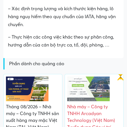
– Xác định trọng lượng và kích thước kiện hàng, lô
hàng nguy hiểm theo quy chuẩn của IATA, hãng vận
chuyển.
– Thực hiện các công việc khác theo sự phân công,
hướng dẫn của cán bộ trực ca, tổ, đội, phòng, …
Phần dành cho quảng cáo
Gấp
Tháng 08/2026 – Nhà
Nhà máy – Công ty
máy – Công ty TNHH sản
TNHH Arcadyan
xuất hàng may mặc Việt
Technology (Việt Nam)