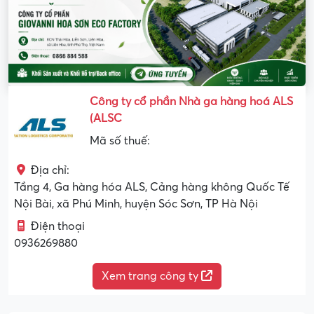
Công ty cổ phần Nhà ga hàng hoá ALS
(ALSC
Mã số thuế:
Địa chỉ:
Tầng 4, Ga hàng hóa ALS, Cảng hàng không Quốc Tế
Nội Bài, xã Phú Minh, huyện Sóc Sơn, TP Hà Nội
Điện thoại
0936269880
Xem trang công ty