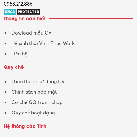
0968.212.886
Thông tin cần biết
Dowload mẫu CV
Hệ sinh thái Vĩnh Phúc Work
Liên hệ
Quy chế
Thỏa thuận sử dụng DV
Chính sách bảo mật
Cơ chế GQ tranh chấp
Quy chế hoạt động
Hệ thống các Tỉnh