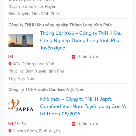
Xuyên, Xã Sơn Lôi, Huyện
Bình Xuyên, Tỉnh Vĩnh Phúc
Công ty TNHH Khu công nghiệp Thăng Long Vĩnh Phúc
Tháng 08/2026 – Công ty TNHH Khu
Công Nghiệp Thăng Long Vĩnh Phúc
Tuyển dụng
1 tuần trước
KCN Thăng Long Vĩnh
Phúc, xã Bình Xuyên, tỉnh Phú
Thọ, Việt Nam
Công Ty TNHH Japfa Comfeed Việt Nam
Nhà máy – Công ty TNHH Japfa
Comfeed Viet Nam Tuyển dụng Các Vị
trí Tháng 08/2026
21-35tr
1 tuần trước
Hương Canh, Bình Xuyên,