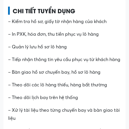
CHI TIẾT TUYỂN DỤNG
– Kiểm tra hồ sơ, giấy tờ nhận hàng của khách
– In PXK, hóa đơn, thu tiền phục vụ lô hàng
– Quản lý lưu hồ sơ lô hàng
– Tiếp nhận thông tin yêu cầu phục vụ từ khách hàng
– Bàn giao hồ sơ chuyến bay, hồ sơ lô hàng
– Theo dõi các lô hàng thiếu, hàng bất thường
– Theo dõi lịch bay trên hệ thống
– Xử lý tài liệu theo từng chuyến bay và bàn giao tài
liệu