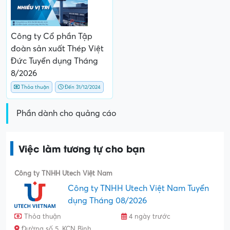
Công ty Cổ phần Tập
đoàn sản xuất Thép Việt
Đức Tuyển dụng Tháng
8/2026
Thỏa thuận
Đến 31/12/2024
Phần dành cho quảng cáo
Việc làm tương tự cho bạn
Công ty TNHH Utech Việt Nam
Công ty TNHH Utech Việt Nam Tuyển
dụng Tháng 08/2026
Thỏa thuận
4 ngày trước
Đường số 5, KCN Bình