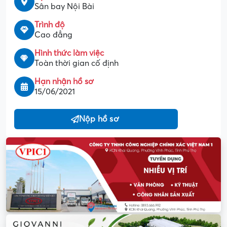
Sân bay Nội Bài
Trình độ
Cao đẳng
Hình thức làm việc
Toàn thời gian cố định
Hạn nhận hồ sơ
15/06/2021
Nộp hồ sơ