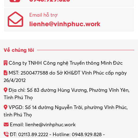
Email hỗ trợ
lienhe@vinhphuc.work
Về chúng tôi
Công ty TNHH Công nghệ Truyền thông Minh Đức
MST: 2500477588 do Sở KH&ĐT Vĩnh Phúc cấp ngày
26/4/2012
Địa chỉ: Số 83 đường Hùng Vương, Phường Vĩnh Yên,
Tỉnh Phú Thọ
VPGD: Số 14 đường Nguyễn Trãi, phường Vĩnh Phúc,
tỉnh Phú Thọ
Email: lienhe@vinhphuc.work
ĐT: 02113.89.2222 - Hotline: 0948.929.828 -