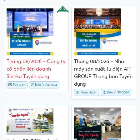
Nổi bật
Tháng 08/2026 – Công ty
Tháng 08/2026 – Nhà
cổ phần liên doanh
máy sản xuất Tủ điện AIT
Shinko Tuyển dụng
GROUP Thông báo Tuyển
dụng
Tuỳ vị trí
Đến 30/11/2024
Thỏa thuận
Đến 31/10/2024