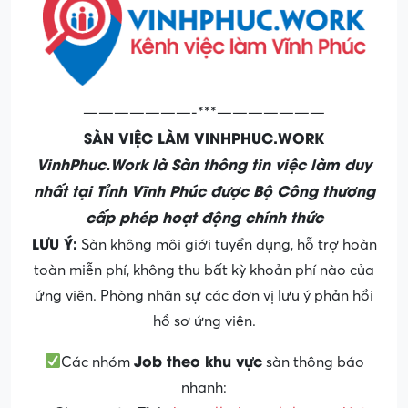
———————-***———————
SÀN VIỆC LÀM VINHPHUC.WORK
VinhPhuc.Work là Sàn thông tin việc làm duy
nhất tại Tỉnh Vĩnh Phúc được Bộ Công thương
cấp phép hoạt động chính thức
LƯU Ý:
Sàn không môi giới tuyển dụng, hỗ trợ hoàn
toàn miễn phí, không thu bất kỳ khoản phí nào của
ứng viên. Phòng nhân sự các đơn vị lưu ý phản hồi
hồ sơ ứng viên.
Job theo khu vực
Các nhóm
sàn thông báo
nhanh: