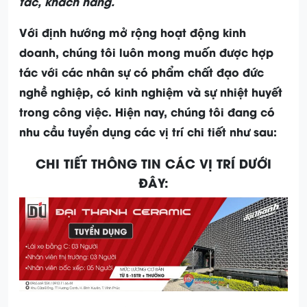
tác, khách hàng.
Với định hướng mở rộng hoạt động kinh
doanh, chúng tôi luôn mong muốn được hợp
tác với các nhân sự có phẩm chất đạo đức
nghề nghiệp, có kinh nghiệm và sự nhiệt huyết
trong công việc. Hiện nay, chúng tôi đang có
nhu cầu tuyển dụng các vị trí chi tiết như sau:
CHI TIẾT THÔNG TIN CÁC VỊ TRÍ DƯỚI
ĐÂY: