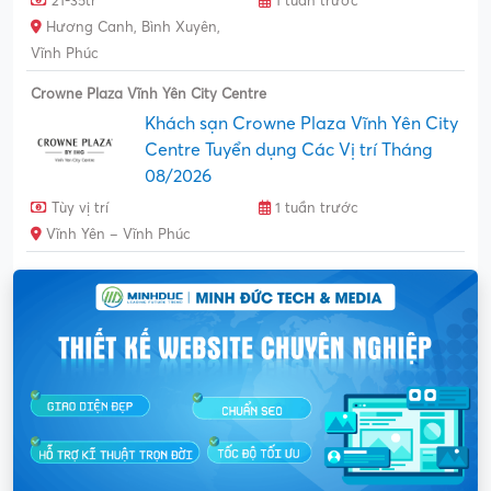
21-35tr
1 tuần trước
Hương Canh, Bình Xuyên,
Vĩnh Phúc
Crowne Plaza Vĩnh Yên City Centre
Khách sạn Crowne Plaza Vĩnh Yên City
Centre Tuyển dụng Các Vị trí Tháng
08/2026
Tùy vị trí
1 tuần trước
Vĩnh Yên – Vĩnh Phúc