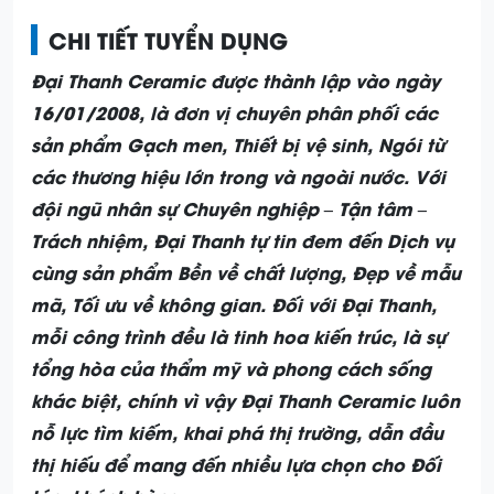
CHI TIẾT TUYỂN DỤNG
Đại Thanh Ceramic được thành lập vào ngày
16/01/2008, là đơn vị chuyên phân phối các
sản phẩm Gạch men, Thiết bị vệ sinh, Ngói từ
các thương hiệu lớn trong và ngoài nước. Với
đội ngũ nhân sự Chuyên nghiệp – Tận tâm –
Trách nhiệm, Đại Thanh tự tin đem đến Dịch vụ
cùng sản phẩm Bền về chất lượng, Đẹp về mẫu
mã, Tối ưu về không gian. Đối với Đại Thanh,
mỗi công trình đều là tinh hoa kiến trúc, là sự
tổng hòa của thẩm mỹ và phong cách sống
khác biệt, chính vì vậy Đại Thanh Ceramic luôn
nỗ lực tìm kiếm, khai phá thị trường, dẫn đầu
thị hiếu để mang đến nhiều lựa chọn cho Đối