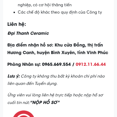
nghiệp, có cơ hội thăng tiến
Các chế độ khác theo quy định của Công ty
Liên hệ:
Đại Thanh Ceramic
Địa điểm nhận hồ sơ: Khu cửa Đồng, thị trấn
Hương Canh, huyện Bình Xuyên, tỉnh Vĩnh Phúc
Phòng Nhân sự: 0965.669.554 /
0912.11.66.44
Lưu ý:
Công ty không thu bất kỳ khoản chi phí nào
liên quan đến Tuyển dụng.
Ứng viên vui lòng liên hệ trực tiếp hoặc nộp hồ sơ
“NỘP HỒ SƠ”
cuối tin nút: