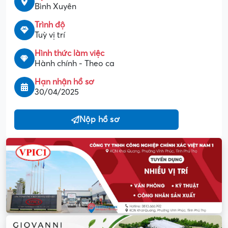
Bình Xuyên
Trình độ
Tuỳ vị trí
Hình thức làm việc
Hành chính - Theo ca
Hạn nhận hồ sơ
30/04/2025
Nộp hồ sơ