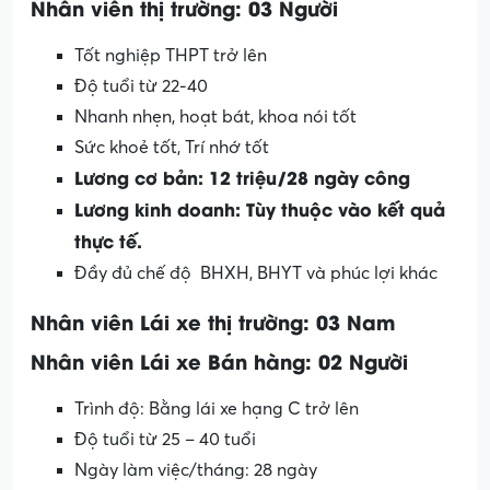
Nhân viên thị trường: 03 Người
Tốt nghiệp THPT trở lên
Độ tuổi từ 22-40
Nhanh nhẹn, hoạt bát, khoa nói tốt
Sức khoẻ tốt, Trí nhớ tốt
Lương cơ bản: 12 triệu/28 ngày công
Lương kinh doanh: Tùy thuộc vào kết quả
thực tế.
Đầy đủ chế độ BHXH, BHYT và phúc lợi khác
Nhân viên Lái xe thị trường: 03 Nam
Nhân viên Lái xe Bán hàng: 02 Người
Trình độ: Bằng lái xe hạng C trở lên
Độ tuổi từ 25 – 40 tuổi
Ngày làm việc/tháng: 28 ngày