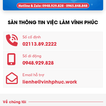
SÀN THÔNG TIN VIỆC LÀM VĨNH PHÚC
Số cố định
02113.89.2222
Số di động
0948.929.828
Email hỗ trợ
lienhe@vinhphuc.work
Về chúng tôi