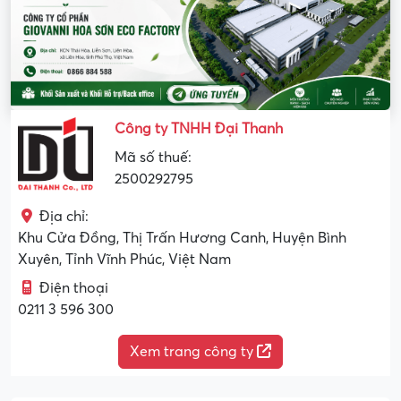
Công ty TNHH Đại Thanh
Mã số thuế:
2500292795
Địa chỉ:
Khu Cửa Đồng, Thị Trấn Hương Canh, Huyện Bình
Xuyên, Tỉnh Vĩnh Phúc, Việt Nam
Điện thoại
0211 3 596 300
Xem trang công ty