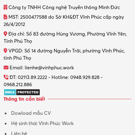
Công ty TNHH Công nghệ Truyền thông Minh Đức
MST: 2500477588 do Sở KH&ĐT Vĩnh Phúc cấp ngày
26/4/2012
Địa chỉ: Số 83 đường Hùng Vương, Phường Vĩnh Yên,
Tỉnh Phú Thọ
VPGD: Số 14 đường Nguyễn Trãi, phường Vĩnh Phúc,
tỉnh Phú Thọ
Email: lienhe@vinhphuc.work
ĐT: 02113.89.2222 - Hotline: 0948.929.828 -
0968.212.886
Thông tin cần biết
Dowload mẫu CV
Hệ sinh thái Vĩnh Phúc Work
Liên hệ