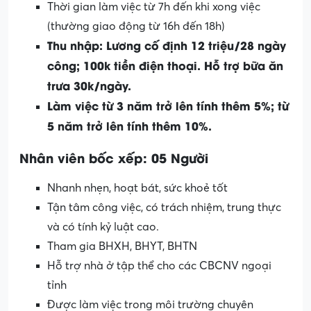
Thời gian làm việc từ 7h đến khi xong việc
(thường giao động từ 16h đến 18h)
Thu nhập: Lương cố định 12 triệu/28 ngày
công; 100k tiền điện thoại. Hỗ trợ bữa ăn
trưa 30k/ngày.
Làm việc từ 3 năm trở lên tính thêm 5%; từ
5 năm trở lên tính thêm 10%.
Nhân viên bốc xếp: 05 Người
Nhanh nhẹn, hoạt bát, sức khoẻ tốt
Tận tâm công việc, có trách nhiệm, trung thực
và có tính kỷ luật cao.
Tham gia BHXH, BHYT, BHTN
Hỗ trợ nhà ở tập thể cho các CBCNV ngoại
tỉnh
Được làm việc trong môi trường chuyên