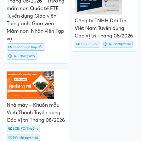
Tháng 08/2026 – Trường
mầm non Quốc tế FTF
Tuyển dụng Giáo viên
Công ty TNHH Đài Tín
Tiếng anh, Giáo viên
Việt Nam Tuyển dụng
Mầm non, Nhân viên Tạp
Các Vị trí Tháng 08/2026
vụ
Thỏa thuận
Đến 15/09/2024
Thỏa thuận hấp dẫn
Đến 30/07/2022
Nhà máy – Khuôn mẫu
Vĩnh Thành Tuyển dụng
Các Vị trí Tháng 08/2026
LCB+PC+Thưởng
Đến khi tuyển đủ