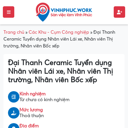
Trang chủ
»
Các Khu - Cụm Công nghiệp
»
Đại Thanh
Ceramic Tuyển dụng Nhân viên Lái xe, Nhân viên Thị
trường, Nhân viên Bốc xếp
Đại Thanh Ceramic Tuyển dụng
Nhân viên Lái xe, Nhân viên Thị
trường, Nhân viên Bốc xếp
Kinh nghiệm
Từ chưa có kinh nghiệm
Mức lương
Thoả thuận
Địa điểm