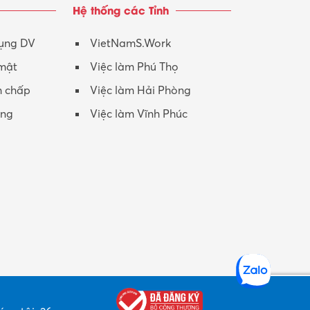
Hệ thống các Tỉnh
dụng DV
VietNamS.Work
 mật
Việc làm Phú Thọ
h chấp
Việc làm Hải Phòng
ộng
Việc làm Vĩnh Phúc