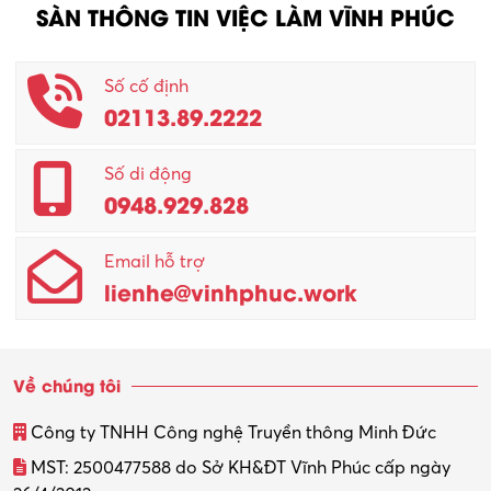
SÀN THÔNG TIN VIỆC LÀM VĨNH PHÚC
Số cố định
02113.89.2222
Số di động
0948.929.828
Email hỗ trợ
lienhe@vinhphuc.work
Về chúng tôi
Công ty TNHH Công nghệ Truyền thông Minh Đức
MST: 2500477588 do Sở KH&ĐT Vĩnh Phúc cấp ngày