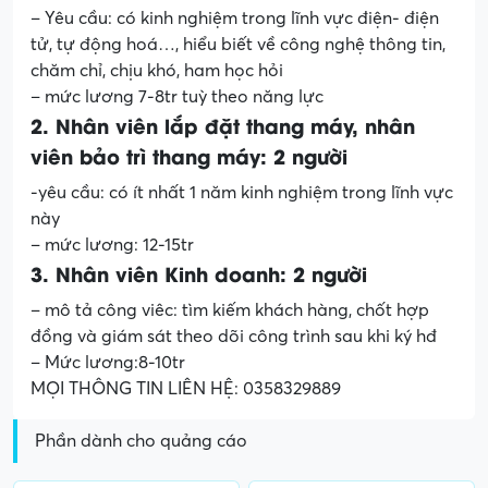
– Yêu cầu: có kinh nghiệm trong lĩnh vực điện- điện
tử, tự động hoá…, hiểu biết về công nghệ thông tin,
chăm chỉ, chịu khó, ham học hỏi
– mức lương 7-8tr tuỳ theo năng lực
2. Nhân viên lắp đặt thang máy, nhân
viên bảo trì thang máy: 2 người
-yêu cầu: có ít nhất 1 năm kinh nghiệm trong lĩnh vực
này
– mức lương: 12-15tr
3. Nhân viên Kinh doanh: 2 người
– mô tả công viêc: tìm kiếm khách hàng, chốt hợp
đồng và giám sát theo dõi công trình sau khi ký hđ
– Mức lương:8-10tr
MỌI THÔNG TIN LIÊN HỆ: 0358329889
Phần dành cho quảng cáo