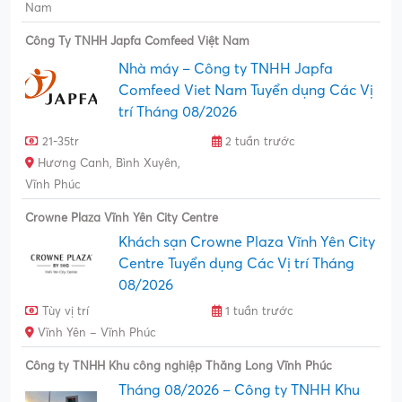
Nam
Công Ty TNHH Japfa Comfeed Việt Nam
Nhà máy – Công ty TNHH Japfa
Comfeed Viet Nam Tuyển dụng Các Vị
trí Tháng 08/2026
21-35tr
2 tuần trước
Hương Canh, Bình Xuyên,
Vĩnh Phúc
Crowne Plaza Vĩnh Yên City Centre
Khách sạn Crowne Plaza Vĩnh Yên City
Centre Tuyển dụng Các Vị trí Tháng
08/2026
Tùy vị trí
1 tuần trước
Vĩnh Yên – Vĩnh Phúc
Công ty TNHH Khu công nghiệp Thăng Long Vĩnh Phúc
Tháng 08/2026 – Công ty TNHH Khu