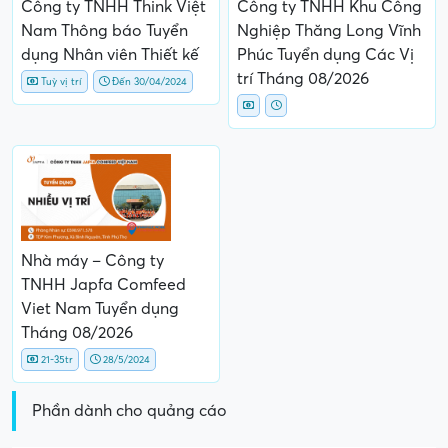
Công ty TNHH Think Việt
Công ty TNHH Khu Công
Nam Thông báo Tuyển
Nghiệp Thăng Long Vĩnh
dụng Nhân viên Thiết kế
Phúc Tuyển dụng Các Vị
trí Tháng 08/2026
Tuỳ vị trí
Đến 30/04/2024
Nhà máy – Công ty
TNHH Japfa Comfeed
Viet Nam Tuyển dụng
Tháng 08/2026
21-35tr
28/5/2024
Phần dành cho quảng cáo