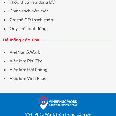
Thỏa thuận sử dụng DV
Chính sách bảo mật
Cơ chế GQ tranh chấp
Quy chế hoạt động
Hệ thống các Tỉnh
VietNamS.Work
Việc làm Phú Thọ
Việc làm Hải Phòng
Việc làm Vĩnh Phúc
Vĩnh Phúc Work trân trọng cảm ơn