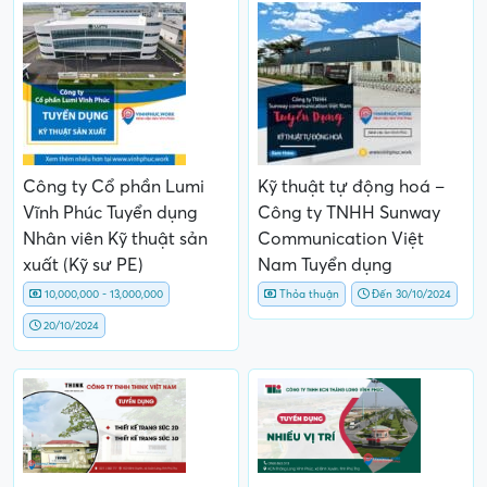
Công ty Cổ phần Lumi
Kỹ thuật tự động hoá –
Vĩnh Phúc Tuyển dụng
Công ty TNHH Sunway
Nhân viên Kỹ thuật sản
Communication Việt
xuất (Kỹ sư PE)
Nam Tuyển dụng
10,000,000 - 13,000,000
Thỏa thuận
Đến 30/10/2024
20/10/2024