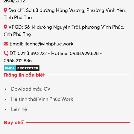
26/4/2012
Địa chỉ: Số 83 đường Hùng Vương, Phường Vĩnh Yên,
Tỉnh Phú Thọ
VPGD: Số 14 đường Nguyễn Trãi, phường Vĩnh Phúc,
tỉnh Phú Thọ
Email: lienhe@vinhphuc.work
ĐT: 02113.89.2222 - Hotline: 0948.929.828 -
0968.212.886
Thông tin cần biết
Dowload mẫu CV
Hệ sinh thái Vĩnh Phúc Work
Liên hệ
Quy chế