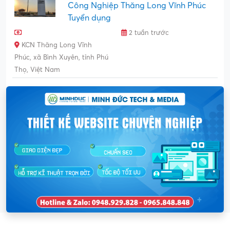
Công Nghiệp Thăng Long Vĩnh Phúc
Tuyển dụng
2 tuần trước
KCN Thăng Long Vĩnh
Phúc, xã Bình Xuyên, tỉnh Phú
Thọ, Việt Nam