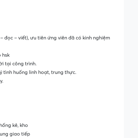
– đọc – viết), ưu tiên ứng viên đã có kinh nghiệm
ộ hsk
i tại công trình.
ý tình huống linh hoạt, trung thực.
y.
hống kê, kho
rung giao tiếp