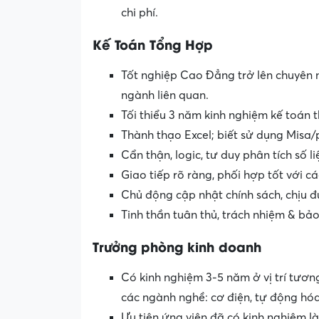
chi phí.
Kế Toán Tổng Hợp
Tốt nghiệp Cao Đẳng trở lên chuyên n
ngành liên quan.
Tối thiểu 3 năm kinh nghiệm kế toán 
Thành thạo Excel; biết sử dụng Misa/
Cẩn thận, logic, tư duy phân tích số li
Giao tiếp rõ ràng, phối hợp tốt với c
Chủ động cập nhật chính sách, chịu đ
Tinh thần tuân thủ, trách nhiệm & bảo
Trưởng phòng kinh doanh
Có kinh nghiệm 3-5 năm ở vị trí tươn
các ngành nghề: cơ điện, tự động hó
Ưu tiên ứng viên đã có kinh nghiệm là