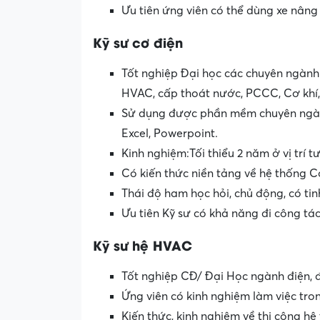
Ưu tiên ứng viên có thể dùng xe nâng
Kỹ sư cơ điện
Tốt nghiệp Đại học các chuyên ngành v
HVAC, cấp thoát nước, PCCC, Cơ kh
Sử dụng được phần mềm chuyên ngà
Excel, Powerpoint.
Kinh nghiệm:Tối thiểu 2 năm ở vị trí
Có kiến thức niền tảng về hệ thống C
Thái độ ham học hỏi, chủ động, có ti
Ưu tiên Kỹ sư có khả năng đi công tá
Kỹ sư hệ HVAC
Tốt nghiệp CĐ/ Đại Học ngành điện, đ
Ứng viên có kinh nghiệm làm việc trong
Kiến thức, kinh nghiệm về thi công h