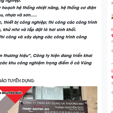
uy hoạch hệ thống nhiệt năng, hệ thống cơ điện
u, nhựa và sơn…..
, thiết bị công nghiệp; thi công các công trình
khử nitơ và lắp đặt lò hơi sinh khối.
thi công và xây dựng các công trình công
thương hiệu”, Công ty hiện đang triển khai
ại các khu công nghiệm trọng điểm ở cả Vũng
ÁO TUYỂN DỤNG: