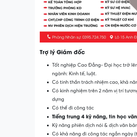
Trợ lý Giám đốc
Tốt nghiệp Cao Đẳng- Đại học trở lê
ngành: Kinh tế, luật.
Có tinh thần trách nhiệm cao, khả năng
Có kinh nghiệm trên 2 năm vị trí tươn
dựng
Có thể đi công tác
Tiếng trung 4 kỹ năng, tin học v
Kỹ năng phiên dịch nói & dịch văn bản 
Có khả năng đi công tác ngắn ngày (t