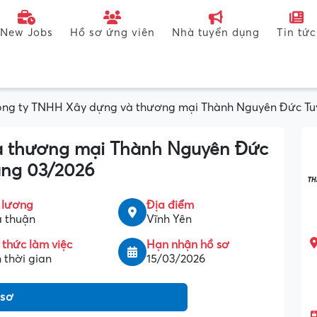
New Jobs
Hồ sơ ứng viên
Nhà tuyển dụng
Tin tức
ng ty TNHH Xây dựng và thương mại Thành Nguyên Đức Tuyể
à thương mại Thành Nguyên Đức
áng 03/2026
 lương
Địa điểm
 thuận
Vĩnh Yên
 thức làm việc
Hạn nhận hồ sơ
 thời gian
15/03/2026
 sơ