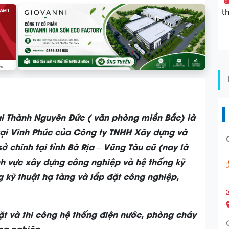
t
i Thành Nguyên Đức ( văn phòng miền Bắc) là
tại Vĩnh Phúc của Công ty TNHH Xây dựng và
 chính tại tỉnh Bà Rịa – Vũng Tàu cũ (nay là
nh vực xây dựng công nghiệp và hệ thống kỹ
 kỹ thuật hạ tàng và lắp đặt công nghiệp,
đặt và thi công hệ thống điện nước, phòng cháy
ng nghiệp.