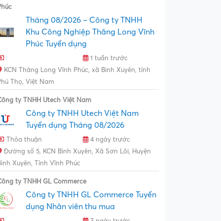
Phúc
Tháng 08/2026 – Công ty TNHH
Khu Công Nghiệp Thăng Long Vĩnh
Phúc Tuyển dụng
1 tuần trước
KCN Thăng Long Vĩnh Phúc, xã Bình Xuyên, tỉnh
Phú Thọ, Việt Nam
Công ty TNHH Utech Việt Nam
Công ty TNHH Utech Việt Nam
Tuyển dụng Tháng 08/2026
Thỏa thuận
4 ngày trước
Đường số 5, KCN Bình Xuyên, Xã Sơn Lôi, Huyện
Bình Xuyên, Tỉnh Vĩnh Phúc
Công ty TNHH GL Commerce
Công ty TNHH GL Commerce Tuyển
dụng Nhân viên thu mua
3 ngày trước