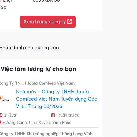
Điện
0395724750
hoại
Xem trang công ty
Phần dành cho quảng cáo
Việc làm tương tự cho bạn
Công Ty TNHH Japfa Comfeed Việt Nam
Nhà máy – Công ty TNHH Japfa
Comfeed Viet Nam Tuyển dụng Các
Vị trí Tháng 08/2026
21-35tr
1 tuần trước
Hương Canh, Bình Xuyên, Vĩnh Phúc
Công ty TNHH Khu công nghiệp Thăng Long Vĩnh