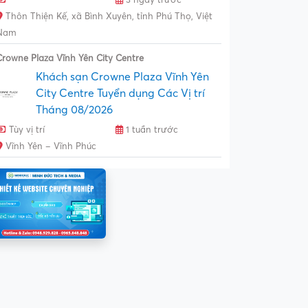
Thôn Thiện Kế, xã Bình Xuyên, tỉnh Phú Thọ, Việt
Nam
Crowne Plaza Vĩnh Yên City Centre
Khách sạn Crowne Plaza Vĩnh Yên
City Centre Tuyển dụng Các Vị trí
Tháng 08/2026
Tùy vị trí
1 tuần trước
Vĩnh Yên – Vĩnh Phúc