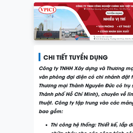
CHI TIẾT TUYỂN DỤNG
Công ty TNHH Xây dựng và Thương mạ
văn phòng đại diện có chi nhánh đặt 
Thương mại Thành Nguyên Đức có trụ sở
Thành phố Hồ Chí Minh), chuyên về lĩ
thuật. Công ty tập trung vào các mảng
bao gồm:
Thi công hệ thống: Thiết kế, lắp 
chữa cháy cho các công trình cô