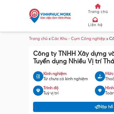
Trang chủ
Liên hệ
Trang chủ
»
Các Khu - Cụm Công nghiệp
»
Cô
Công ty TNHH Xây dựng v
Tuyển dụng Nhiều Vị trí Th
Kinh nghiệm
Mức
Từ chưa có kinh nghiệm
Thoả
Trình độ
Hình
Tuỳ vị trí
Toàn
Nộp hồ