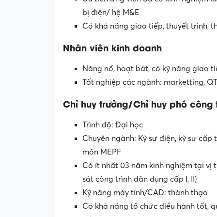
bị điện/ hệ M&E
Có khả năng giao tiếp, thuyết trình, 
Nhân viên kinh doanh
Năng nổ, hoạt bát, có kỹ năng giao t
Tốt nghiệp các ngành: marketting, Q
Chỉ huy trưởng/Chỉ huy phó công t
Trình độ: Đại học
Chuyên ngành: Kỹ sư điện, kỹ sư cấp 
môn MEPF
Có ít nhất 03 năm kinh nghiệm tại vị 
sát công trình dân dụng cấp I, II)
Kỹ năng máy tính/CAD: thành thạo
Có khả năng tổ chức điều hành tốt, q