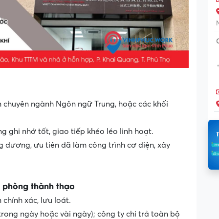
n chuyên ngành Ngôn ngữ Trung, hoặc các khối
 ghi nhớ tốt, giao tiếp khéo léo linh hoạt.
g đương, ưu tiên đã làm công trình cơ điện, xây
ăn phòng thành thạo
chính xác, lưu loát.
rong ngày hoặc vài ngày); công ty chi trả toàn bộ