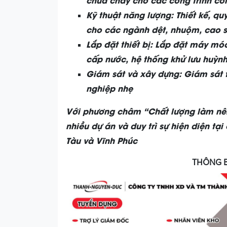
Kỹ thuật năng lượng: Thiết kế, q
cho các ngành dệt, nhuộm, cao s
Lắp đặt thiết bị: Lắp đặt máy móc
cấp nước, hệ thống khử lưu huỳnh, 
Giám sát và xây dựng: Giám sát 
nghiệp nhẹ
Với phương châm “Chất lượng làm nên 
nhiều dự án và duy trì sự hiện diện t
Tàu và Vĩnh Phúc
THÔNG B