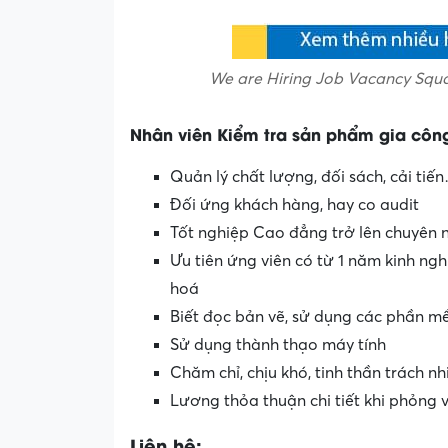
We are Hiring Job Vacancy Squa
Nhân viên Kiểm tra sản phẩm gia côn
Quản lý chất lượng, đối sách, cải tiế
Đối ứng khách hàng, hay co audit
Tốt nghiệp Cao đẳng trở lên chuyên n
Ưu tiên ứng viên có từ 1 năm kinh ngh
hoá
Biết đọc bản vẽ, sử dụng các phần 
Sử dụng thành thạo máy tính
Chăm chỉ, chịu khó, tinh thần trách n
Lương thỏa thuận chi tiết khi phỏng 
Liên hệ: