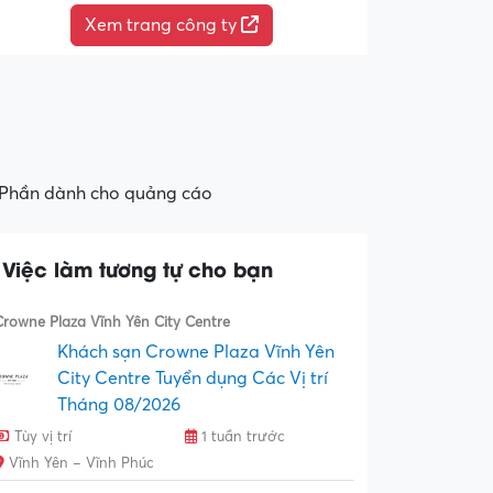
Xem trang công ty
Phần dành cho quảng cáo
Việc làm tương tự cho bạn
Crowne Plaza Vĩnh Yên City Centre
Khách sạn Crowne Plaza Vĩnh Yên
City Centre Tuyển dụng Các Vị trí
Tháng 08/2026
Tùy vị trí
1 tuần trước
Vĩnh Yên – Vĩnh Phúc