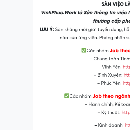
SÀN VIỆC 
VinhPhuc.Work là Sàn thông tin việc 
thương cấp phé
LƯU Ý:
Sàn không môi giới tuyển dụng, hỗ 
nào của ứng viên. Phòng nhân sự 
Job the
Các nhóm
– Chung toàn Tỉnh
– Vĩnh Yên:
htt
– Bình Xuyên:
ht
– Phúc Yên:
htt
Job theo ngành
Các nhóm
– Hành chính, Kế toá
– Kỹ thuật:
htt
– Kinh doanh:
ht