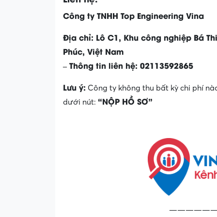
Công ty TNHH Top Engineering Vina
Địa chỉ: Lô C1, Khu công nghiệp Bá Thi
Phúc, Việt Nam
– Thông tin liên hệ: 02113592865
Lưu ý:
Công ty không thu bất kỳ chi phí nà
“NỘP HỒ SƠ”
dưới nút:
——————