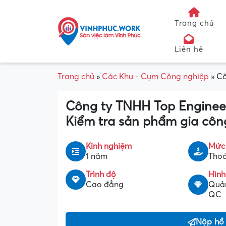
Trang chủ
Liên hệ
Trang chủ
»
Các Khu - Cụm Công nghiệp
»
Cô
Công ty TNHH Top Enginee
Kiểm tra sản phẩm gia côn
Kinh nghiệm
Mức
1 năm
Thoả
Trình độ
Hình
Cao đẳng
Quản
QC
Nộp hồ