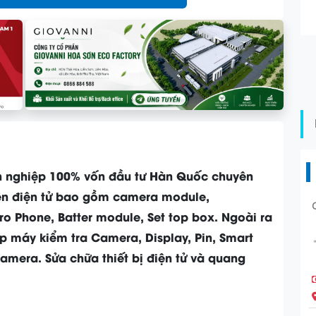
nh nghiệp 100% vốn đầu tư Hàn Quốc chuyên
kiện điện tử bao gồm camera module,
ro Phone, Batter module, Set top box. Ngoài ra
áp máy kiểm tra Camera, Display, Pin, Smart
mera. Sửa chữa thiết bị điện tử và quang