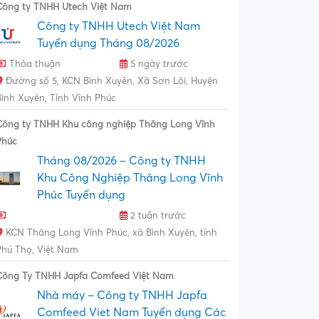
Công ty TNHH Utech Việt Nam
Công ty TNHH Utech Việt Nam
Tuyển dụng Tháng 08/2026
Thỏa thuận
5 ngày trước
Đường số 5, KCN Bình Xuyên, Xã Sơn Lôi, Huyện
Bình Xuyên, Tỉnh Vĩnh Phúc
Công ty TNHH Khu công nghiệp Thăng Long Vĩnh
Phúc
Tháng 08/2026 – Công ty TNHH
Khu Công Nghiệp Thăng Long Vĩnh
Phúc Tuyển dụng
2 tuần trước
KCN Thăng Long Vĩnh Phúc, xã Bình Xuyên, tỉnh
Phú Thọ, Việt Nam
Công Ty TNHH Japfa Comfeed Việt Nam
Nhà máy – Công ty TNHH Japfa
Comfeed Viet Nam Tuyển dụng Các