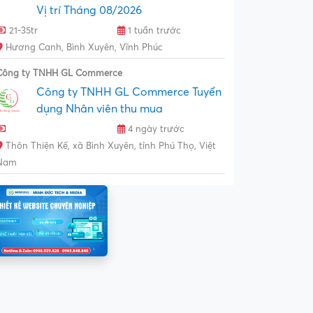
Vị trí Tháng 08/2026
21-35tr
1 tuần trước
Hương Canh, Bình Xuyên, Vĩnh Phúc
Công ty TNHH GL Commerce
Công ty TNHH GL Commerce Tuyển
dụng Nhân viên thu mua
4 ngày trước
Thôn Thiện Kế, xã Bình Xuyên, tỉnh Phú Thọ, Việt
Nam