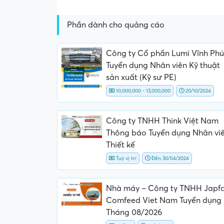
Phần dành cho quảng cáo
Công ty Cổ phần Lumi Vĩnh Phú
Tuyển dụng Nhân viên Kỹ thuật
sản xuất (Kỹ sư PE)
10,000,000 - 13,000,000
20/10/2024
Công ty TNHH Think Việt Nam
Thông báo Tuyển dụng Nhân vi
Thiết kế
Tuỳ vị trí
Đến 30/04/2024
Nhà máy – Công ty TNHH Japf
Comfeed Viet Nam Tuyển dụng
Tháng 08/2026