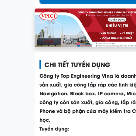
CHI TIẾT TUYỂN DỤNG
Công ty Top Engineering Vina là doa
sản xuất, gia công lắp ráp các linh 
Navigation, Black box, IP camera, Mic
công ty còn sản xuất, gia công, lắp r
Phone và bộ phận của máy kiểm tra Ca
học.
Tuyển dụng: