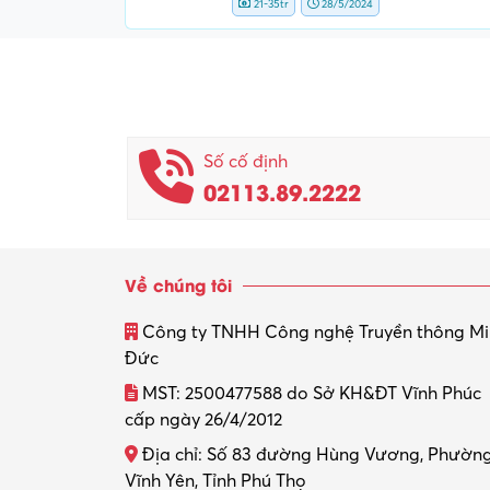
21-35tr
28/5/2024
Số cố định
02113.89.2222
Về chúng tôi
Công ty TNHH Công nghệ Truyền thông M
Đức
MST: 2500477588 do Sở KH&ĐT Vĩnh Phúc
cấp ngày 26/4/2012
Địa chỉ: Số 83 đường Hùng Vương, Phườn
Vĩnh Yên, Tỉnh Phú Thọ