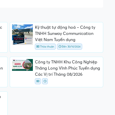
c
Kỹ thuật tự động hoá – Công ty
TNHH Sunway Communication
Việt Nam Tuyển dụng
Thỏa thuận
Đến 30/10/2024
Công ty TNHH Khu Công Nghiệp
ên
Thăng Long Vĩnh Phúc Tuyển dụng
Các Vị trí Tháng 08/2026
a