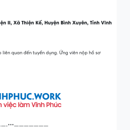
ện II, Xã Thiện Kế, Huyện Bình Xuyên, Tỉnh Vĩnh
o liên quan đến tuyển dụng. Ứng viên nộp hồ sơ
—-***———————