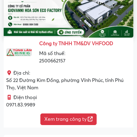
Công ty TNHH TM&DV VHFOOD
Mã số thuế:
2500662157
Địa chỉ:
Số 22 Đường Kim Đồng, phường Vĩnh Phúc, tỉnh Phú
Thọ, Việt Nam
Điện thoại
0971.83.9989
Xem trang công ty