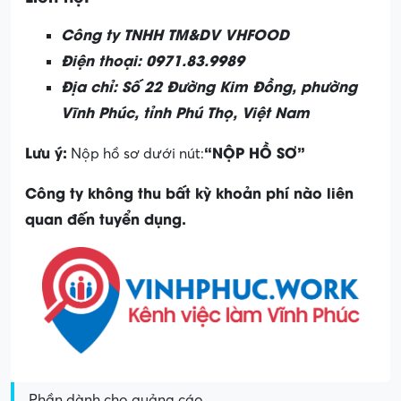
Công ty TNHH TM&DV VHFOOD
Điện thoại: 0971.83.9989
Địa chỉ: Số 22 Đường Kim Đồng, phường
Vĩnh Phúc, tỉnh Phú Thọ, Việt Nam
Lưu ý:
“NỘP HỒ SƠ”
Nộp hồ sơ dưới nút:
Công ty không thu bất kỳ khoản phí nào liên
quan đến tuyển dụng.
Phần dành cho quảng cáo