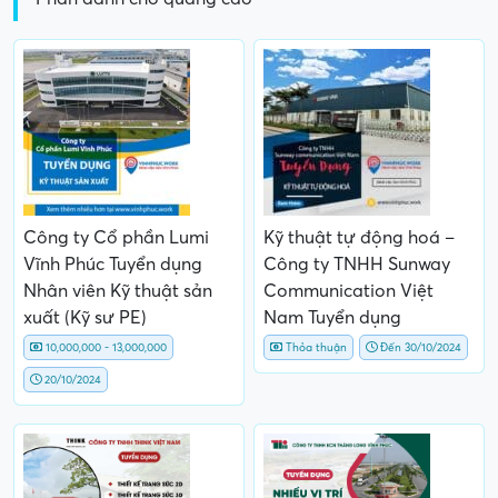
Công ty Cổ phần Lumi
Kỹ thuật tự động hoá –
Vĩnh Phúc Tuyển dụng
Công ty TNHH Sunway
Nhân viên Kỹ thuật sản
Communication Việt
xuất (Kỹ sư PE)
Nam Tuyển dụng
10,000,000 - 13,000,000
Thỏa thuận
Đến 30/10/2024
20/10/2024