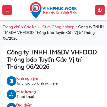
Trang chủ
»
Các Khu - Cụm Công nghiệp
»
Công ty TNHH
TM&DV VHFOOD Thông báo Tuyển Các Vị trí Tháng
06/2026
Công ty TNHH TM&DV VHFOOD
Thông báo Tuyển Các Vị trí
Tháng 06/2026
Kinh nghiệm
Từ chưa có kinh nghiệm
Mức lương
Thoả thuận
Địa điểm