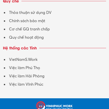
Quy chế
Thỏa thuận sử dụng DV
Chính sách bảo mật
Cơ chế GQ tranh chấp
Quy chế hoạt động
Hệ thống các Tỉnh
VietNamS.Work
Việc làm Phú Thọ
Việc làm Hải Phòng
Việc làm Vĩnh Phúc