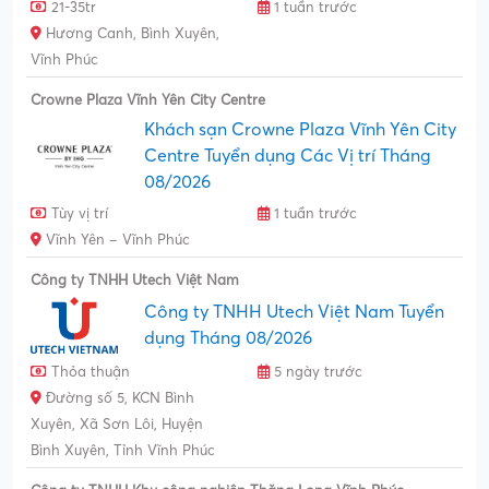
21-35tr
1 tuần trước
Hương Canh, Bình Xuyên,
Vĩnh Phúc
Crowne Plaza Vĩnh Yên City Centre
Khách sạn Crowne Plaza Vĩnh Yên City
Centre Tuyển dụng Các Vị trí Tháng
08/2026
Tùy vị trí
1 tuần trước
Vĩnh Yên – Vĩnh Phúc
Công ty TNHH Utech Việt Nam
Công ty TNHH Utech Việt Nam Tuyển
dụng Tháng 08/2026
Thỏa thuận
5 ngày trước
Đường số 5, KCN Bình
Xuyên, Xã Sơn Lôi, Huyện
Bình Xuyên, Tỉnh Vĩnh Phúc