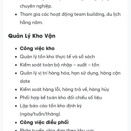
chuyên nghiệp.
Tham gia các hoạt động team building, du lịch
hằng năm.
Quản Lý Kho Vận
Công việc kho
Quản lý tồn kho thực tế và sổ sách
Kiểm soát toàn bộ nhập – xuất – tồn
Quản lý vị trí hàng hóa, hạn sử dụng, hàng cận
date
Kiểm soát hàng lỗi, hàng trả về, hàng hủy
Phối hợp kế toán kho đối chiếu số liệu
Lập báo cáo tồn kho định kỳ
(ngày/tuần/tháng)
Công việc điều phối
Phân tuyến, chia đơn theo khu vực