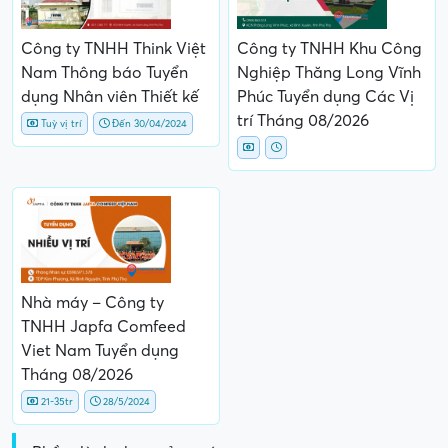
Công ty TNHH Think Việt
Công ty TNHH Khu Công
Nam Thông báo Tuyển
Nghiệp Thăng Long Vĩnh
dụng Nhân viên Thiết kế
Phúc Tuyển dụng Các Vị
trí Tháng 08/2026
Tuỳ vị trí
Đến 30/04/2024
Nhà máy – Công ty
TNHH Japfa Comfeed
Viet Nam Tuyển dụng
Tháng 08/2026
21-35tr
28/5/2024