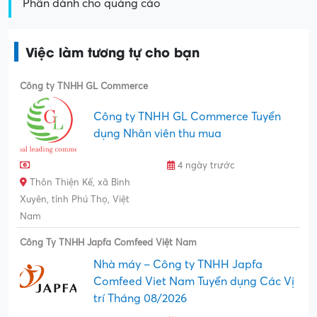
Phần dành cho quảng cáo
Việc làm tương tự cho bạn
Công ty TNHH GL Commerce
Công ty TNHH GL Commerce Tuyển
dụng Nhân viên thu mua
4 ngày trước
Thôn Thiện Kế, xã Bình
Xuyên, tỉnh Phú Thọ, Việt
Nam
Công Ty TNHH Japfa Comfeed Việt Nam
Nhà máy – Công ty TNHH Japfa
Comfeed Viet Nam Tuyển dụng Các Vị
trí Tháng 08/2026