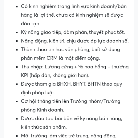
Có kinh nghiệm trong lĩnh vực kinh doanh/bán
hàng là lợi thế, chưa có kinh nghiệm sẽ được
đào tạo.
Kỹ năng giao tiếp, đàm phán, thuyết phục tốt.
Năng động, kiên trì, chịu được áp lực doanh số.
Thành thạo tin học văn phòng, biết sử dụng
phần mềm CRM là một điểm cộng.
Thu nhập: Lương cứng + % hoa hồng + thưởng
KPI (hấp dẫn, không giới hạn).
Được tham gia BHXH, BHYT, BHTN theo quy
định pháp luật.
Cơ hội thăng tiến lên Trưởng nhóm/Trưởng
phòng Kinh doanh.
Được đào tạo bài bản về kỹ năng bán hàng,
kiến thức sản phẩm.
Môi trường làm việc trẻ trung, năng động,