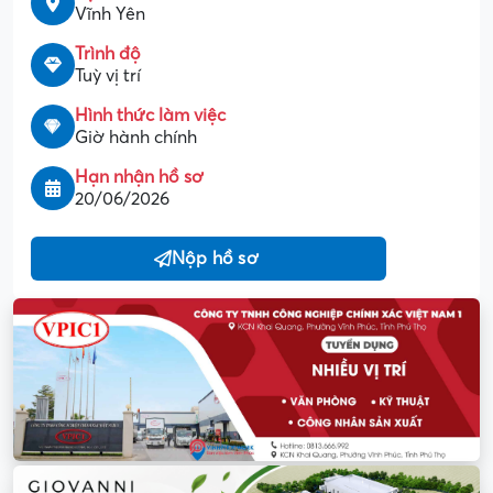
Vĩnh Yên
Trình độ
Tuỳ vị trí
Hình thức làm việc
Giờ hành chính
Hạn nhận hồ sơ
20/06/2026
Nộp hồ sơ