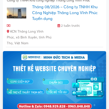
Công ty TNHH Khu công nghiệp Thăng Long Vĩnh Phúc
Tháng 08/2026 – Công ty TNHH Khu
Công Nghiệp Thăng Long Vĩnh Phúc
Tuyển dụng
2 tuần trước
KCN Thăng Long Vĩnh
Phúc, xã Bình Xuyên, tỉnh Phú
Thọ, Việt Nam