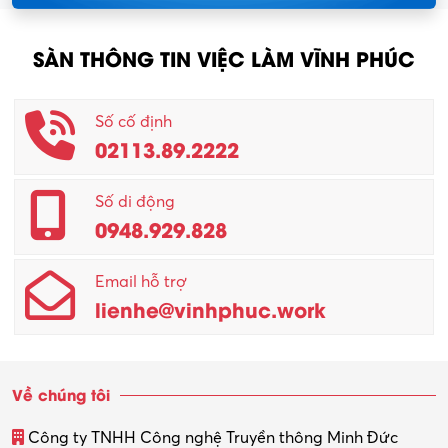
SÀN THÔNG TIN VIỆC LÀM VĨNH PHÚC
Số cố định
02113.89.2222
Số di động
0948.929.828
Email hỗ trợ
lienhe@vinhphuc.work
Về chúng tôi
Công ty TNHH Công nghệ Truyền thông Minh Đức