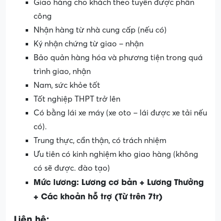
Giao hàng cho khách theo tuyến được phân
công
Nhận hàng từ nhà cung cấp (nếu có)
Ký nhận chứng từ giao – nhận
Bảo quản hàng hóa và phương tiện trong quá
trình giao, nhận
Nam, sức khỏe tốt
Tốt nghiệp THPT trở lên
Có bằng lái xe máy (xe oto – lái được xe tải nếu
có).
Trung thực, cẩn thận, có trách nhiệm
Ưu tiên có kinh nghiệm kho giao hàng (không
có sẽ được. đào tạo)
Mức lương: Lương cơ bản + Lương Thưởng
+ Các khoản hỗ trợ (Từ trên 7tr)
Liên hệ: