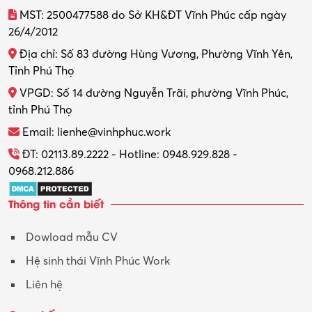
MST: 2500477588 do Sở KH&ĐT Vĩnh Phúc cấp ngày
26/4/2012
Địa chỉ: Số 83 đường Hùng Vương, Phường Vĩnh Yên,
Tỉnh Phú Thọ
VPGD: Số 14 đường Nguyễn Trãi, phường Vĩnh Phúc,
tỉnh Phú Thọ
Email: lienhe@vinhphuc.work
ĐT: 02113.89.2222 - Hotline: 0948.929.828 -
0968.212.886
Thông tin cần biết
Dowload mẫu CV
Hệ sinh thái Vĩnh Phúc Work
Liên hệ