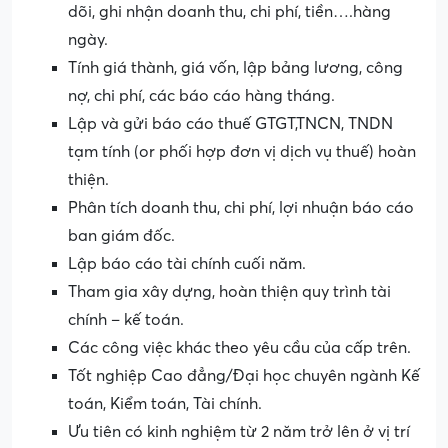
dõi, ghi nhận doanh thu, chi phí, tiền….hàng
ngày.
Tính giá thành, giá vốn, lập bảng lương, công
nợ, chi phí, các báo cáo hàng tháng.
Lập và gửi báo cáo thuế GTGT,TNCN, TNDN
tạm tính (or phối hợp đơn vị dịch vụ thuế) hoàn
thiện.
Phân tích doanh thu, chi phí, lợi nhuận báo cáo
ban giám đốc.
Lập báo cáo tài chính cuối năm.
Tham gia xây dựng, hoàn thiện quy trình tài
chính – kế toán.
Các công việc khác theo yêu cầu của cấp trên.
Tốt nghiệp Cao đẳng/Đại học chuyên ngành Kế
toán, Kiểm toán, Tài chính.
Ưu tiên có kinh nghiệm từ 2 năm trở lên ở vị trí