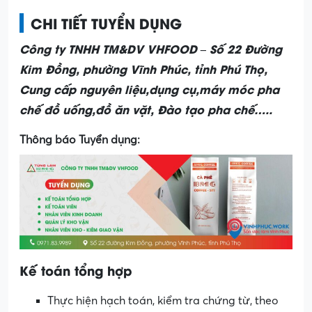
CHI TIẾT TUYỂN DỤNG
Công ty TNHH TM&DV VHFOOD – Số 22 Đường
Kim Đồng, phường Vĩnh Phúc, tỉnh Phú Thọ,
Cung cấp nguyên liệu,dụng cụ,máy móc pha
chế đồ uống,đồ ăn vặt, Đào tạo pha chế…..
Thông báo Tuyển dụng:
Kế toán tổng hợp
Thực hiện hạch toán, kiểm tra chứng từ, theo