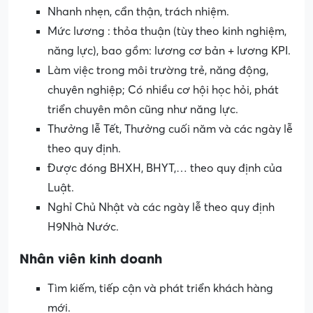
Nhanh nhẹn, cẩn thận, trách nhiệm.
Mức lương : thỏa thuận (tùy theo kinh nghiệm,
năng lực), bao gồm: lương cơ bản + lương KPI.
Làm việc trong môi trường trẻ, năng động,
chuyên nghiệp; Có nhiều cơ hội học hỏi, phát
triển chuyên môn cũng như năng lực.
Thưởng lễ Tết, Thưởng cuối năm và các ngày lễ
theo quy định.
Được đóng BHXH, BHYT,… theo quy định của
Luật.
Nghỉ Chủ Nhật và các ngày lễ theo quy định
H9Nhà Nước.
Nhân viên kinh doanh
Tìm kiếm, tiếp cận và phát triển khách hàng
mới.