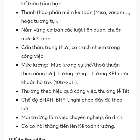
kế toán tổng hợp.
Thành thạo phần mềm kế toán (Misa, vacom…,
hoặc tương tự).
Nắm vững cơ bản các luật liên quan, chuẩn
mực kế toán.
Cẩn thận, trung thực, có trách nhiệm trong
công việc
Mức lương: [Mức lương cụ thể/thoả thuận
theo năng lực]. Lương cứng + Lương KPI + các
khoản hỗ trợ. (10tr-20tr).
Thưởng theo hiệu quả công việc, thưởng lễ Tết.
Chế độ BHXH, BHYT, nghỉ phép đầy đủ theo
luật.
Môi trường làm việc chuyên nghiệp, ổn định.
Có cơ hội thăng tiến lên Kế toán trưởng.
Kế toán viên