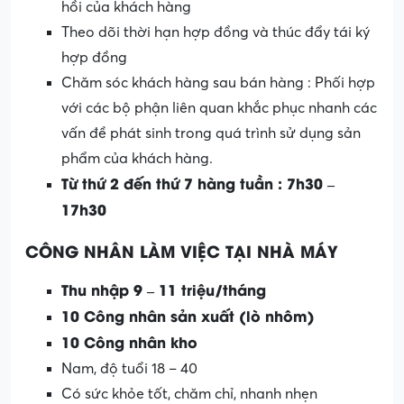
hồi của khách hàng
Theo dõi thời hạn hợp đồng và thúc đẩy tái ký
hợp đồng
Chăm sóc khách hàng sau bán hàng : Phối hợp
với các bộ phận liên quan khắc phục nhanh các
vấn đề phát sinh trong quá trình sử dụng sản
phẩm của khách hàng.
Từ thứ 2 đến thứ 7 hàng tuần : 7h30 –
17h30
CÔNG NHÂN LÀM VIỆC TẠI NHÀ MÁY
Thu nhập 9 – 11 triệu/tháng
10 Công nhân sản xuất (lò nhôm)
10 Công nhân kho
Nam, độ tuổi 18 – 40
Có sức khỏe tốt, chăm chỉ, nhanh nhẹn