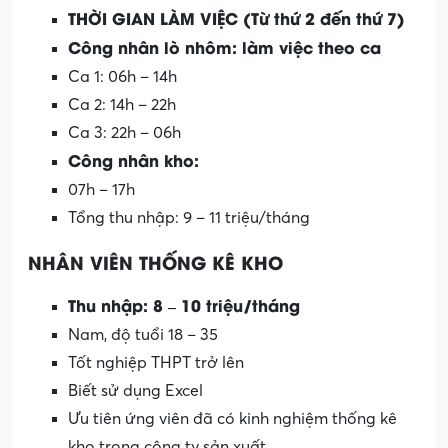
THỜI GIAN LÀM VIỆC (Từ thứ 2 đến thứ 7)
Công nhân lò nhôm: làm việc theo ca
Ca 1: 06h – 14h
Ca 2: 14h – 22h
Ca 3: 22h – 06h
Công nhân kho:
07h – 17h
Tổng thu nhập: 9 – 11 triệu/tháng
NHÂN VIÊN THỐNG KÊ KHO
Thu nhập: 8 – 10 triệu/tháng
Nam, độ tuổi 18 – 35
Tốt nghiệp THPT trở lên
Biết sử dụng Excel
Ưu tiên ứng viên đã có kinh nghiệm thống kê
kho trong công ty sản xuất