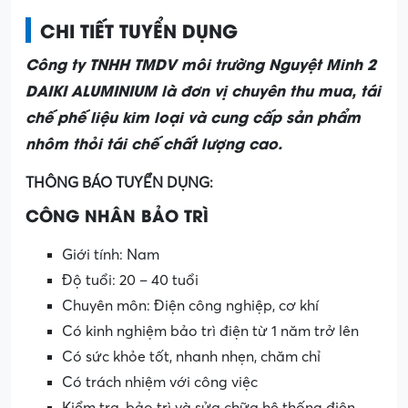
CHI TIẾT TUYỂN DỤNG
Công ty TNHH TMDV môi trường Nguyệt Minh 2
DAIKI ALUMINIUM là đơn vị chuyên thu mua, tái
chế phế liệu kim loại và cung cấp sản phẩm
nhôm thỏi tái chế chất lượng cao.
THÔNG BÁO TUYỂN DỤNG:
CÔNG NHÂN BẢO TRÌ
Giới tính: Nam
Độ tuổi: 20 – 40 tuổi
Chuyên môn: Điện công nghiệp, cơ khí
Có kinh nghiệm bảo trì điện từ 1 năm trở lên
Có sức khỏe tốt, nhanh nhẹn, chăm chỉ
Có trách nhiệm với công việc
Kiểm tra, bảo trì và sửa chữa hệ thống điện,