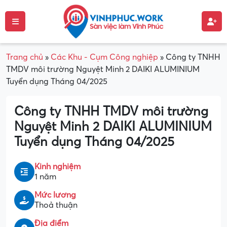
Trang chủ
»
Các Khu - Cụm Công nghiệp
»
Công ty TNHH
TMDV môi trường Nguyệt Minh 2 DAIKI ALUMINIUM
Tuyển dụng Tháng 04/2025
Công ty TNHH TMDV môi trường
Nguyệt Minh 2 DAIKI ALUMINIUM
Tuyển dụng Tháng 04/2025
Kinh nghiệm
1 năm
Mức lương
Thoả thuận
Địa điểm