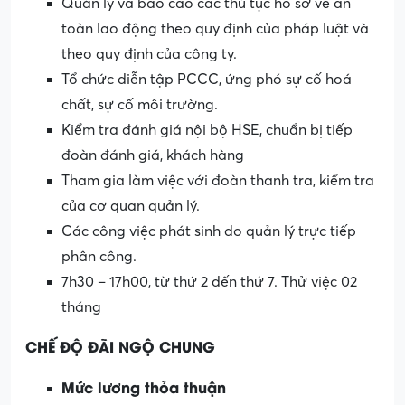
Quản lý và báo cáo các thủ tục hồ sơ về an
toàn lao động theo quy định của pháp luật và
theo quy định của công ty.
Tổ chức diễn tập PCCC, ứng phó sự cố hoá
chất, sự cố môi trường.
Kiểm tra đánh giá nội bộ HSE, chuẩn bị tiếp
đoàn đánh giá, khách hàng
Tham gia làm việc với đoàn thanh tra, kiểm tra
của cơ quan quản lý.
Các công việc phát sinh do quản lý trực tiếp
phân công.
7h30 – 17h00, từ thứ 2 đến thứ 7. Thử việc 02
tháng
CHẾ ĐỘ ĐÃI NGỘ CHUNG
Mức lương thỏa thuận