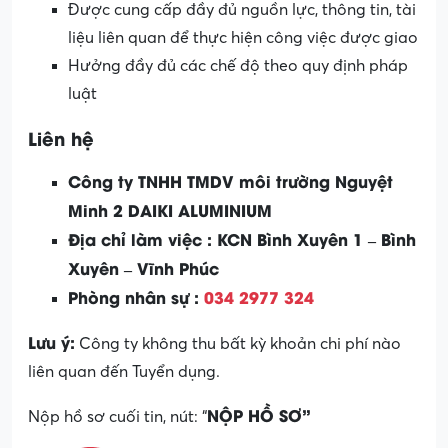
Được cung cấp đầy đủ nguồn lực, thông tin, tài
liệu liên quan để thực hiện công việc được giao
Hưởng đầy đủ các chế độ theo quy định pháp
luật
Liên hệ
Công ty TNHH TMDV môi trường Nguyệt
Minh 2 DAIKI ALUMINIUM
Địa chỉ làm việc : KCN Bình Xuyên 1 – Bình
Xuyên – Vĩnh Phúc
Phòng nhân sự :
034 2977 324
Lưu ý:
Công ty không thu bất kỳ khoản chi phí nào
liên quan đến Tuyển dụng.
NỘP HỒ SƠ”
Nộp hồ sơ cuối tin, nút: “