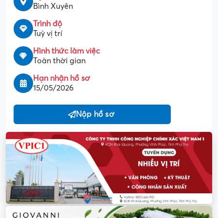
Bình Xuyên
Trình độ
Tuỳ vị trí
Hình thức làm việc
Toàn thời gian
Hạn nhận hồ sơ
15/05/2026
Nộp hồ sơ