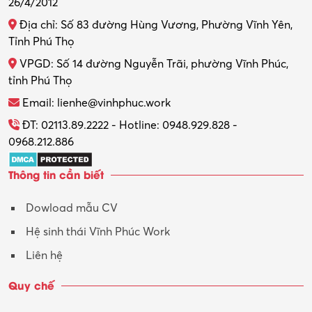
26/4/2012
Địa chỉ: Số 83 đường Hùng Vương, Phường Vĩnh Yên,
Tỉnh Phú Thọ
VPGD: Số 14 đường Nguyễn Trãi, phường Vĩnh Phúc,
tỉnh Phú Thọ
Email: lienhe@vinhphuc.work
ĐT: 02113.89.2222 - Hotline: 0948.929.828 -
0968.212.886
Thông tin cần biết
Dowload mẫu CV
Hệ sinh thái Vĩnh Phúc Work
Liên hệ
Quy chế