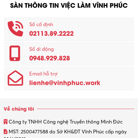
SÀN THÔNG TIN VIỆC LÀM VĨNH PHÚC
Số cố định
02113.89.2222
Số di động
0948.929.828
Email hỗ trợ
lienhe@vinhphuc.work
Về chúng tôi
Công ty TNHH Công nghệ Truyền thông Minh Đức
MST: 2500477588 do Sở KH&ĐT Vĩnh Phúc cấp ngày