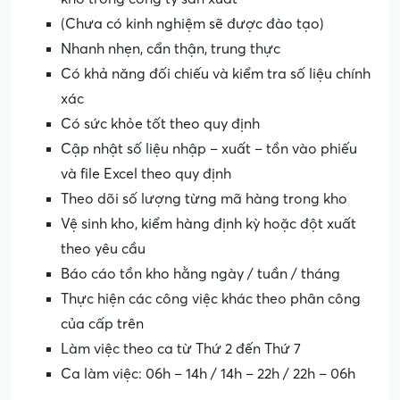
(Chưa có kinh nghiệm sẽ được đào tạo)
Nhanh nhẹn, cẩn thận, trung thực
Có khả năng đối chiếu và kiểm tra số liệu chính
xác
Có sức khỏe tốt theo quy định
Cập nhật số liệu nhập – xuất – tồn vào phiếu
và file Excel theo quy định
Theo dõi số lượng từng mã hàng trong kho
Vệ sinh kho, kiểm hàng định kỳ hoặc đột xuất
theo yêu cầu
Báo cáo tồn kho hằng ngày / tuần / tháng
Thực hiện các công việc khác theo phân công
của cấp trên
Làm việc theo ca từ Thứ 2 đến Thứ 7
Ca làm việc: 06h – 14h / 14h – 22h / 22h – 06h