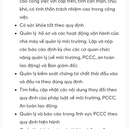
cáo công việc với cấp trên, tính cẩn thận, chịu
khó, có tinh thần trách nhiệm cao trong công
việc.
Có sức khỏe tốt theo quy định
Quản lý hồ sơ và các hoạt động vận hành của
nhà máy về quản lý môi trường. Lập và nộp
các báo cáo định kỳ cho các cơ quan chức
năng quản lý (về môi trường, PCCC, an toàn
lao động) và Ban giám đốc.
Quản lý kiểm soát chứng từ chất thải đầu vào
và đầu ra theo đúng quy định.
Tìm hiểu, cập nhật các nội dung thay đổi theo
quy định của pháp luật về môi trường, PCCC,
An toàn lao động.
Quản lý và báo cáo trong lĩnh vực PCCC theo
quy định hiện hành