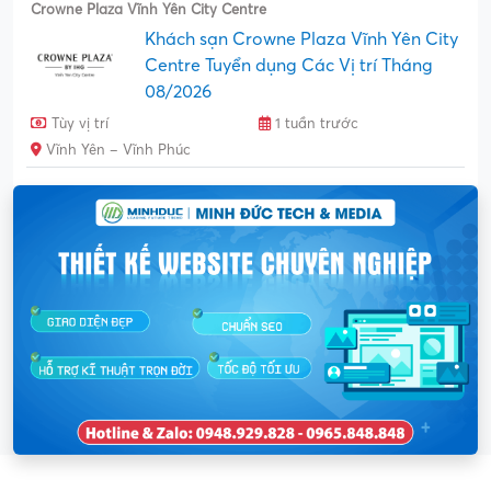
Crowne Plaza Vĩnh Yên City Centre
Khách sạn Crowne Plaza Vĩnh Yên City
Centre Tuyển dụng Các Vị trí Tháng
08/2026
Tùy vị trí
1 tuần trước
Vĩnh Yên – Vĩnh Phúc