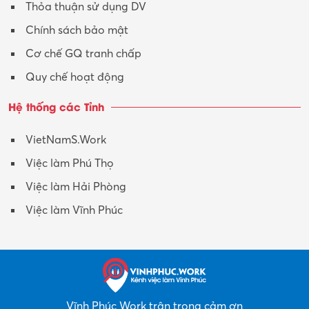
Thỏa thuận sử dụng DV
Chính sách bảo mật
Cơ chế GQ tranh chấp
Quy chế hoạt động
Hệ thống các Tỉnh
VietNamS.Work
Việc làm Phú Thọ
Việc làm Hải Phòng
Việc làm Vĩnh Phúc
Vĩnh Phúc Work trân trọng cảm ơn