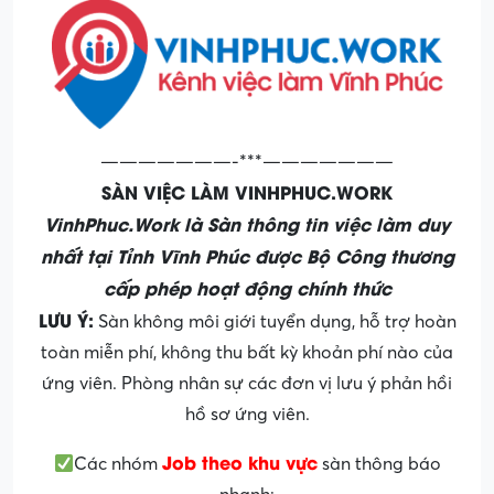
———————-***———————
SÀN VIỆC LÀM VINHPHUC.WORK
VinhPhuc.Work là Sàn thông tin việc làm duy
nhất tại Tỉnh Vĩnh Phúc được Bộ Công thương
cấp phép hoạt động chính thức
LƯU Ý:
Sàn không môi giới tuyển dụng, hỗ trợ hoàn
toàn miễn phí, không thu bất kỳ khoản phí nào của
ứng viên. Phòng nhân sự các đơn vị lưu ý phản hồi
hồ sơ ứng viên.
Job theo khu vực
Các nhóm
sàn thông báo