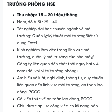
TRƯỞNG PHÒNG HSE
Thu nhập: 15 – 20 triệu/tháng
Nam, độ tuổi : 25 – 40
Tốt nghiệp đại học chuyên ngành về môi
trường: Quản lý/kỹ thuật môi trườngBiết sử
dụng Excel
Kinh nghiệm làm việc trong lĩnh vực môi
trường, quản lý môi trường của nhà máy/
Công ty liên quan đến chất thải nguy hại > 4
năm (đối với vị trí trưởng phòng).
Am hiểu về luật, nghị định, thông tư, quy chuẩn
liên quan đến lĩnh vực môi trường, an toàn lao
động, PCCC.
Có kiến thức về an toàn lao động, PCCC
Chịu được áp lực công việc, có kỹ năng báo