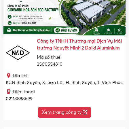
Công ty TNHH Thương mại Dịch Vụ Môi
trường Nguyệt Minh 2 Daiki Aluminium
Mã số thuế:
2500554810
Địa chỉ:
KCN Bình Xuyên, X. Sơn Lôi, H. Bình Xuyên, T. Vĩnh Phúc
Điện thoại
02113888699
Xem trang công ty