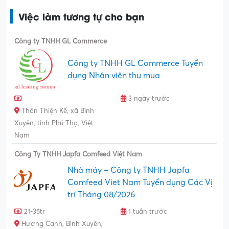
Việc làm tương tự cho bạn
Công ty TNHH GL Commerce
Công ty TNHH GL Commerce Tuyển
dụng Nhân viên thu mua
3 ngày trước
Thôn Thiện Kế, xã Bình
Xuyên, tỉnh Phú Thọ, Việt
Nam
Công Ty TNHH Japfa Comfeed Việt Nam
Nhà máy – Công ty TNHH Japfa
Comfeed Viet Nam Tuyển dụng Các Vị
trí Tháng 08/2026
21-35tr
1 tuần trước
Hương Canh, Bình Xuyên,