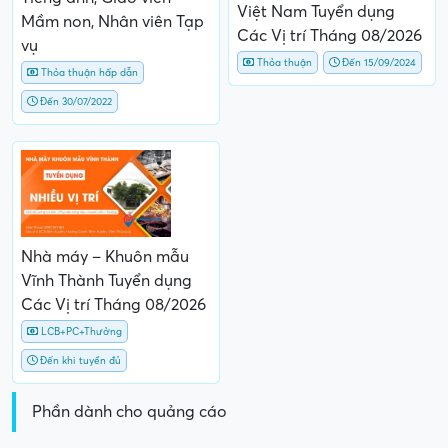
Việt Nam Tuyển dụng
Mầm non, Nhân viên Tạp
Các Vị trí Tháng 08/2026
vụ
Thỏa thuận
Đến 15/09/2024
Thỏa thuận hấp dẫn
Đến 30/07/2022
Nhà máy – Khuôn mẫu
Vĩnh Thành Tuyển dụng
Các Vị trí Tháng 08/2026
LCB+PC+Thưởng
Đến khi tuyển đủ
Phần dành cho quảng cáo