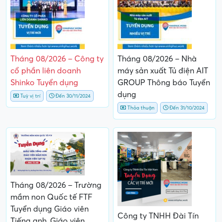
Tháng 08/2026 – Công ty
Tháng 08/2026 – Nhà
cổ phần liên doanh
máy sản xuất Tủ điện AIT
Shinko Tuyển dụng
GROUP Thông báo Tuyển
dụng
Tuỳ vị trí
Đến 30/11/2024
Thỏa thuận
Đến 31/10/2024
Tháng 08/2026 – Trường
mầm non Quốc tế FTF
Tuyển dụng Giáo viên
Công ty TNHH Đài Tín
Tiếng anh, Giáo viên