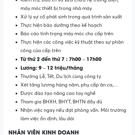
máy móc thiết bị trong nhà máy
Xử lý sự cố phát sinh trong quá trình sản xuất
Thực hiện bảo dưỡng theo kế hoạch
Báo cáo tình trạng máy móc cho cấp trên
Thực hiện các công việc kỹ thuật theo sự phân
công của cấp trên
Từ thứ 2 đến thứ 7 : 7h00 – 17h00
Lương: 9 – 12 triệu/tháng
Thưởng Lễ, Tết, Du lịch cùng công ty
Xét tăng lương hàng năm, phụ cấp ăn ca,…
Được đào tạo nâng cao tay nghề
Tham gia BHXH, BHYT, BHTN đầy đủ
Nhận việc ngay nếu đạt phỏng vấn. Môi trường
làm việc ổn định, lâu dài
NHÂN VIÊN KINH DOANH