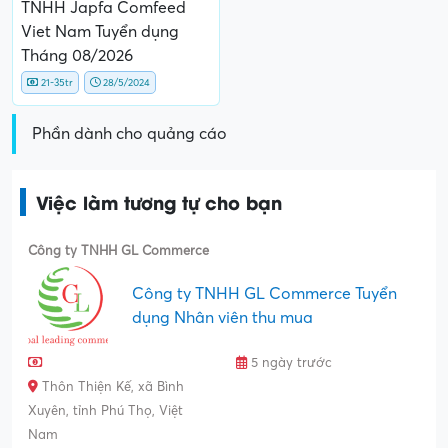
TNHH Japfa Comfeed
Viet Nam Tuyển dụng
Tháng 08/2026
21-35tr
28/5/2024
Phần dành cho quảng cáo
Việc làm tương tự cho bạn
Công ty TNHH GL Commerce
Công ty TNHH GL Commerce Tuyển
dụng Nhân viên thu mua
5 ngày trước
Thôn Thiện Kế, xã Bình
Xuyên, tỉnh Phú Thọ, Việt
Nam