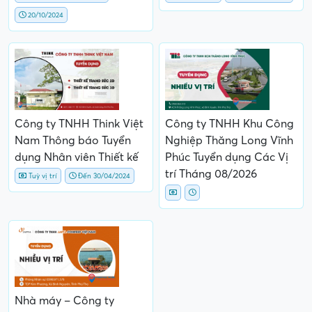
20/10/2024
Công ty TNHH Think Việt
Công ty TNHH Khu Công
Nam Thông báo Tuyển
Nghiệp Thăng Long Vĩnh
dụng Nhân viên Thiết kế
Phúc Tuyển dụng Các Vị
trí Tháng 08/2026
Tuỳ vị trí
Đến 30/04/2024
Nhà máy – Công ty