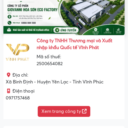
Công ty TNHH Thương mại và Xuất
nhập khẩu Quốc tế Vĩnh Phát
Mã số thuế:
2500654082
Địa chỉ:
Xã Bình Định - Huyện Yên Lạc - Tỉnh Vĩnh Phúc
Điện thoại
0971757468
Xem trang công ty