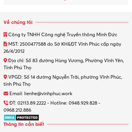
Về chúng tôi
Công ty TNHH Công nghệ Truyền thông Minh Đức
MST: 2500477588 do Sở KH&ĐT Vĩnh Phúc cấp ngày
26/4/2012
Địa chỉ: Số 83 đường Hùng Vương, Phường Vĩnh Yên,
Tỉnh Phú Thọ
VPGD: Số 14 đường Nguyễn Trãi, phường Vĩnh Phúc,
tỉnh Phú Thọ
Email: lienhe@vinhphuc.work
ĐT: 02113.89.2222 - Hotline: 0948.929.828 -
0968.212.886
Thông tin cần biết