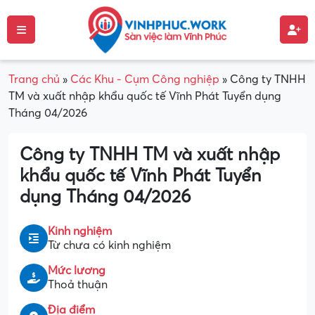
Trang chủ
»
Các Khu - Cụm Công nghiệp
»
Công ty TNHH
TM và xuất nhập khẩu quốc tế Vĩnh Phát Tuyển dụng
Tháng 04/2026
Công ty TNHH TM và xuất nhập
khẩu quốc tế Vĩnh Phát Tuyển
dụng Tháng 04/2026
Kinh nghiệm
Từ chưa có kinh nghiệm
Mức lương
Thoả thuận
Địa điểm