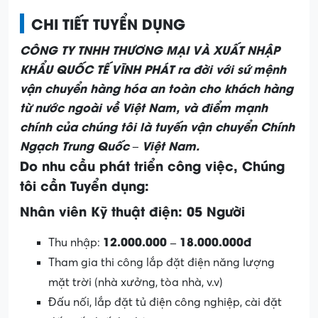
CHI TIẾT TUYỂN DỤNG
CÔNG TY TNHH THƯƠNG MẠI VÀ XUẤT NHẬP
KHẨU QUỐC TẾ VĨNH PHÁT ra đời với sứ mệnh
vận chuyển hàng hóa an toàn cho khách hàng
từ nước ngoài về Việt Nam, và điểm mạnh
chính của chúng tôi là tuyến vận chuyển Chính
Ngạch Trung Quốc – Việt Nam.
Do nhu cầu phát triển công việc, Chúng
tôi cần Tuyển dụng:
Nhân viên Kỹ thuật điện: 05 Người
12.000.000 – 18.000.000đ
Thu nhập:
Tham gia thi công lắp đặt điện năng lượng
mặt trời (nhà xưởng, tòa nhà, v.v)
Đấu nối, lắp đặt tủ điện công nghiệp, cài đặt