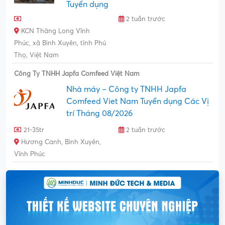
Tuyển dụng
2 tuần trước
KCN Thăng Long Vĩnh
Phúc, xã Bình Xuyên, tỉnh Phú
Thọ, Việt Nam
Công Ty TNHH Japfa Comfeed Việt Nam
Nhà máy – Công ty TNHH Japfa
Comfeed Viet Nam Tuyển dụng Các Vị
trí Tháng 08/2026
21-35tr
2 tuần trước
Hương Canh, Bình Xuyên,
Vĩnh Phúc