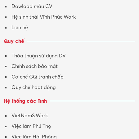
Dowload mẫu CV
Hệ sinh thái Vĩnh Phúc Work
Liên hệ
Quy chế
Thỏa thuận sử dụng DV
Chính sách bảo mật
Cơ chế GQ tranh chấp
Quy chế hoạt động
Hệ thống các Tỉnh
VietNamS.Work
Việc làm Phú Thọ
Việc làm Hải Phòng