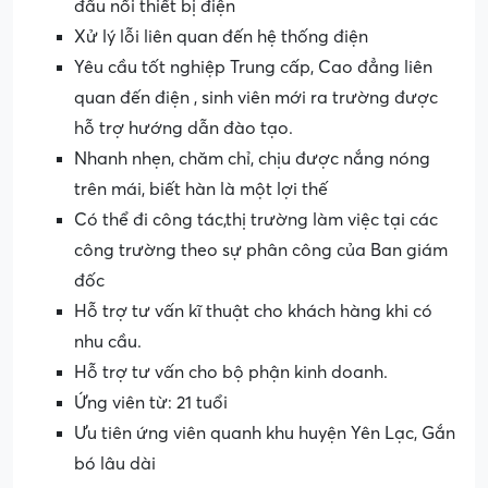
đấu nối thiết bị điện
Xử lý lỗi liên quan đến hệ thống điện
Yêu cầu tốt nghiệp Trung cấp, Cao đẳng liên
quan đến điện , sinh viên mới ra trường được
hỗ trợ hướng dẫn đào tạo.
Nhanh nhẹn, chăm chỉ, chịu được nắng nóng
trên mái, biết hàn là một lợi thế
Có thể đi công tác,thị trường làm việc tại các
công trường theo sự phân công của Ban giám
đốc
Hỗ trợ tư vấn kĩ thuật cho khách hàng khi có
nhu cầu.
Hỗ trợ tư vấn cho bộ phận kinh doanh.
Ứng viên từ: 21 tuổi
Ưu tiên ứng viên quanh khu huyện Yên Lạc, Gắn
bó lâu dài