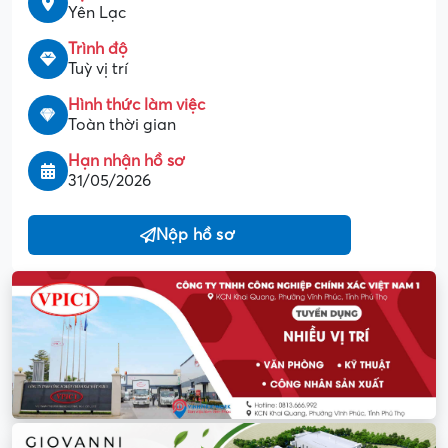
Yên Lạc
Trình độ
Tuỳ vị trí
Hình thức làm việc
Toàn thời gian
Hạn nhận hồ sơ
31/05/2026
Nộp hồ sơ