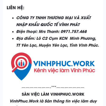
LIÊN HỆ:
CÔNG TY TNHH THƯƠNG MẠI VÀ XUẤT
NHẬP KHẨU QUỐC TẾ VĨNH PHÁT
Điện thoại: Mrs Thanh: 0971.757.468
Địa điểm: Lô C2 Cụm KCN Minh Phương,
TT Yên Lạc, Huyện Yên Lạc, Tỉnh Vĩnh Phúc.
———————-***———————
SÀN VIỆC LÀM VINHPHUC.WORK
VinhPhuc.Work là Sàn thông tin việc làm duy