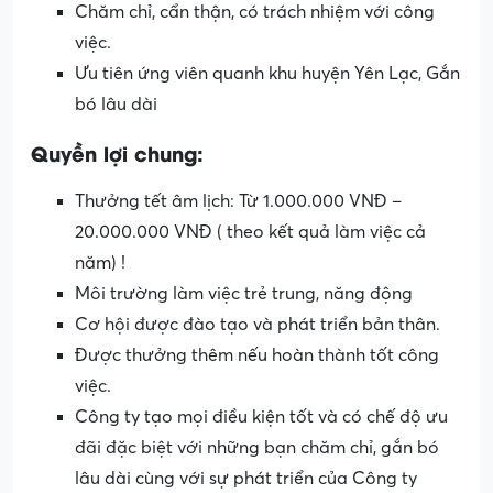
Chăm chỉ, cẩn thận, có trách nhiệm với công
việc.
Ưu tiên ứng viên quanh khu huyện Yên Lạc, Gắn
bó lâu dài
Quyền lợi chung:
Thưởng tết âm lịch: Từ 1.000.000 VNĐ –
20.000.000 VNĐ ( theo kết quả làm việc cả
năm) !
Môi trường làm việc trẻ trung, năng động
Cơ hội được đào tạo và phát triển bản thân.
Được thưởng thêm nếu hoàn thành tốt công
việc.
Công ty tạo mọi điều kiện tốt và có chế độ ưu
đãi đặc biệt với những bạn chăm chỉ, gắn bó
lâu dài cùng với sự phát triển của Công ty