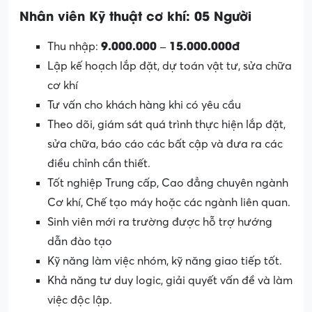
Nhân viên Kỹ thuật cơ khí: 05 Người
9.000.000 – 15.000.000đ
Thu nhập:
Lập kế hoạch lắp đặt, dự toán vật tư, sửa chữa
cơ khí
Tư vấn cho khách hàng khi có yêu cầu
Theo dõi, giám sát quá trình thực hiện lắp đặt,
sửa chữa, báo cáo các bất cập và đưa ra các
điều chỉnh cần thiết.
Tốt nghiệp Trung cấp, Cao đẳng chuyên ngành
Cơ khí, Chế tạo máy hoặc các ngành liên quan.
Sinh viên mới ra trường được hỗ trợ hướng
dẫn đào tạo
Kỹ năng làm việc nhóm, kỹ năng giao tiếp tốt.
Khả năng tư duy logic, giải quyết vấn đề và làm
việc độc lập.