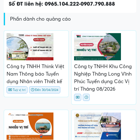
Số ĐT liên hệ: 0965.104.222-0907.790.888
Phần dành cho quảng cáo
Công ty TNHH Think Việt
Công ty TNHH Khu Công
Nam Thông báo Tuyển
Nghiệp Thăng Long Vĩnh
dụng Nhân viên Thiết kế
Phúc Tuyển dụng Các Vị
trí Tháng 08/2026
Tuỳ vị trí
Đến 30/04/2024