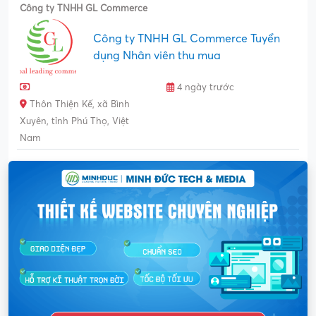
Công ty TNHH GL Commerce
Công ty TNHH GL Commerce Tuyển
dụng Nhân viên thu mua
4 ngày trước
Thôn Thiện Kế, xã Bình
Xuyên, tỉnh Phú Thọ, Việt
Nam