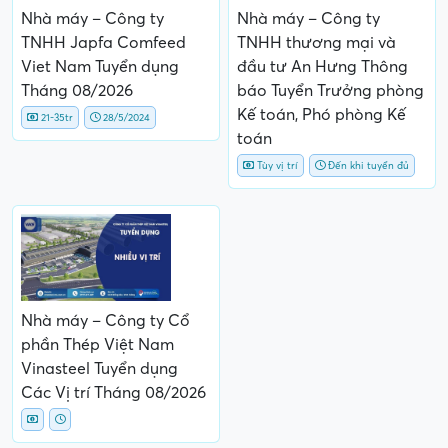
Nhà máy – Công ty
Nhà máy – Công ty
TNHH Japfa Comfeed
TNHH thương mại và
Viet Nam Tuyển dụng
đầu tư An Hưng Thông
Tháng 08/2026
báo Tuyển Trưởng phòng
Kế toán, Phó phòng Kế
21-35tr
28/5/2024
toán
Tùy vị trí
Đến khi tuyển đủ
Nhà máy – Công ty Cổ
phần Thép Việt Nam
Vinasteel Tuyển dụng
Các Vị trí Tháng 08/2026