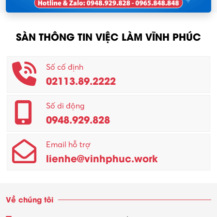
SÀN THÔNG TIN VIỆC LÀM VĨNH PHÚC
Số cố định
02113.89.2222
Số di động
0948.929.828
Email hỗ trợ
lienhe@vinhphuc.work
Về chúng tôi