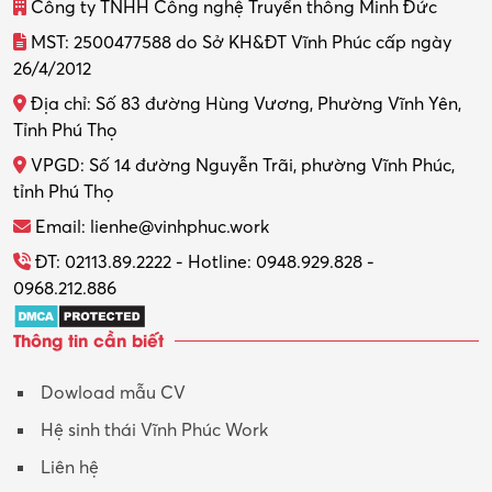
Công ty TNHH Công nghệ Truyền thông Minh Đức
MST: 2500477588 do Sở KH&ĐT Vĩnh Phúc cấp ngày
26/4/2012
Địa chỉ: Số 83 đường Hùng Vương, Phường Vĩnh Yên,
Tỉnh Phú Thọ
VPGD: Số 14 đường Nguyễn Trãi, phường Vĩnh Phúc,
tỉnh Phú Thọ
Email: lienhe@vinhphuc.work
ĐT: 02113.89.2222 - Hotline: 0948.929.828 -
0968.212.886
Thông tin cần biết
Dowload mẫu CV
Hệ sinh thái Vĩnh Phúc Work
Liên hệ