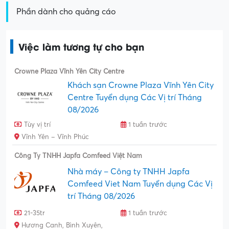
Phần dành cho quảng cáo
Việc làm tương tự cho bạn
Crowne Plaza Vĩnh Yên City Centre
Khách sạn Crowne Plaza Vĩnh Yên City
Centre Tuyển dụng Các Vị trí Tháng
08/2026
Tùy vị trí
1 tuần trước
Vĩnh Yên – Vĩnh Phúc
Công Ty TNHH Japfa Comfeed Việt Nam
Nhà máy – Công ty TNHH Japfa
Comfeed Viet Nam Tuyển dụng Các Vị
trí Tháng 08/2026
21-35tr
1 tuần trước
Hương Canh, Bình Xuyên,