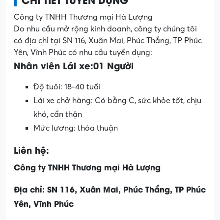
Công ty TNHH Thương mại Hà Lượng
Do nhu cầu mở rộng kinh doanh, công ty chúng tôi
có địa chỉ tại SN 116, Xuân Mai, Phúc Thắng, TP Phúc
Yên, Vĩnh Phúc có nhu cầu tuyển dụng:
Nhân viên Lái xe:01 Người
Độ tuôi: 18-40 tuổi
Lái xe chở hàng: Có bằng C, sức khỏe tốt, chịu
khó, cẩn thận
Mức lương: thỏa thuận
Liên hệ:
Công ty TNHH Thương mại Hà Lượng
Địa chỉ: SN 116, Xuân Mai, Phúc Thắng, TP Phúc
Yên, Vĩnh Phúc