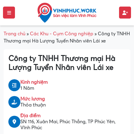
Trang chủ
»
Các Khu - Cụm Công nghiệp
»
Công ty TNHH
Thương mại Hà Lượng Tuyển Nhân viên Lái xe
Công ty TNHH Thương mại Hà
Lượng Tuyển Nhân viên Lái xe
Kinh nghiệm
1 Năm
Mức lương
Thỏa thuận
Địa điểm
SN 116, Xuân Mai, Phúc Thắng, TP Phúc Yên,
Vĩnh Phúc