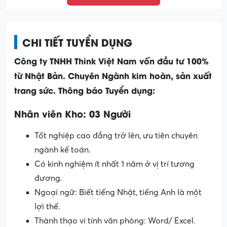
CHI TIẾT TUYỂN DỤNG
Công ty TNHH Think Việt Nam vốn đầu tư 100%
từ Nhật Bản. Chuyên Ngành kim hoàn, sản xuất
trang sức. Thông báo Tuyển dụng:
Nhân viên Kho: 03 Người
Tốt nghiệp cao đẳng trở lên, ưu tiên chuyên
ngành kế toán.
Có kinh nghiệm ít nhất 1 năm ở vị trí tương
đương.
Ngoại ngữ: Biết tiếng Nhật, tiếng Anh là một
lợi thế.
Thành thạo vi tính văn phòng: Word/ Excel.