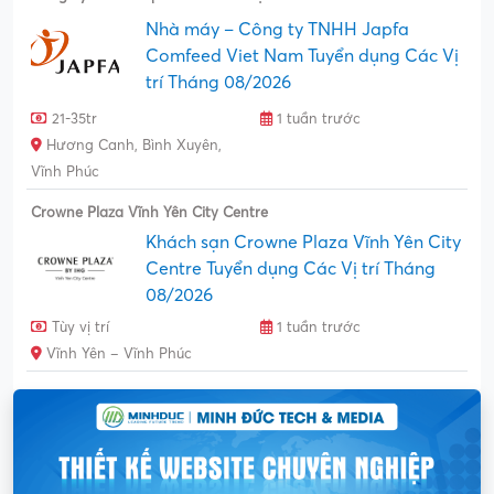
Nhà máy – Công ty TNHH Japfa
Comfeed Viet Nam Tuyển dụng Các Vị
trí Tháng 08/2026
21-35tr
1 tuần trước
Hương Canh, Bình Xuyên,
Vĩnh Phúc
Crowne Plaza Vĩnh Yên City Centre
Khách sạn Crowne Plaza Vĩnh Yên City
Centre Tuyển dụng Các Vị trí Tháng
08/2026
Tùy vị trí
1 tuần trước
Vĩnh Yên – Vĩnh Phúc