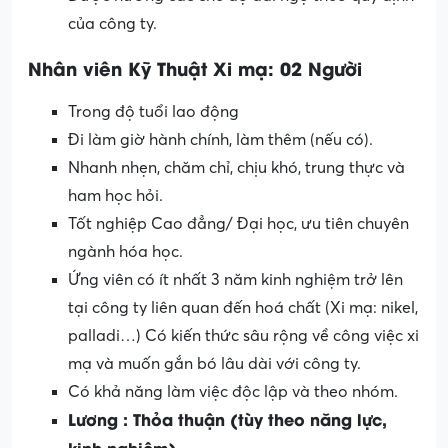
của công ty.
Nhân viên Kỹ Thuật Xi mạ: 02 Người
Trong độ tuổi lao động
Đi làm giờ hành chính, làm thêm (nếu có).
Nhanh nhẹn, chăm chỉ, chịu khó, trung thực và
ham học hỏi.
Tốt nghiệp Cao đẳng/ Đại học, ưu tiên chuyên
ngành hóa học.
Ứng viên có ít nhất 3 năm kinh nghiệm trở lên
tại công ty liên quan đến hoá chất (Xi mạ: nikel,
palladi…) Có kiến thức sâu rộng về công việc xi
mạ và muốn gắn bó lâu dài với công ty.
Có khả năng làm việc độc lập và theo nhóm.
Lương : Thỏa thuận (tùy theo năng lực,
kinh nghiệm).