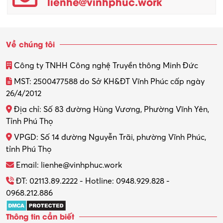
lienhe@vinhphuc.work
Về chúng tôi
Công ty TNHH Công nghệ Truyền thông Minh Đức
MST: 2500477588 do Sở KH&ĐT Vĩnh Phúc cấp ngày
26/4/2012
Địa chỉ: Số 83 đường Hùng Vương, Phường Vĩnh Yên,
Tỉnh Phú Thọ
VPGD: Số 14 đường Nguyễn Trãi, phường Vĩnh Phúc,
tỉnh Phú Thọ
Email: lienhe@vinhphuc.work
ĐT: 02113.89.2222 - Hotline: 0948.929.828 -
0968.212.886
Thông tin cần biết