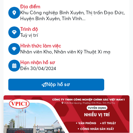
Địa điểm
Khu Công nghiệp Bình Xuyên, Thị trấn Đạo Đức,
Huyện Bình Xuyên, Tỉnh Vĩnh...
Trình độ
Tuỳ vị trí
Hình thức làm việc
Nhân viên Kho, Nhân viên Kỹ Thuật Xi mạ
Hạn nhận hồ sơ
Đến 30/04/2024
Nộp hồ sơ