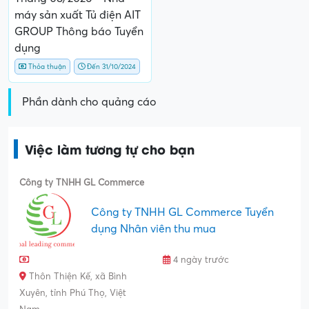
máy sản xuất Tủ điện AIT
GROUP Thông báo Tuyển
dụng
Thỏa thuận
Đến 31/10/2024
Phần dành cho quảng cáo
Việc làm tương tự cho bạn
Công ty TNHH GL Commerce
Công ty TNHH GL Commerce Tuyển
dụng Nhân viên thu mua
4 ngày trước
Thôn Thiện Kế, xã Bình
Xuyên, tỉnh Phú Thọ, Việt