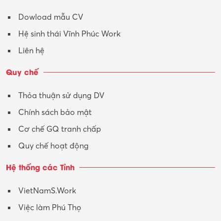
Dowload mẫu CV
Hệ sinh thái Vĩnh Phúc Work
Liên hệ
Quy chế
Thỏa thuận sử dụng DV
Chính sách bảo mật
Cơ chế GQ tranh chấp
Quy chế hoạt động
Hệ thống các Tỉnh
VietNamS.Work
Việc làm Phú Thọ