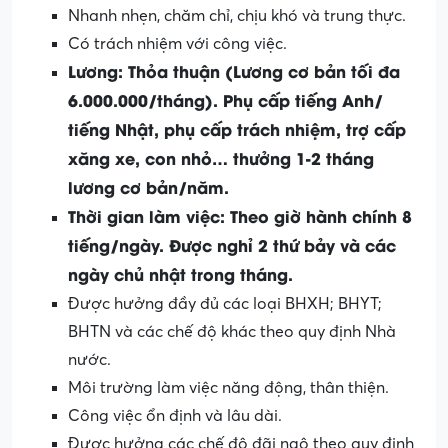
Nhanh nhẹn, chăm chỉ, chịu khó và trung thực.
Có trách nhiệm với công việc.
Lương: Thỏa thuận (Lương cơ bản tối đa
6.000.000/tháng). Phụ cấp tiếng Anh/
tiếng Nhật, phụ cấp trách nhiệm, trợ cấp
xăng xe, con nhỏ… thưởng 1-2 tháng
lương cơ bản/năm.
Thời gian làm việc: Theo giờ hành chính 8
tiếng/ngày. Được nghỉ 2 thứ bảy và các
ngày chủ nhật trong tháng.
Được hưởng đầy đủ các loại BHXH; BHYT;
BHTN và các chế độ khác theo quy định Nhà
nước.
Môi trường làm việc năng động, thân thiện.
Công việc ổn định và lâu dài.
Được hưởng các chế độ đãi ngộ theo quy định