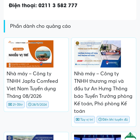
Điện thoại: 0211 3 582 777
Phần dành cho quảng cáo
Nhà máy – Công ty
Nhà máy – Công ty
TNHH Japfa Comfeed
TNHH thương mại và
Viet Nam Tuyển dụng
đầu tư An Hưng Thông
Tháng 08/2026
báo Tuyển Trưởng phòng
Kế toán, Phó phòng Kế
21-35tr
28/5/2024
toán
Tùy vị trí
Đến khi tuyển đủ
Nổi bật