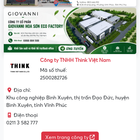
Công ty TNHH Think Việt Nam
Mã số thuế:
2500282726
Địa chỉ:
Khu công nghiệp Bình Xuyên, thị trấn Đạo Đức, huyện
Bình Xuyên, tỉnh Vĩnh Phúc
Điện thoại
0211 3 582 777
Xem trang công ty