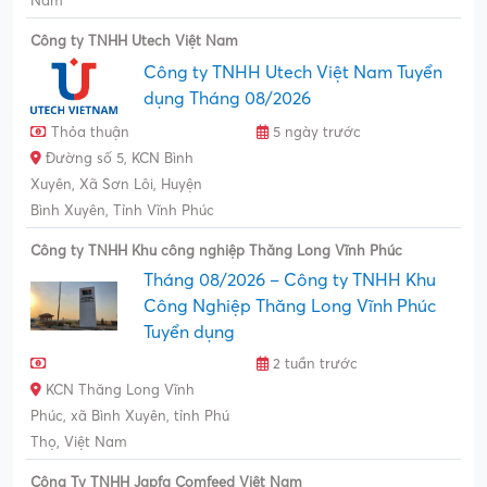
Nam
Công ty TNHH Utech Việt Nam
Công ty TNHH Utech Việt Nam Tuyển
dụng Tháng 08/2026
Thỏa thuận
5 ngày trước
Đường số 5, KCN Bình
Xuyên, Xã Sơn Lôi, Huyện
Bình Xuyên, Tỉnh Vĩnh Phúc
Công ty TNHH Khu công nghiệp Thăng Long Vĩnh Phúc
Tháng 08/2026 – Công ty TNHH Khu
Công Nghiệp Thăng Long Vĩnh Phúc
Tuyển dụng
2 tuần trước
KCN Thăng Long Vĩnh
Phúc, xã Bình Xuyên, tỉnh Phú
Thọ, Việt Nam
Công Ty TNHH Japfa Comfeed Việt Nam