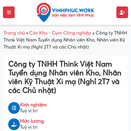
Trang chủ
»
Các Khu - Cụm Công nghiệp
»
Công ty TNHH
Think Việt Nam Tuyển dụng Nhân viên Kho, Nhân viên Kỹ
Thuật Xi mạ (Nghỉ 2T7 và các Chủ nhật)
Công ty TNHH Think Việt Nam
Tuyển dụng Nhân viên Kho, Nhân
viên Kỹ Thuật Xi mạ (Nghỉ 2T7 và
các Chủ nhật)
Kinh nghiệm
Tuỳ vị trí
Mức lương
Tuỳ vị trí