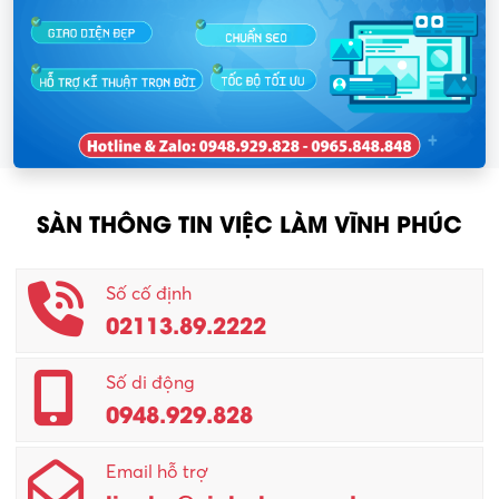
SÀN THÔNG TIN VIỆC LÀM VĨNH PHÚC
Số cố định
02113.89.2222
Số di động
0948.929.828
Email hỗ trợ