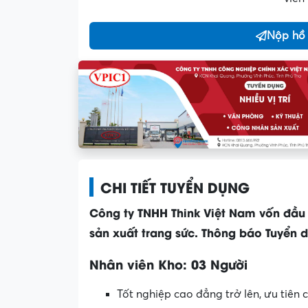
Nộp hồ
CHI TIẾT TUYỂN DỤNG
Công ty TNHH Think Việt Nam vốn đầu
sản xuất trang sức. Thông báo Tuyển 
Nhân viên Kho: 03 Người
Tốt nghiệp cao đẳng trở lên, ưu tiên