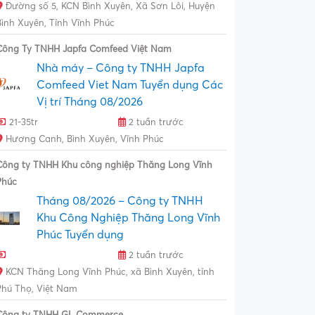
Đường số 5, KCN Bình Xuyên, Xã Sơn Lôi, Huyện
Bình Xuyên, Tỉnh Vĩnh Phúc
Công Ty TNHH Japfa Comfeed Việt Nam
Nhà máy – Công ty TNHH Japfa
Comfeed Viet Nam Tuyển dụng Các
Vị trí Tháng 08/2026
21-35tr
2 tuần trước
Hương Canh, Bình Xuyên, Vĩnh Phúc
Công ty TNHH Khu công nghiệp Thăng Long Vĩnh
Phúc
Tháng 08/2026 – Công ty TNHH
Khu Công Nghiệp Thăng Long Vĩnh
Phúc Tuyển dụng
2 tuần trước
KCN Thăng Long Vĩnh Phúc, xã Bình Xuyên, tỉnh
Phú Thọ, Việt Nam
Công ty TNHH GL Commerce