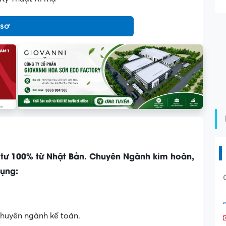
 sơ
 tư 100% từ Nhật Bản. Chuyên Ngành kim hoàn,
dụng:
 chuyên ngành kế toán.