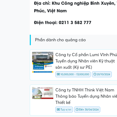
Địa chỉ: Khu Công nghiệp Bình Xuyên, 
Phúc, Việt Nam
Điện thoại: 0211 3 582 777
Phần dành cho quảng cáo
Công ty Cổ phần Lumi Vĩnh Phú
Tuyển dụng Nhân viên Kỹ thuật
sản xuất (Kỹ sư PE)
10,000,000 - 13,000,000
20/10/2024
Công ty TNHH Think Việt Nam
Thông báo Tuyển dụng Nhân vi
Thiết kế
Tuỳ vị trí
Đến 30/04/2024