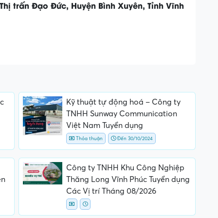
Thị trấn Đạo Đức, Huyện Bình Xuyên, Tỉnh Vĩnh
c
Kỹ thuật tự động hoá – Công ty
TNHH Sunway Communication
Việt Nam Tuyển dụng
Thỏa thuận
Đến 30/10/2024
Công ty TNHH Khu Công Nghiệp
ên
Thăng Long Vĩnh Phúc Tuyển dụng
Các Vị trí Tháng 08/2026