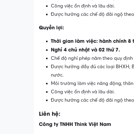
Công việc ổn định và lâu dài.
Được hưởng các chế độ đãi ngộ theo 
Quyền lợi:
Thời gian làm việc: hành chính 8 
Nghỉ 4 chủ nhật và 02 thứ 7.
Chế độ nghỉ phép năm theo quy định 
Được hưởng đầy đủ các loại BHXH; B
nước.
Môi trường làm việc năng động, thân 
Công việc ổn định và lâu dài.
Được hưởng các chế độ đãi ngộ theo 
Liên hệ:
Công ty TNHH Think Việt Nam