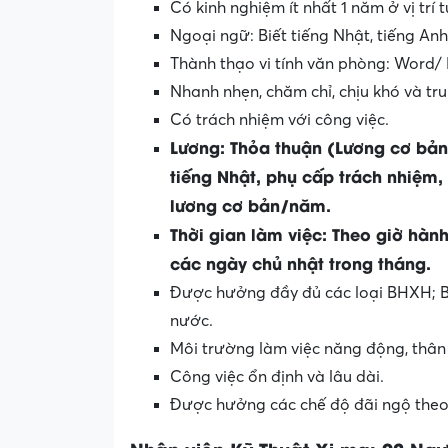
Có kinh nghiệm ít nhất 1 năm ở vị trí
Ngoại ngữ: Biết tiếng Nhật, tiếng Anh 
Thành thạo vi tính văn phòng: Word/ 
Nhanh nhẹn, chăm chỉ, chịu khó và tru
Có trách nhiệm với công việc.
Lương: Thỏa thuận (Lương cơ bản
tiếng Nhật, phụ cấp trách nhiệm,
lương cơ bản/năm.
Thời gian làm việc: Theo giờ hàn
các ngày chủ nhật trong tháng.
Được hưởng đầy đủ các loại BHXH; B
nước.
Môi trường làm việc năng động, thân 
Công việc ổn định và lâu dài.
Được hưởng các chế độ đãi ngộ theo 