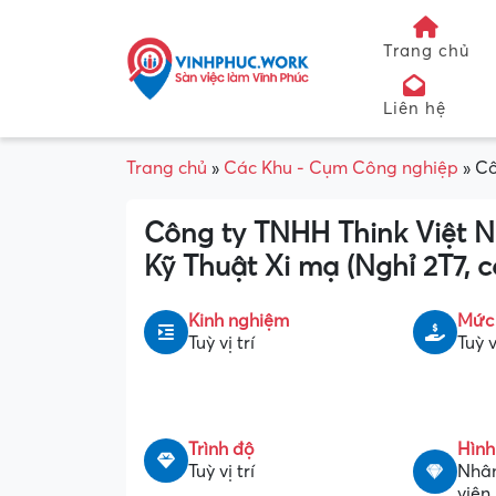
Trang chủ
Liên hệ
Trang chủ
»
Các Khu - Cụm Công nghiệp
»
Cô
Công ty TNHH Think Việt 
Kỹ Thuật Xi mạ (Nghỉ 2T7, 
Kinh nghiệm
Mức
Tuỳ vị trí
Tuỳ v
Trình độ
Hình
Tuỳ vị trí
Nhân
viên