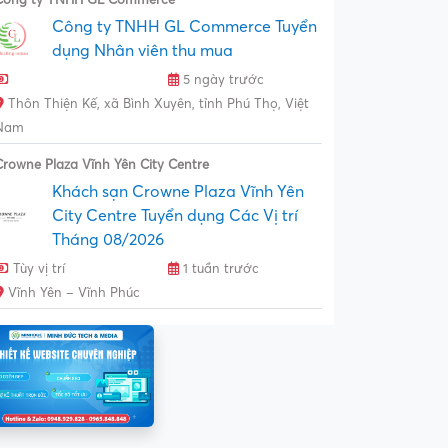
Công ty TNHH GL Commerce Tuyển
dụng Nhân viên thu mua
5 ngày trước
Thôn Thiện Kế, xã Bình Xuyên, tỉnh Phú Thọ, Việt
Nam
Crowne Plaza Vĩnh Yên City Centre
Khách sạn Crowne Plaza Vĩnh Yên
City Centre Tuyển dụng Các Vị trí
Tháng 08/2026
Tùy vị trí
1 tuần trước
Vĩnh Yên – Vĩnh Phúc