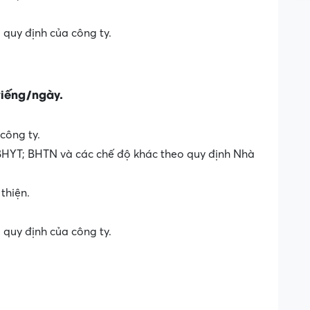
quy định của công ty.
tiếng/ngày.
công ty.
HYT; BHTN và các chế độ khác theo quy định Nhà
thiện.
quy định của công ty.