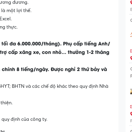
 tương đương.
là một lợi thế.
Excel.
ng thực.
 tối đa 6.000.000/tháng). Phụ cấp tiếng Anh/
 trợ cấp xăng xe, con nhỏ… thưởng 1-2 tháng
h chính 8 tiếng/ngày. Được nghỉ 2 thứ bảy và
HYT; BHTN và các chế độ khác theo quy định Nhà
thiện.
quy định của công ty.