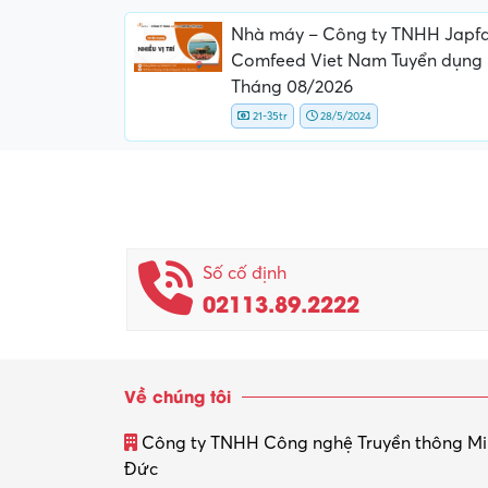
Nhà máy – Công ty TNHH Japf
Comfeed Viet Nam Tuyển dụng
Tháng 08/2026
21-35tr
28/5/2024
Số cố định
02113.89.2222
Về chúng tôi
Công ty TNHH Công nghệ Truyền thông M
Đức