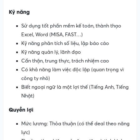
Kỹ năng
Sử dụng tốt phần mềm kế toán, thành thạo
Excel, Word (MISA, FAST…)
Kỹ năng phân tích số liệu, lập báo cáo
Kỹ năng quản lý, lãnh đạo
Cẩn thận, trung thực, trách nhiệm cao
Có khả năng làm việc độc lập (quan trọng vì
công ty nhỏ)
Biết ngoại ngữ là một lợi thế (Tiếng Anh, Tiếng
Nhật)
Quyền lợi
Mức lương: Thỏa thuận (có thể deal theo năng
lực)