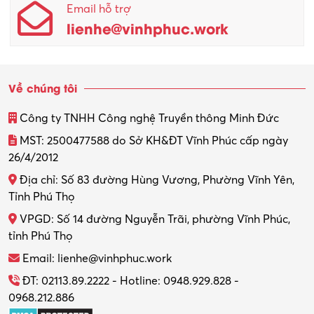
Email hỗ trợ
lienhe@vinhphuc.work
Về chúng tôi
Công ty TNHH Công nghệ Truyền thông Minh Đức
MST: 2500477588 do Sở KH&ĐT Vĩnh Phúc cấp ngày
26/4/2012
Địa chỉ: Số 83 đường Hùng Vương, Phường Vĩnh Yên,
Tỉnh Phú Thọ
VPGD: Số 14 đường Nguyễn Trãi, phường Vĩnh Phúc,
tỉnh Phú Thọ
Email: lienhe@vinhphuc.work
ĐT: 02113.89.2222 - Hotline: 0948.929.828 -
0968.212.886