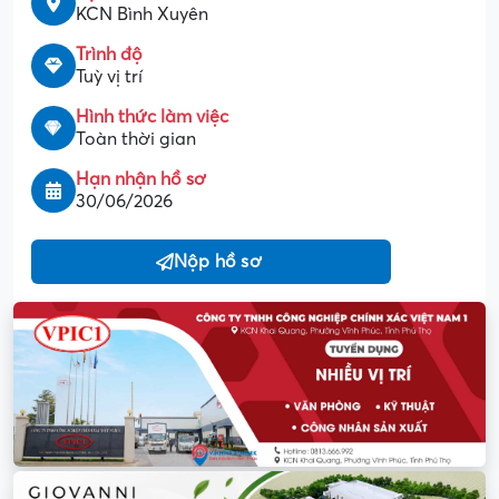
KCN Bình Xuyên
Trình độ
Tuỳ vị trí
Hình thức làm việc
Toàn thời gian
Hạn nhận hồ sơ
30/06/2026
Nộp hồ sơ