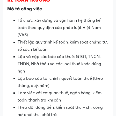
Mô tả công việc
Tổ chức, xây dựng và vận hành hệ thống kế
toán theo quy định của pháp luật Việt Nam
(VAS)
Thiết lập quy trình kế toán, kiểm soát chứng từ,
sổ sách kế toán
Lập và nộp các báo cáo thuế: GTGT, TNCN,
TNDN, Nhà thầu và các loại thuế khác đúng
hạn
Lập báo cáo tài chính, quyết toán thuế (theo
tháng, quý, năm)
Làm việc với cơ quan thuế, ngân hàng, kiểm
toán, thanh tra khi cần
Theo dõi dòng tiền, kiểm soát thu – chi, công
nợ phải thu, phải trả