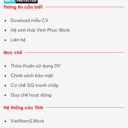
Thông tin cần biết
Dowload mẫu CV
Hệ sinh thái Vĩnh Phúc Work
Liên hệ
Quy chế
Thỏa thuận sử dụng DV
Chính sách bảo mật
Cơ chế GQ tranh chấp
Quy chế hoạt động
Hệ thống các Tỉnh
VietNamS.Work