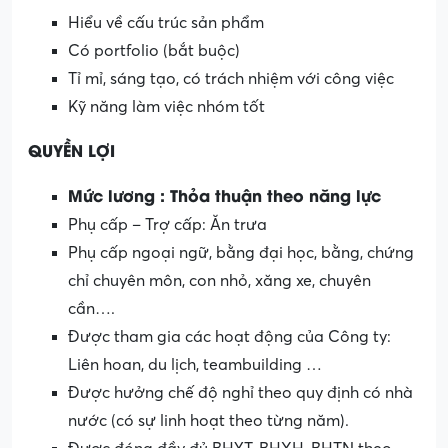
Hiểu về cấu trúc sản phẩm
Có portfolio (bắt buộc)
Tỉ mỉ, sáng tạo, có trách nhiệm với công việc
Kỹ năng làm việc nhóm tốt
QUYỀN
LỢI
Mức lương : Thỏa thuận theo năng lực
Phụ cấp – Trợ cấp: Ăn trưa
Phụ cấp ngoại ngữ, bằng đại học, bằng, chứng
chỉ chuyên môn, con nhỏ, xăng xe, chuyên
cần….
Được tham gia các hoạt động của Công ty:
Liên hoan, du lịch, teambuilding …
Được hưởng chế độ nghỉ theo quy định có nhà
nước (có sự linh hoạt theo từng năm).