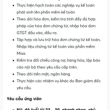
Thực hiện hạch toán các nghiệp vụ kế toán
phát sinh lên phần mềm kế toán
Theo dõi hóa đơn, kiểm tra tính đầy đủ hợp
pháp của hóa đơn chứng từ, nhập hóa đơn
GTGT đầu vào, đầu ra.
Tập hợp và lưu trữ hóa đơn chứng từ kế toán,
Nhập liệu chứng từ kế toán vào phần mềm
Misa.
Kiểm tra đối chiếu công nợ, hàng hóa, lập báo
cáo nội bộ theo yêu cầu cấp trên.
Theo dõi tiền mặt, ngân hàng
Thực hiện các nhiệm vụ khác do Ban giám đốc
yêu cầu.
Yêu cầu ứng viên
Nữ, độ tu
ổi từ 2
3
– 3
0
, nhanh nhẹn, chủ