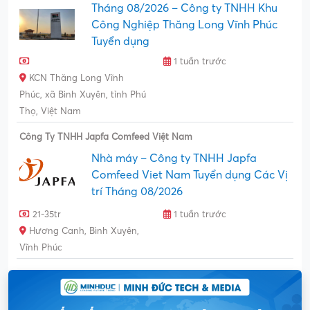
Tháng 08/2026 – Công ty TNHH Khu
Công Nghiệp Thăng Long Vĩnh Phúc
Tuyển dụng
1 tuần trước
KCN Thăng Long Vĩnh
Phúc, xã Bình Xuyên, tỉnh Phú
Thọ, Việt Nam
Công Ty TNHH Japfa Comfeed Việt Nam
Nhà máy – Công ty TNHH Japfa
Comfeed Viet Nam Tuyển dụng Các Vị
trí Tháng 08/2026
21-35tr
1 tuần trước
Hương Canh, Bình Xuyên,
Vĩnh Phúc