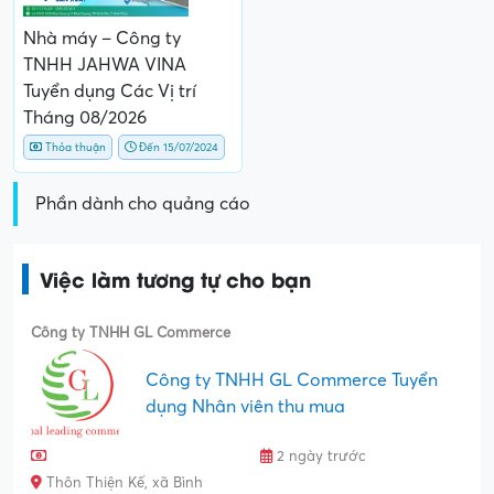
Nhà máy – Công ty
TNHH JAHWA VINA
Tuyển dụng Các Vị trí
Tháng 08/2026
Thỏa thuận
Đến 15/07/2024
Phần dành cho quảng cáo
Việc làm tương tự cho bạn
Công ty TNHH GL Commerce
Công ty TNHH GL Commerce Tuyển
dụng Nhân viên thu mua
2 ngày trước
Thôn Thiện Kế, xã Bình