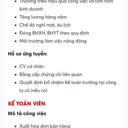
Thưởng theo hiệu quả công việc và tình hình
kinh doanh
Tăng lương hàng năm
Chế độ nghỉ mát, du lịch
Đóng BHXH, BHYT theo quy định
Môi trường làm việc năng động
Hồ sơ ứng tuyển:
CV cá nhân
Bằng cấp chứng chỉ liên quan
Quyết định bổ nhiệm Kế toán trưởng tại công
ty cũ (nếu có)
KẾ TOÁN VIÊN
Mô tả công việc
Xuất hóa đơn bán hàng