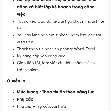
động và biết lập kế hoạch trong công
việc.
Tốt nghiệp Cao đẳng/Đại học chuyên ngành Kế
toán.
Yêu cầu kinh nghiệm ít nhất 1 năm làm việc tại
vị trí trên
Thành thạo tin học văn phòng: Word, Excel.
Kỹ năng sắp xếp công việc
Giao tiếp tốt, làm việc chi tiết, chăm chỉ, có
trách nhiệm.
Quyền lợi
Mức lương
: Thỏa thuận
theo năng lực
Phụ cấp
Phụ cấp – Trợ cấp: Ăn trưa