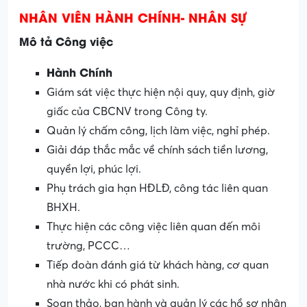
NHÂN VIÊN HÀNH CHÍNH- NHÂN SỰ
Mô tả Công việc
Hành Chính
Giám sát việc thực hiện nội quy, quy định, giờ
giấc của CBCNV trong Công ty.
Quản lý chấm công, lịch làm việc, nghỉ phép.
Giải đáp thắc mắc về chính sách tiền lương,
quyền lợi, phúc lợi.
Phụ trách gia hạn HĐLĐ, công tác liên quan
BHXH.
Thực hiện các công việc liên quan đến môi
trường, PCCC…
Tiếp đoàn đánh giá từ khách hàng, cơ quan
nhà nước khi có phát sinh.
Soạn thảo, ban hành và quản lý các hồ sơ nhân