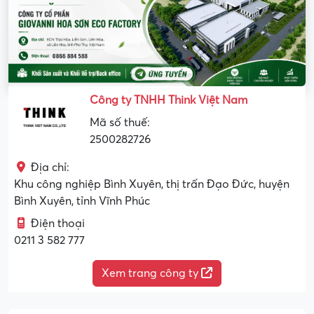
Công ty TNHH Think Việt Nam
Mã số thuế:
2500282726
Địa chỉ:
Khu công nghiệp Bình Xuyên, thị trấn Đạo Đức, huyện
Bình Xuyên, tỉnh Vĩnh Phúc
Điện thoại
0211 3 582 777
Xem trang công ty