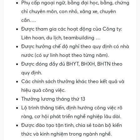
Phụ cấp ngoại ngữ, bằng đại học, bằng, chứng
chỉ chuyên môn, con nhỏ, xăng xe, chuyên
cần….
Được tham gia các hoạt động của Công ty:
Liên hoan, du lịch, teambuilding …
Được hưởng chế độ nghỉ theo quy định có nhà
nước (có sự linh hoạt theo từng năm).
Được đóng đầy đủ BHYT, BHXH, BHTN theo
quy định.
Các chính sách thưởng khác theo kết quả và
hiệu quả công việc.
Thưởng lương tháng thứ 13
Lộ trình thăng tiến, định hướng công việc rõ
ràng, cơ hội phát triển nghề nghiệp lâu dài.
Được đào tạo tận tình, chia sẻ toàn bộ kiến
thức và kinh nghiệm trong ngành nghề.