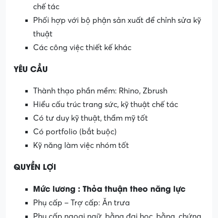
chế tác
Phối hợp với bộ phận sản xuất để chỉnh sửa kỹ
thuật
Các công việc thiết kế khác
YÊU CẦU
Thành thạo phần mềm: Rhino, Zbrush
Hiểu cấu trúc trang sức, kỹ thuật chế tác
Có tư duy kỹ thuật, thẩm mỹ tốt
Có portfolio (bắt buộc)
Kỹ năng làm việc nhóm tốt
QUYỀN LỢI
Mức lương : Thỏa thuận theo năng lực
Phụ cấp – Trợ cấp: Ăn trưa
Phụ cấp ngoại ngữ, bằng đại học, bằng, chứng