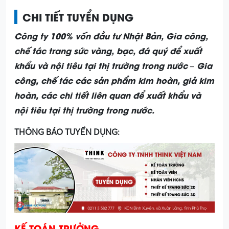
CHI TIẾT TUYỂN DỤNG
Công ty 100% vốn đầu tư Nhật Bản, Gia công,
chế tác trang sức vàng, bạc, đá quý để xuất
khẩu và nội tiêu tại thị trường trong nước – Gia
công, chế tác các sản phẩm kim hoàn, giả kim
hoàn, các chi tiết liên quan để xuất khẩu và
nội tiêu tại thị trường trong nước.
THÔNG BÁO TUYỂN DỤNG:
KẾ TOÁN TRƯỞNG