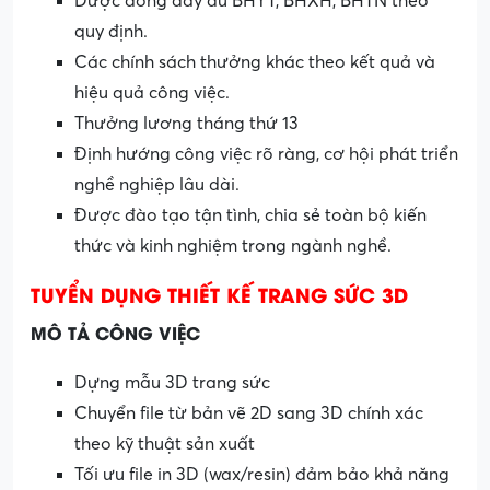
Được đóng đầy đủ BHYT, BHXH, BHTN theo
quy định.
Các chính sách thưởng khác theo kết quả và
hiệu quả công việc.
Thưởng lương tháng thứ 13
Định hướng công việc rõ ràng, cơ hội phát triển
nghề nghiệp lâu dài.
Được đào tạo tận tình, chia sẻ toàn bộ kiến
thức và kinh nghiệm trong ngành nghề.
TUYỂN DỤNG
THIẾT KẾ
TRANG SỨC 3D
MÔ TẢ CÔNG VIỆC
Dựng mẫu 3D trang sức
Chuyển file từ bản vẽ 2D sang 3D chính xác
theo kỹ thuật sản xuất
Tối ưu file in 3D (wax/resin) đảm bảo khả năng