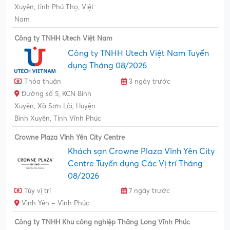
Xuyên, tỉnh Phú Thọ, Việt
Nam
Công ty TNHH Utech Việt Nam
Công ty TNHH Utech Việt Nam Tuyển
dụng Tháng 08/2026
Thỏa thuận
3 ngày trước
Đường số 5, KCN Bình
Xuyên, Xã Sơn Lôi, Huyện
Bình Xuyên, Tỉnh Vĩnh Phúc
Crowne Plaza Vĩnh Yên City Centre
Khách sạn Crowne Plaza Vĩnh Yên City
Centre Tuyển dụng Các Vị trí Tháng
08/2026
Tùy vị trí
7 ngày trước
Vĩnh Yên – Vĩnh Phúc
Công ty TNHH Khu công nghiệp Thăng Long Vĩnh Phúc