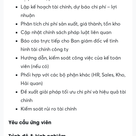
Lập kế hoạch tài chính, dự báo chi phí – lợi
nhuận
Phân tích chi phí sản xuất, giá thành, tồn kho
Cập nhật chính sách pháp luật liên quan
Báo cáo trực tiếp cho Ban giám đốc về tình
hình tài chính công ty
Hướng dẫn, kiểm soát công việc của kế toán
viên (nếu có)
Phối hợp với các bộ phận khác (HR, Sales, Kho,
Hải quan)
Đề xuất giải pháp tối ưu chi phí và hiệu quả tài
chính
Kiểm soát rủi ro tài chính
Yêu cầu ứng viên
Trình độ & kinh nghiệm