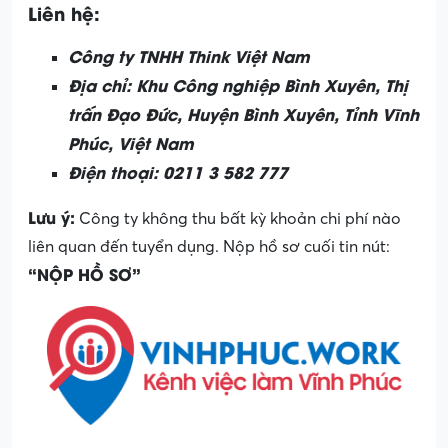
Liên hệ:
Công ty TNHH Think Việt Nam
Địa chỉ: Khu Công nghiệp Bình Xuyên, Thị
trấn Đạo Đức, Huyện Bình Xuyên, Tỉnh Vĩnh
Phúc, Việt Nam
Điện thoại: 0211 3 582 777
Lưu ý:
Công ty không thu bất kỳ khoản chi phí nào
liên quan đến tuyển dụng. Nộp hồ sơ cuối tin nút:
“NỘP HỒ SƠ”