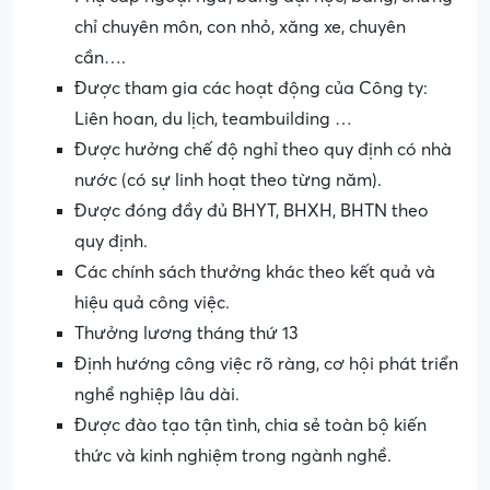
chỉ chuyên môn, con nhỏ, xăng xe, chuyên
cần….
Được tham gia các hoạt động của Công ty:
Liên hoan, du lịch, teambuilding …
Được hưởng chế độ nghỉ theo quy định có nhà
nước (có sự linh hoạt theo từng năm).
Được đóng đầy đủ BHYT, BHXH, BHTN theo
quy định.
Các chính sách thưởng khác theo kết quả và
hiệu quả công việc.
Thưởng lương tháng thứ 13
Định hướng công việc rõ ràng, cơ hội phát triển
nghề nghiệp lâu dài.
Được đào tạo tận tình, chia sẻ toàn bộ kiến
thức và kinh nghiệm trong ngành nghề.