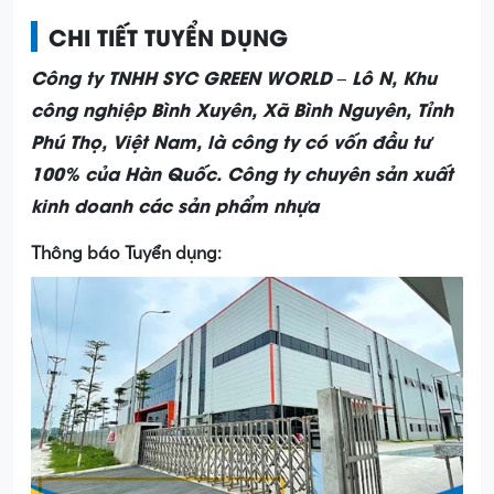
CHI TIẾT TUYỂN DỤNG
Công ty TNHH SYC GREEN WORLD – Lô N, Khu
công nghiệp Bình Xuyên, Xã Bình Nguyên, Tỉnh
Phú Thọ, Việt Nam, là công ty có vốn đầu tư
100% của Hàn Quốc. Công ty chuyên sản xuất
kinh doanh các sản phẩm nhựa
Thông báo Tuyển dụng: