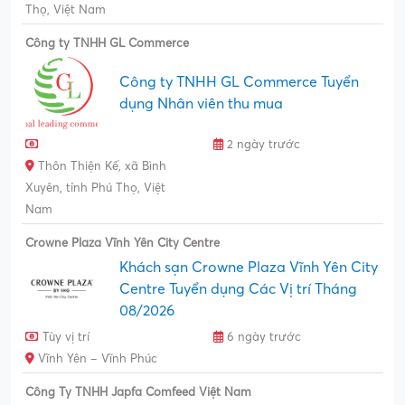
Thọ, Việt Nam
Công ty TNHH GL Commerce
Công ty TNHH GL Commerce Tuyển
dụng Nhân viên thu mua
2 ngày trước
Thôn Thiện Kế, xã Bình
Xuyên, tỉnh Phú Thọ, Việt
Nam
Crowne Plaza Vĩnh Yên City Centre
Khách sạn Crowne Plaza Vĩnh Yên City
Centre Tuyển dụng Các Vị trí Tháng
08/2026
Tùy vị trí
6 ngày trước
Vĩnh Yên – Vĩnh Phúc
Công Ty TNHH Japfa Comfeed Việt Nam