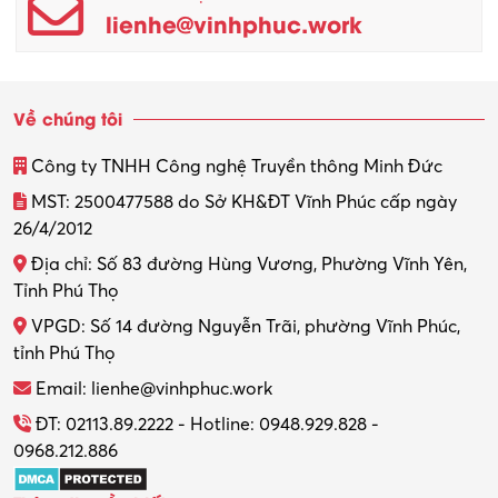
lienhe@vinhphuc.work
Về chúng tôi
Công ty TNHH Công nghệ Truyền thông Minh Đức
MST: 2500477588 do Sở KH&ĐT Vĩnh Phúc cấp ngày
26/4/2012
Địa chỉ: Số 83 đường Hùng Vương, Phường Vĩnh Yên,
Tỉnh Phú Thọ
VPGD: Số 14 đường Nguyễn Trãi, phường Vĩnh Phúc,
tỉnh Phú Thọ
Email: lienhe@vinhphuc.work
ĐT: 02113.89.2222 - Hotline: 0948.929.828 -
0968.212.886