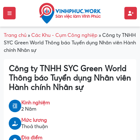
Trang chủ
»
Các Khu - Cụm Công nghiệp
»
Công ty TNHH
SYC Green World Thông báo Tuyển dụng Nhân viên Hành
chính Nhân sự
Công ty TNHH SYC Green World
Thông báo Tuyển dụng Nhân viên
Hành chính Nhân sự
Kinh nghiệm
2 Năm
Mức lương
Thoả thuận
Địa điểm