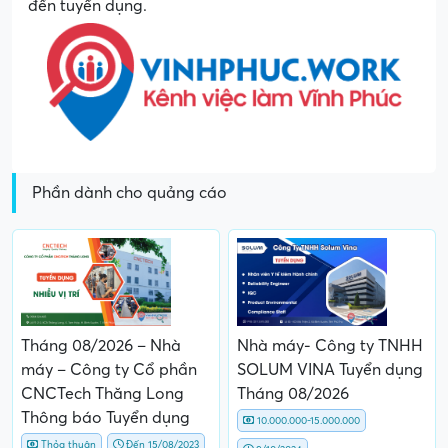
đến tuyển dụng.
Phần dành cho quảng cáo
Tháng 08/2026 – Nhà
Nhà máy- Công ty TNHH
máy – Công ty Cổ phần
SOLUM VINA Tuyển dụng
CNCTech Thăng Long
Tháng 08/2026
Thông báo Tuyển dụng
10.000.000-15.000.000
Thỏa thuận
Đến 15/08/2023