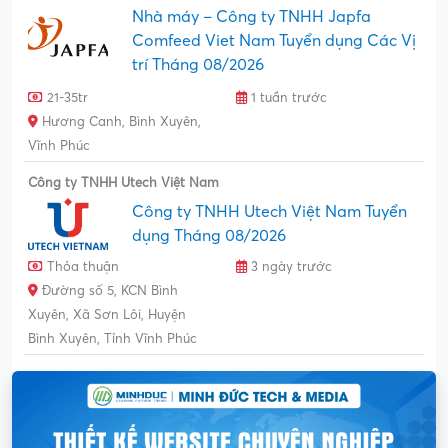
Nhà máy – Công ty TNHH Japfa
Comfeed Viet Nam Tuyển dụng Các Vị
trí Tháng 08/2026
21-35tr
1 tuần trước
Hương Canh, Bình Xuyên,
Vĩnh Phúc
Công ty TNHH Utech Việt Nam
Công ty TNHH Utech Việt Nam Tuyển
dụng Tháng 08/2026
Thỏa thuận
3 ngày trước
Đường số 5, KCN Bình
Xuyên, Xã Sơn Lôi, Huyện
Bình Xuyên, Tỉnh Vĩnh Phúc