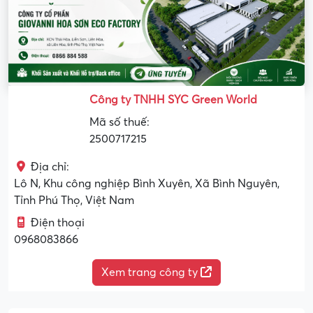
Công ty TNHH SYC Green World
Mã số thuế:
2500717215
Địa chỉ:
Lô N, Khu công nghiệp Bình Xuyên, Xã Bình Nguyên,
Tỉnh Phú Thọ, Việt Nam
Điện thoại
0968083866
Xem trang công ty