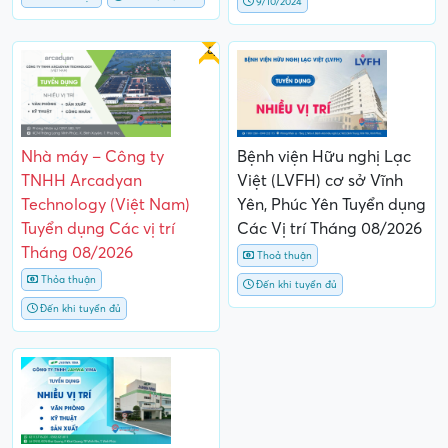
9/10/2024
Gấp
Nhà máy – Công ty
Bệnh viện Hữu nghị Lạc
TNHH Arcadyan
Việt (LVFH) cơ sở Vĩnh
Technology (Việt Nam)
Yên, Phúc Yên Tuyển dụng
Tuyển dụng Các vị trí
Các Vị trí Tháng 08/2026
Tháng 08/2026
Thoả thuận
Thỏa thuận
Đến khi tuyển đủ
Đến khi tuyển đủ