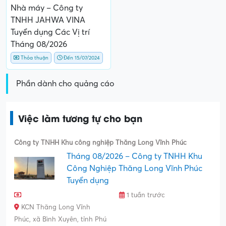
Nhà máy – Công ty
TNHH JAHWA VINA
Tuyển dụng Các Vị trí
Tháng 08/2026
Thỏa thuận
Đến 15/07/2024
Phần dành cho quảng cáo
Việc làm tương tự cho bạn
Công ty TNHH Khu công nghiệp Thăng Long Vĩnh Phúc
Tháng 08/2026 – Công ty TNHH Khu
Công Nghiệp Thăng Long Vĩnh Phúc
Tuyển dụng
1 tuần trước
KCN Thăng Long Vĩnh
Phúc, xã Bình Xuyên, tỉnh Phú