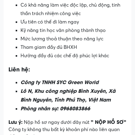
Có khả năng làm việc độc lập, chủ động, tinh
thần trách nhiệm công việc
Ưu tiên có thể đi làm ngay
Kỹ năng tin học văn phòng thành thạo
Mức lương thoả thuận theo năng lực
Tham giam đầy đủ BHXH
Hưởng đầy đủ các chế độ phúc lợi khác
Liên hệ:
Công ty TNHH SYC Green World
Lô N, Khu công nghiệp Bình Xuyên, Xã
Bình Nguyên, Tỉnh Phú Thọ, Việt Nam
Phòng nhân sự: 0968083866
Lưu ý:
” NỘP HỒ SƠ”
Nộp hồ sơ ngay dưới đây nút
Công ty không thu bất kỳ khoản phí nào liên quan