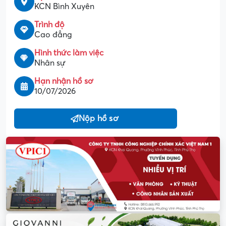
KCN Bình Xuyên
Trình độ
Cao đẳng
Hình thức làm việc
Nhân sự
Hạn nhận hồ sơ
10/07/2026
Nộp hồ sơ