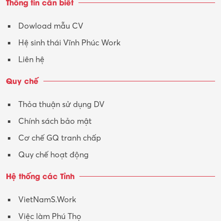
Thông tin cần biết
Dowload mẫu CV
Hệ sinh thái Vĩnh Phúc Work
Liên hệ
Quy chế
Thỏa thuận sử dụng DV
Chính sách bảo mật
Cơ chế GQ tranh chấp
Quy chế hoạt động
Hệ thống các Tỉnh
VietNamS.Work
Việc làm Phú Thọ