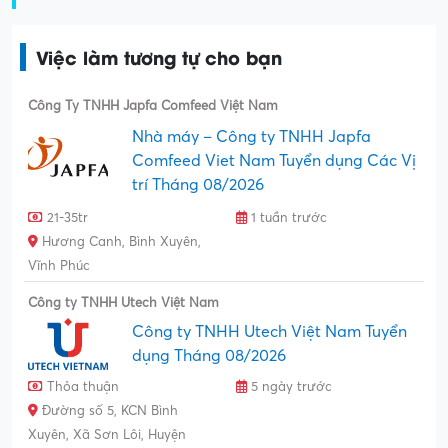
Việc làm tương tự cho bạn
Công Ty TNHH Japfa Comfeed Việt Nam
Nhà máy – Công ty TNHH Japfa
Comfeed Viet Nam Tuyển dụng Các Vị
trí Tháng 08/2026
21-35tr
1 tuần trước
Hương Canh, Bình Xuyên,
Vĩnh Phúc
Công ty TNHH Utech Việt Nam
Công ty TNHH Utech Việt Nam Tuyển
dụng Tháng 08/2026
Thỏa thuận
5 ngày trước
Đường số 5, KCN Bình
Xuyên, Xã Sơn Lôi, Huyện