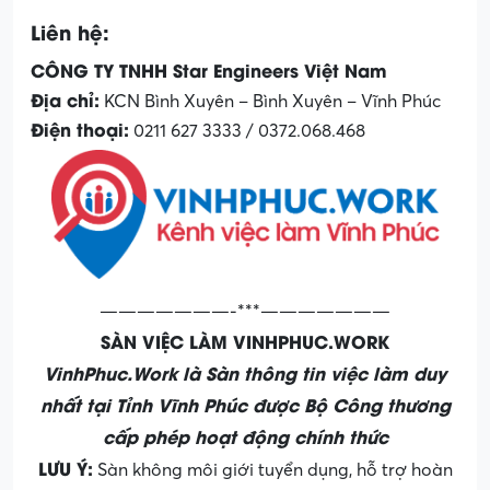
Liên hệ:
CÔNG TY TNHH Star Engineers Việt Nam
Địa chỉ:
KCN Bình Xuyên – Bình Xuyên – Vĩnh Phúc
Điện thoại:
0211 627 3333 / 0372.068.468
———————-***———————
SÀN VIỆC LÀM VINHPHUC.WORK
VinhPhuc.Work là Sàn thông tin việc làm duy
nhất tại Tỉnh Vĩnh Phúc được Bộ Công thương
cấp phép hoạt động chính thức
LƯU Ý:
Sàn không môi giới tuyển dụng, hỗ trợ hoàn