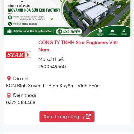
CÔNG TY TNHH Star Engineers Việt
Nam
Mã số thuế:
2500549560
Địa chỉ:
KCN Bình Xuyên I - Bình Xuyên - Vĩnh Phúc
Điện thoại
0372.068.468
Xem trang công ty