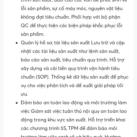
lỗi sản phẩm, sự cố máy móc, nguyên vật liệu
không đạt tiêu chuẩn. Phối hợp với bộ phận
QC để thực hiện các biện pháp khắc phục lỗi
sản phẩm.
Quản lý hồ sơ, tài liệu sản xuất Lưu trữ và cập
nhật các tài liệu sản xuất như lệnh sản xuất,
báo cáo sản xuất, tiêu chuẩn quy trình. Hỗ trợ
xây dựng và cải tiến quy trình vận hành tiêu
chuẩn (SOP). Thống kê dữ liệu sản xuất để phục
vụ cho việc phân tích và đề xuất giải pháp tối
ưu.
Đảm bảo an toàn lao động và môi trường làm
việc Giám sát việc tuân thủ nội quy an toàn lao
động trong khu vực sản xuất. Hỗ trợ triển khai
các chương trình 5S, TPM để đảm bảo môi
trường làm việc sạch sẽ và hiệu quả. Hướng