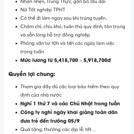
Nhan nhẹn, Trung Thực, gắn bó lâu dài
Nữ Tốt nghiệp TPHT
Có thể đi làm ngay sau khi trúng tuyển.
Chăm chỉ, chịu khó, tuân thủ quy định, tôn trọng
và sẵn lòng hỗ trợ đồng nghiệp
Phỏng vấn từ 10h và 14h các ngày làm việc
trong tuần
Mức lương từ 5,418,700 – 5,918,700đ
Quyền lợi chung:
Tham gia đầy đủ các loại bảo hiểm theo quy
định của nhà nước
Nghỉ 1 thứ 7 và các Chủ Nhật trong tuần
Công ty nghỉ ngày khai giảng toàn dân
đưa trẻ đến trường 05/9
Quà tặng, thưởng các dịp lễ, tết…