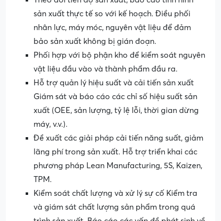
sản xuất thực tế so với kế hoạch. Điều phối
nhân lực, máy móc, nguyên vật liệu để đảm
bảo sản xuất không bị gián đoạn.
Phối hợp với bộ phận kho để kiểm soát nguyên
vật liệu đầu vào và thành phẩm đầu ra.
Hỗ trợ quản lý hiệu suất và cải tiến sản xuất
Giám sát và báo cáo các chỉ số hiệu suất sản
xuất (OEE, sản lượng, tỷ lệ lỗi, thời gian dừng
máy, v.v.).
Đề xuất các giải pháp cải tiến năng suất, giảm
lãng phí trong sản xuất. Hỗ trợ triển khai các
phương pháp Lean Manufacturing, 5S, Kaizen,
TPM.
Kiểm soát chất lượng và xử lý sự cố Kiểm tra
và giám sát chất lượng sản phẩm trong quá
trình sản xuất. Báo cáo các vấn đề phát sinh về