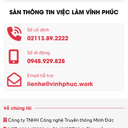
SÀN THÔNG TIN VIỆC LÀM VĨNH PHÚC
Số cố định
02113.89.2222
Số di động
0948.929.828
Email hỗ trợ
lienhe@vinhphuc.work
Về chúng tôi
Công ty TNHH Công nghệ Truyền thông Minh Đức