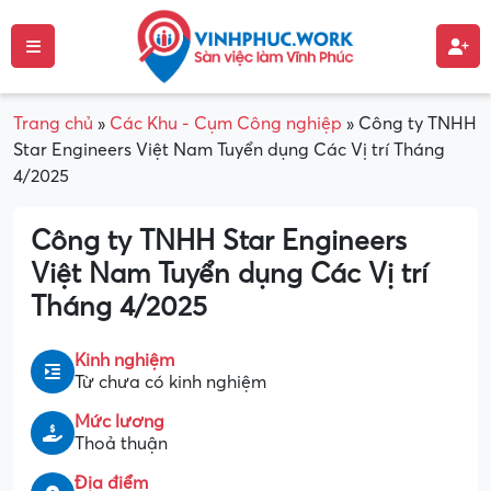
Trang chủ
»
Các Khu - Cụm Công nghiệp
»
Công ty TNHH
Star Engineers Việt Nam Tuyển dụng Các Vị trí Tháng
4/2025
Công ty TNHH Star Engineers
Việt Nam Tuyển dụng Các Vị trí
Tháng 4/2025
Kinh nghiệm
Từ chưa có kinh nghiệm
Mức lương
Thoả thuận
Địa điểm