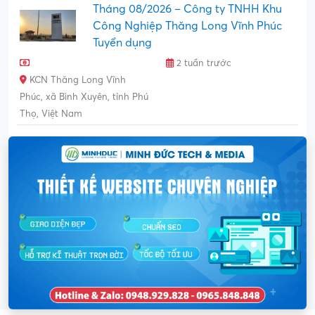
Tháng 08/2026 – Công ty TNHH Khu
Công Nghiệp Thăng Long Vĩnh Phúc
Tuyển dụng
2 tuần trước
KCN Thăng Long Vĩnh
Phúc, xã Bình Xuyên, tỉnh Phú
Thọ, Việt Nam