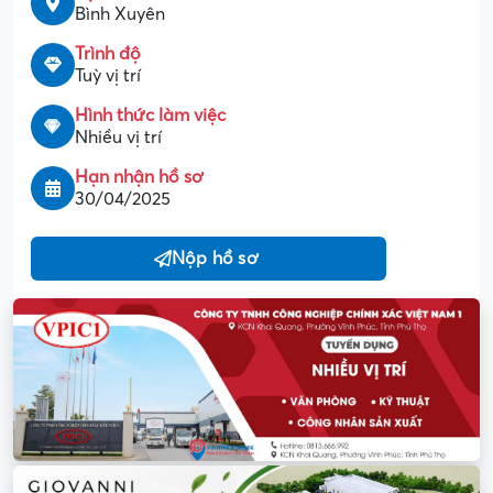
Bình Xuyên
Trình độ
Tuỳ vị trí
Hình thức làm việc
Nhiều vị trí
Hạn nhận hồ sơ
30/04/2025
Nộp hồ sơ