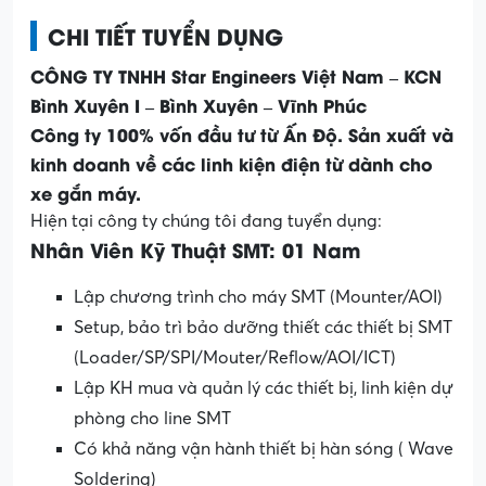
CHI TIẾT TUYỂN DỤNG
CÔNG TY TNHH Star Engineers Việt Nam – KCN
Bình Xuyên I – Bình Xuyên – Vĩnh Phúc
Công ty 100% vốn đầu tư từ Ấn Độ. Sản xuất và
kinh doanh về các linh kiện điện từ dành cho
xe gắn máy.
Hiện tại công ty chúng tôi đang tuyển dụng:
Nhân Viên Kỹ Thuật SMT: 01 Nam
Lập chương trình cho máy SMT (Mounter/AOI)
Setup, bảo trì bảo dưỡng thiết các thiết bị SMT
(Loader/SP/SPI/Mouter/Reflow/AOI/ICT)
Lập KH mua và quản lý các thiết bị, linh kiện dự
phòng cho line SMT
Có khả năng vận hành thiết bị hàn sóng ( Wave
Soldering)