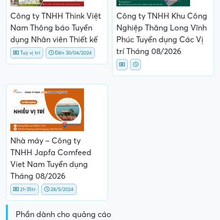
Công ty TNHH Think Việt
Công ty TNHH Khu Công
Nam Thông báo Tuyển
Nghiệp Thăng Long Vĩnh
dụng Nhân viên Thiết kế
Phúc Tuyển dụng Các Vị
trí Tháng 08/2026
Tuỳ vị trí
Đến 30/04/2024
Nhà máy – Công ty
TNHH Japfa Comfeed
Viet Nam Tuyển dụng
Tháng 08/2026
21-35tr
28/5/2024
Phần dành cho quảng cáo