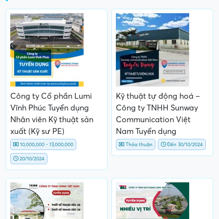
Công ty Cổ phần Lumi
Kỹ thuật tự động hoá –
Vĩnh Phúc Tuyển dụng
Công ty TNHH Sunway
Nhân viên Kỹ thuật sản
Communication Việt
xuất (Kỹ sư PE)
Nam Tuyển dụng
10,000,000 - 13,000,000
Thỏa thuận
Đến 30/10/2024
20/10/2024