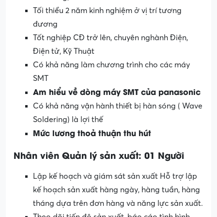
Tối thiểu 2 năm kinh nghiệm ở vị trí tương
đương
Tốt nghiệp CĐ trở lên, chuyên nghành Điện,
Điện tử, Kỹ Thuật
Có khả năng làm chương trình cho các máy
SMT
Am hiểu về dòng máy SMT của panasonic
Có khả năng vận hành thiết bị hàn sóng ( Wave
Soldering) là lợi thế
Mức lương thoả thuận thu hút
Nhân viên Quản lý sản xuất: 01 Người
Lập kế hoạch và giám sát sản xuất Hỗ trợ lập
kế hoạch sản xuất hàng ngày, hàng tuần, hàng
tháng dựa trên đơn hàng và năng lực sản xuất.
Theo dõi tiến độ sản xuất, báo cáo tình hình