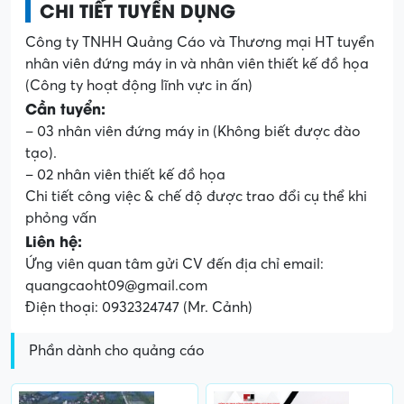
CHI TIẾT TUYỂN DỤNG
Công ty TNHH Quảng Cáo và Thương mại HT tuyển
nhân viên đứng máy in và nhân viên thiết kế đồ họa
(Công ty hoạt động lĩnh vực in ấn)
Cần tuyển:
– 03 nhân viên đứng máy in (Không biết được đào
tạo).
– 02 nhân viên thiết kế đồ họa
Chi tiết công việc & chế độ được trao đổi cụ thể khi
phỏng vấn
Liên hệ:
Ứng viên quan tâm gửi CV đến địa chỉ email:
quangcaoht09@gmail.com
Điện thoại: 0932324747 (Mr. Cảnh)
Phần dành cho quảng cáo