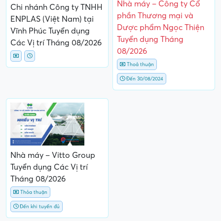
Nhà máy – Công ty Cổ
Chi nhánh Công ty TNHH
phần Thương mại và
ENPLAS (Việt Nam) tại
Dược phẩm Ngọc Thiện
Vĩnh Phúc Tuyển dụng
Tuyển dụng Tháng
Các Vị trí Tháng 08/2026
08/2026
Thoả thuận
Đến 30/08/2024
Nhà máy – Vitto Group
Tuyển dụng Các Vị trí
Tháng 08/2026
Thỏa thuận
Đến khi tuyển đủ