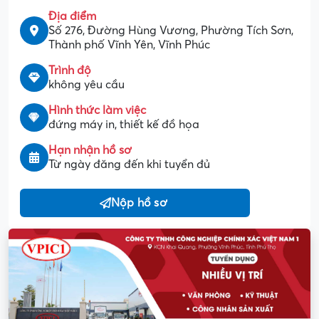
Địa điểm
Số 276, Đường Hùng Vương, Phường Tích Sơn,
Thành phố Vĩnh Yên, Vĩnh Phúc
Trình độ
không yêu cầu
Hình thức làm việc
đứng máy in, thiết kế đồ họa
Hạn nhận hồ sơ
Từ ngày đăng đến khi tuyển đủ
Nộp hồ sơ