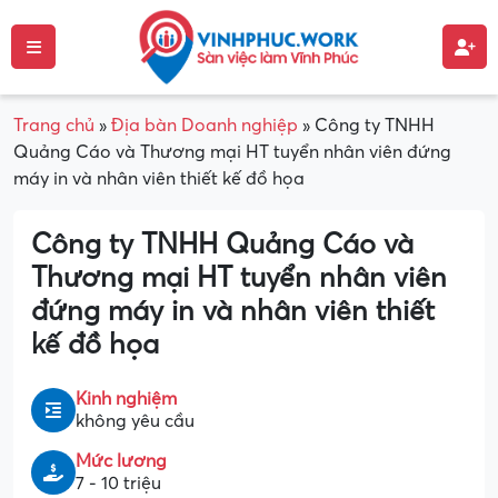
Trang chủ
»
Địa bàn Doanh nghiệp
»
Công ty TNHH
Quảng Cáo và Thương mại HT tuyển nhân viên đứng
máy in và nhân viên thiết kế đồ họa
Công ty TNHH Quảng Cáo và
Thương mại HT tuyển nhân viên
đứng máy in và nhân viên thiết
kế đồ họa
Kinh nghiệm
không yêu cầu
Mức lương
7 - 10 triệu