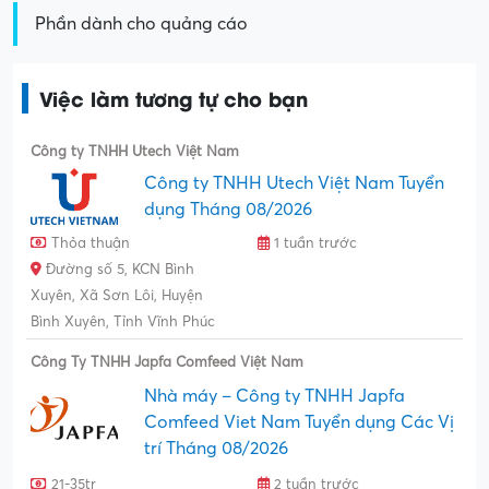
Phần dành cho quảng cáo
Việc làm tương tự cho bạn
Công ty TNHH Utech Việt Nam
Công ty TNHH Utech Việt Nam Tuyển
dụng Tháng 08/2026
Thỏa thuận
1 tuần trước
Đường số 5, KCN Bình
Xuyên, Xã Sơn Lôi, Huyện
Bình Xuyên, Tỉnh Vĩnh Phúc
Công Ty TNHH Japfa Comfeed Việt Nam
Nhà máy – Công ty TNHH Japfa
Comfeed Viet Nam Tuyển dụng Các Vị
trí Tháng 08/2026
21-35tr
2 tuần trước