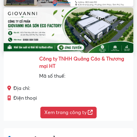
Công ty TNHH Quảng Cáo & Thương
mại HT
Mã số thuế:
Địa chỉ:
Điện thoại
Xem trang công ty