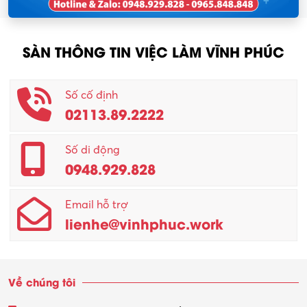
SÀN THÔNG TIN VIỆC LÀM VĨNH PHÚC
Số cố định
02113.89.2222
Số di động
0948.929.828
Email hỗ trợ
lienhe@vinhphuc.work
Về chúng tôi