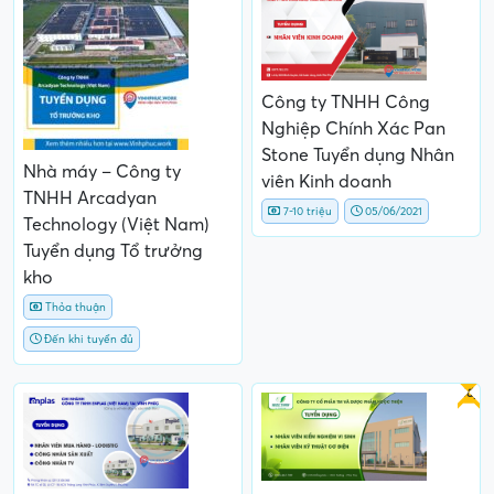
Công ty TNHH Công
Nghiệp Chính Xác Pan
Stone Tuyển dụng Nhân
Nhà máy – Công ty
viên Kinh doanh
TNHH Arcadyan
7-10 triệu
05/06/2021
Technology (Việt Nam)
Tuyển dụng Tổ trưởng
kho
Thỏa thuận
Đến khi tuyển đủ
Gấp