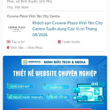
Phúc, xã Bình Xuyên, tỉnh Phú
Thọ, Việt Nam
Crowne Plaza Vĩnh Yên City Centre
Khách sạn Crowne Plaza Vĩnh Yên City
Centre Tuyển dụng Các Vị trí Tháng
08/2026
Tùy vị trí
1 tuần trước
Vĩnh Yên – Vĩnh Phúc