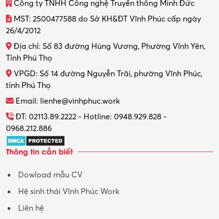
Công ty TNHH Công nghệ Truyền thông Minh Đức
MST: 2500477588 do Sở KH&ĐT Vĩnh Phúc cấp ngày
26/4/2012
Địa chỉ: Số 83 đường Hùng Vương, Phường Vĩnh Yên,
Tỉnh Phú Thọ
VPGD: Số 14 đường Nguyễn Trãi, phường Vĩnh Phúc,
tỉnh Phú Thọ
Email: lienhe@vinhphuc.work
ĐT: 02113.89.2222 - Hotline: 0948.929.828 -
0968.212.886
Thông tin cần biết
Dowload mẫu CV
Hệ sinh thái Vĩnh Phúc Work
Liên hệ