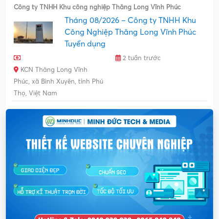
Công ty TNHH Khu công nghiệp Thăng Long Vĩnh Phúc
Tháng 08/2026 – Công ty TNHH Khu
Công Nghiệp Thăng Long Vĩnh Phúc
Tuyển dụng
2 tuần trước
KCN Thăng Long Vĩnh
Phúc, xã Bình Xuyên, tỉnh Phú
Thọ, Việt Nam