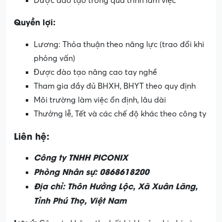
Được đào tạo trong quá trình làm việc
Quyền lợi:
Lương: Thỏa thuận theo năng lực (trao đổi khi
phỏng vấn)
Được đào tạo nâng cao tay nghề
Tham gia đầy đủ BHXH, BHYT theo quy định
Môi trường làm việc ổn định, lâu dài
Thưởng lễ, Tết và các chế độ khác theo công ty
Liên hệ:
Công ty TNHH PICONIX
Phòng Nhân sự: 0868618200
Địa chỉ: Thôn Hưởng Lộc, Xã Xuân Lãng,
Tỉnh Phú Thọ, Việt Nam