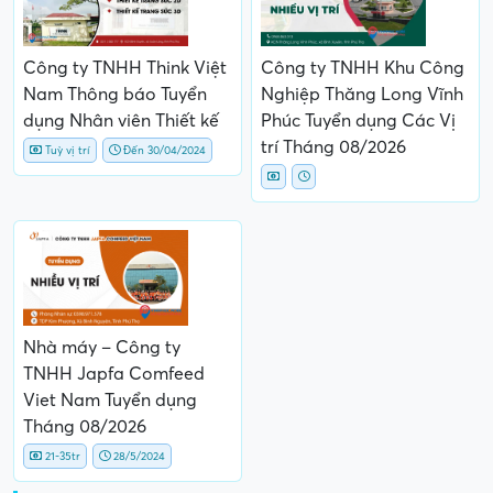
Công ty TNHH Think Việt
Công ty TNHH Khu Công
Nam Thông báo Tuyển
Nghiệp Thăng Long Vĩnh
dụng Nhân viên Thiết kế
Phúc Tuyển dụng Các Vị
trí Tháng 08/2026
Tuỳ vị trí
Đến 30/04/2024
Nhà máy – Công ty
TNHH Japfa Comfeed
Viet Nam Tuyển dụng
Tháng 08/2026
21-35tr
28/5/2024