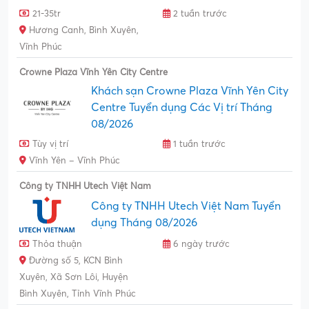
21-35tr
2 tuần trước
Hương Canh, Bình Xuyên,
Vĩnh Phúc
Crowne Plaza Vĩnh Yên City Centre
Khách sạn Crowne Plaza Vĩnh Yên City
Centre Tuyển dụng Các Vị trí Tháng
08/2026
Tùy vị trí
1 tuần trước
Vĩnh Yên – Vĩnh Phúc
Công ty TNHH Utech Việt Nam
Công ty TNHH Utech Việt Nam Tuyển
dụng Tháng 08/2026
Thỏa thuận
6 ngày trước
Đường số 5, KCN Bình
Xuyên, Xã Sơn Lôi, Huyện
Bình Xuyên, Tỉnh Vĩnh Phúc