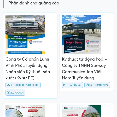
Phần dành cho quảng cáo
Công ty Cổ phần Lumi
Kỹ thuật tự động hoá –
Vĩnh Phúc Tuyển dụng
Công ty TNHH Sunway
Nhân viên Kỹ thuật sản
Communication Việt
xuất (Kỹ sư PE)
Nam Tuyển dụng
10,000,000 - 13,000,000
Thỏa thuận
Đến 30/10/2024
20/10/2024