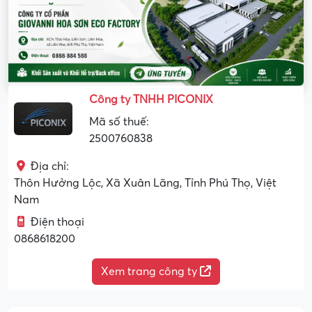
Công ty TNHH PICONIX
Mã số thuế:
2500760838
Địa chỉ:
Thôn Hưởng Lộc, Xã Xuân Lãng, Tỉnh Phú Thọ, Việt
Nam
Điện thoại
0868618200
Xem trang công ty