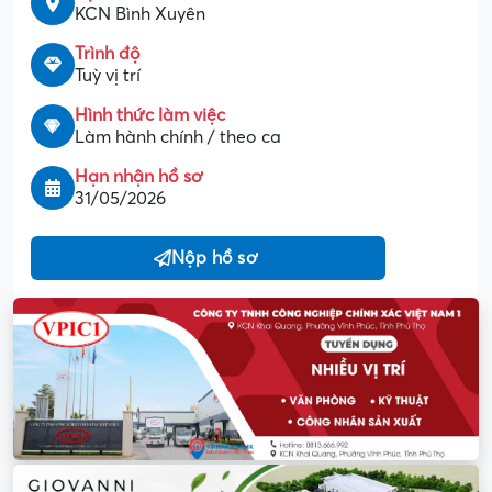
KCN Bình Xuyên
Trình độ
Tuỳ vị trí
Hình thức làm việc
Làm hành chính / theo ca
Hạn nhận hồ sơ
31/05/2026
Nộp hồ sơ