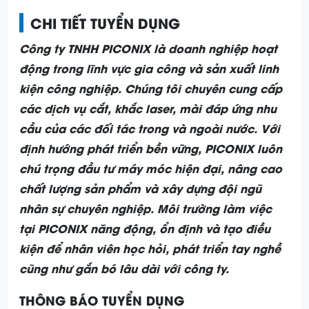
CHI TIẾT TUYỂN DỤNG
Công ty TNHH PICONIX là doanh nghiệp hoạt
động trong lĩnh vực gia công và sản xuất linh
kiện công nghiệp. Chúng tôi chuyên cung cấp
các dịch vụ cắt, khắc laser, mài đáp ứng nhu
cầu của các đối tác trong và ngoài nước. Với
định hướng phát triển bền vững, PICONIX luôn
chú trọng đầu tư máy móc hiện đại, nâng cao
chất lượng sản phẩm và xây dựng đội ngũ
nhân sự chuyên nghiệp. Môi trường làm việc
tại PICONIX năng động, ổn định và tạo điều
kiện để nhân viên học hỏi, phát triển tay nghề
cũng như gắn bó lâu dài với công ty.
THÔNG BÁO TUYỂN DỤNG