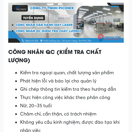
CÔNG NHÂN QC (KIỂM TRA CHẤT
LƯỢNG)
Kiểm tra ngoại quan, chất lượng sản phẩm
Phát hiện lỗi và báo lại cho quản lý
Ghi chép thông tin kiểm tra theo hướng dẫn
Thực hiện công việc khác theo phân công
Nữ, 20–35 tuổi
Chăm chỉ, cẩn thận, có trách nhiệm
Không yêu cầu kinh nghiệm, được đào tạo khi
nhận việc