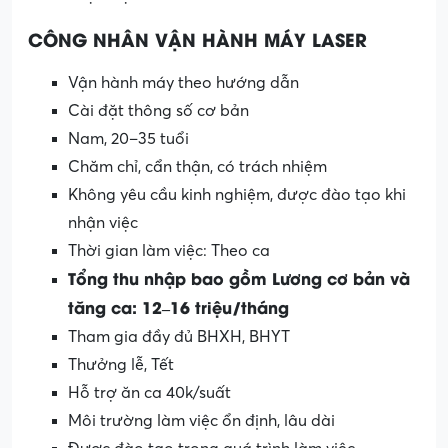
CÔNG NHÂN VẬN HÀNH MÁY LASER
Vận hành máy theo hướng dẫn
Cài đặt thông số cơ bản
Nam, 20–35 tuổi
Chăm chỉ, cẩn thận, có trách nhiệm
Không yêu cầu kinh nghiệm, được đào tạo khi
nhận việc
Thời gian làm việc: Theo ca
Tổng thu nhập bao gồm Lương cơ bản và
tăng ca: 12–16 triệu/tháng
Tham gia đầy đủ BHXH, BHYT
Thưởng lễ, Tết
Hỗ trợ ăn ca 40k/suất
Môi trường làm việc ổn định, lâu dài