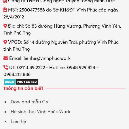
Công ty TNHH Công nghệ Truyền thông Minh Đức
MST: 2500477588 do Sở KH&ĐT Vĩnh Phúc cấp ngày
26/4/2012
Địa chỉ: Số 83 đường Hùng Vương, Phường Vĩnh Yên,
Tỉnh Phú Thọ
VPGD: Số 14 đường Nguyễn Trãi, phường Vĩnh Phúc,
tỉnh Phú Thọ
Email: lienhe@vinhphuc.work
ĐT: 02113.89.2222 - Hotline: 0948.929.828 -
0968.212.886
Thông tin cần biết
Dowload mẫu CV
Hệ sinh thái Vĩnh Phúc Work
Liên hệ