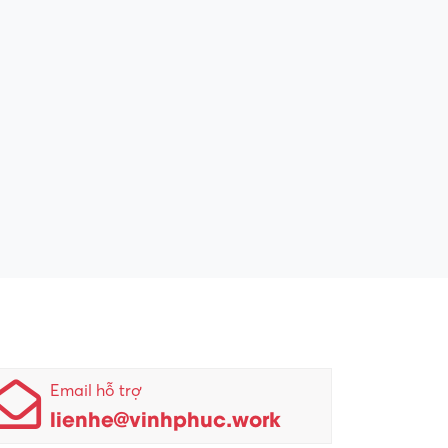
Email hỗ trợ
lienhe@vinhphuc.work