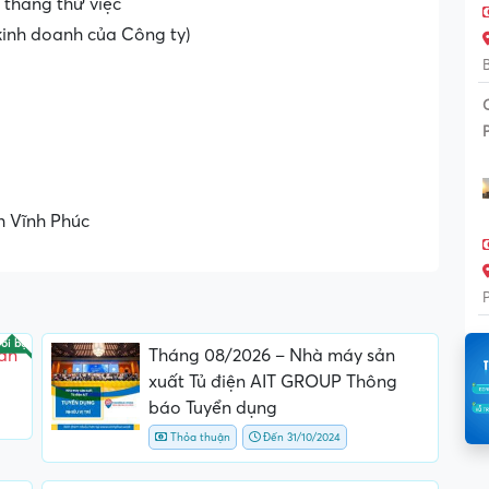
tháng thử việc
kinh doanh của Công ty)
 Vĩnh Phúc
ổi bật
ần
Tháng 08/2026 – Nhà máy sản
xuất Tủ điện AIT GROUP Thông
báo Tuyển dụng
Thỏa thuận
Đến 31/10/2024