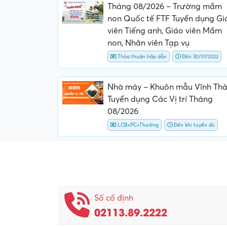
Tháng 08/2026 – Trường mầm
non Quốc tế FTF Tuyển dụng Gi
viên Tiếng anh, Giáo viên Mầm
non, Nhân viên Tạp vụ
Thỏa thuận hấp dẫn
Đến 30/07/2022
Nhà máy – Khuôn mẫu Vĩnh Th
Tuyển dụng Các Vị trí Tháng
08/2026
LCB+PC+Thưởng
Đến khi tuyển đủ
Số cố định
02113.89.2222