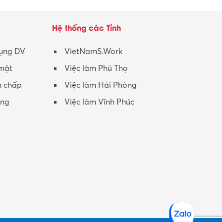
Hệ thống các Tỉnh
dụng DV
VietNamS.Work
 mật
Việc làm Phú Thọ
h chấp
Việc làm Hải Phòng
ộng
Việc làm Vĩnh Phúc