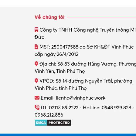
Về chúng tôi
Công ty TNHH Công nghệ Truyền thông M
Đức
MST: 2500477588 do Sở KH&ĐT Vĩnh Phúc
cấp ngày 26/4/2012
Địa chỉ: Số 83 đường Hùng Vương, Phườn
Vĩnh Yên, Tỉnh Phú Thọ
VPGD: Số 14 đường Nguyễn Trãi, phường
Vĩnh Phúc, tỉnh Phú Thọ
Email: lienhe@vinhphuc.work
ĐT: 02113.89.2222 - Hotline: 0948.929.828 -
0968.212.886