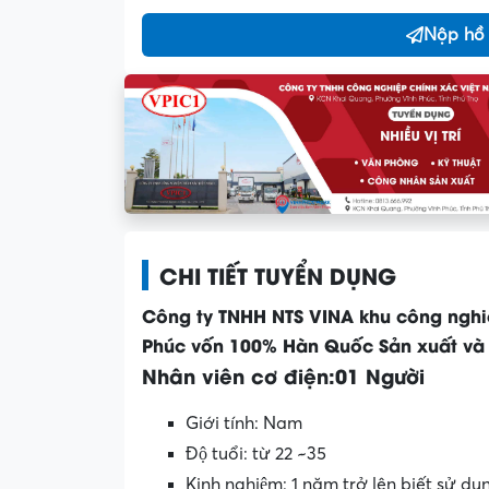
Nộp hồ
CHI TIẾT TUYỂN DỤNG
Công ty TNHH NTS VINA khu công nghiệ
Phúc vốn 100% Hàn Quốc Sản xuất và g
Nhân viên cơ điện:01 Người
Giới tính: Nam
Độ tuổi: từ 22 ~35
Kinh nghiệm: 1 năm trở lên biết sử d