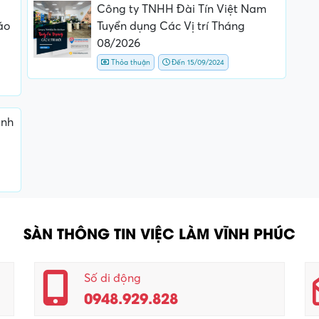
Công ty TNHH Đài Tín Việt Nam
áo
Tuyển dụng Các Vị trí Tháng
08/2026
Thỏa thuận
Đến 15/09/2024
ành
SÀN THÔNG TIN VIỆC LÀM VĨNH PHÚC
Số di động
0948.929.828