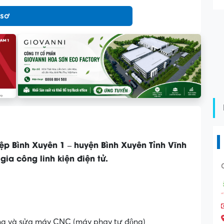
 sơ
p Bình Xuyên 1 – huyện Bình Xuyên Tỉnh Vĩnh
ia công linh kiện điện tử.
ụng và sửa máy CNC (máy phay tự động)