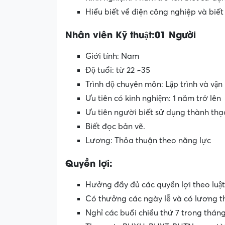
Hiểu biết về điện công nghiệp và biế
Nhân viên Kỹ thuật:01 Người
Giới tính: Nam
Độ tuổi: từ 22 ~35
Trình độ chuyên môn: Lập trình và vâ
Ưu tiên có kinh nghiệm: 1 năm trở lên
Ưu tiên người biết sử dụng thành th
Biết đọc bản vẽ.
Lương: Thỏa thuận theo năng lực
Quyền lợi:
Hưởng đầy đủ các quyền lợi theo luâ
Có thưởng các ngày lễ và có lương t
Nghỉ các buổi chiều thứ 7 trong thán