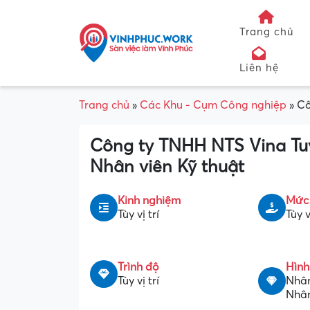
Trang chủ
Liên hệ
Trang chủ
»
Các Khu - Cụm Công nghiệp
»
Cô
Công ty TNHH NTS Vina Tu
Nhân viên Kỹ thuật
Kinh nghiệm
Mức
Tùy vị trí
Tùy v
Trình độ
Hình
Tùy vị trí
Nhân
Nhân