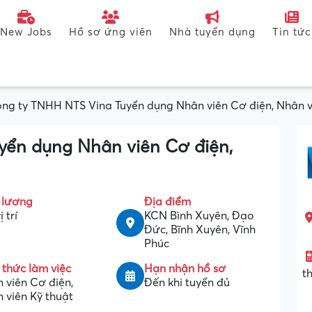
New Jobs
Hồ sơ ứng viên
Nhà tuyển dụng
Tin tức
ng ty TNHH NTS Vina Tuyển dụng Nhân viên Cơ điện, Nhân v
yển dụng Nhân viên Cơ điện,
 lương
Địa điểm
ị trí
KCN Bình Xuyên, Đạo
Đức, Bĩnh Xuyên, Vĩnh
Phúc
 thức làm việc
Hạn nhận hồ sơ
t
 viên Cơ điện,
Đến khi tuyển đủ
 viên Kỹ thuật