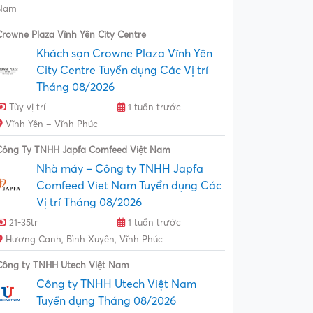
Nam
Crowne Plaza Vĩnh Yên City Centre
Khách sạn Crowne Plaza Vĩnh Yên
City Centre Tuyển dụng Các Vị trí
Tháng 08/2026
Tùy vị trí
1 tuần trước
Vĩnh Yên – Vĩnh Phúc
Công Ty TNHH Japfa Comfeed Việt Nam
Nhà máy – Công ty TNHH Japfa
Comfeed Viet Nam Tuyển dụng Các
Vị trí Tháng 08/2026
21-35tr
1 tuần trước
Hương Canh, Bình Xuyên, Vĩnh Phúc
Công ty TNHH Utech Việt Nam
Công ty TNHH Utech Việt Nam
Tuyển dụng Tháng 08/2026