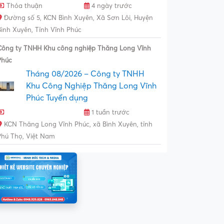
Thỏa thuận
4 ngày trước
Đường số 5, KCN Bình Xuyên, Xã Sơn Lôi, Huyện
Bình Xuyên, Tỉnh Vĩnh Phúc
Công ty TNHH Khu công nghiệp Thăng Long Vĩnh
Phúc
Tháng 08/2026 – Công ty TNHH
Khu Công Nghiệp Thăng Long Vĩnh
Phúc Tuyển dụng
1 tuần trước
KCN Thăng Long Vĩnh Phúc, xã Bình Xuyên, tỉnh
Phú Thọ, Việt Nam