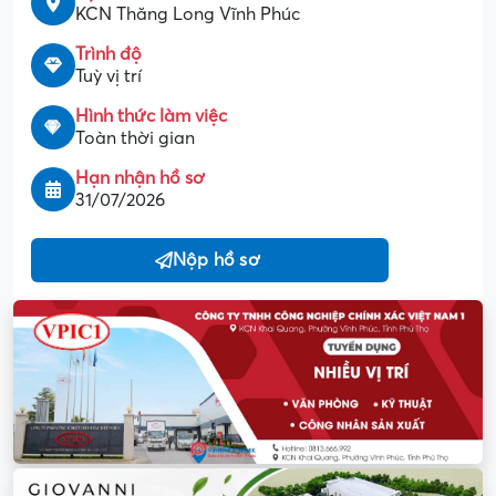
KCN Thăng Long Vĩnh Phúc
Trình độ
Tuỳ vị trí
Hình thức làm việc
Toàn thời gian
Hạn nhận hồ sơ
31/07/2026
Nộp hồ sơ