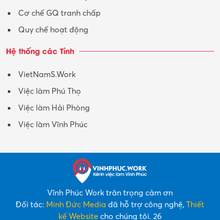
Cơ chế GQ tranh chấp
Quy chế hoạt động
Hệ thống các Tỉnh
VietNamS.Work
Việc làm Phú Thọ
Việc làm Hải Phòng
Việc làm Vĩnh Phúc
Vĩnh Phúc Work trân trọng cảm ơn
Đối tác:
Minh Đức Media
đã hỗ trợ công nghệ,
Thiết
kế Website
cho chúng tôi. 26