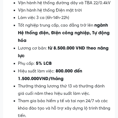
Vận hành hệ thống đường dây và TBA 22/0.4kV
Vận hành hệ thống Điện mặt trời
Làm việc 3 ca (6h-14h-22h)
ngành
Tốt nghiệp trung cấp, cao đẳng trở lên
Hệ thống điện, Điện công nghiệp, Tự động
hóa
từ
8
.500
.000
VND
theo năng
Lương cơ bản:
lực
5% LCB
Phụ cấp:
800.000
đến
Hiệu suất làm việc:
1.500.000VND/tháng
Thưởng tháng lương thứ 13 và thưởng đánh
giá cuối năm theo hiệu suất làm việc.
Tham gia bảo hiểm y tế và tai nạn 24/7 và các
khóa đào tạo và hỗ trợ xây dựng lộ trình thăng
tiến.