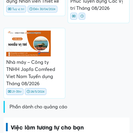
dụng Nhân viên Thiết kế
Phúc Tuyển dụng Các Vị
trí Tháng 08/2026
Tuỳ vị trí
Đến 30/04/2024
Nhà máy – Công ty
TNHH Japfa Comfeed
Viet Nam Tuyển dụng
Tháng 08/2026
21-35tr
28/5/2024
Phần dành cho quảng cáo
Việc làm tương tự cho bạn