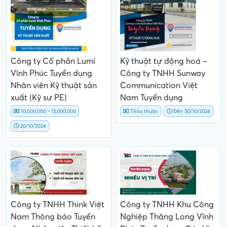
Công ty Cổ phần Lumi
Kỹ thuật tự động hoá –
Vĩnh Phúc Tuyển dụng
Công ty TNHH Sunway
Nhân viên Kỹ thuật sản
Communication Việt
xuất (Kỹ sư PE)
Nam Tuyển dụng
10,000,000 - 13,000,000
Thỏa thuận
Đến 30/10/2024
20/10/2024
Công ty TNHH Think Việt
Công ty TNHH Khu Công
Nam Thông báo Tuyển
Nghiệp Thăng Long Vĩnh