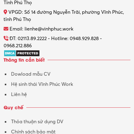
Tỉnh Phú Thọ
VPGD: Số 14 đường Nguyễn Trãi, phường Vĩnh Phúc,
tỉnh Phú Thọ
Email: lienhe@vinhphuc.work
ĐT: 02113.89.2222 - Hotline: 0948.929.828 -
0968.212.886
Thông tin cần biết
Dowload mẫu CV
Hệ sinh thái Vĩnh Phúc Work
Liên hệ
Quy chế
Thỏa thuận sử dụng DV
Chính sách bảo mật