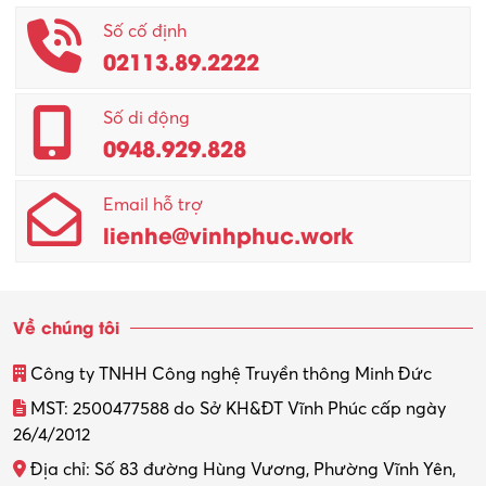
Số cố định
02113.89.2222
Số di động
0948.929.828
Email hỗ trợ
lienhe@vinhphuc.work
Về chúng tôi
Công ty TNHH Công nghệ Truyền thông Minh Đức
MST: 2500477588 do Sở KH&ĐT Vĩnh Phúc cấp ngày
26/4/2012
Địa chỉ: Số 83 đường Hùng Vương, Phường Vĩnh Yên,