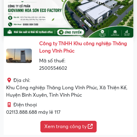
Công ty TNHH Khu công nghiệp Thăng
Long Vĩnh Phúc
Mã số thuế:
2500554602
Địa chỉ:
Khu Công nghiệp Thăng Long Vĩnh Phúc, Xã Thiện Kế,
Huyện Bình Xuyên, Tỉnh Vĩnh Phúc
Điện thoại
02113.888.688 máy lẻ 117
Xem trang công ty