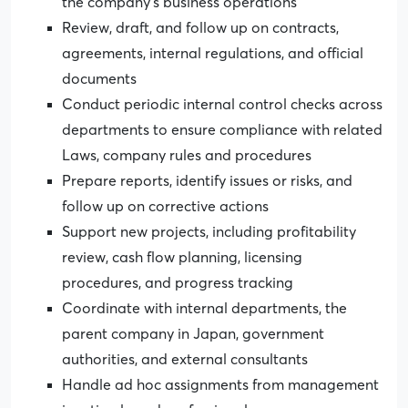
the company’s business operations
Review, draft, and follow up on contracts,
agreements, internal regulations, and official
documents
Conduct periodic internal control checks across
departments to ensure compliance with related
Laws, company rules and procedures
Prepare reports, identify issues or risks, and
follow up on corrective actions
Support new projects, including profitability
review, cash flow planning, licensing
procedures, and progress tracking
Coordinate with internal departments, the
parent company in Japan, government
authorities, and external consultants
Handle ad hoc assignments from management