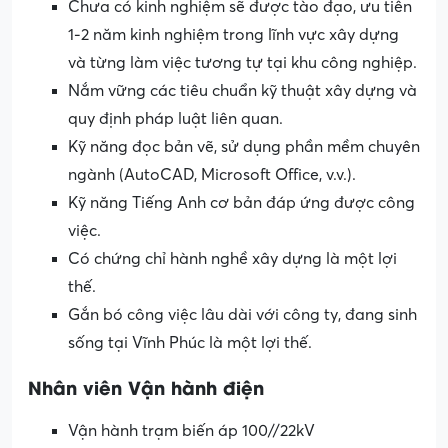
Chưa có kinh nghiệm sẽ được tào đạo, ưu tiên
1-2 năm kinh nghiệm trong lĩnh vực xây dựng
và từng làm việc tương tự tại khu công nghiệp.
Nắm vững các tiêu chuẩn kỹ thuật xây dựng và
quy định pháp luật liên quan.
Kỹ năng đọc bản vẽ, sử dụng phần mềm chuyên
ngành (AutoCAD, Microsoft Office, v.v.).
Kỹ năng Tiếng Anh cơ bản đáp ứng được công
việc.
Có chứng chỉ hành nghề xây dựng là một lợi
thế.
Gắn bó công việc lâu dài với công ty, đang sinh
sống tại Vĩnh Phúc là một lợi thế.
Nhân viên Vận hành điện
Vận hành trạm biến áp 100//22kV