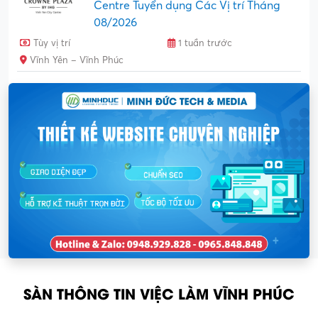
Centre Tuyển dụng Các Vị trí Tháng
08/2026
Tùy vị trí
1 tuần trước
Vĩnh Yên – Vĩnh Phúc
SÀN THÔNG TIN VIỆC LÀM VĨNH PHÚC