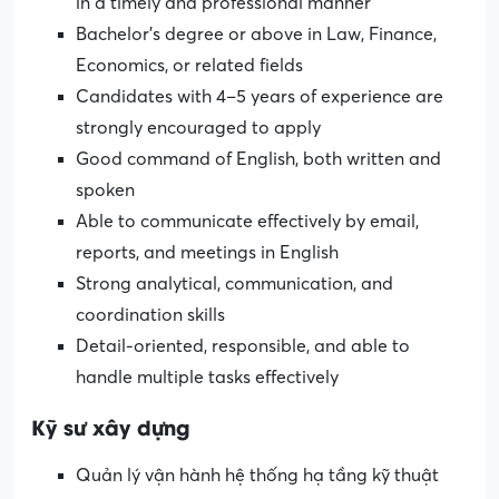
in a timely and professional manner
Bachelor’s degree or above in Law, Finance,
Economics, or related fields
Candidates with 4–5 years of experience are
strongly encouraged to apply
Good command of English, both written and
spoken
Able to communicate effectively by email,
reports, and meetings in English
Strong analytical, communication, and
coordination skills
Detail-oriented, responsible, and able to
handle multiple tasks effectively
Kỹ sư
xây dựng
Quản lý vận hành hệ thống hạ tầng kỹ thuật