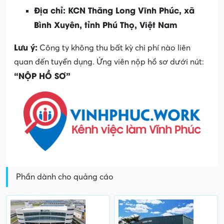
Địa chỉ: KCN Thăng Long Vĩnh Phúc, xã
Bình Xuyên, tỉnh Phú Thọ, Việt Nam
Lưu ý:
Công ty không thu bất kỳ chi phí nào liên
quan đến tuyển dụng. Ứng viên nộp hồ sơ dưới nút:
“NỘP HỒ SƠ”
Phần dành cho quảng cáo