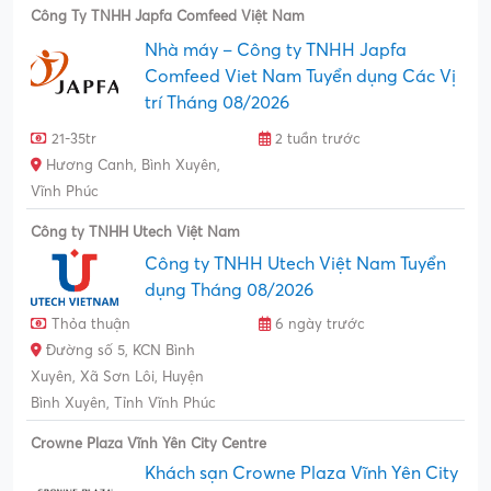
Công Ty TNHH Japfa Comfeed Việt Nam
Nhà máy – Công ty TNHH Japfa
Comfeed Viet Nam Tuyển dụng Các Vị
trí Tháng 08/2026
21-35tr
2 tuần trước
Hương Canh, Bình Xuyên,
Vĩnh Phúc
Công ty TNHH Utech Việt Nam
Công ty TNHH Utech Việt Nam Tuyển
dụng Tháng 08/2026
Thỏa thuận
6 ngày trước
Đường số 5, KCN Bình
Xuyên, Xã Sơn Lôi, Huyện
Bình Xuyên, Tỉnh Vĩnh Phúc
Crowne Plaza Vĩnh Yên City Centre
Khách sạn Crowne Plaza Vĩnh Yên City