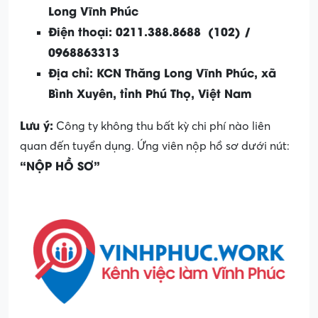
Long Vĩnh Phúc
Điện thoại: 0211.388.8688 (102) /
0968863313
Địa chỉ: KCN Thăng Long Vĩnh Phúc, xã
Bình Xuyên, tỉnh Phú Thọ, Việt Nam
Lưu ý:
Công ty không thu bất kỳ chi phí nào liên
quan đến tuyển dụng. Ứng viên nộp hồ sơ dưới nút:
“NỘP HỒ SƠ”