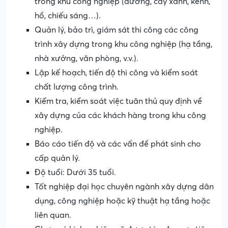
trong khu công nghiệp (đường, cây xanh, kênh,
hồ, chiếu sáng…).
Quản lý, bảo trì, giám sát thi công các công
trình xây dựng trong khu công nghiệp (hạ tầng,
nhà xưởng, văn phòng, v.v.).
Lập kế hoạch, tiến độ thi công và kiểm soát
chất lượng công trình.
Kiểm tra, kiểm soát việc tuân thủ quy định về
xây dựng của các khách hàng trong khu công
nghiệp.
Báo cáo tiến độ và các vấn đề phát sinh cho
cấp quản lý.
Độ tuổi: Dưới 35 tuổi.
Tốt nghiệp đại học chuyên ngành xây dựng dân
dụng, công nghiệp hoặc kỹ thuật hạ tầng hoặc
liên quan.