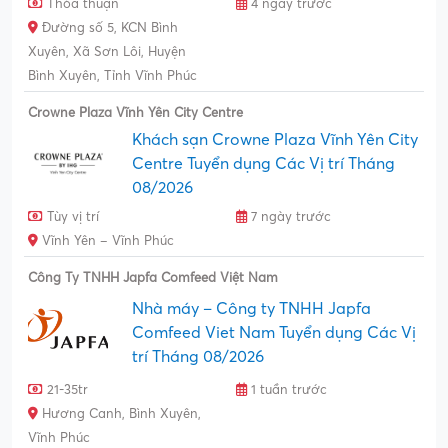
Thỏa thuận
4 ngày trước
Đường số 5, KCN Bình
Xuyên, Xã Sơn Lôi, Huyện
Bình Xuyên, Tỉnh Vĩnh Phúc
Crowne Plaza Vĩnh Yên City Centre
Khách sạn Crowne Plaza Vĩnh Yên City
Centre Tuyển dụng Các Vị trí Tháng
08/2026
Tùy vị trí
7 ngày trước
Vĩnh Yên – Vĩnh Phúc
Công Ty TNHH Japfa Comfeed Việt Nam
Nhà máy – Công ty TNHH Japfa
Comfeed Viet Nam Tuyển dụng Các Vị
trí Tháng 08/2026
21-35tr
1 tuần trước
Hương Canh, Bình Xuyên,
Vĩnh Phúc