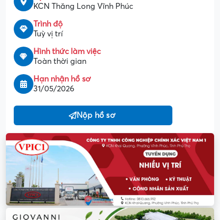
KCN Thăng Long Vĩnh Phúc
Trình độ
Tuỳ vị trí
Hình thức làm việc
Toàn thời gian
Hạn nhận hồ sơ
31/05/2026
Nộp hồ sơ