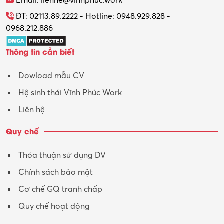
Email: lienhe@vinhphuc.work
ĐT: 02113.89.2222 - Hotline: 0948.929.828 -
0968.212.886
Thông tin cần biết
Dowload mẫu CV
Hệ sinh thái Vĩnh Phúc Work
Liên hệ
Quy chế
Thỏa thuận sử dụng DV
Chính sách bảo mật
Cơ chế GQ tranh chấp
Quy chế hoạt động