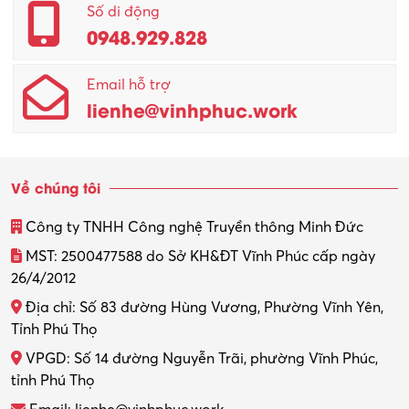
Số di động
0948.929.828
Email hỗ trợ
lienhe@vinhphuc.work
Về chúng tôi
Công ty TNHH Công nghệ Truyền thông Minh Đức
MST: 2500477588 do Sở KH&ĐT Vĩnh Phúc cấp ngày
26/4/2012
Địa chỉ: Số 83 đường Hùng Vương, Phường Vĩnh Yên,
Tỉnh Phú Thọ
VPGD: Số 14 đường Nguyễn Trãi, phường Vĩnh Phúc,
tỉnh Phú Thọ