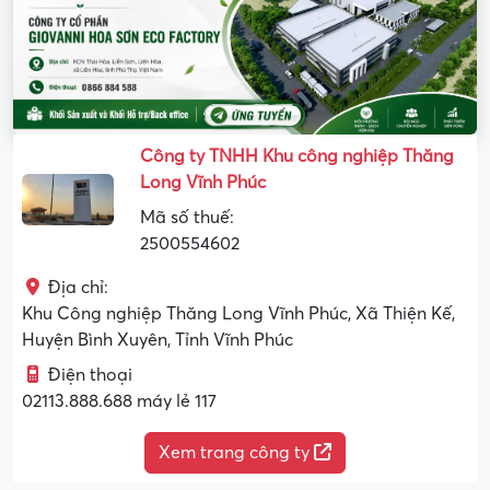
Công ty TNHH Khu công nghiệp Thăng
Long Vĩnh Phúc
Mã số thuế:
2500554602
Địa chỉ:
Khu Công nghiệp Thăng Long Vĩnh Phúc, Xã Thiện Kế,
Huyện Bình Xuyên, Tỉnh Vĩnh Phúc
Điện thoại
02113.888.688 máy lẻ 117
Xem trang công ty