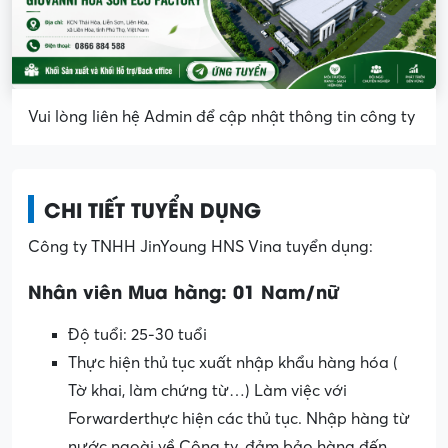
Vui lòng liên hệ Admin để cập nhật thông tin công ty
CHI TIẾT TUYỂN DỤNG
Công ty TNHH JinYoung HNS Vina tuyển dụng:
Nhân viên Mua hàng: 01 Nam/nữ
Độ tuổi: 25-30 tuổi
Thực hiện thủ tục xuất nhập khẩu hàng hóa (
Tờ khai, làm chứng từ…) Làm việc với
Forwarderthực hiện các thủ tục. Nhập hàng từ
nước ngoài về Công ty, đảm bảo hàng đến