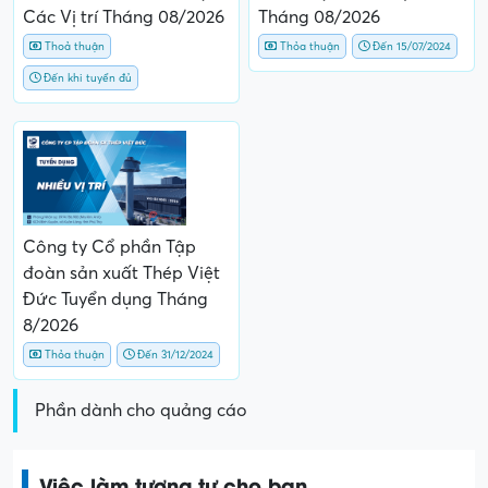
Các Vị trí Tháng 08/2026
Tháng 08/2026
Thoả thuận
Thỏa thuận
Đến 15/07/2024
Đến khi tuyển đủ
Công ty Cổ phần Tập
đoàn sản xuất Thép Việt
Đức Tuyển dụng Tháng
8/2026
Thỏa thuận
Đến 31/12/2024
Phần dành cho quảng cáo
Việc làm tương tự cho bạn