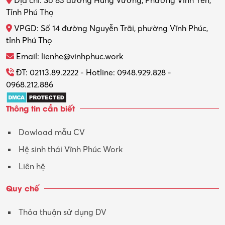
Địa chỉ: Số 83 đường Hùng Vương, Phường Vĩnh Yên,
Tỉnh Phú Thọ
VPGD: Số 14 đường Nguyễn Trãi, phường Vĩnh Phúc,
tỉnh Phú Thọ
Email: lienhe@vinhphuc.work
ĐT: 02113.89.2222 - Hotline: 0948.929.828 -
0968.212.886
Thông tin cần biết
Dowload mẫu CV
Hệ sinh thái Vĩnh Phúc Work
Liên hệ
Quy chế
Thỏa thuận sử dụng DV