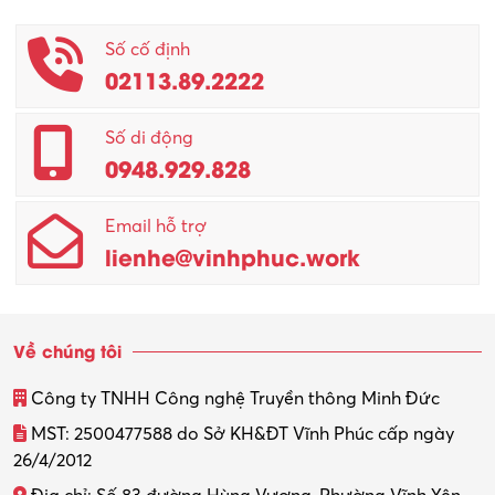
Số cố định
02113.89.2222
Số di động
0948.929.828
Email hỗ trợ
lienhe@vinhphuc.work
Về chúng tôi
Công ty TNHH Công nghệ Truyền thông Minh Đức
MST: 2500477588 do Sở KH&ĐT Vĩnh Phúc cấp ngày
26/4/2012