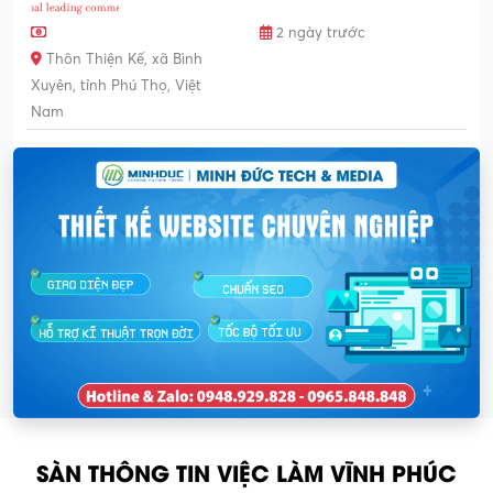
2 ngày trước
Thôn Thiện Kế, xã Bình
Xuyên, tỉnh Phú Thọ, Việt
Nam
SÀN THÔNG TIN VIỆC LÀM VĨNH PHÚC