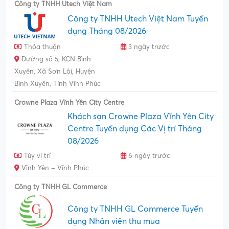
Công ty TNHH Utech Việt Nam
Công ty TNHH Utech Việt Nam Tuyển
dụng Tháng 08/2026
Thỏa thuận
3 ngày trước
Đường số 5, KCN Bình
Xuyên, Xã Sơn Lôi, Huyện
Bình Xuyên, Tỉnh Vĩnh Phúc
Crowne Plaza Vĩnh Yên City Centre
Khách sạn Crowne Plaza Vĩnh Yên City
Centre Tuyển dụng Các Vị trí Tháng
08/2026
Tùy vị trí
6 ngày trước
Vĩnh Yên – Vĩnh Phúc
Công ty TNHH GL Commerce
Công ty TNHH GL Commerce Tuyển
dụng Nhân viên thu mua