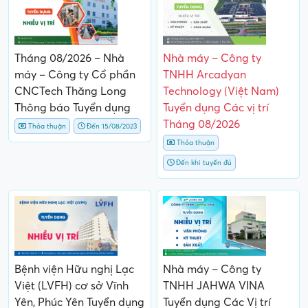
Tháng 08/2026 – Nhà
Nhà máy – Công ty
máy – Công ty Cổ phần
TNHH Arcadyan
CNCTech Thăng Long
Technology (Việt Nam)
Thông báo Tuyển dụng
Tuyển dụng Các vị trí
Tháng 08/2026
Thỏa thuận
Đến 15/08/2023
Thỏa thuận
Đến khi tuyển đủ
Bệnh viện Hữu nghị Lạc
Nhà máy – Công ty
Việt (LVFH) cơ sở Vĩnh
TNHH JAHWA VINA
Yên, Phúc Yên Tuyển dụng
Tuyển dụng Các Vị trí