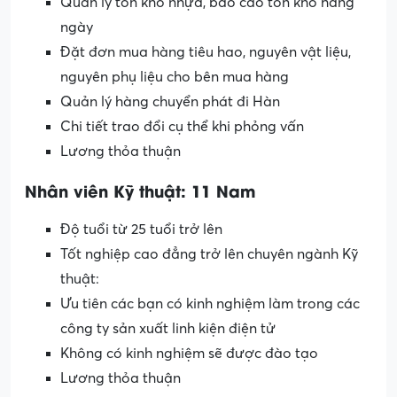
Quản lý tồn kho nhựa, báo cáo tồn kho hàng
ngày
Đặt đơn mua hàng tiêu hao, nguyên vật liệu,
nguyên phụ liệu cho bên mua hàng
Quản lý hàng chuyển phát đi Hàn
Chi tiết trao đổi cụ thể khi phỏng vấn
Lương thỏa thuận
Nhân viên Kỹ thuật: 11 Nam
Độ tuổi từ 25 tuổi trở lên
Tốt nghiệp cao đẳng trở lên chuyên ngành Kỹ
thuật:
Ưu tiên các bạn có kinh nghiệm làm trong các
công ty sản xuất linh kiện điện tử
Không có kinh nghiệm sẽ được đào tạo
Lương thỏa thuận