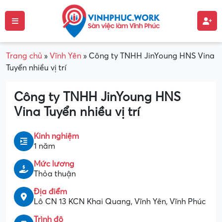
Trang chủ
»
Vĩnh Yên
»
Công ty TNHH JinYoung HNS Vina
Tuyển nhiều vị trí
Công ty TNHH JinYoung HNS
Vina Tuyển nhiều vị trí
Kinh nghiệm
1 năm
Mức lương
Thỏa thuận
Địa điểm
Lô CN 13 KCN Khai Quang, Vĩnh Yên, Vĩnh Phúc
Trình độ