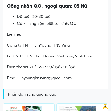
Công nhân QC, ngoại quan: 05 Nữ
Độ tuổi :20-30 tuổi
Có kinh nghiệm biết soi kính, QC
Liên hệ:
Công ty TNHH JinYoung HNS Vina
Lô CN 13 KCN Khai Quang, Vĩnh Yên, Vĩnh Phúc
Điện thoại:02113.552.999/0962.111.398
Email:Jinyounghnsvina@gmail.com
Phần dành cho quảng cáo
Gấp