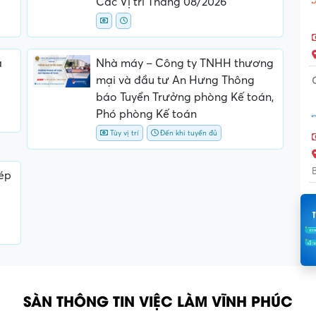
Các Vị trí Tháng 08/2026
a
Nhà máy – Công ty TNHH thương
mại và đầu tư An Hưng Thông
báo Tuyển Trưởng phòng Kế toán,
Phó phòng Kế toán
Tùy vị trí
Đến khi tuyển đủ
ép
SÀN THÔNG TIN VIỆC LÀM VĨNH PHÚC