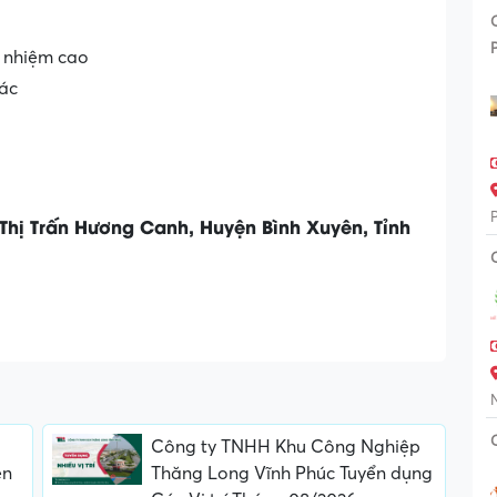
h nhiệm cao
hác
 Thị Trấn Hương Canh, Huyện Bình Xuyên, Tỉnh
Công ty TNHH Khu Công Nghiệp
ên
Thăng Long Vĩnh Phúc Tuyển dụng