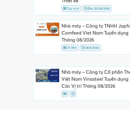
Thiết kế
Tuỳ vị trí
Đến 30/04/2024
Nhà máy – Công ty TNHH Japf
Comfeed Viet Nam Tuyển dụng
Tháng 08/2026
21-35tr
28/5/2024
Nhà máy – Công ty Cổ phần Th
Việt Nam Vinasteel Tuyển dụng
Các Vị trí Tháng 08/2026