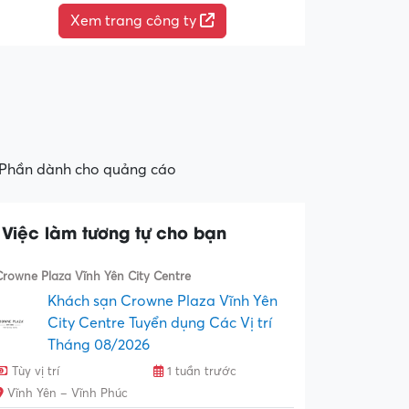
Xem trang công ty
Phần dành cho quảng cáo
Việc làm tương tự cho bạn
Crowne Plaza Vĩnh Yên City Centre
Khách sạn Crowne Plaza Vĩnh Yên
City Centre Tuyển dụng Các Vị trí
Tháng 08/2026
Tùy vị trí
1 tuần trước
Vĩnh Yên – Vĩnh Phúc