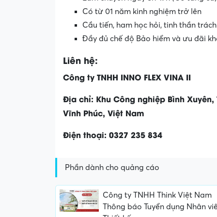
Có từ 01 năm kinh nghiệm trở lên
Cầu tiến, ham học hỏi, tinh thần trác
Đầy đủ chế độ Bảo hiểm và ưu đãi k
Liên hệ:
Công ty TNHH INNO FLEX VINA II
Địa chỉ: Khu Công nghiệp Bình Xuyên,
Vĩnh Phúc, Việt Nam
Điện thoại: 0327 235 834
Phần dành cho quảng cáo
Công ty TNHH Think Việt Nam
Thông báo Tuyển dụng Nhân vi