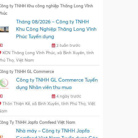
Công ty TNHH Khu công nghiệp Thăng Long Vĩnh
Phúc
Tháng 08/2026 – Công ty TNHH
Khu Công Nghiệp Thăng Long Vĩnh
Phúc Tuyển dụng
2 tuần trước
KCN Thăng Long Vĩnh Phúc, xã Bình Xuyên, tỉnh
Phú Thọ, Việt Nam
Công ty TNHH GL Commerce
Công ty TNHH GL Commerce Tuyển
dụng Nhân viên thu mua
4 ngày trước
Thôn Thiện Kế, xã Bình Xuyên, tỉnh Phú Thọ, Việt
Nam
Công Ty TNHH Japfa Comfeed Việt Nam
Nhà máy – Công ty TNHH Japfa