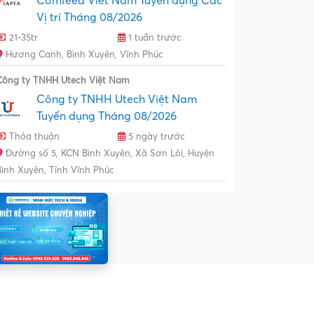
Comfeed Viet Nam Tuyển dụng Các
Vị trí Tháng 08/2026
21-35tr
1 tuần trước
Hương Canh, Bình Xuyên, Vĩnh Phúc
Công ty TNHH Utech Việt Nam
Công ty TNHH Utech Việt Nam
Tuyển dụng Tháng 08/2026
Thỏa thuận
5 ngày trước
Đường số 5, KCN Bình Xuyên, Xã Sơn Lôi, Huyện
Bình Xuyên, Tỉnh Vĩnh Phúc