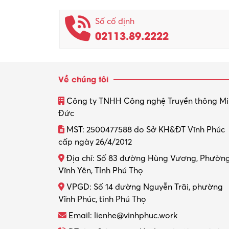
Số cố định
02113.89.2222
Về chúng tôi
Công ty TNHH Công nghệ Truyền thông M
Đức
MST: 2500477588 do Sở KH&ĐT Vĩnh Phúc
cấp ngày 26/4/2012
Địa chỉ: Số 83 đường Hùng Vương, Phườn
Vĩnh Yên, Tỉnh Phú Thọ
VPGD: Số 14 đường Nguyễn Trãi, phường
Vĩnh Phúc, tỉnh Phú Thọ
Email: lienhe@vinhphuc.work