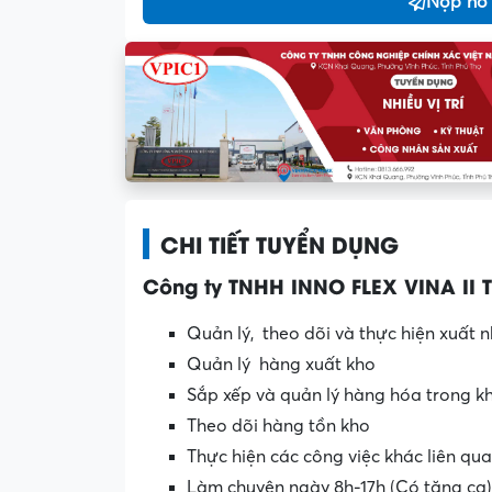
Nộp hồ
CHI TIẾT TUYỂN DỤNG
Công ty TNHH INNO FLEX VINA II 
Quản lý, theo dõi và thực hiện xuất 
Quản lý hàng xuất kho
Sắp xếp và quản lý hàng hóa trong k
Theo dõi hàng tồn kho
Thực hiện các công việc khác liên qu
Làm chuyên ngày 8h-17h (Có tăng ca)