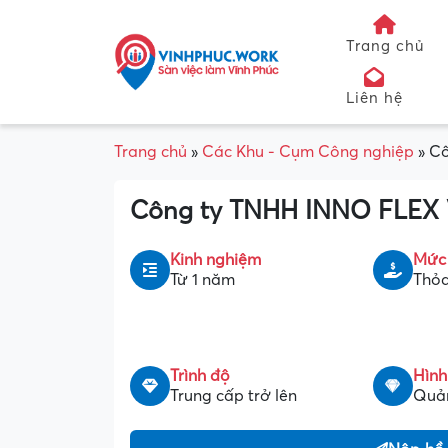
Trang chủ
Liên hệ
Trang chủ
»
Các Khu - Cụm Công nghiệp
»
Cô
Công ty TNHH INNO FLEX V
Kinh nghiệm
Mức
Từ 1 năm
Thỏa
Trình độ
Hình
Trung cấp trở lên
Quản