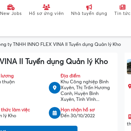
New Jobs
Hồ sơ ứng viên
Nhà tuyển dụng
Tin tức
ng ty TNHH INNO FLEX VINA II Tuyển dụng Quản lý Kho
INA II Tuyển dụng Quản lý Kho
 lương
Địa điểm
 thuận
Khu Công nghiệp Bình
Xuyên, Thị Trấn Hương
Canh, Huyện Bình
Xuyên, Tỉnh Vĩnh...
 thức làm việc
Hạn nhận hồ sơ
 lý Kho
Đến 30/10/2022
t