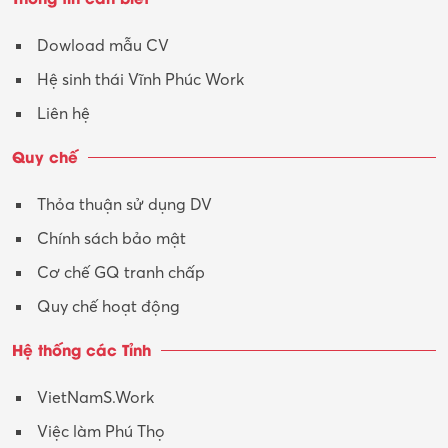
Dowload mẫu CV
Hệ sinh thái Vĩnh Phúc Work
Liên hệ
Quy chế
Thỏa thuận sử dụng DV
Chính sách bảo mật
Cơ chế GQ tranh chấp
Quy chế hoạt động
Hệ thống các Tỉnh
VietNamS.Work
Việc làm Phú Thọ