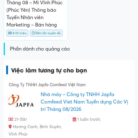
Tháng 08 – Mi Vĩnh Phúc
(Phúc Yên) Thông báo
Tuyển Nhân viên
Marketing – Bán hàng
8-15 triệu
Đến khi tuyển đủ
Phần dành cho quảng cáo
Việc làm tương tự cho bạn
Công Ty TNHH Japfa Comfeed Việt Nam
Nhà máy – Công ty TNHH Japfa
Comfeed Viet Nam Tuyển dụng Các Vị
trí Tháng 08/2026
21-35tr
1 tuần trước
Hương Canh, Bình Xuyên,
Vĩnh Phúc