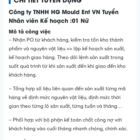
Công ty TNHH HG Mould Ent VN Tuyển
Nhân viên Kế hoạch :01 Nữ
Mô tả công việc
– Nhận PO từ khách hàng, kiểm tra tồn kho thành
phẩm và nguyên vật liệu => lập kế hoạch sản xuất,
kế hoạch giao hàng. Theo dõi lệnh sản xuất trong
suốt quá trình từ khi sản xuất đến khi giao đến kho
khách hàng.
– Tổng hợp số liệu liên quan đến sản xuất từng mã
hàng về định mức nguyên vật liệu, định mức thời
gian theo từng lô sản xuất, từng tuần và tháng…
– Phối hợp với bộ phận kế toán chốt công nợ với
khách hàng vào cuối tháng nhanh chóng, chính xác.