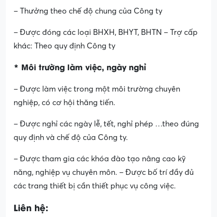
– Thưởng theo chế độ chung của Công ty
– Được đóng các loại BHXH, BHYT, BHTN – Trợ cấp
khác: Theo quy định Công ty
* Môi trường làm việc, ngày nghỉ
– Được làm việc trong một môi trường chuyên
nghiệp, có cơ hội thăng tiến.
– Được nghỉ các ngày lễ, tết, nghỉ phép …theo đúng
quy định và chế độ của Công ty.
– Được tham gia các khóa đào tạo nâng cao kỹ
năng, nghiệp vụ chuyên môn. – Được bố trí đầy đủ
các trang thiết bị cần thiết phục vụ công việc.
Liên hệ: