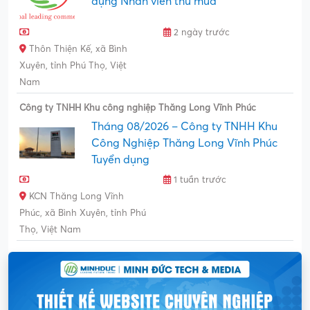
dụng Nhân viên thu mua
2 ngày trước
Thôn Thiện Kế, xã Bình
Xuyên, tỉnh Phú Thọ, Việt
Nam
Công ty TNHH Khu công nghiệp Thăng Long Vĩnh Phúc
Tháng 08/2026 – Công ty TNHH Khu
Công Nghiệp Thăng Long Vĩnh Phúc
Tuyển dụng
1 tuần trước
KCN Thăng Long Vĩnh
Phúc, xã Bình Xuyên, tỉnh Phú
Thọ, Việt Nam