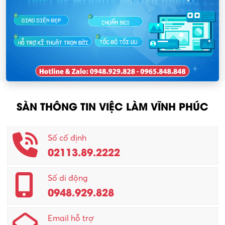
SÀN THÔNG TIN VIỆC LÀM VĨNH PHÚC
Số cố định
02113.89.2222
Số di động
0948.929.828
Email hỗ trợ