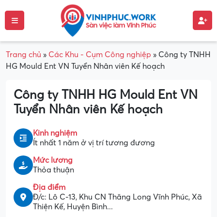
Trang chủ
»
Các Khu - Cụm Công nghiệp
»
Công ty TNHH
HG Mould Ent VN Tuyển Nhân viên Kế hoạch
Công ty TNHH HG Mould Ent VN
Tuyển Nhân viên Kế hoạch
Kinh nghiệm
Ít nhất 1 năm ở vị trí tương đương
Mức lương
Thỏa thuận
Địa điểm
Đ/c: Lô C-13, Khu CN Thăng Long Vĩnh Phúc, Xã
Thiện Kế, Huyện Bình...