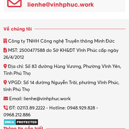
lienhe@vinhphuc.work
Về chúng tôi
Công ty TNHH Công nghệ Truyền thông Minh Đức
MST: 2500477588 do Sở KH&ĐT Vĩnh Phúc cấp ngày
26/4/2012
Địa chỉ: Số 83 đường Hùng Vương, Phường Vĩnh Yên,
Tỉnh Phú Thọ
VPGD: Số 14 đường Nguyễn Trãi, phường Vĩnh Phúc,
tỉnh Phú Thọ
Email: lienhe@vinhphuc.work
ĐT: 02113.89.2222 - Hotline: 0948.929.828 -
0968.212.886
Thông tin cần biết