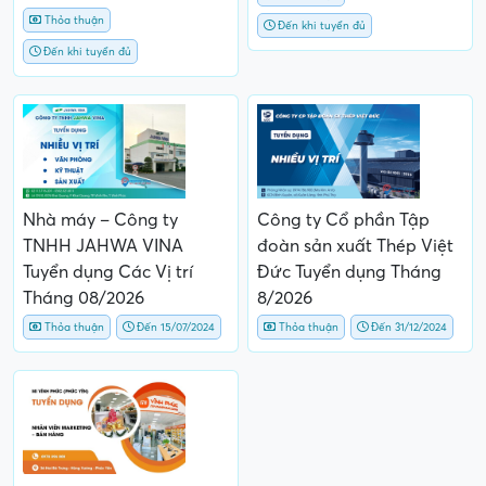
Thỏa thuận
Đến khi tuyển đủ
Đến khi tuyển đủ
Nhà máy – Công ty
Công ty Cổ phần Tập
TNHH JAHWA VINA
đoàn sản xuất Thép Việt
Tuyển dụng Các Vị trí
Đức Tuyển dụng Tháng
Tháng 08/2026
8/2026
Thỏa thuận
Đến 15/07/2024
Thỏa thuận
Đến 31/12/2024