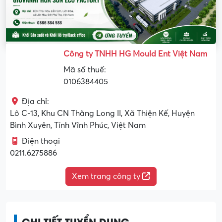
Công ty TNHH HG Mould Ent Việt Nam
Mã số thuế:
0106384405
Địa chỉ:
Lô C-13, Khu CN Thăng Long II, Xã Thiện Kế, Huyện
Bình Xuyên, Tỉnh Vĩnh Phúc, Việt Nam
Điện thoại
0211.6275886
Xem trang công ty
CHI TIẾT TUYỂN DỤNG