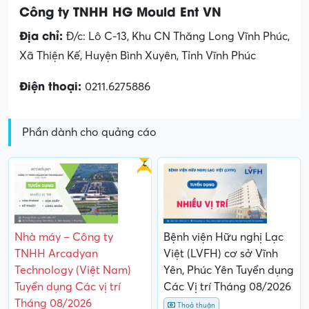
Công ty TNHH HG Mould Ent VN
Địa chỉ:
Đ/c: Lô C-13, Khu CN Thăng Long Vĩnh Phúc,
Xã Thiện Kế, Huyện Bình Xuyên, Tỉnh Vĩnh Phúc
Điện thoại:
0211.6275886
Phần dành cho quảng cáo
Gấp
Nhà máy – Công ty
Bệnh viện Hữu nghị Lạc
TNHH Arcadyan
Việt (LVFH) cơ sở Vĩnh
Technology (Việt Nam)
Yên, Phúc Yên Tuyển dụng
Tuyển dụng Các vị trí
Các Vị trí Tháng 08/2026
Tháng 08/2026
Thoả thuận