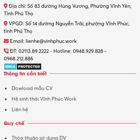
Địa chỉ: Số 83 đường Hùng Vương, Phường Vĩnh Yên,
Tỉnh Phú Thọ
VPGD: Số 14 đường Nguyễn Trãi, phường Vĩnh Phúc,
tỉnh Phú Thọ
Email: lienhe@vinhphuc.work
ĐT: 02113.89.2222 - Hotline: 0948.929.828 -
0968.212.886
Thông tin cần biết
Dowload mẫu CV
Hệ sinh thái Vĩnh Phúc Work
Liên hệ
Quy chế
Thỏa thuận sử dụng DV