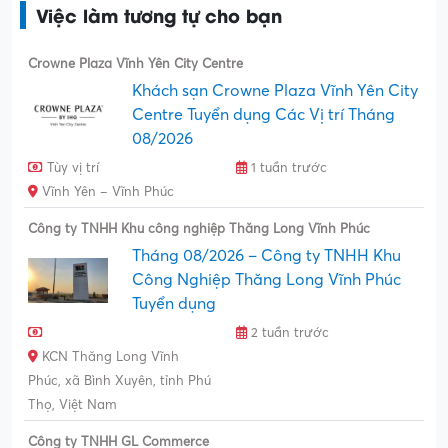
Việc làm tương tự cho bạn
Crowne Plaza Vĩnh Yên City Centre
Khách sạn Crowne Plaza Vĩnh Yên City
Centre Tuyển dụng Các Vị trí Tháng
08/2026
Tùy vị trí
1 tuần trước
Vĩnh Yên – Vĩnh Phúc
Công ty TNHH Khu công nghiệp Thăng Long Vĩnh Phúc
Tháng 08/2026 – Công ty TNHH Khu
Công Nghiệp Thăng Long Vĩnh Phúc
Tuyển dụng
2 tuần trước
KCN Thăng Long Vĩnh
Phúc, xã Bình Xuyên, tỉnh Phú
Thọ, Việt Nam
Công ty TNHH GL Commerce