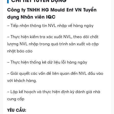
Công ty TNHH HG Mould Ent VN Tuyển
dụng Nhân viên IQC
– Tiếp nhận thông tin NVL nhập về hàng ngày
– Thực hiện kiểm tra xác xuất NVL, theo dõi chất
lượng NVL nhập trong quá trình sản xuất và cập
nhật báo cáo
– Thực hiện thống kê dữ liệu lỗi hàng ngày
– Giải quyết các vấn đề liên quan đến NVL đầu vào
với khách hàng.
– Lập kế hoạch và thực hiện định kỳ đánh giá nhà
cung cấp
YÊU CẦU: