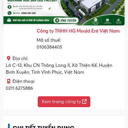
Công ty TNHH HG Mould Ent Việt Nam
Mã số thuế:
0106384405
Địa chỉ:
Lô C-13, Khu CN Thăng Long II, Xã Thiện Kế, Huyện
Bình Xuyên, Tỉnh Vĩnh Phúc, Việt Nam
Điện thoại
0211.6275886
Xem trang công ty
CHI TIẾT TUYỂN DỤNG