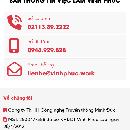
Số cố định
02113.89.2222
Số di động
0948.929.828
Email hỗ trợ
lienhe@vinhphuc.work
Về chúng tôi
Công ty TNHH Công nghệ Truyền thông Minh Đức
MST: 2500477588 do Sở KH&ĐT Vĩnh Phúc cấp ngày
26/4/2012