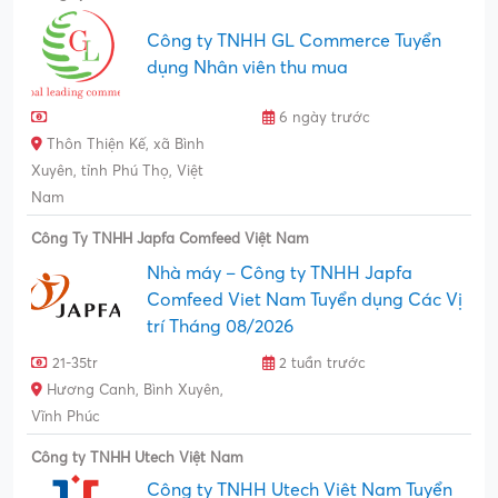
Công ty TNHH GL Commerce Tuyển
dụng Nhân viên thu mua
6 ngày trước
Thôn Thiện Kế, xã Bình
Xuyên, tỉnh Phú Thọ, Việt
Nam
Công Ty TNHH Japfa Comfeed Việt Nam
Nhà máy – Công ty TNHH Japfa
Comfeed Viet Nam Tuyển dụng Các Vị
trí Tháng 08/2026
21-35tr
2 tuần trước
Hương Canh, Bình Xuyên,
Vĩnh Phúc
Công ty TNHH Utech Việt Nam
Công ty TNHH Utech Việt Nam Tuyển