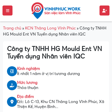
Trang chủ
»
KCN Thăng Long Vĩnh Phúc
»
Công ty TNHH
HG Mould Ent VN Tuyển dụng Nhân viên IQC
Công ty TNHH HG Mould Ent VN
Tuyển dụng Nhân viên IQC
Kinh nghiệm
Ít nhất 1 năm ở vị trí tương đương
Mức lương
Thỏa thuận
Địa điểm
Đ/c: Lô C-13, Khu CN Thăng Long Vĩnh Phúc, Xã
Thiện Kế, Huyện Bình...