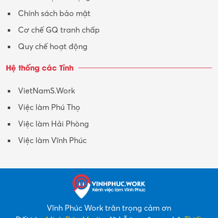
Chính sách bảo mật
Cơ chế GQ tranh chấp
Quy chế hoạt động
Hệ thống các Tỉnh
VietNamS.Work
Việc làm Phú Thọ
Việc làm Hải Phòng
Việc làm Vĩnh Phúc
Vĩnh Phúc Work trân trọng cảm ơn