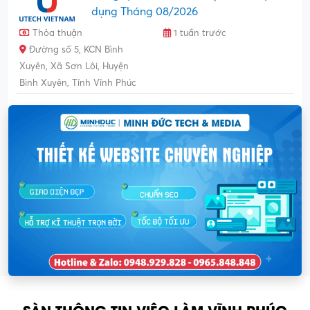
dụng Tháng 08/2026
Thỏa thuận
1 tuần trước
Đường số 5, KCN Bình
Xuyên, Xã Sơn Lôi, Huyện
Bình Xuyên, Tỉnh Vĩnh Phúc
SÀN THÔNG TIN VIỆC LÀM VĨNH PHÚC