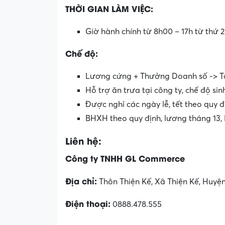
THỜI GIAN LÀM VIỆC:
Giờ hành chính từ 8h00 – 17h từ thứ 
Chế độ:
Lương cứng + Thưởng Doanh số -> Tổn
Hỗ trợ ăn trưa tại công ty, chế độ sin
Được nghỉ các ngày lễ, tết theo quy 
BHXH theo quy định, lương tháng 13, 
Liên hệ:
Công ty TNHH GL Commerce
Địa chỉ:
Thôn Thiện Kế, Xã Thiện Kế, Huyện
Điện thoại:
0888.478.555