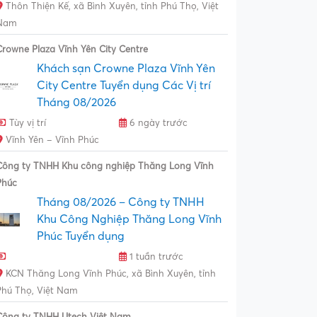
Thôn Thiện Kế, xã Bình Xuyên, tỉnh Phú Thọ, Việt
Nam
Crowne Plaza Vĩnh Yên City Centre
Khách sạn Crowne Plaza Vĩnh Yên
City Centre Tuyển dụng Các Vị trí
Tháng 08/2026
Tùy vị trí
6 ngày trước
Vĩnh Yên – Vĩnh Phúc
Công ty TNHH Khu công nghiệp Thăng Long Vĩnh
Phúc
Tháng 08/2026 – Công ty TNHH
Khu Công Nghiệp Thăng Long Vĩnh
Phúc Tuyển dụng
1 tuần trước
KCN Thăng Long Vĩnh Phúc, xã Bình Xuyên, tỉnh
Phú Thọ, Việt Nam
Công ty TNHH Utech Việt Nam