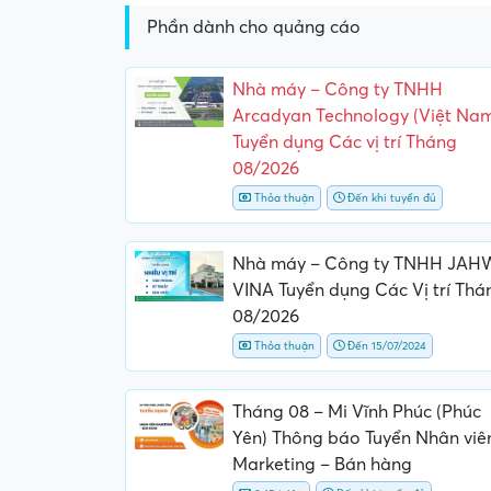
Phần dành cho quảng cáo
Nhà máy – Công ty TNHH
Arcadyan Technology (Việt Na
Tuyển dụng Các vị trí Tháng
08/2026
Thỏa thuận
Đến khi tuyển đủ
Nhà máy – Công ty TNHH JAH
VINA Tuyển dụng Các Vị trí Thá
08/2026
Thỏa thuận
Đến 15/07/2024
Tháng 08 – Mi Vĩnh Phúc (Phúc
Yên) Thông báo Tuyển Nhân viê
Marketing – Bán hàng