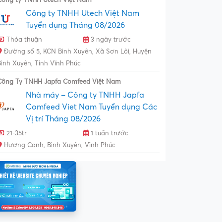
Công ty TNHH Utech Việt Nam
Tuyển dụng Tháng 08/2026
Thỏa thuận
3 ngày trước
Đường số 5, KCN Bình Xuyên, Xã Sơn Lôi, Huyện
Bình Xuyên, Tỉnh Vĩnh Phúc
Công Ty TNHH Japfa Comfeed Việt Nam
Nhà máy – Công ty TNHH Japfa
Comfeed Viet Nam Tuyển dụng Các
Vị trí Tháng 08/2026
21-35tr
1 tuần trước
Hương Canh, Bình Xuyên, Vĩnh Phúc