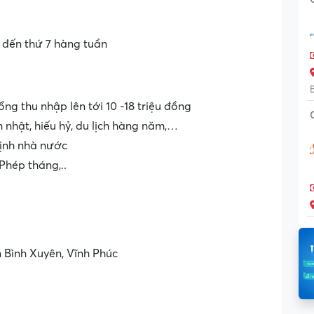
2 đến thứ 7 hàng tuần
g thu nhập lên tới 10 -18 triệu đồng
h nhật, hiếu hỷ, du lịch hàng năm,…
định nhà nước
Phép tháng,..
 Bình Xuyên, Vĩnh Phúc