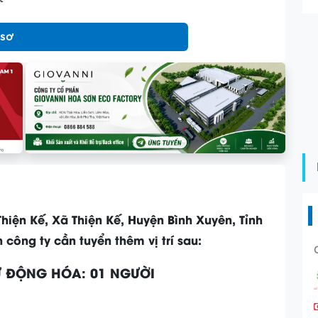
 sơ
Thiện Kế, Xã Thiện Kế, Huyện Bình Xuyên, Tỉnh
công ty cần tuyển thêm vị trí sau:
Ự ĐỘNG HÓA: 01 NGƯỜI