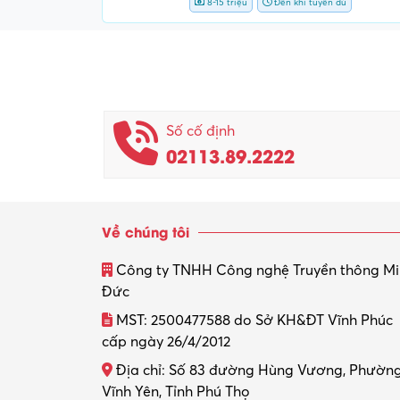
8-15 triệu
Đến khi tuyển đủ
Số cố định
02113.89.2222
Về chúng tôi
Công ty TNHH Công nghệ Truyền thông M
Đức
MST: 2500477588 do Sở KH&ĐT Vĩnh Phúc
cấp ngày 26/4/2012
Địa chỉ: Số 83 đường Hùng Vương, Phườn
Vĩnh Yên, Tỉnh Phú Thọ