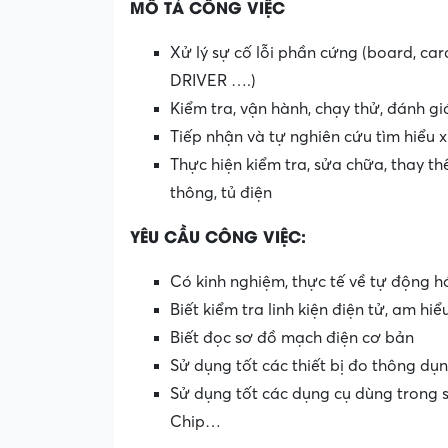
MÔ TẢ CÔNG VIỆC
Xử lý sự cố lỗi phần cứng (board, ca
DRIVER ….)
Kiểm tra, vận hành, chạy thử, đánh gi
Tiếp nhận và tự nghiên cứu tìm hiểu 
Thực hiện kiểm tra, sửa chữa, thay thế 
thông, tủ điện
YÊU CẦU CÔNG VIỆC:
Có kinh nghiệm, thực tế về tự động hó
Biết kiểm tra linh kiện điện tử, am hiể
Biết đọc sơ đồ mạch điện cơ bản
Sử dụng tốt các thiết bị đo thông d
Sử dụng tốt các dụng cụ dùng trong s
Chip…