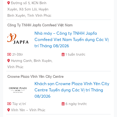
Đường số 5, KCN Bình
Xuyên, Xã Sơn Lôi, Huyện
Bình Xuyên, Tỉnh Vĩnh Phúc
Công Ty TNHH Japfa Comfeed Việt Nam
Nhà máy – Công ty TNHH Japfa
Comfeed Viet Nam Tuyển dụng Các Vị
trí Tháng 08/2026
21-35tr
1 tuần trước
Hương Canh, Bình Xuyên,
Vĩnh Phúc
Crowne Plaza Vĩnh Yên City Centre
Khách sạn Crowne Plaza Vĩnh Yên City
Centre Tuyển dụng Các Vị trí Tháng
08/2026
Tùy vị trí
6 ngày trước
Vĩnh Yên – Vĩnh Phúc