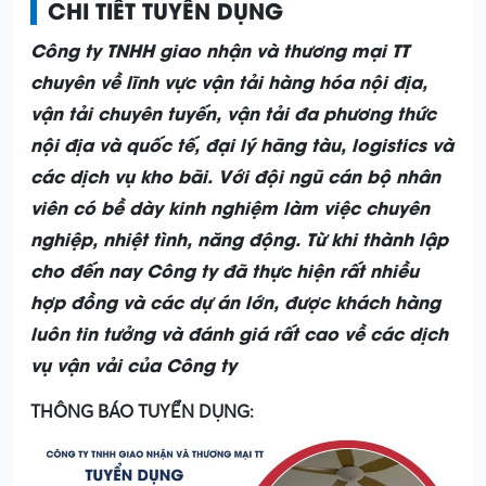
CHI TIẾT TUYỂN DỤNG
Công ty TNHH giao nhận và thương mại TT
chuyên về lĩnh vực vận tải hàng hóa nội địa,
vận tải chuyên tuyến, vận tải đa phương thức
nội địa và quốc tế, đại lý hãng tàu, logistics và
các dịch vụ kho bãi. Với đội ngũ cán bộ nhân
viên có bề dày kinh nghiệm làm việc chuyên
nghiệp, nhiệt tình, năng động. Từ khi thành lập
cho đến nay Công ty đã thực hiện rất nhiều
hợp đồng và các dự án lớn, được khách hàng
luôn tin tưởng và đánh giá rất cao về các dịch
vụ vận vải của Công ty
THÔNG BÁO TUYỂN DỤNG: