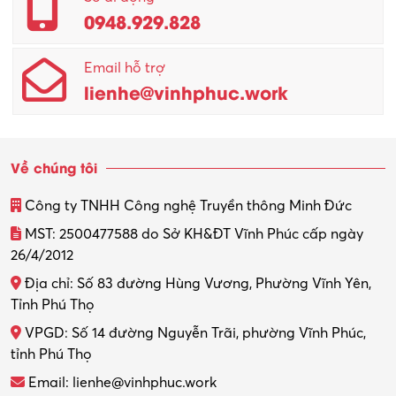
0948.929.828
Email hỗ trợ
lienhe@vinhphuc.work
Về chúng tôi
Công ty TNHH Công nghệ Truyền thông Minh Đức
MST: 2500477588 do Sở KH&ĐT Vĩnh Phúc cấp ngày
26/4/2012
Địa chỉ: Số 83 đường Hùng Vương, Phường Vĩnh Yên,
Tỉnh Phú Thọ
VPGD: Số 14 đường Nguyễn Trãi, phường Vĩnh Phúc,
tỉnh Phú Thọ
Email: lienhe@vinhphuc.work