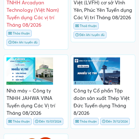
TNHH Arcadyan
Việt (LVFH) cơ sở Vĩnh
Technology (Việt Nam)
Yên, Phúc Yên Tuyển dụng
Tuyển dụng Các vị trí
Các Vị trí Tháng 08/2026
Tháng 08/2026
Thoả thuận
Thỏa thuận
Đến khi tuyển đủ
Đến khi tuyển đủ
Nhà máy – Công ty
Công ty Cổ phần Tập
TNHH JAHWA VINA
đoàn sản xuất Thép Việt
Tuyển dụng Các Vị trí
Đức Tuyển dụng Tháng
Tháng 08/2026
8/2026
Thỏa thuận
Đến 15/07/2024
Thỏa thuận
Đến 31/12/2024