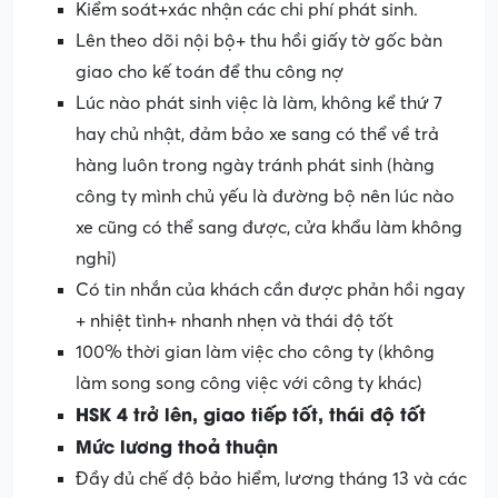
Kiểm soát+xác nhận các chi phí phát sinh.
Lên theo dõi nội bộ+ thu hồi giấy tờ gốc bàn
giao cho kế toán để thu công nợ
Lúc nào phát sinh việc là làm, không kể thứ 7
hay chủ nhật, đảm bảo xe sang có thể về trả
hàng luôn trong ngày tránh phát sinh (hàng
công ty mình chủ yếu là đường bộ nên lúc nào
xe cũng có thể sang được, cửa khẩu làm không
nghỉ)
Có tin nhắn của khách cần được phản hồi ngay
+ nhiệt tình+ nhanh nhẹn và thái độ tốt
100% thời gian làm việc cho công ty (không
làm song song công việc với công ty khác)
HSK 4 trở lên, giao tiếp tốt, thái độ tốt
Mức lương thoả thuận
Đầy đủ chế độ bảo hiểm, lương tháng 13 và các