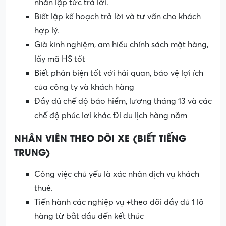
nhắn lập tức trả lời.
Biết lập kế hoạch trả lời và tư vấn cho khách
hợp lý.
Già kinh nghiệm, am hiểu chính sách mặt hàng,
lấy mã HS tốt
Biết phản biện tốt với hải quan, bảo vệ lợi ích
của công ty và khách hàng
Đầy đủ chế độ bảo hiểm, lương tháng 13 và các
chế độ phúc lơi khác Đi du lịch hàng năm
NHÂN VIÊN THEO DÕI XE (BIẾT TIẾNG
TRUNG)
Công việc chủ yếu là xác nhân dịch vụ khách
thuê.
Tiến hành các nghiệp vụ +theo dõi đầy đủ 1 lô
hàng từ bắt đầu đến kết thúc