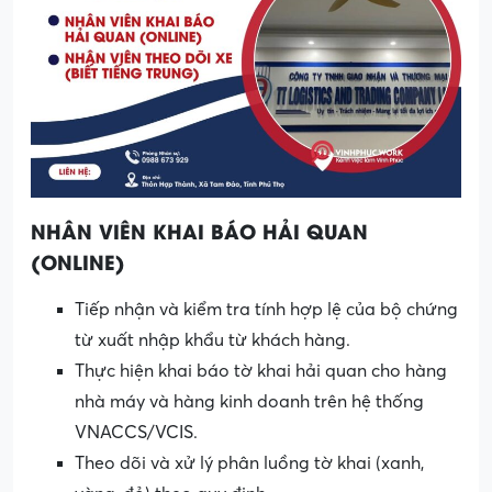
NHÂN VIÊN KHAI BÁO HẢI QUAN
(ONLINE)
Tiếp nhận và kiểm tra tính hợp lệ của bộ chứng
từ xuất nhập khẩu từ khách hàng.
Thực hiện khai báo tờ khai hải quan cho hàng
nhà máy và hàng kinh doanh trên hệ thống
VNACCS/VCIS.
Theo dõi và xử lý phân luồng tờ khai (xanh,