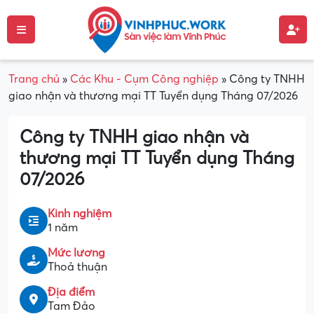
Trang chủ
»
Các Khu - Cụm Công nghiệp
»
Công ty TNHH
giao nhận và thương mại TT Tuyển dụng Tháng 07/2026
Công ty TNHH giao nhận và
thương mại TT Tuyển dụng Tháng
07/2026
Kinh nghiệm
1 năm
Mức lương
Thoả thuận
Địa điểm
Tam Đảo