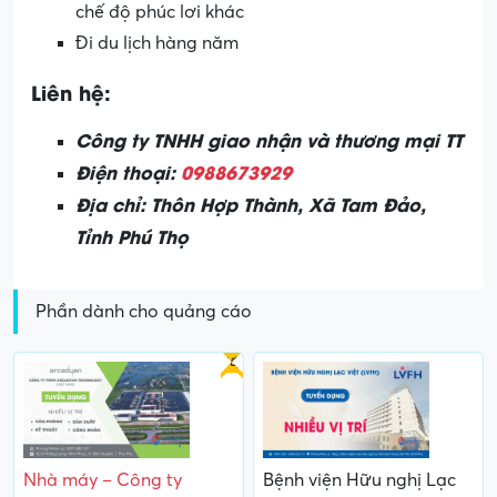
chế độ phúc lơi khác
Đi du lịch hàng năm
Liên hệ:
Công ty TNHH giao nhận và thương mại TT
Điện thoại:
0988673929
Địa chỉ:
Thôn Hợp Thành, Xã Tam Đảo,
Tỉnh Phú Thọ
Phần dành cho quảng cáo
Gấp
Nhà máy – Công ty
Bệnh viện Hữu nghị Lạc