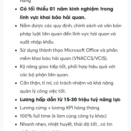
hàng
Có tối thiểu 01 năm kinh nghiệm trong
lĩnh vực khai báo hải quan.
Nắm được các quy định, chính sách và văn bản
pháp luật liên quan đến lĩnh vực hải quan và
xuất nhập khẩu
Sử dụng thành thạo Microsoft Office và phần
mềm khai báo hải quan (VNACCS/VCIS).
Kỹ năng giao tiếp tốt, phối hợp hiệu quả với
các bộ phận liên quan.
Cẩn thận, tỉ mỉ, có trách nhiệm và khả năng
quản lý công việc tốt.
Lương hấp dẫn từ 15-30 triệu tuỳ năng lực
Lương cứng + lương KPI hàng tháng
100% full time (k làm cùng công ty khác)
Nhanh nhẹn, nhiệt huyết, thái độ tốt , có tin