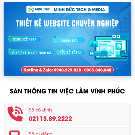
SÀN THÔNG TIN VIỆC LÀM VĨNH PHÚC
Số cố định
02113.89.2222
Số di động