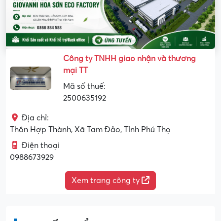
Công ty TNHH giao nhận và thương
mại TT
Mã số thuế:
2500635192
Địa chỉ:
Thôn Hợp Thành, Xã Tam Đảo, Tỉnh Phú Thọ
Điện thoại
0988673929
Xem trang công ty