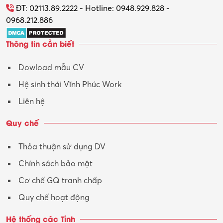
ĐT: 02113.89.2222 - Hotline: 0948.929.828 -
0968.212.886
Thông tin cần biết
Dowload mẫu CV
Hệ sinh thái Vĩnh Phúc Work
Liên hệ
Quy chế
Thỏa thuận sử dụng DV
Chính sách bảo mật
Cơ chế GQ tranh chấp
Quy chế hoạt động
Hệ thống các Tỉnh