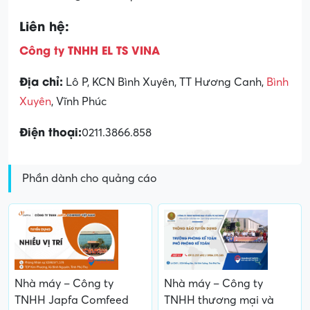
Liên hệ:
Công ty TNHH EL TS VINA
Địa chỉ:
Lô P, KCN Bình Xuyên, TT Hương Canh,
Bình
Xuyên
, Vĩnh Phúc
Điện thoại:
0211.3866.858
Phần dành cho quảng cáo
Nhà máy – Công ty
Nhà máy – Công ty
TNHH Japfa Comfeed
TNHH thương mại và