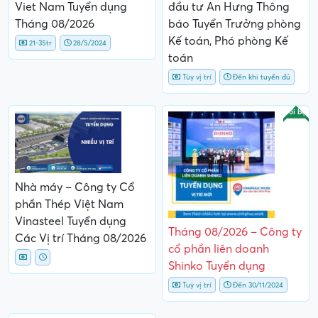
Viet Nam Tuyển dụng
đầu tư An Hưng Thông
Tháng 08/2026
báo Tuyển Trưởng phòng
Kế toán, Phó phòng Kế
21-35tr
28/5/2024
toán
Tùy vị trí
Đến khi tuyển đủ
Nổi bật
Nhà máy – Công ty Cổ
phần Thép Việt Nam
Vinasteel Tuyển dụng
Tháng 08/2026 – Công ty
Các Vị trí Tháng 08/2026
cổ phần liên doanh
Shinko Tuyển dụng
Tuỳ vị trí
Đến 30/11/2024