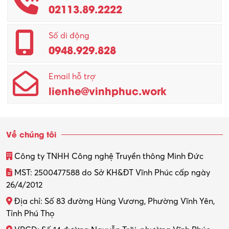
02113.89.2222
Số di động
0948.929.828
Email hỗ trợ
lienhe@vinhphuc.work
Về chúng tôi
Công ty TNHH Công nghệ Truyền thông Minh Đức
MST: 2500477588 do Sở KH&ĐT Vĩnh Phúc cấp ngày
26/4/2012
Địa chỉ: Số 83 đường Hùng Vương, Phường Vĩnh Yên,
Tỉnh Phú Thọ