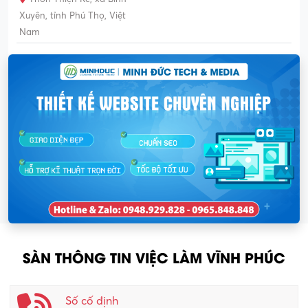
Xuyên, tỉnh Phú Thọ, Việt
Nam
SÀN THÔNG TIN VIỆC LÀM VĨNH PHÚC
Số cố định