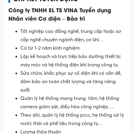
Công ty TNHH EL TS VINA Tuyển dụng
Nhân viên Cơ điện – Bảo trì
Tốt nghiệp cao đẳng nghề, trung cấp hoặc sơ
cấp nghề chuyên ngành điện, cơ khí…
Có từ 1-2 năm kinh nghiệm
Lập kế hoạch và trực tiếp bảo dưỡng thiết bị
máy móc và hệ thống điện khí trong công ty.
Sửa chữa, khắc phục sự cố điện khi có vấn đề,
đảm bảo an toàn chất lượng và tăng năng
suất
Quản lý hệ thống mạng trung tâm, hệ thống
camera giám sát, điều hòa công nghiệp….
Theo dõi, quản lý hệ thống pccc, hẹ thống xử lý
nước thải và phế liệu trong công ty…
Lương thỏa thuận