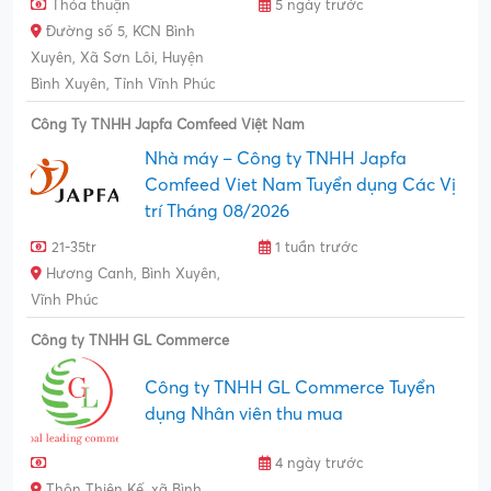
Thỏa thuận
5 ngày trước
Đường số 5, KCN Bình
Xuyên, Xã Sơn Lôi, Huyện
Bình Xuyên, Tỉnh Vĩnh Phúc
Công Ty TNHH Japfa Comfeed Việt Nam
Nhà máy – Công ty TNHH Japfa
Comfeed Viet Nam Tuyển dụng Các Vị
trí Tháng 08/2026
21-35tr
1 tuần trước
Hương Canh, Bình Xuyên,
Vĩnh Phúc
Công ty TNHH GL Commerce
Công ty TNHH GL Commerce Tuyển
dụng Nhân viên thu mua
4 ngày trước
Thôn Thiện Kế, xã Bình