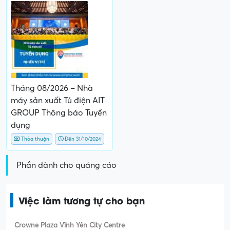
Tháng 08/2026 – Nhà
máy sản xuất Tủ điện AIT
GROUP Thông báo Tuyển
dụng
Thỏa thuận
Đến 31/10/2024
Phần dành cho quảng cáo
Việc làm tương tự cho bạn
Crowne Plaza Vĩnh Yên City Centre