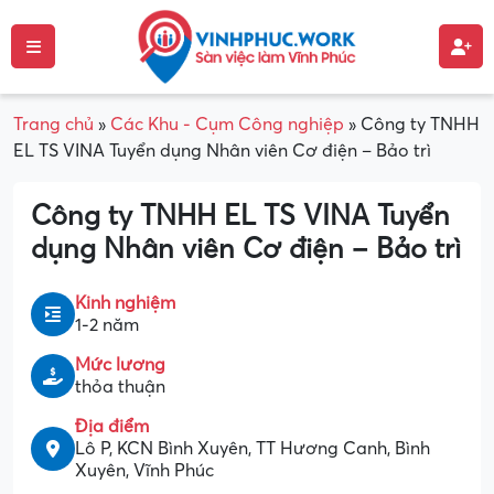
Trang chủ
»
Các Khu - Cụm Công nghiệp
»
Công ty TNHH
EL TS VINA Tuyển dụng Nhân viên Cơ điện – Bảo trì
Công ty TNHH EL TS VINA Tuyển
dụng Nhân viên Cơ điện – Bảo trì
Kinh nghiệm
1-2 năm
Mức lương
thỏa thuận
Địa điểm
Lô P, KCN Bình Xuyên, TT Hương Canh, Bình
Xuyên, Vĩnh Phúc