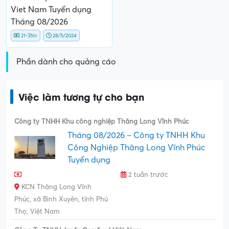
Viet Nam Tuyển dụng
Tháng 08/2026
21-35tr
28/5/2024
Phần dành cho quảng cáo
Việc làm tương tự cho bạn
Công ty TNHH Khu công nghiệp Thăng Long Vĩnh Phúc
Tháng 08/2026 – Công ty TNHH Khu
Công Nghiệp Thăng Long Vĩnh Phúc
Tuyển dụng
2 tuần trước
KCN Thăng Long Vĩnh
Phúc, xã Bình Xuyên, tỉnh Phú
Thọ, Việt Nam