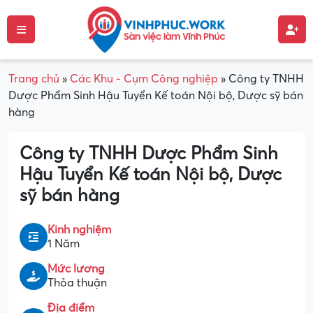
Trang chủ
»
Các Khu - Cụm Công nghiệp
»
Công ty TNHH
Dược Phẩm Sinh Hậu Tuyển Kế toán Nội bộ, Dược sỹ bán
hàng
Công ty TNHH Dược Phẩm Sinh
Hậu Tuyển Kế toán Nội bộ, Dược
sỹ bán hàng
Kinh nghiệm
1 Năm
Mức lương
Thỏa thuận
Địa điểm