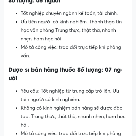
Tốt nghiệp chuyên ngành kế toán, tài chính.
Ưu tiên người có kinh nghiệm. Thành thạo tin
học văn phòng Trung thực, thật thà, nhanh
nhẹn, ham học hỏi.
Mô tả công việc: trao đổi trực tiếp khi phỏng
vấn.
Dược sĩ bán hàng thuốc Số lư­ợng: 07 ng­
ười
Yêu cầu: Tốt nghiệp từ trung cấp trở lên. Ưu
tiên người có kinh nghiệm.
Không có kinh nghiệm bán hàng sẽ được đào
tạo. Trung thực, thật thà, nhanh nhẹn, ham học
hỏi.
Mô tả công việc: trao đổi trực tiếp khi phỏng