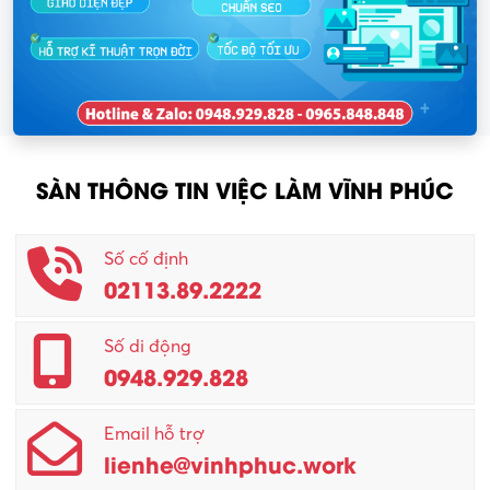
SÀN THÔNG TIN VIỆC LÀM VĨNH PHÚC
Số cố định
02113.89.2222
Số di động
0948.929.828
Email hỗ trợ
lienhe@vinhphuc.work