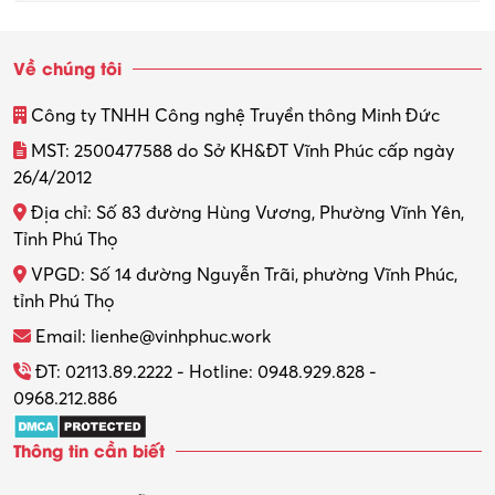
Về chúng tôi
Công ty TNHH Công nghệ Truyền thông Minh Đức
MST: 2500477588 do Sở KH&ĐT Vĩnh Phúc cấp ngày
26/4/2012
Địa chỉ: Số 83 đường Hùng Vương, Phường Vĩnh Yên,
Tỉnh Phú Thọ
VPGD: Số 14 đường Nguyễn Trãi, phường Vĩnh Phúc,
tỉnh Phú Thọ
Email: lienhe@vinhphuc.work
ĐT: 02113.89.2222 - Hotline: 0948.929.828 -
0968.212.886
Thông tin cần biết