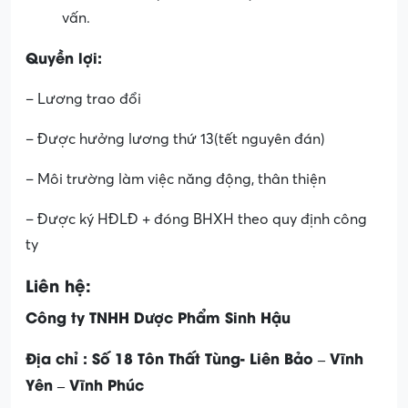
vấn.
Quyền lợi:
– Lương trao đổi
– Được hưởng lương thứ 13(tết nguyên đán)
– Môi trường làm việc năng động, thân thiện
– Được ký HĐLĐ + đóng BHXH theo quy định công
ty
Liên hệ:
Công ty TNHH Dược Phẩm Sinh Hậu
Địa chỉ : Số 18 Tôn Thất Tùng- Liên Bảo – Vĩnh
Yên – Vĩnh Phúc