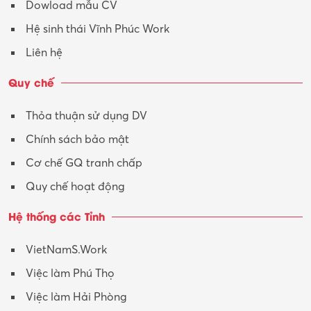
Dowload mẫu CV
Hệ sinh thái Vĩnh Phúc Work
Liên hệ
Quy chế
Thỏa thuận sử dụng DV
Chính sách bảo mật
Cơ chế GQ tranh chấp
Quy chế hoạt động
Hệ thống các Tỉnh
VietNamS.Work
Việc làm Phú Thọ
Việc làm Hải Phòng