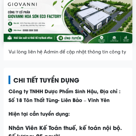
Vui lòng liên hệ Admin để cập nhật thông tin công ty
CHI TIẾT TUYỂN DỤNG
Công ty TNHH Dược Phẩm Sinh Hậu,
Địa chỉ :
Số 18 Tôn Thất Tùng- Liên Bảo – Vĩnh Yên
Hiện tại cần tuyển dụng:
Nhân Viên Kế Toán thuế, kế toán nội bộ.
Số lư­ợng: 05 ng­ười