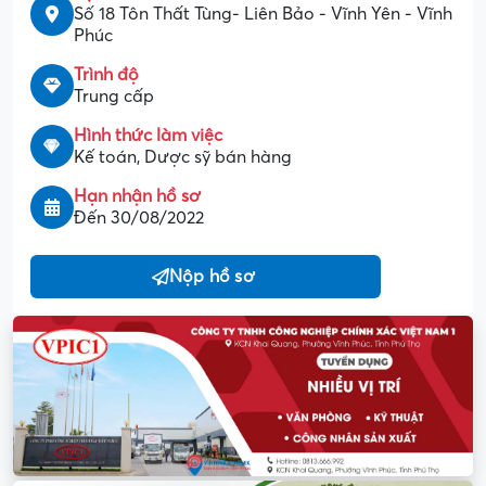
Số 18 Tôn Thất Tùng- Liên Bảo - Vĩnh Yên - Vĩnh
Phúc
Trình độ
Trung cấp
Hình thức làm việc
Kế toán, Dược sỹ bán hàng
Hạn nhận hồ sơ
Đến 30/08/2022
Nộp hồ sơ