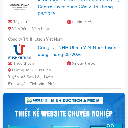
Centre Tuyển dụng Các Vị trí Tháng
08/2026
Tùy vị trí
1 tuần trước
Vĩnh Yên – Vĩnh Phúc
Công ty TNHH Utech Việt Nam
Công ty TNHH Utech Việt Nam Tuyển
dụng Tháng 08/2026
Thỏa thuận
6 ngày trước
Đường số 5, KCN Bình
Xuyên, Xã Sơn Lôi, Huyện
Bình Xuyên, Tỉnh Vĩnh Phúc