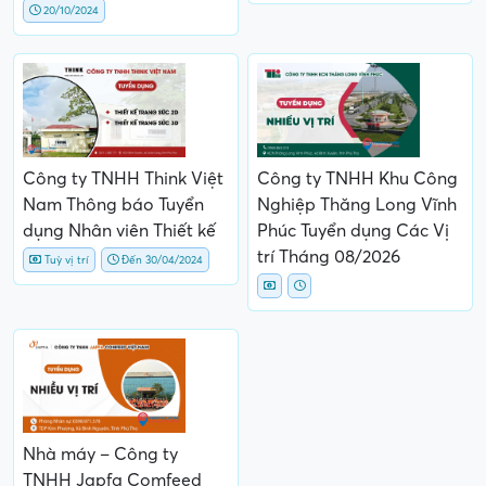
20/10/2024
Công ty TNHH Think Việt
Công ty TNHH Khu Công
Nam Thông báo Tuyển
Nghiệp Thăng Long Vĩnh
dụng Nhân viên Thiết kế
Phúc Tuyển dụng Các Vị
trí Tháng 08/2026
Tuỳ vị trí
Đến 30/04/2024
Nhà máy – Công ty
TNHH Japfa Comfeed