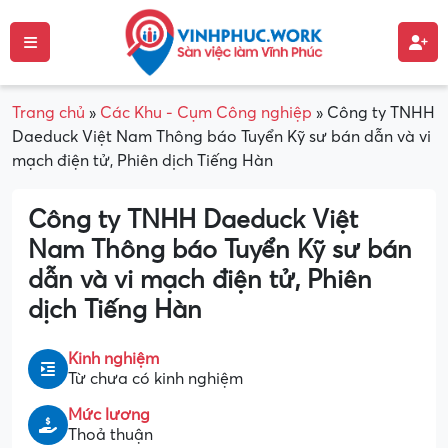
Trang chủ
»
Các Khu - Cụm Công nghiệp
»
Công ty TNHH
Daeduck Việt Nam Thông báo Tuyển Kỹ sư bán dẫn và vi
mạch điện tử, Phiên dịch Tiếng Hàn
Công ty TNHH Daeduck Việt
Nam Thông báo Tuyển Kỹ sư bán
dẫn và vi mạch điện tử, Phiên
dịch Tiếng Hàn
Kinh nghiệm
Từ chưa có kinh nghiệm
Mức lương
Thoả thuận