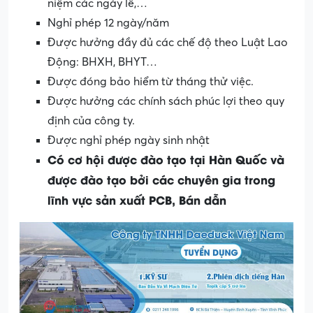
niệm các ngày lễ,…
Nghỉ phép 12 ngày/năm
Được hưởng đầy đủ các chế độ theo Luật Lao
Động: BHXH, BHYT…
Được đóng bảo hiểm từ tháng thử việc.
Được hưởng các chính sách phúc lợi theo quy
định của công ty.
Được nghỉ phép ngày sinh nhật
Có cơ hội được đào tạo tại Hàn Quốc và
được đào tạo bởi các chuyên gia trong
lĩnh vực sản xuất PCB, Bán dẫn