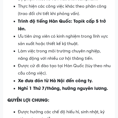
Thực hiện các công việc khác theo phân công
(trao đổi chi tiết khi phỏng vấn).
Trình độ tiếng Hàn Quốc: Topik cấp 5 trở
lên.
Ưu tiên ứng viên có kinh nghiệm trong lĩnh vực
sản xuất hoặc thiết kế kỹ thuật.
Làm việc trong môi trường chuyên nghiệp,
năng động với nhiều cơ hội thăng tiến.
Được cử đi đào tạo tại Hàn Quốc (tùy theo nhu
cầu công việc).
Xe đưa đón từ Hà Nội đến công ty.
Nghỉ 1 Thứ 7/tháng, hưởng nguyên lương.
QUYỀN LỢI CHUNG:
Được hưởng các chế độ hiếu hỉ, sinh nhật, kỷ