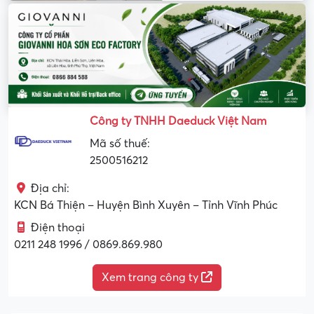
Công ty TNHH Daeduck Việt Nam
Mã số thuế:
2500516212
Địa chỉ:
KCN Bá Thiện – Huyện Bình Xuyên – Tỉnh Vĩnh Phúc
Điện thoại
0211 248 1996 / 0869.869.980
Xem trang công ty