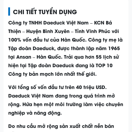
CHI TIẾT TUYỂN DỤNG
Công ty TNHH Daeduck Việt Nam – KCN Bá
Thiện – Huyện Bình Xuyên – Tỉnh Vĩnh Phúc với
100% vốn đầu tư của Hàn Quốc. Công ty mẹ là
Tập đoàn Daeduck, được thành lập năm 1965
tại Ansan – Hàn Quốc. Trải qua hơn 55 lịch sử
hiện tại Tập đoàn Daeduck đang là TOP 10
Công ty bản mạch lớn nhất thế giới.
Với tổng số vốn đầu tư trên 40 triệu USD.
Daeduck Việt Nam đang trong quá trình mở
rộng. Hứa hẹn một môi trường làm việc chuyên
nghiệp và năng động.
Do nhu cầu mở rộng sản xuất chất nền bán