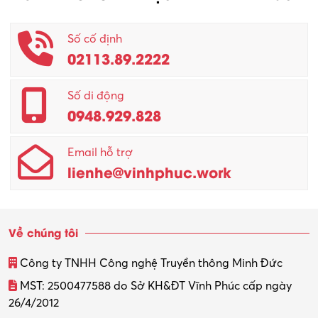
Số cố định
02113.89.2222
Số di động
0948.929.828
Email hỗ trợ
lienhe@vinhphuc.work
Về chúng tôi
Công ty TNHH Công nghệ Truyền thông Minh Đức
MST: 2500477588 do Sở KH&ĐT Vĩnh Phúc cấp ngày
26/4/2012