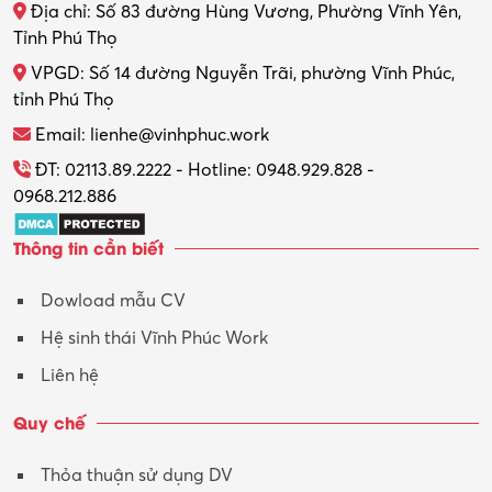
Địa chỉ: Số 83 đường Hùng Vương, Phường Vĩnh Yên,
Tỉnh Phú Thọ
VPGD: Số 14 đường Nguyễn Trãi, phường Vĩnh Phúc,
tỉnh Phú Thọ
Email: lienhe@vinhphuc.work
ĐT: 02113.89.2222 - Hotline: 0948.929.828 -
0968.212.886
Thông tin cần biết
Dowload mẫu CV
Hệ sinh thái Vĩnh Phúc Work
Liên hệ
Quy chế
Thỏa thuận sử dụng DV