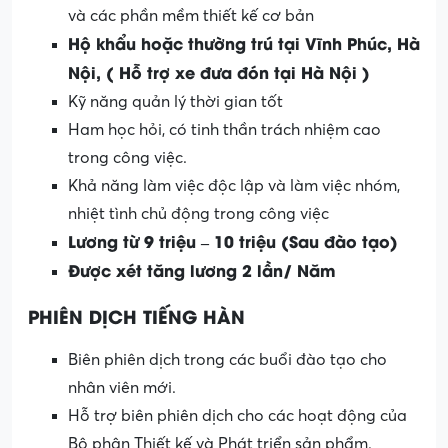
và các phần mềm thiết kế cơ bản
Hộ khẩu hoặc thường trú tại Vĩnh Phúc, Hà
Nội, ( Hỗ trợ xe đưa đón tại Hà Nội )
Kỹ năng quản lý thời gian tốt
Ham học hỏi, có tinh thần trách nhiệm cao
trong công việc.
Khả năng làm việc độc lập và làm việc nhóm,
nhiệt tình chủ động trong công việc
Lương từ 9 triệu – 10 triệu (Sau đào tạo)
Được xét tăng lương 2 lần/ Năm
PHIÊN DỊCH TIẾNG HÀN
Biên phiên dịch trong các buổi đào tạo cho
nhân viên mới.
Hỗ trợ biên phiên dịch cho các hoạt động của
Bộ phận Thiết kế và Phát triển sản phẩm.