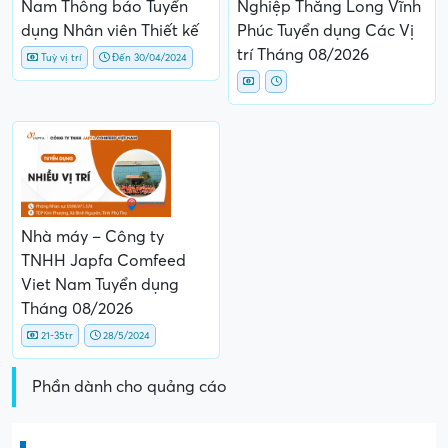
Nam Thông báo Tuyển
Nghiệp Thăng Long Vĩnh
dụng Nhân viên Thiết kế
Phúc Tuyển dụng Các Vị
trí Tháng 08/2026
Tuỳ vị trí
Đến 30/04/2024
Nhà máy – Công ty
TNHH Japfa Comfeed
Viet Nam Tuyển dụng
Tháng 08/2026
21-35tr
28/5/2024
Phần dành cho quảng cáo