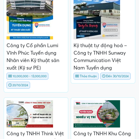
Công ty Cổ phần Lumi
Kỹ thuật tự động hoá –
Vĩnh Phúc Tuyển dụng
Công ty TNHH Sunway
Nhân viên Kỹ thuật sản
Communication Việt
xuất (Kỹ sư PE)
Nam Tuyển dụng
10,000,000 - 13,000,000
Thỏa thuận
Đến 30/10/2024
20/10/2024
Công ty TNHH Think Việt
Công ty TNHH Khu Công