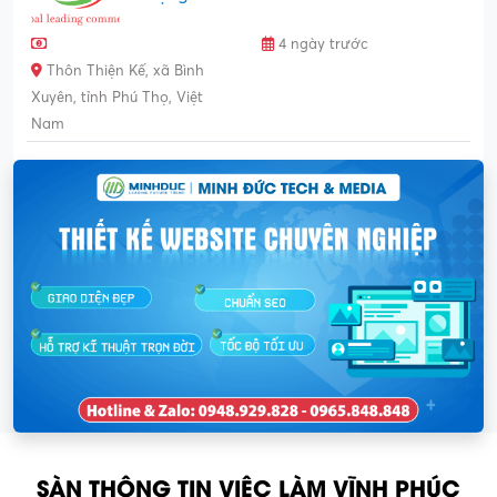
4 ngày trước
Thôn Thiện Kế, xã Bình
Xuyên, tỉnh Phú Thọ, Việt
Nam
SÀN THÔNG TIN VIỆC LÀM VĨNH PHÚC