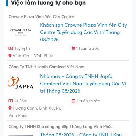
Việc làm tương tự cho bạn
Crowne Plaza Vĩnh Yên City Centre
Khách sạn Crowne Plaza Vĩnh Yên City
Centre Tuyển dụng Các Vị trí Tháng
08/2026
Tùy vị trí
1 tuần trước
Vĩnh Yên – Vĩnh Phúc
Công Ty TNHH Japfa Comfeed Việt Nam
Nhà máy – Công ty TNHH Japfa
Comfeed Viet Nam Tuyển dụng Các Vị
trí Tháng 08/2026
21-35tr
2 tuần trước
Hương Canh, Bình Xuyên,
Vĩnh Phúc
Công ty TNHH Khu công nghiệp Thăng Long Vĩnh Phúc
Tháng 08/2026 – Công ty TNHH Khu