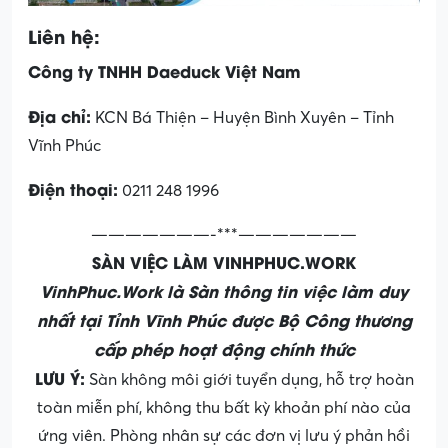
Liên hệ:
Công ty TNHH Daeduck Việt Nam
Địa chỉ:
KCN Bá Thiện – Huyện Bình Xuyên – Tỉnh
Vĩnh Phúc
Điện thoại:
0211 248 1996
———————-***———————
SÀN VIỆC LÀM VINHPHUC.WORK
VinhPhuc.Work là Sàn thông tin việc làm duy
nhất tại Tỉnh Vĩnh Phúc được Bộ Công thương
cấp phép hoạt động chính thức
LƯU Ý:
Sàn không môi giới tuyển dụng, hỗ trợ hoàn
toàn miễn phí, không thu bất kỳ khoản phí nào của
ứng viên. Phòng nhân sự các đơn vị lưu ý phản hồi