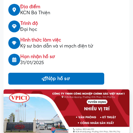
Địa điểm
KCN Bá Thiện
Trình độ
Đại học
Hình thức làm việc
Kỹ sư bán dẫn và vi mạch điện tử
Hạn nhận hồ sơ
31/01/2025
Nộp hồ sơ