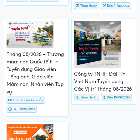
Thỏa thuận
Đến 31/10/2024
Tháng 08/2026 – Trường
mầm non Quốc tế FTF
Tuyển dụng Giáo viên
Công ty TNHH Đài Tín
Tiếng anh, Giáo viên
Việt Nam Tuyển dụng
Mầm non, Nhân viên Tạp
Các Vị trí Tháng 08/2026
vụ
Thỏa thuận
Đến 15/09/2024
Thỏa thuận hấp dẫn
Đến 30/07/2022