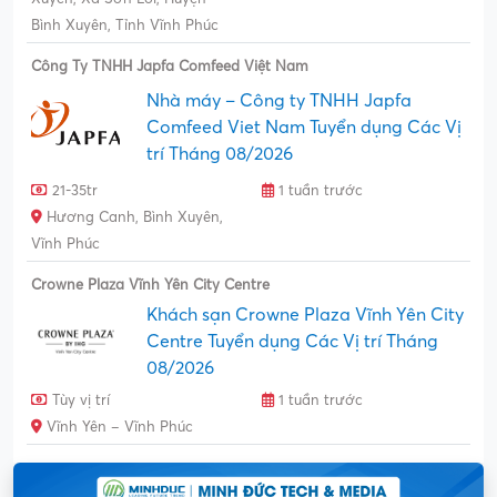
Bình Xuyên, Tỉnh Vĩnh Phúc
Công Ty TNHH Japfa Comfeed Việt Nam
Nhà máy – Công ty TNHH Japfa
Comfeed Viet Nam Tuyển dụng Các Vị
trí Tháng 08/2026
21-35tr
1 tuần trước
Hương Canh, Bình Xuyên,
Vĩnh Phúc
Crowne Plaza Vĩnh Yên City Centre
Khách sạn Crowne Plaza Vĩnh Yên City
Centre Tuyển dụng Các Vị trí Tháng
08/2026
Tùy vị trí
1 tuần trước
Vĩnh Yên – Vĩnh Phúc