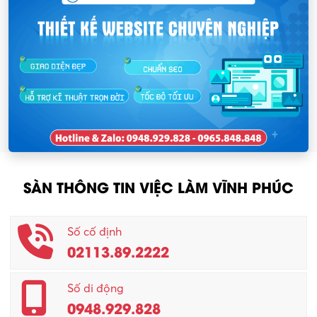
SÀN THÔNG TIN VIỆC LÀM VĨNH PHÚC
Số cố định
02113.89.2222
Số di động
0948.929.828