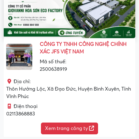
CÔNG TY TNHH CÔNG NGHỆ CHÍNH
XÁC JFS VIỆT NAM
Mã số thuế:
2500638919
Địa chỉ:
Thôn Hưởng Lộc, Xã Đạo Đức, Huyện Bình Xuyên, Tỉnh
Vĩnh Phúc
Điện thoại
02113868883
Xem trang công ty