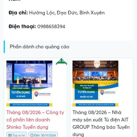
Địa chỉ:
Hưởng Lộc, Đạo Đức, Bình Xuyên
Điện thoại:
0988658394
Phần dành cho quảng cáo
Nổi bật
Tháng 08/2026 – Công ty
Tháng 08/2026 – Nhà
cổ phần liên doanh
máy sản xuất Tủ điện AIT
Shinko Tuyển dụng
GROUP Thông báo Tuyển
dụng
Tuỳ vị trí
Đến 30/11/2024