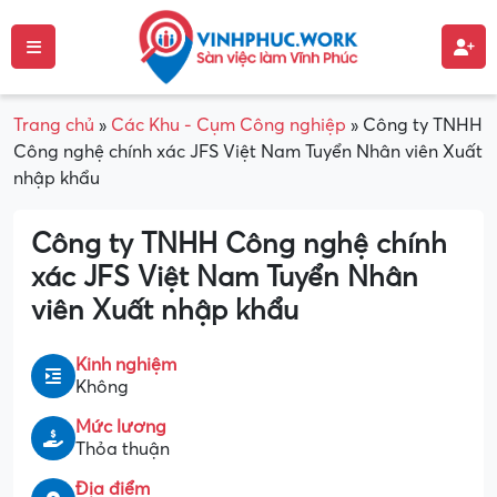
Trang chủ
»
Các Khu - Cụm Công nghiệp
»
Công ty TNHH
Công nghệ chính xác JFS Việt Nam Tuyển Nhân viên Xuất
nhập khẩu
Công ty TNHH Công nghệ chính
xác JFS Việt Nam Tuyển Nhân
viên Xuất nhập khẩu
Kinh nghiệm
Không
Mức lương
Thỏa thuận
Địa điểm