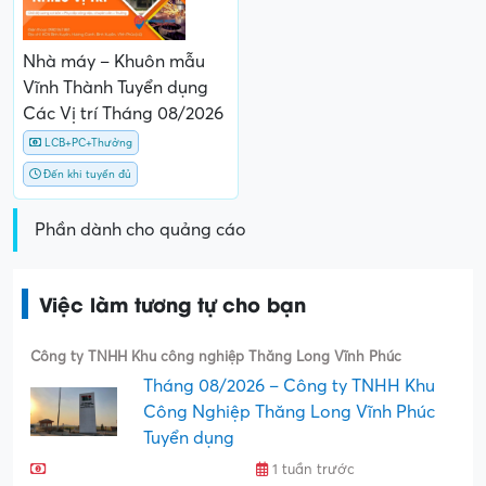
Nhà máy – Khuôn mẫu
Vĩnh Thành Tuyển dụng
Các Vị trí Tháng 08/2026
LCB+PC+Thưởng
Đến khi tuyển đủ
Phần dành cho quảng cáo
Việc làm tương tự cho bạn
Công ty TNHH Khu công nghiệp Thăng Long Vĩnh Phúc
Tháng 08/2026 – Công ty TNHH Khu
Công Nghiệp Thăng Long Vĩnh Phúc
Tuyển dụng
1 tuần trước