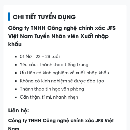
CHI TIẾT TUYỂN DỤNG
Công ty TNHH Công nghệ chính xác JFS
Việt Nam Tuyển Nhân viên Xuất nhập
khẩu
01 Nữ : 22 – 28 tuổi
Yêu cầu: Thành thạo tiếng trung
Ưu tiên có kinh nghiệm về xuất nhập khẩu.
Không có kinh nghiệm sẽ được đào tạo
Thành thạo tin học văn phòng
Cẩn thận, tỉ mỉ, nhanh nhẹn
Liên hệ:
Công ty TNHH Công nghệ chính xác JFS Việt
Nam