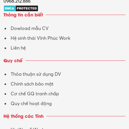
0968.212.886
Thông tin cần biết
Dowload mẫu CV
Hệ sinh thái Vĩnh Phúc Work
Liên hệ
Quy chế
Thỏa thuận sử dụng DV
Chính sách bảo mật
Cơ chế GQ tranh chấp
Quy chế hoạt động
Hệ thống các Tỉnh