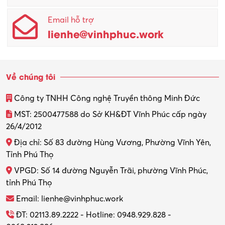
Email hỗ trợ
lienhe@vinhphuc.work
Về chúng tôi
Công ty TNHH Công nghệ Truyền thông Minh Đức
MST: 2500477588 do Sở KH&ĐT Vĩnh Phúc cấp ngày
26/4/2012
Địa chỉ: Số 83 đường Hùng Vương, Phường Vĩnh Yên,
Tỉnh Phú Thọ
VPGD: Số 14 đường Nguyễn Trãi, phường Vĩnh Phúc,
tỉnh Phú Thọ
Email: lienhe@vinhphuc.work
ĐT: 02113.89.2222 - Hotline: 0948.929.828 -