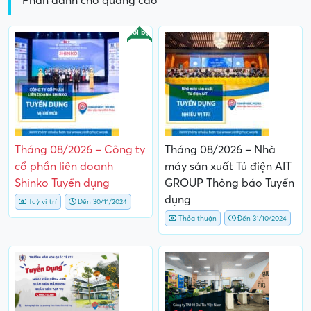
Phần dành cho quảng cáo
Nổi bật
Tháng 08/2026 – Công ty
Tháng 08/2026 – Nhà
cổ phần liên doanh
máy sản xuất Tủ điện AIT
Shinko Tuyển dụng
GROUP Thông báo Tuyển
dụng
Tuỳ vị trí
Đến 30/11/2024
Thỏa thuận
Đến 31/10/2024