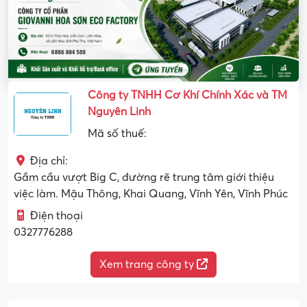
Công ty TNHH Cơ Khí Chính Xác và TM
Nguyên Linh
Mã số thuế:
Địa chỉ:
Gầm cầu vượt Big C, đường rẽ trung tâm giới thiệu
việc làm. Mậu Thông, Khai Quang, Vĩnh Yên, Vĩnh Phúc
Điện thoại
0327776288
Xem trang công ty