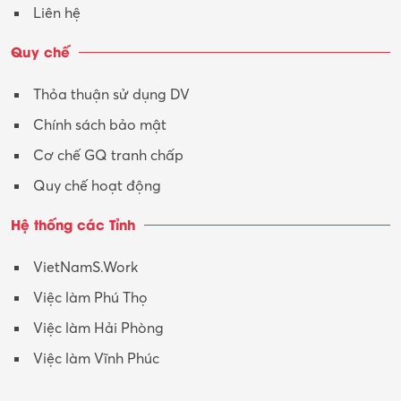
Liên hệ
Quy chế
Thỏa thuận sử dụng DV
Chính sách bảo mật
Cơ chế GQ tranh chấp
Quy chế hoạt động
Hệ thống các Tỉnh
VietNamS.Work
Việc làm Phú Thọ
Việc làm Hải Phòng
Việc làm Vĩnh Phúc