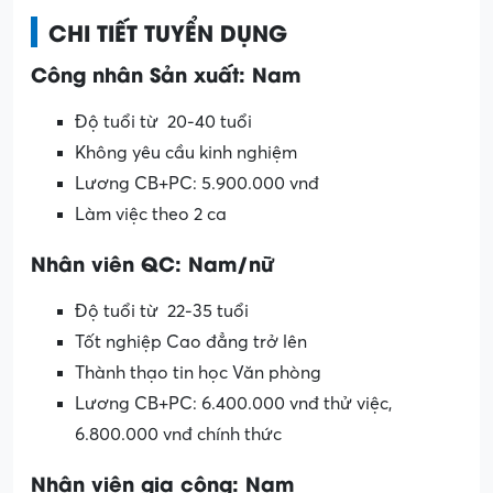
CHI TIẾT TUYỂN DỤNG
Công nhân Sản xuất: Nam
Độ tuổi từ 20-40 tuổi
Không yêu cầu kinh nghiệm
Lương CB+PC: 5.900.000 vnđ
Làm việc theo 2 ca
Nhân viên QC: Nam/nữ
Độ tuổi từ 22-35 tuổi
Tốt nghiệp Cao đẳng trở lên
Thành thạo tin học Văn phòng
Lương CB+PC: 6.400.000 vnđ thử việc,
6.800.000 vnđ chính thức
Nhân viên gia công: Nam