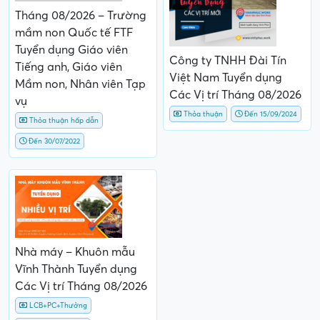
Tháng 08/2026 – Trường
mầm non Quốc tế FTF
Tuyển dụng Giáo viên
Công ty TNHH Đài Tín
Tiếng anh, Giáo viên
Việt Nam Tuyển dụng
Mầm non, Nhân viên Tạp
Các Vị trí Tháng 08/2026
vụ
Thỏa thuận
Đến 15/09/2024
Thỏa thuận hấp dẫn
Đến 30/07/2022
Nhà máy – Khuôn mẫu
Vĩnh Thành Tuyển dụng
Các Vị trí Tháng 08/2026
LCB+PC+Thưởng