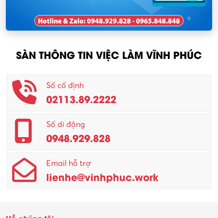
SÀN THÔNG TIN VIỆC LÀM VĨNH PHÚC
Số cố định
02113.89.2222
Số di động
0948.929.828
Email hỗ trợ
lienhe@vinhphuc.work
Về chúng tôi