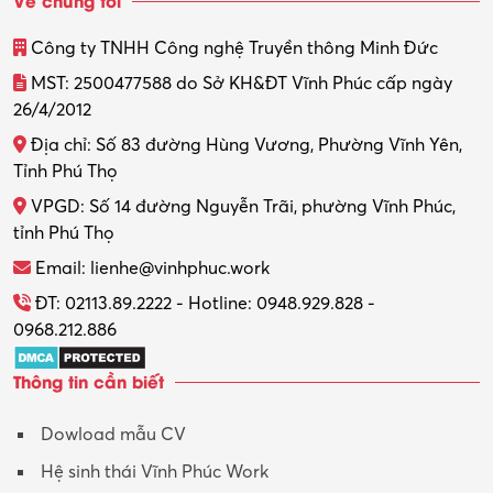
Công ty TNHH Công nghệ Truyền thông Minh Đức
MST: 2500477588 do Sở KH&ĐT Vĩnh Phúc cấp ngày
26/4/2012
Địa chỉ: Số 83 đường Hùng Vương, Phường Vĩnh Yên,
Tỉnh Phú Thọ
VPGD: Số 14 đường Nguyễn Trãi, phường Vĩnh Phúc,
tỉnh Phú Thọ
Email: lienhe@vinhphuc.work
ĐT: 02113.89.2222 - Hotline: 0948.929.828 -
0968.212.886
Thông tin cần biết
Dowload mẫu CV
Hệ sinh thái Vĩnh Phúc Work