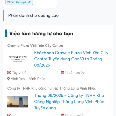
Đến khi tuyển đủ
Phần dành cho quảng cáo
Việc làm tương tự cho bạn
Crowne Plaza Vĩnh Yên City Centre
Khách sạn Crowne Plaza Vĩnh Yên City
Centre Tuyển dụng Các Vị trí Tháng
08/2026
Tùy vị trí
1 tuần trước
Vĩnh Yên – Vĩnh Phúc
Công ty TNHH Khu công nghiệp Thăng Long Vĩnh Phúc
Tháng 08/2026 – Công ty TNHH Khu
Công Nghiệp Thăng Long Vĩnh Phúc
Tuyển dụng
1 tuần trước