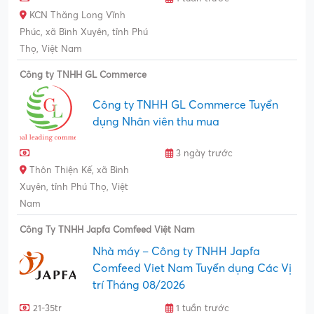
KCN Thăng Long Vĩnh
Phúc, xã Bình Xuyên, tỉnh Phú
Thọ, Việt Nam
Công ty TNHH GL Commerce
Công ty TNHH GL Commerce Tuyển
dụng Nhân viên thu mua
3 ngày trước
Thôn Thiện Kế, xã Bình
Xuyên, tỉnh Phú Thọ, Việt
Nam
Công Ty TNHH Japfa Comfeed Việt Nam
Nhà máy – Công ty TNHH Japfa
Comfeed Viet Nam Tuyển dụng Các Vị
trí Tháng 08/2026
21-35tr
1 tuần trước