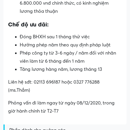
6.800.000 vnđ chính thức, có kinh nghiệm
lương thỏa thuận
Chế độ ưu đãi:
Đóng BHXH sau 1 tháng thử việc
Hưởng phép năm theo quy định pháp luật
Phép công ty từ 3-6 ngày / năm đối với nhân
viên làm từ 6 tháng đến 1 năm
Tăng lương hàng năm, lương tháng 13
Liên hệ sđt: 02113 696187 hoặc 0327 776288
(ms.Thắm)
Phỏng vấn đi làm ngay từ ngày 08/12/2020, trong
giờ hành chính từ T2-T7