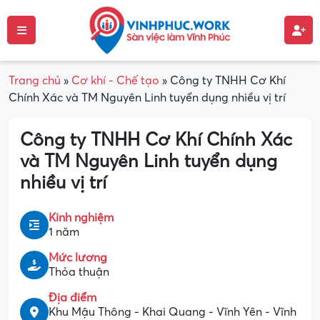
Trang chủ
»
Cơ khí - Chế tạo
»
Công ty TNHH Cơ Khí
Chính Xác và TM Nguyên Linh tuyển dụng nhiều vị trí
Công ty TNHH Cơ Khí Chính Xác
và TM Nguyên Linh tuyển dụng
nhiều vị trí
Kinh nghiệm
1 năm
Mức lương
Thỏa thuận
Địa điểm
Khu Mậu Thông - Khai Quang - Vĩnh Yên - Vĩnh