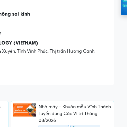
hông soi kính
Ự
OLOGY (VIETNAM)
h Xuyên, Tỉnh Vĩnh Phúc, Thị trấn Hương Canh,
m
Nhà máy – Khuôn mẫu Vĩnh Thành
Tuyển dụng Các Vị trí Tháng
08/2026