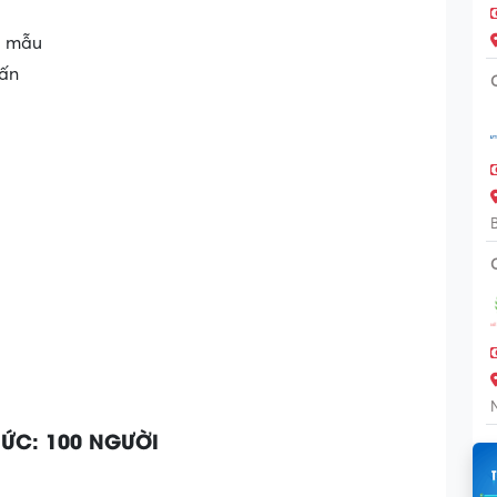
ng mẫu
vấn
ỨC: 100 NGƯỜI