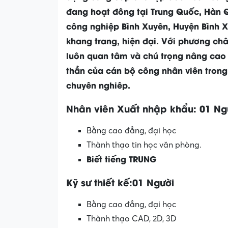
đang hoạt đông tại Trung Quốc, Hàn Q
công nghiệp Bình Xuyên, Huyện Bình X
khang trang, hiện đại. Với phương châ
luôn quan tâm và chú trọng nâng cao 
thần của cán bộ công nhân viên tron
chuyên nghiêp.
Nhân viên Xuất nhập khẩu: 01 Ng
Bằng cao đẳng, đại học
Thành thạo tin học văn phòng.
Biết tiếng TRUNG
Kỹ sư thiết kế:01 Người
Bằng cao đẳng, đại học
Thành thạo CAD, 2D, 3D