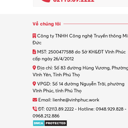
Về chúng tôi
Công ty TNHH Công nghệ Truyền thông M
Đức
MST: 2500477588 do Sở KH&ĐT Vĩnh Phúc
cấp ngày 26/4/2012
Địa chỉ: Số 83 đường Hùng Vương, Phườn
Vĩnh Yên, Tỉnh Phú Thọ
VPGD: Số 14 đường Nguyễn Trãi, phường
Vĩnh Phúc, tỉnh Phú Thọ
Email: lienhe@vinhphuc.work
ĐT: 02113.89.2222 - Hotline: 0948.929.828 -
0968.212.886