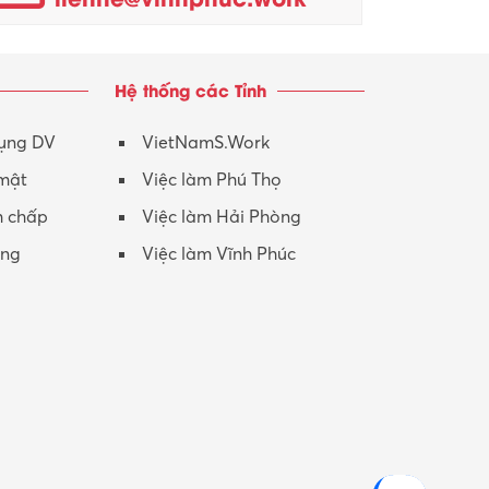
Hệ thống các Tỉnh
dụng DV
VietNamS.Work
 mật
Việc làm Phú Thọ
h chấp
Việc làm Hải Phòng
ộng
Việc làm Vĩnh Phúc