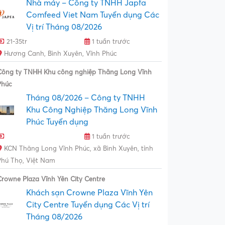
Nhà máy – Công ty TNHH Japfa
Comfeed Viet Nam Tuyển dụng Các
Vị trí Tháng 08/2026
21-35tr
1 tuần trước
Hương Canh, Bình Xuyên, Vĩnh Phúc
Công ty TNHH Khu công nghiệp Thăng Long Vĩnh
Phúc
Tháng 08/2026 – Công ty TNHH
Khu Công Nghiệp Thăng Long Vĩnh
Phúc Tuyển dụng
1 tuần trước
KCN Thăng Long Vĩnh Phúc, xã Bình Xuyên, tỉnh
Phú Thọ, Việt Nam
Crowne Plaza Vĩnh Yên City Centre
Khách sạn Crowne Plaza Vĩnh Yên
City Centre Tuyển dụng Các Vị trí
Tháng 08/2026