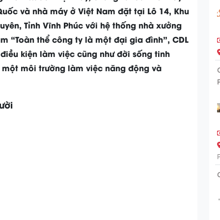
uốc và nhà máy ở Việt Nam đặt tại Lô 14, Khu
uyên, Tỉnh Vĩnh Phúc với hệ thống nhà xưởng
m “Toàn thể công ty là một đại gia đình”, CDL
điều kiện làm việc cũng như đời sống tinh
g một môi trường làm việc năng động và
ười