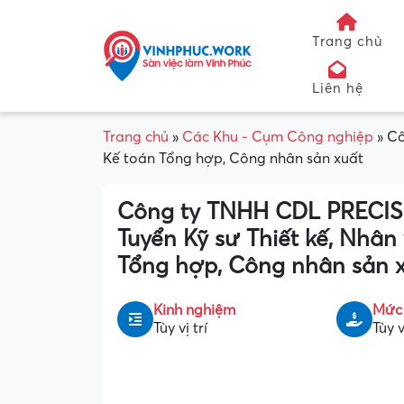
Trang chủ
Liên hệ
Trang chủ
»
Các Khu - Cụm Công nghiệp
»
Cô
Kế toán Tổng hợp, Công nhân sản xuất
Công ty TNHH CDL PRECI
Tuyển Kỹ sư Thiết kế, Nhân
Tổng hợp, Công nhân sản 
Kinh nghiệm
Mức
Tùy vị trí
Tùy v