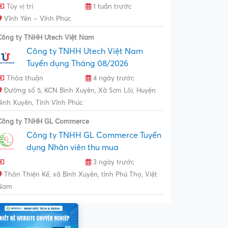
Tùy vị trí
1 tuần trước
Vĩnh Yên – Vĩnh Phúc
Công ty TNHH Utech Việt Nam
Công ty TNHH Utech Việt Nam
Tuyển dụng Tháng 08/2026
Thỏa thuận
4 ngày trước
Đường số 5, KCN Bình Xuyên, Xã Sơn Lôi, Huyện
Bình Xuyên, Tỉnh Vĩnh Phúc
Công ty TNHH GL Commerce
Công ty TNHH GL Commerce Tuyển
dụng Nhân viên thu mua
3 ngày trước
Thôn Thiện Kế, xã Bình Xuyên, tỉnh Phú Thọ, Việt
Nam