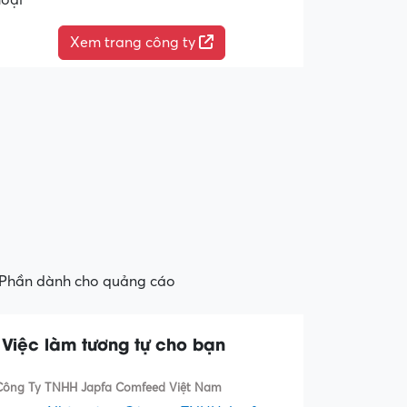
hoại
Xem trang công ty
Phần dành cho quảng cáo
Việc làm tương tự cho bạn
Công Ty TNHH Japfa Comfeed Việt Nam