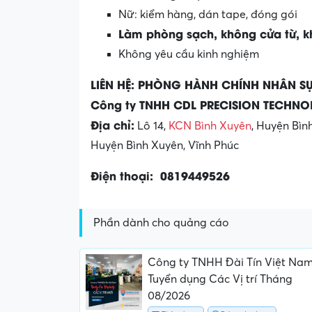
Nữ: kiểm hàng, dán tape, đóng gói
Làm phòng sạch, không cửa từ, k
Không yêu cầu kinh nghiệm
LIÊN HỆ: PHÒNG HÀNH CHÍNH NHÂN S
Công ty TNHH CDL PRECISION TECHN
Địa chỉ:
Lô 14,
KCN Bình Xuyên
, Huyện Bìn
Huyện Bình Xuyên, Vĩnh Phúc
Điện thoại: 0819449526
Phần dành cho quảng cáo
Công ty TNHH Đài Tín Việt Na
Tuyển dụng Các Vị trí Tháng
08/2026