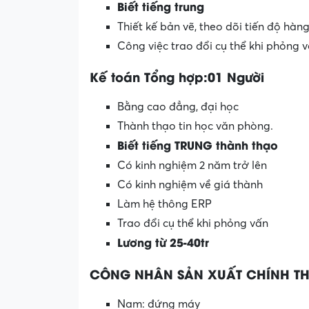
Biết tiếng trung
Thiết kế bản vẽ, theo dõi tiến độ hà
Công việc trao đổi cụ thể khi phỏng 
Kế toán Tổng hợp:01 Người
Bằng cao đẳng, đại học
Thành thạo tin học văn phòng.
Biết tiếng TRUNG thành thạo
Có kinh nghiệm 2 năm trở lên
Có kinh nghiệm về giá thành
Làm hệ thông ERP
Trao đổi cụ thể khi phỏng vấn
Lương từ 25-40tr
CÔNG NHÂN SẢN XUẤT CHÍNH TH
Nam: đứng máy