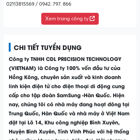
02113815569 / 0942. 797. 866
Xem trang công ty
CHI TIẾT TUYỂN DỤNG
Công ty TNHH CDL PRECISION TECHNOLOGY
(VIETNAM) là Công ty 100% vốn đầu tư của
Hồng Kông, chuyên sản xuất và kinh doanh
linh kiện điện tử cho điện thoại di động cung
cấp cho tập đoàn SamSung -Hàn Quốc. Hiện
nay, chúng tôi có nhà máy đang hoạt đông tại
Trung Quốc, Hàn Quốc và nhà máy ở Việt Nam
đặt tại Lô 14, Khu công nghiệp Bình Xuyên,
Huyện Bình Xuyên, Tỉnh Vĩnh Phúc với hệ thống