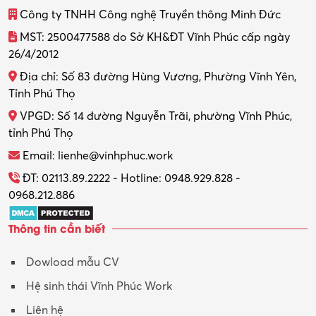
Công ty TNHH Công nghệ Truyền thông Minh Đức
MST: 2500477588 do Sở KH&ĐT Vĩnh Phúc cấp ngày
26/4/2012
Địa chỉ: Số 83 đường Hùng Vương, Phường Vĩnh Yên,
Tỉnh Phú Thọ
VPGD: Số 14 đường Nguyễn Trãi, phường Vĩnh Phúc,
tỉnh Phú Thọ
Email: lienhe@vinhphuc.work
ĐT: 02113.89.2222 - Hotline: 0948.929.828 -
0968.212.886
Thông tin cần biết
Dowload mẫu CV
Hệ sinh thái Vĩnh Phúc Work
Liên hệ