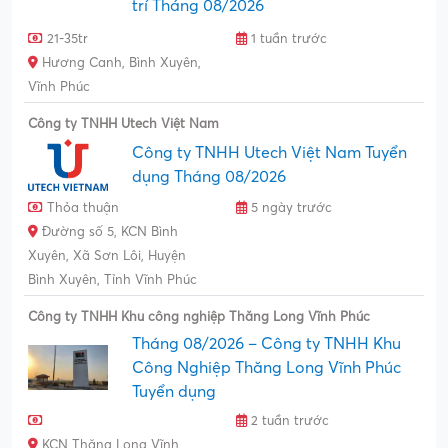
trí Tháng 08/2026
21-35tr
1 tuần trước
Hương Canh, Bình Xuyên,
Vĩnh Phúc
Công ty TNHH Utech Việt Nam
Công ty TNHH Utech Việt Nam Tuyển
dụng Tháng 08/2026
Thỏa thuận
5 ngày trước
Đường số 5, KCN Bình
Xuyên, Xã Sơn Lôi, Huyện
Bình Xuyên, Tỉnh Vĩnh Phúc
Công ty TNHH Khu công nghiệp Thăng Long Vĩnh Phúc
Tháng 08/2026 – Công ty TNHH Khu
Công Nghiệp Thăng Long Vĩnh Phúc
Tuyển dụng
2 tuần trước
KCN Thăng Long Vĩnh