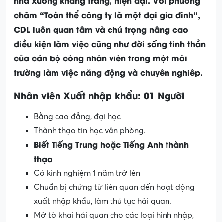
nhà xưởng khang trang, hiện đại. Với phương
châm “Toàn thể công ty là một đại gia đình”,
CDL luôn quan tâm và chú trọng nâng cao
điều kiện làm việc cũng như đời sống tinh thần
của cán bộ công nhân viên trong một môi
trường làm việc năng động và chuyên nghiêp.
Nhân viên Xuất nhập khẩu: 01 Người
Bằng cao đẳng, đại học
Thành thạo tin học văn phòng.
Biết Tiếng Trung hoặc Tiếng Anh thành
thạo
Có kinh nghiệm 1 năm trở lên
Chuẩn bị chứng từ liên quan đến hoạt động
xuất nhập khẩu, làm thủ tục hải quan.
Mở tờ khai hải quan cho các loại hình nhập,