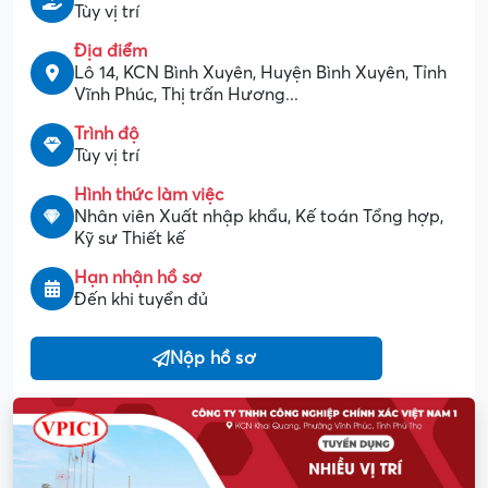
Tùy vị trí
Địa điểm
Lô 14, KCN Bình Xuyên, Huyện Bình Xuyên, Tỉnh
Vĩnh Phúc, Thị trấn Hương...
Trình độ
Tùy vị trí
Hình thức làm việc
Nhân viên Xuất nhập khẩu, Kế toán Tổng hợp,
Kỹ sư Thiết kế
Hạn nhận hồ sơ
Đến khi tuyển đủ
Nộp hồ sơ