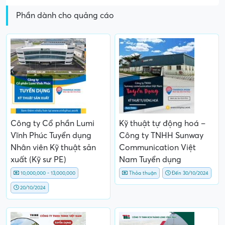
Phần dành cho quảng cáo
Công ty Cổ phần Lumi
Kỹ thuật tự động hoá –
Vĩnh Phúc Tuyển dụng
Công ty TNHH Sunway
Nhân viên Kỹ thuật sản
Communication Việt
xuất (Kỹ sư PE)
Nam Tuyển dụng
10,000,000 - 13,000,000
Thỏa thuận
Đến 30/10/2024
20/10/2024