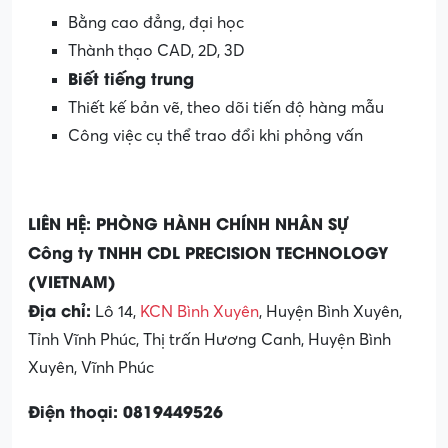
Bằng cao đẳng, đại học
Thành thạo CAD, 2D, 3D
Biết tiếng trung
Thiết kế bản vẽ, theo dõi tiến độ hàng mẫu
Công việc cụ thể trao đổi khi phỏng vấn
LIÊN HỆ: PHÒNG HÀNH CHÍNH NHÂN SỰ
Công ty TNHH CDL PRECISION TECHNOLOGY
(VIETNAM)
Địa chỉ:
Lô 14,
KCN Bình Xuyên
, Huyện Bình Xuyên,
Tỉnh Vĩnh Phúc, Thị trấn Hương Canh, Huyện Bình
Xuyên, Vĩnh Phúc
Điện thoại: 0819449526