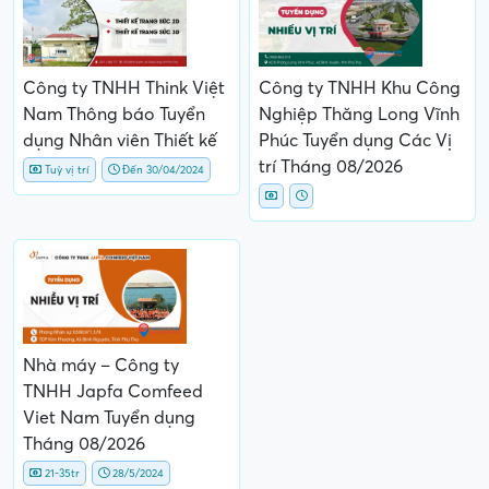
Công ty TNHH Think Việt
Công ty TNHH Khu Công
Nam Thông báo Tuyển
Nghiệp Thăng Long Vĩnh
dụng Nhân viên Thiết kế
Phúc Tuyển dụng Các Vị
trí Tháng 08/2026
Tuỳ vị trí
Đến 30/04/2024
Nhà máy – Công ty
TNHH Japfa Comfeed
Viet Nam Tuyển dụng
Tháng 08/2026
21-35tr
28/5/2024