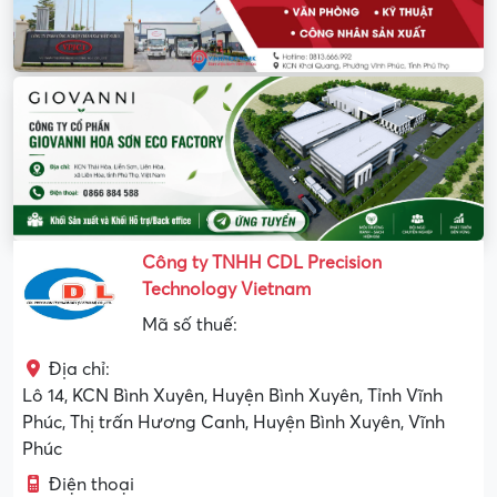
Công ty TNHH CDL Precision
Technology Vietnam
Mã số thuế:
Địa chỉ:
Lô 14, KCN Bình Xuyên, Huyện Bình Xuyên, Tỉnh Vĩnh
Phúc, Thị trấn Hương Canh, Huyện Bình Xuyên, Vĩnh
Phúc
Điện thoại