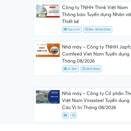
Công ty TNHH Think Việt Nam
Thông báo Tuyển dụng Nhân vi
Thiết kế
Tuỳ vị trí
Đến 30/04/2024
Nhà máy – Công ty TNHH Japf
Comfeed Viet Nam Tuyển dụng
Tháng 08/2026
21-35tr
28/5/2024
Nhà máy – Công ty Cổ phần Th
Việt Nam Vinasteel Tuyển dụng
Các Vị trí Tháng 08/2026