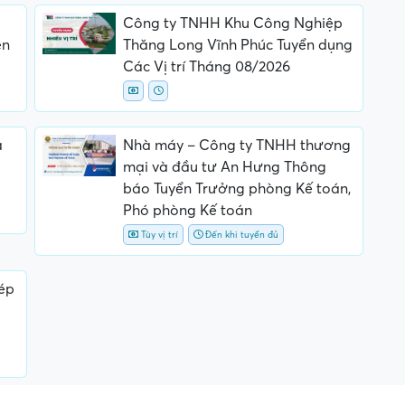
Công ty TNHH Khu Công Nghiệp
ên
Thăng Long Vĩnh Phúc Tuyển dụng
Các Vị trí Tháng 08/2026
a
Nhà máy – Công ty TNHH thương
mại và đầu tư An Hưng Thông
báo Tuyển Trưởng phòng Kế toán,
Phó phòng Kế toán
Tùy vị trí
Đến khi tuyển đủ
ép