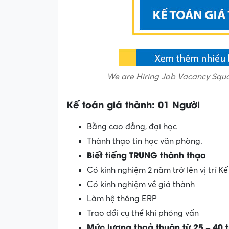
We are Hiring Job Vacancy Squa
Kế toán giá thành: 01 Người
Bằng cao đẳng, đại học
Thành thạo tin học văn phòng.
Biết tiếng TRUNG thành thạo
Có kinh nghiệm 2 năm trở lên vị trí K
Có kinh nghiệm về giá thành
Làm hệ thông ERP
Trao đổi cụ thể khi phỏng vấn
Mức lương thoả thuận từ 25 – 40 t