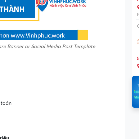
re Banner or Social Media Post Template
ế toán
riệu