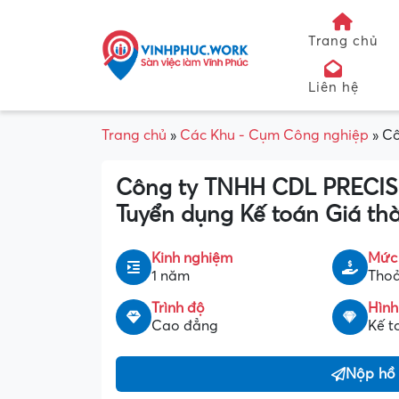
Trang chủ
Liên hệ
Trang chủ
»
Các Khu - Cụm Công nghiệp
»
Cô
Công ty TNHH CDL PRECI
Tuyển dụng Kế toán Giá th
Kinh nghiệm
Mức
1 năm
Thoả
Trình độ
Hình
Cao đẳng
Kế t
Nộp hồ