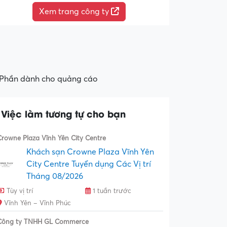
Xem trang công ty
Phần dành cho quảng cáo
Việc làm tương tự cho bạn
Crowne Plaza Vĩnh Yên City Centre
Khách sạn Crowne Plaza Vĩnh Yên
City Centre Tuyển dụng Các Vị trí
Tháng 08/2026
Tùy vị trí
1 tuần trước
Vĩnh Yên – Vĩnh Phúc
Công ty TNHH GL Commerce