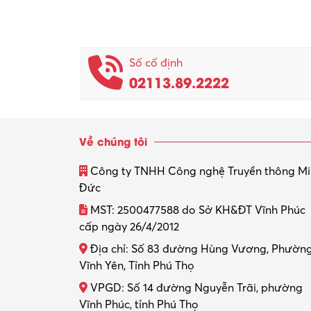
Số cố định
02113.89.2222
Về chúng tôi
Công ty TNHH Công nghệ Truyền thông M
Đức
MST: 2500477588 do Sở KH&ĐT Vĩnh Phúc
cấp ngày 26/4/2012
Địa chỉ: Số 83 đường Hùng Vương, Phườn
Vĩnh Yên, Tỉnh Phú Thọ
VPGD: Số 14 đường Nguyễn Trãi, phường
Vĩnh Phúc, tỉnh Phú Thọ