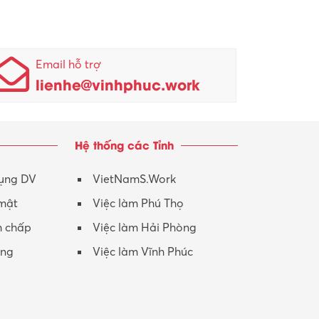
Email hỗ trợ
lienhe@vinhphuc.work
Hệ thống các Tỉnh
dụng DV
VietNamS.Work
 mật
Việc làm Phú Thọ
h chấp
Việc làm Hải Phòng
ộng
Việc làm Vĩnh Phúc