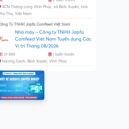
KCN Thăng Long Vĩnh Phúc, xã Bình Xuyên, tỉnh
Phú Thọ, Việt Nam
Công Ty TNHH Japfa Comfeed Việt Nam
Nhà máy – Công ty TNHH Japfa
Comfeed Viet Nam Tuyển dụng Các
Vị trí Tháng 08/2026
21-35tr
1 tuần trước
Hương Canh, Bình Xuyên, Vĩnh Phúc