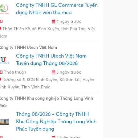
Công ty TNHH GL Commerce Tuyển
dụng Nhân viên thu mua
4 ngày trước
Thôn Thiện Kế, xã Bình Xuyên, tỉnh Phú Thọ, Việt
Nam
Công ty TNHH Utech Việt Nam
Công ty TNHH Utech Việt Nam
Tuyển dụng Tháng 08/2026
Thỏa thuận
5 ngày trước
Đường số 5, KCN Bình Xuyên, Xã Sơn Lôi, Huyện
Bình Xuyên, Tỉnh Vĩnh Phúc
Công ty TNHH Khu công nghiệp Thăng Long Vĩnh
Phúc
Tháng 08/2026 – Công ty TNHH
Khu Công Nghiệp Thăng Long Vĩnh
Phúc Tuyển dụng
2 tuần trước