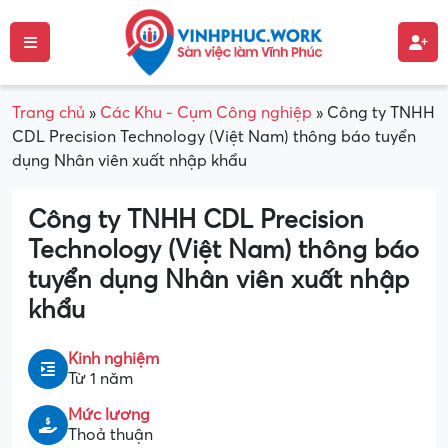
Trang chủ
»
Các Khu - Cụm Công nghiệp
»
Công ty TNHH
CDL Precision Technology (Việt Nam) thông báo tuyển
dụng Nhân viên xuất nhập khẩu
Công ty TNHH CDL Precision
Technology (Việt Nam) thông báo
tuyển dụng Nhân viên xuất nhập
khẩu
Kinh nghiệm
Từ 1 năm
Mức lương
Thoả thuận