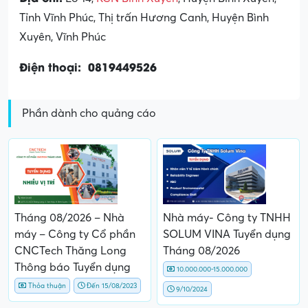
Tỉnh Vĩnh Phúc, Thị trấn Hương Canh, Huyện Bình
Xuyên, Vĩnh Phúc
Điện thoại: 0819449526
Phần dành cho quảng cáo
Tháng 08/2026 – Nhà
Nhà máy- Công ty TNHH
máy – Công ty Cổ phần
SOLUM VINA Tuyển dụng
CNCTech Thăng Long
Tháng 08/2026
Thông báo Tuyển dụng
10.000.000-15.000.000
Thỏa thuận
Đến 15/08/2023
9/10/2024