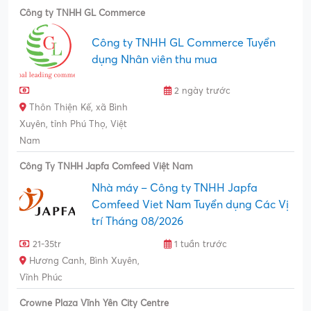
Công ty TNHH GL Commerce
Công ty TNHH GL Commerce Tuyển
dụng Nhân viên thu mua
2 ngày trước
Thôn Thiện Kế, xã Bình
Xuyên, tỉnh Phú Thọ, Việt
Nam
Công Ty TNHH Japfa Comfeed Việt Nam
Nhà máy – Công ty TNHH Japfa
Comfeed Viet Nam Tuyển dụng Các Vị
trí Tháng 08/2026
21-35tr
1 tuần trước
Hương Canh, Bình Xuyên,
Vĩnh Phúc
Crowne Plaza Vĩnh Yên City Centre