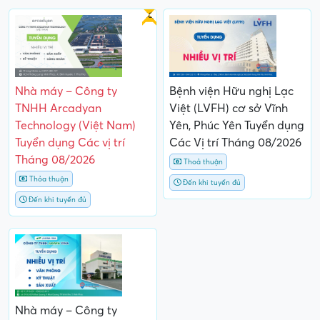
Gấp
Nhà máy – Công ty
Bệnh viện Hữu nghị Lạc
TNHH Arcadyan
Việt (LVFH) cơ sở Vĩnh
Technology (Việt Nam)
Yên, Phúc Yên Tuyển dụng
Tuyển dụng Các vị trí
Các Vị trí Tháng 08/2026
Tháng 08/2026
Thoả thuận
Thỏa thuận
Đến khi tuyển đủ
Đến khi tuyển đủ
Nhà máy – Công ty