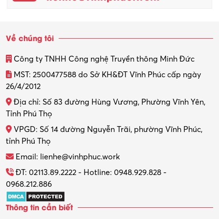
Về chúng tôi
Công ty TNHH Công nghệ Truyền thông Minh Đức
MST: 2500477588 do Sở KH&ĐT Vĩnh Phúc cấp ngày
26/4/2012
Địa chỉ: Số 83 đường Hùng Vương, Phường Vĩnh Yên,
Tỉnh Phú Thọ
VPGD: Số 14 đường Nguyễn Trãi, phường Vĩnh Phúc,
tỉnh Phú Thọ
Email: lienhe@vinhphuc.work
ĐT: 02113.89.2222 - Hotline: 0948.929.828 -
0968.212.886
Thông tin cần biết