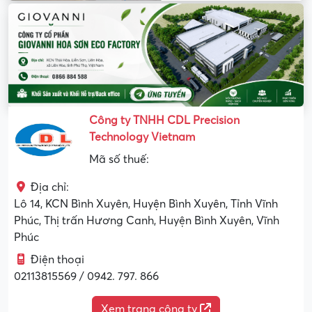
Công ty TNHH CDL Precision
Technology Vietnam
Mã số thuế:
Địa chỉ:
Lô 14, KCN Bình Xuyên, Huyện Bình Xuyên, Tỉnh Vĩnh
Phúc, Thị trấn Hương Canh, Huyện Bình Xuyên, Vĩnh
Phúc
Điện thoại
02113815569 / 0942. 797. 866
Xem trang công ty