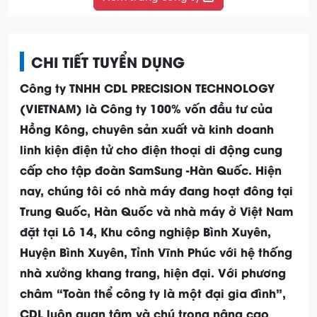
CHI TIẾT TUYỂN DỤNG
Công ty TNHH CDL PRECISION TECHNOLOGY
(VIETNAM) là Công ty 100% vốn đầu tư của
Hồng Kông, chuyên sản xuất và kinh doanh
linh kiện điện tử cho điện thoại di động cung
cấp cho tập đoàn SamSung -Hàn Quốc. Hiện
nay, chúng tôi có nhà máy đang hoạt đông tại
Trung Quốc, Hàn Quốc và nhà máy ở Việt Nam
đặt tại Lô 14, Khu công nghiệp Bình Xuyên,
Huyện Bình Xuyên, Tỉnh Vĩnh Phúc với hệ thống
nhà xưởng khang trang, hiện đại. Với phương
châm “Toàn thể công ty là một đại gia đình”,
CDL luôn quan tâm và chú trọng nâng cao