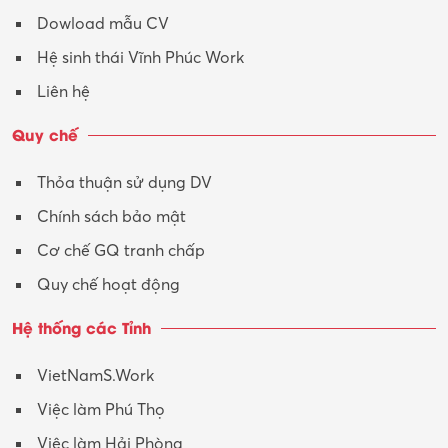
Dowload mẫu CV
Hệ sinh thái Vĩnh Phúc Work
Liên hệ
Quy chế
Thỏa thuận sử dụng DV
Chính sách bảo mật
Cơ chế GQ tranh chấp
Quy chế hoạt động
Hệ thống các Tỉnh
VietNamS.Work
Việc làm Phú Thọ
Việc làm Hải Phòng