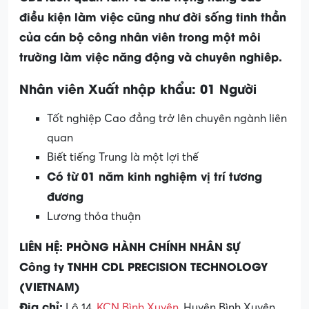
điều kiện làm việc cũng như đời sống tinh thần
của cán bộ công nhân viên trong một môi
trường làm việc năng động và chuyên nghiêp.
Nhân viên Xuất nhập khẩu: 01 Người
Tốt nghiệp Cao đẳng trở lên chuyên ngành liên
quan
Biết tiếng Trung là một lợi thế
Có từ 01 năm kinh nghiệm vị trí tương
đương
Lương thỏa thuận
LIÊN HỆ: PHÒNG HÀNH CHÍNH NHÂN SỰ
Công ty TNHH CDL PRECISION TECHNOLOGY
(VIETNAM)
Địa chỉ:
Lô 14,
KCN Bình Xuyên
, Huyện Bình Xuyên,