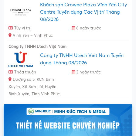
Khách sạn Crowne Plaza Vĩnh Yên City
Centre Tuyển dụng Các Vị trí Tháng
08/2026
Tùy vị trí
6 ngày trước
Vĩnh Yên – Vĩnh Phúc
Công ty TNHH Utech Việt Nam
Công ty TNHH Utech Việt Nam Tuyển
dụng Tháng 08/2026
Thỏa thuận
3 ngày trước
Đường số 5, KCN Bình
Xuyên, Xã Sơn Lôi, Huyện
Bình Xuyên, Tỉnh Vĩnh Phúc