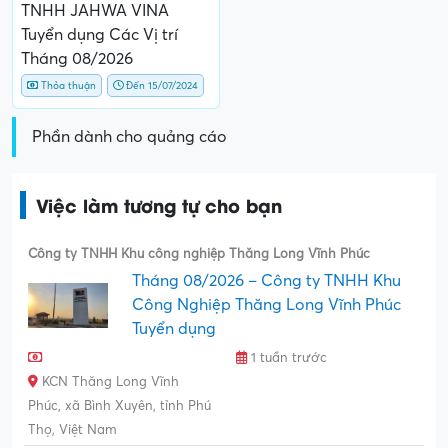
TNHH JAHWA VINA
Tuyển dụng Các Vị trí
Tháng 08/2026
Thỏa thuận
Đến 15/07/2024
Phần dành cho quảng cáo
Việc làm tương tự cho bạn
Công ty TNHH Khu công nghiệp Thăng Long Vĩnh Phúc
Tháng 08/2026 – Công ty TNHH Khu
Công Nghiệp Thăng Long Vĩnh Phúc
Tuyển dụng
1 tuần trước
KCN Thăng Long Vĩnh
Phúc, xã Bình Xuyên, tỉnh Phú
Thọ, Việt Nam