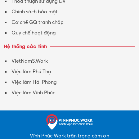
Thỏa thuận sử dụng DV
Chính sách bảo mật
Cơ chế GQ tranh chấp
Quy chế hoạt động
Hệ thống các Tỉnh
VietNamS.Work
Việc làm Phú Thọ
Việc làm Hải Phòng
Việc làm Vĩnh Phúc
Vĩnh Phúc Work trân trọng cảm ơn