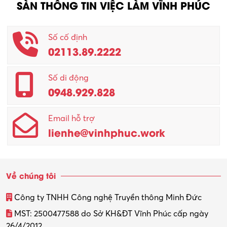
SÀN THÔNG TIN VIỆC LÀM VĨNH PHÚC
Số cố định
02113.89.2222
Số di động
0948.929.828
Email hỗ trợ
lienhe@vinhphuc.work
Về chúng tôi
Công ty TNHH Công nghệ Truyền thông Minh Đức
MST: 2500477588 do Sở KH&ĐT Vĩnh Phúc cấp ngày
26/4/2012