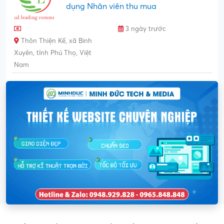
dụng Nhân viên thu mua
3 ngày trước
Thôn Thiện Kế, xã Bình
Xuyên, tỉnh Phú Thọ, Việt
Nam