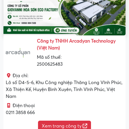
Công ty TNHH Arcadyan Technology
(Việt Nam)
Mã số thuế:
2500625483
Địa chỉ:
Lô số D4-5-6, Khu Công nghiệp Thăng Long Vĩnh Phúc,
Xã Thiện Kế, Huyện Bình Xuyên, Tỉnh Vĩnh Phúc, Việt
Nam
Điện thoại
0211 3858 666
Xem trang công ty