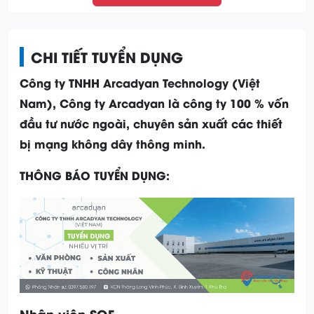
CHI TIẾT TUYỂN DỤNG
Công ty TNHH Arcadyan Technology (Việt
Nam), Công ty Arcadyan là công ty 100 % vốn
đầu tư nước ngoài, chuyên sản xuất các thiết
bị mạng không dây thông minh.
THÔNG BÁO TUYỂN DỤNG:
Nhân viên SQE