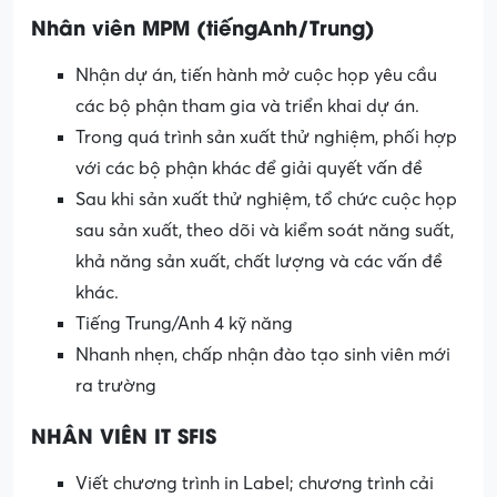
Nhân viên MPM (tiếngAnh/Trung)
Nhận dự án, tiến hành mở cuộc họp yêu cầu
các bộ phận tham gia và triển khai dự án.
Trong quá trình sản xuất thử nghiệm, phối hợp
với các bộ phận khác để giải quyết vấn đề
Sau khi sản xuất thử nghiệm, tổ chức cuộc họp
sau sản xuất, theo dõi và kiểm soát năng suất,
khả năng sản xuất, chất lượng và các vấn đề
khác.
Tiếng Trung/Anh 4 kỹ năng
Nhanh nhẹn, chấp nhận đào tạo sinh viên mới
ra trường
NHÂN VIÊN IT SFIS
Viết chương trình in Label; chương trình cải