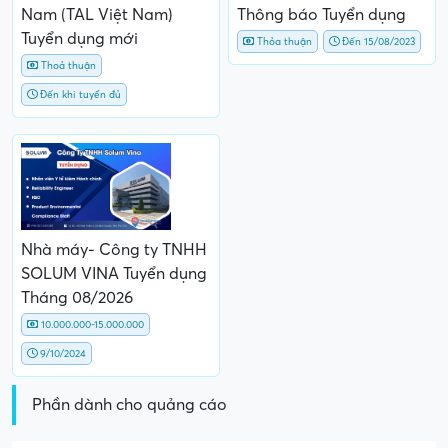
Nam (TAL Việt Nam)
Thông báo Tuyển dụng
Tuyển dụng mới
Thỏa thuận
Đến 15/08/2023
Thoả thuận
Đến khi tuyển đủ
Nhà máy- Công ty TNHH
SOLUM VINA Tuyển dụng
Tháng 08/2026
10.000.000-15.000.000
9/10/2024
Phần dành cho quảng cáo