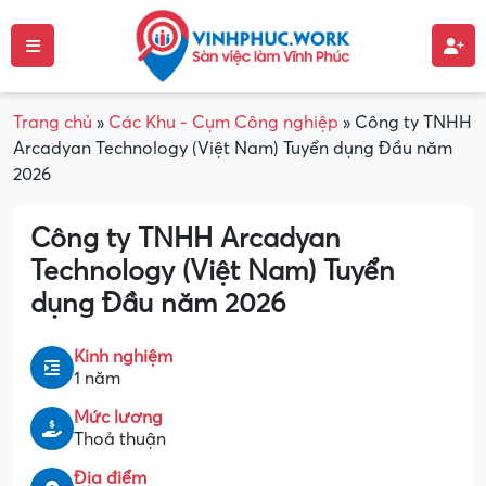
Trang chủ
»
Các Khu - Cụm Công nghiệp
»
Công ty TNHH
Arcadyan Technology (Việt Nam) Tuyển dụng Đầu năm
2026
Công ty TNHH Arcadyan
Technology (Việt Nam) Tuyển
dụng Đầu năm 2026
Kinh nghiệm
1 năm
Mức lương
Thoả thuận
Địa điểm