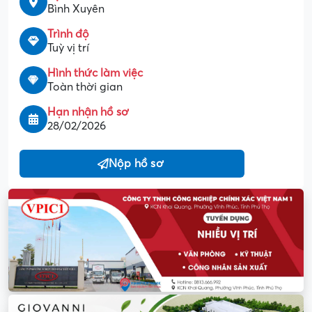
Bình Xuyên
Trình độ
Tuỳ vị trí
Hình thức làm việc
Toàn thời gian
Hạn nhận hồ sơ
28/02/2026
Nộp hồ sơ