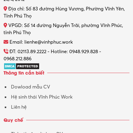
Địa chỉ: Số 83 đường Hùng Vương, Phường Vĩnh Yên,
Tỉnh Phú Thọ
VPGD: Số 14 đường Nguyễn Trãi, phường Vĩnh Phúc,
tỉnh Phú Thọ
Email: lienhe@vinhphuc.work
ĐT: 02113.89.2222 - Hotline: 0948.929.828 -
0968.212.886
Thông tin cần biết
Dowload mẫu CV
Hệ sinh thái Vĩnh Phúc Work
Liên hệ
Quy chế