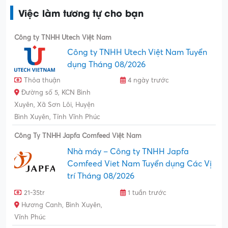
Việc làm tương tự cho bạn
Công ty TNHH Utech Việt Nam
Công ty TNHH Utech Việt Nam Tuyển
dụng Tháng 08/2026
Thỏa thuận
4 ngày trước
Đường số 5, KCN Bình
Xuyên, Xã Sơn Lôi, Huyện
Bình Xuyên, Tỉnh Vĩnh Phúc
Công Ty TNHH Japfa Comfeed Việt Nam
Nhà máy – Công ty TNHH Japfa
Comfeed Viet Nam Tuyển dụng Các Vị
trí Tháng 08/2026
21-35tr
1 tuần trước
Hương Canh, Bình Xuyên,
Vĩnh Phúc