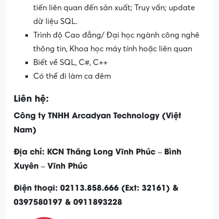
tiến liên quan đến sản xuất; Truy vấn; update
dữ liệu SQL.
Trình độ Cao đẳng/ Đại học ngành công nghê
thông tin, Khoa học máy tính hoặc liên quan
Biết về SQL, C#, C++
Có thể đi làm ca đêm
Liên hệ:
Công ty TNHH Arcadyan Technology (Việt
Nam)
Địa chỉ: KCN Thăng Long Vĩnh Phúc – Bình
Xuyên – Vĩnh Phúc
Điện thoại: 02113.858.666 (Ext: 32161) &
0397580197 & 0911893228