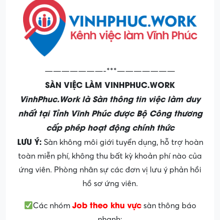
———————-***———————
SÀN VIỆC LÀM VINHPHUC.WORK
VinhPhuc.Work là Sàn thông tin việc làm duy
nhất tại Tỉnh Vĩnh Phúc được Bộ Công thương
cấp phép hoạt động chính thức
LƯU Ý:
Sàn không môi giới tuyển dụng, hỗ trợ hoàn
toàn miễn phí, không thu bất kỳ khoản phí nào của
ứng viên. Phòng nhân sự các đơn vị lưu ý phản hồi
hồ sơ ứng viên.
Job theo khu vực
Các nhóm
sàn thông báo
nhanh: