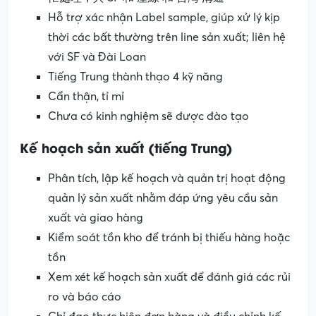
Hỗ trợ xác nhận Label sample, giúp xử lý kịp
thời các bất thường trên line sản xuất; liên hệ
với SF và Đài Loan
Tiếng Trung thành thạo 4 kỹ năng
Cẩn thận, tỉ mỉ
Chưa có kinh nghiệm sẽ được đào tạo
Kế hoạch sản xuất (tiếng Trung)
Phân tích, lập kế hoạch và quản trị hoạt động
quản lý sản xuất nhằm đáp ứng yêu cầu sản
xuất và giao hàng
Kiểm soát tồn kho để tránh bị thiếu hàng hoặc
tồn
Xem xét kế hoạch sản xuất để đánh giá các rủi
ro và báo cáo