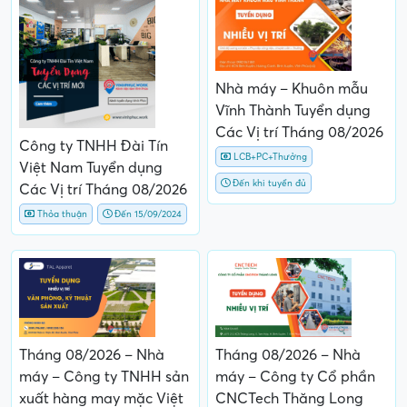
Nhà máy – Khuôn mẫu
Vĩnh Thành Tuyển dụng
Các Vị trí Tháng 08/2026
Công ty TNHH Đài Tín
LCB+PC+Thưởng
Việt Nam Tuyển dụng
Đến khi tuyển đủ
Các Vị trí Tháng 08/2026
Thỏa thuận
Đến 15/09/2024
Tháng 08/2026 – Nhà
Tháng 08/2026 – Nhà
máy – Công ty TNHH sản
máy – Công ty Cổ phần
xuất hàng may mặc Việt
CNCTech Thăng Long