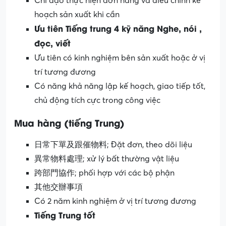
Chỉ đạo thực hiện đơn hàng và điều chỉnh kế
hoạch sản xuất khi cần
Ưu tiên Tiếng trung 4 kỹ năng Nghe, nói ,
đọc, viết
Ưu tiên có kinh nghiệm bên sản xuất hoặc ở vị
trí tương đương
Có năng khả năng lập kế hoạch, giao tiếp tốt,
chủ động tích cực trong công việc
Mua hàng (tiếng Trung)
日常下單及跟催物料; Đặt đơn, theo dõi liệu
異常物料處理; xử lý bất thường vật liệu
跨部門協作; phối hợp với các bộ phận
其他交辦事項
Có 2 năm kinh nghiệm ở vị trí tương đương
Tiếng Trung tốt