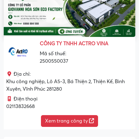
CÔNG TY TNHH ACTRO VINA
Mã số thuế:
2500550037
Địa chỉ:
Khu công nghiệp, Lô A5-3, Bá Thiện 2, Thiện Kế, Bình
Xuyên, Vĩnh Phúc 281280
Điện thoại
02113832668
Xem trang công ty