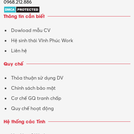
0968.212.886
Thông tin cần biết
Dowload mẫu CV
Hệ sinh thái Vĩnh Phúc Work
Liên hệ
Quy chế
Thỏa thuận sử dụng DV
Chính sách bảo mật
Cơ chế GQ tranh chấp
Quy chế hoạt động
Hệ thống các Tỉnh