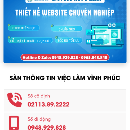
SÀN THÔNG TIN VIỆC LÀM VĨNH PHÚC
Số cố định
02113.89.2222
Số di động
0948.929.828