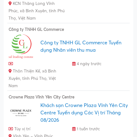
KCN Thăng Long Vĩnh
Phúc, xã Bình Xuyên, tỉnh Phú
Thọ, Việt Nam
Công ty TNHH GL Commerce
Công ty TNHH GL Commerce Tuyển
dụng Nhân viên thu mua
4 ngày trước
Thôn Thiện Kế, xã Bình
Xuyên, tỉnh Phú Thọ, Việt
Nam
Crowne Plaza Vĩnh Yên City Centre
Khách sạn Crowne Plaza Vĩnh Yên City
Centre Tuyển dụng Các Vị trí Tháng
08/2026
Tùy vị trí
1 tuần trước
Vĩnh Yên – Vĩnh Phúc