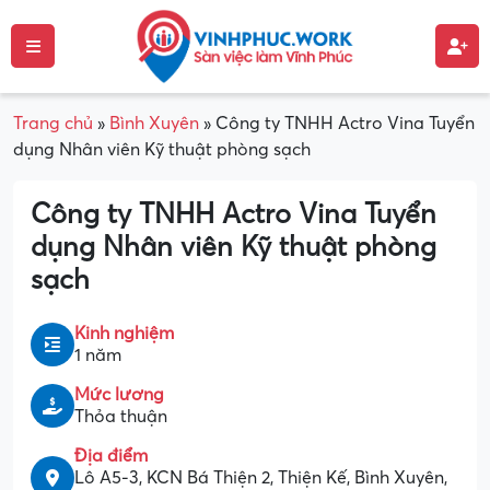
Trang chủ
»
Bình Xuyên
»
Công ty TNHH Actro Vina Tuyển
dụng Nhân viên Kỹ thuật phòng sạch
Công ty TNHH Actro Vina Tuyển
dụng Nhân viên Kỹ thuật phòng
sạch
Kinh nghiệm
1 năm
Mức lương
Thỏa thuận
Địa điểm
Lô A5-3, KCN Bá Thiện 2, Thiện Kế, Bình Xuyên,