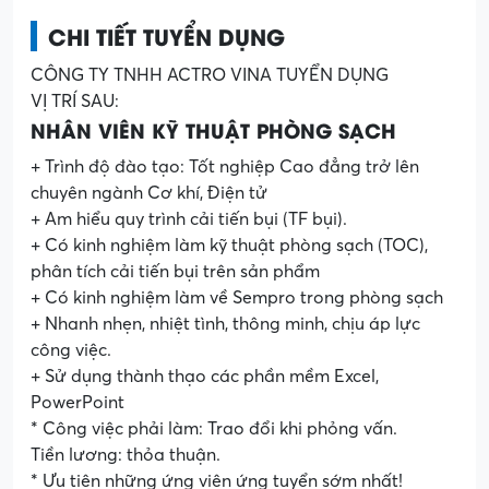
CHI TIẾT TUYỂN DỤNG
CÔNG TY TNHH ACTRO VINA TUYỂN DỤNG
VỊ TRÍ SAU:
NHÂN VIÊN KỸ THUẬT PHÒNG SẠCH
+ Trình độ đào tạo: Tốt nghiệp Cao đẳng trở lên
chuyên ngành Cơ khí, Điện tử
+ Am hiểu quy trình cải tiến bụi (TF bụi).
+ Có kinh nghiệm làm kỹ thuật phòng sạch (TOC),
phân tích cải tiến bụi trên sản phẩm
+ Có kinh nghiệm làm về Sempro trong phòng sạch
+ Nhanh nhẹn, nhiệt tình, thông minh, chịu áp lực
công việc.
+ Sử dụng thành thạo các phần mềm Excel,
PowerPoint
* Công việc phải làm: Trao đổi khi phỏng vấn.
Tiền lương: thỏa thuận.
* Ưu tiên những ứng viên ứng tuyển sớm nhất!