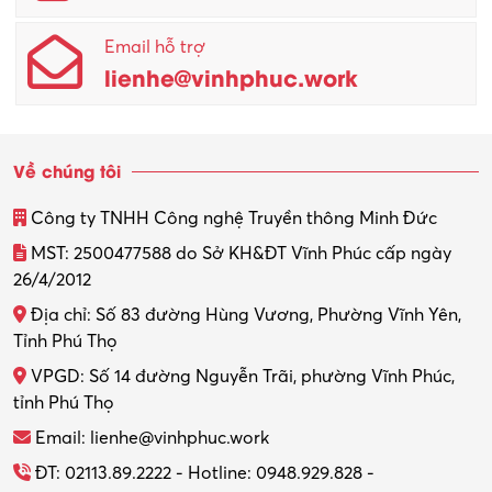
Email hỗ trợ
lienhe@vinhphuc.work
Về chúng tôi
Công ty TNHH Công nghệ Truyền thông Minh Đức
MST: 2500477588 do Sở KH&ĐT Vĩnh Phúc cấp ngày
26/4/2012
Địa chỉ: Số 83 đường Hùng Vương, Phường Vĩnh Yên,
Tỉnh Phú Thọ
VPGD: Số 14 đường Nguyễn Trãi, phường Vĩnh Phúc,
tỉnh Phú Thọ
Email: lienhe@vinhphuc.work
ĐT: 02113.89.2222 - Hotline: 0948.929.828 -