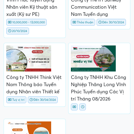
Nhân viên Kỹ thuật sản
Communication Việt
xuất (Kỹ sư PE)
Nam Tuyển dụng
10,000,000 - 13,000,000
Thỏa thuận
Đến 30/10/2024
20/10/2024
Công ty TNHH Think Việt
Công ty TNHH Khu Công
Nam Thông báo Tuyển
Nghiệp Thăng Long Vĩnh
dụng Nhân viên Thiết kế
Phúc Tuyển dụng Các Vị
trí Tháng 08/2026
Tuỳ vị trí
Đến 30/04/2024