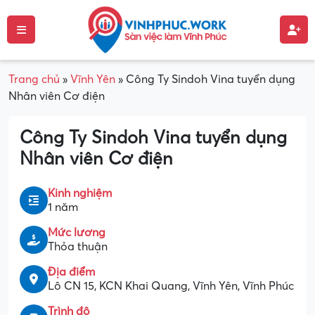
Trang chủ
»
Vĩnh Yên
»
Công Ty Sindoh Vina tuyển dụng
Nhân viên Cơ điện
Công Ty Sindoh Vina tuyển dụng
Nhân viên Cơ điện
Kinh nghiệm
1 năm
Mức lương
Thỏa thuận
Địa điểm
Lô CN 15, KCN Khai Quang, Vĩnh Yên, Vĩnh Phúc
Trình độ