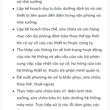
và nhà xưởng
Lập kế hoạch duy tu bảo dưỡng định kỳ và các
thiết bị liên quan đến điện trong văn phòng và
nhà xưởng.
Lập kế hoạch thay thế, sửa chữa và các hàng
mục cần dự phòng đảm bảo thay thế kịp thời
khi có sự cố của các thiết bị thuộc công ty.
Thu thập các thông tin về tình trạng hoạt động
của các hệ thống và yêu cầu của các bộ phận
cung cấp, cập nhật các sự cố, hư hỏng của các
hệ thống thiết bị thuộc bộ phận mình quản lý.
Đề xuất phương án xử lý khắc phục, sửa chữa,
thay thế , thuê ngoài.
Thực hiện sửa chữa bảo trì điện lưới nhà
xưởng, sửa chữa bảo trì, bảo dưỡng hệ thống
máy móc. Trực tiếp xử lý các lỗi đơn giản, các