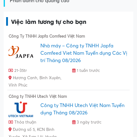
Phần dành cho quảng cáo
Việc làm tương tự cho bạn
Công Ty TNHH Japfa Comfeed Việt Nam
Nhà máy – Công ty TNHH Japfa
Comfeed Viet Nam Tuyển dụng Các Vị
trí Tháng 08/2026
21-35tr
1 tuần trước
Hương Canh, Bình Xuyên,
Vĩnh Phúc
Công ty TNHH Utech Việt Nam
Công ty TNHH Utech Việt Nam Tuyển
dụng Tháng 08/2026
Thỏa thuận
3 ngày trước
Đường số 5, KCN Bình
Xuyên, Xã Sơn Lôi, Huyện