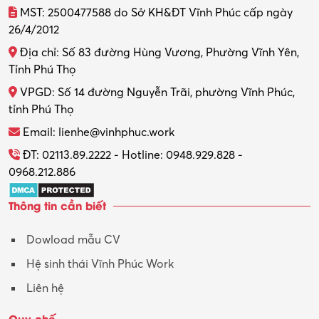
MST: 2500477588 do Sở KH&ĐT Vĩnh Phúc cấp ngày
26/4/2012
Địa chỉ: Số 83 đường Hùng Vương, Phường Vĩnh Yên,
Tỉnh Phú Thọ
VPGD: Số 14 đường Nguyễn Trãi, phường Vĩnh Phúc,
tỉnh Phú Thọ
Email: lienhe@vinhphuc.work
ĐT: 02113.89.2222 - Hotline: 0948.929.828 -
0968.212.886
Thông tin cần biết
Dowload mẫu CV
Hệ sinh thái Vĩnh Phúc Work
Liên hệ
Quy chế