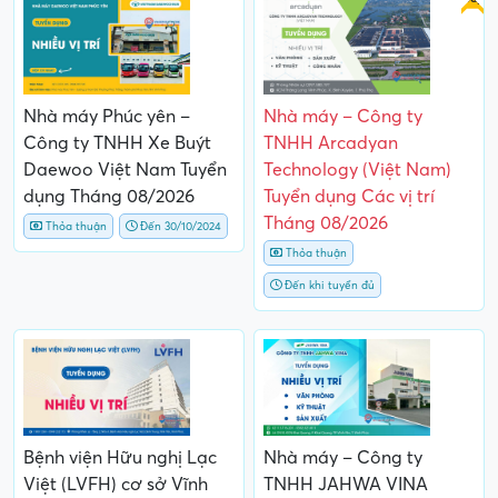
Nhà máy Phúc yên –
Nhà máy – Công ty
Công ty TNHH Xe Buýt
TNHH Arcadyan
Daewoo Việt Nam Tuyển
Technology (Việt Nam)
dụng Tháng 08/2026
Tuyển dụng Các vị trí
Tháng 08/2026
Thỏa thuận
Đến 30/10/2024
Thỏa thuận
Đến khi tuyển đủ
Bệnh viện Hữu nghị Lạc
Nhà máy – Công ty
Việt (LVFH) cơ sở Vĩnh
TNHH JAHWA VINA