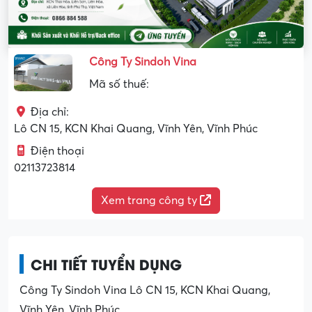
Công Ty Sindoh Vina
Mã số thuế:
Địa chỉ:
Lô CN 15, KCN Khai Quang, Vĩnh Yên, Vĩnh Phúc
Điện thoại
02113723814
Xem trang công ty
CHI TIẾT TUYỂN DỤNG
Công Ty Sindoh Vina Lô CN 15, KCN Khai Quang,
Vĩnh Yên, Vĩnh Phúc