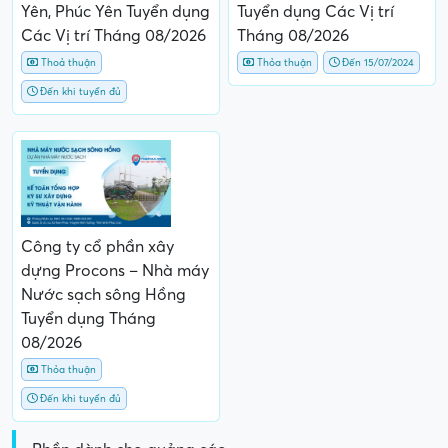
Yên, Phúc Yên Tuyển dụng
Tuyển dụng Các Vị trí
Các Vị trí Tháng 08/2026
Tháng 08/2026
Thoả thuận
Thỏa thuận
Đến 15/07/2024
Đến khi tuyển đủ
Công ty cổ phần xây
dựng Procons – Nhà máy
Nước sạch sông Hồng
Tuyển dụng Tháng
08/2026
Thỏa thuận
Đến khi tuyển đủ