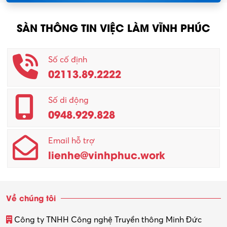
SÀN THÔNG TIN VIỆC LÀM VĨNH PHÚC
Số cố định
02113.89.2222
Số di động
0948.929.828
Email hỗ trợ
lienhe@vinhphuc.work
Về chúng tôi
Công ty TNHH Công nghệ Truyền thông Minh Đức