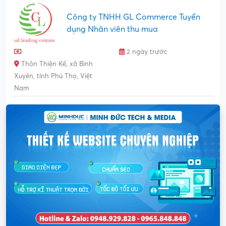
Công ty TNHH GL Commerce Tuyển
dụng Nhân viên thu mua
2 ngày trước
Thôn Thiện Kế, xã Bình
Xuyên, tỉnh Phú Thọ, Việt
Nam