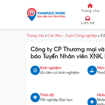
Trang chủ
Liên hệ
Trang chủ
»
Các Khu - Cụm Công nghiệp
»
Cô
Công ty CP Thương mại v
báo Tuyển Nhân viên XNK,
Kinh nghiệm
Mức
Ưu tiên có kinh nghiệm
Thoả
Trình độ
Hình
Tốt nghiệp Đại học
Nhân
khẩu