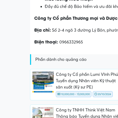
Đầy đủ chế độ Bảo hiểm và ưu đãi kh
Công ty Cổ phần Thương mại và Dược
Địa chỉ:
Số 2-4 ngõ 3 đường Lý Bôn, phườn
Điện thoại:
0966332965
Phần dành cho quảng cáo
Công ty Cổ phần Lumi Vĩnh Phú
Tuyển dụng Nhân viên Kỹ thuật
sản xuất (Kỹ sư PE)
10,000,000 - 13,000,000
20/10/2024
Công ty TNHH Think Việt Nam
Thông báo Tuyển dụng Nhân vi