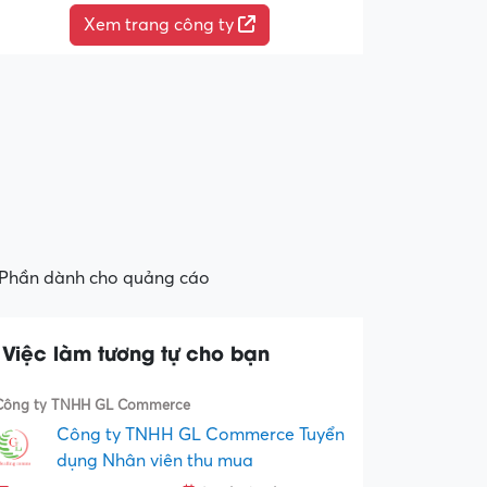
Xem trang công ty
Phần dành cho quảng cáo
Việc làm tương tự cho bạn
Công ty TNHH GL Commerce
Công ty TNHH GL Commerce Tuyển
dụng Nhân viên thu mua