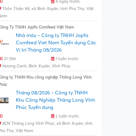
4 ngày trước
Thôn Thiện Kế, xã Bình Xuyên, tỉnh Phú Thọ, Việt
Nam
Công Ty TNHH Japfa Comfeed Việt Nam
Nhà máy – Công ty TNHH Japfa
Comfeed Viet Nam Tuyển dụng Các
Vị trí Tháng 08/2026
21-35tr
1 tuần trước
Hương Canh, Bình Xuyên, Vĩnh Phúc
Công ty TNHH Khu công nghiệp Thăng Long Vĩnh
Phúc
Tháng 08/2026 – Công ty TNHH
Khu Công Nghiệp Thăng Long Vĩnh
Phúc Tuyển dụng
2 tuần trước
KCN Thăng Long Vĩnh Phúc, xã Bình Xuyên, tỉnh
Phú Thọ, Việt Nam