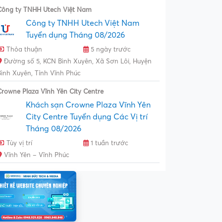
Công ty TNHH Utech Việt Nam
Công ty TNHH Utech Việt Nam
Tuyển dụng Tháng 08/2026
Thỏa thuận
5 ngày trước
Đường số 5, KCN Bình Xuyên, Xã Sơn Lôi, Huyện
Bình Xuyên, Tỉnh Vĩnh Phúc
Crowne Plaza Vĩnh Yên City Centre
Khách sạn Crowne Plaza Vĩnh Yên
City Centre Tuyển dụng Các Vị trí
Tháng 08/2026
Tùy vị trí
1 tuần trước
Vĩnh Yên – Vĩnh Phúc