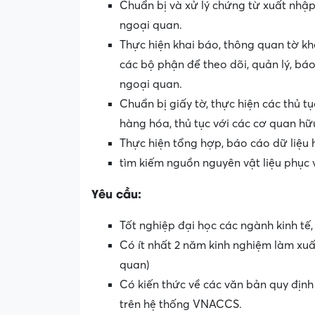
Chuẩn bị và xử lý chứng từ xuất nhậ
ngoại quan.
Thực hiện khai báo, thông quan tờ k
các bộ phận để theo dõi, quản lý, bá
ngoại quan.
Chuẩn bị giấy tờ, thực hiện các thủ tụ
hàng hóa, thủ tục với các cơ quan hữ
Thực hiện tổng hợp, báo cáo dữ liệu 
tìm kiếm nguồn nguyên vật liệu phục v
Yêu cầu:
Tốt nghiệp đại học các ngành kinh tế
Có ít nhất 2 năm kinh nghiệm làm xu
quan)
Có kiến thức về các văn bản quy định
trên hệ thống VNACCS.