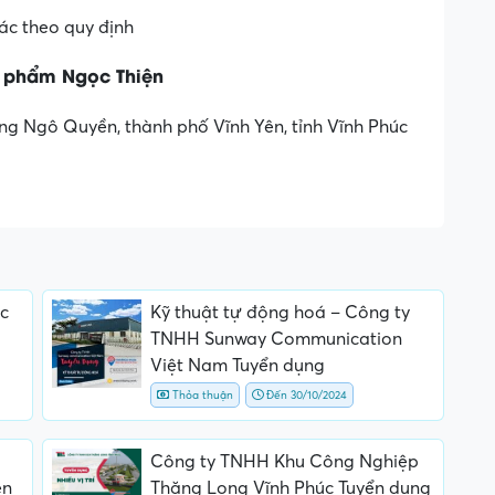
ác theo quy định
 phẩm Ngọc Thiện
g Ngô Quyền, thành phố Vĩnh Yên, tỉnh Vĩnh Phúc
c
Kỹ thuật tự động hoá – Công ty
TNHH Sunway Communication
Việt Nam Tuyển dụng
Thỏa thuận
Đến 30/10/2024
Công ty TNHH Khu Công Nghiệp
ên
Thăng Long Vĩnh Phúc Tuyển dụng