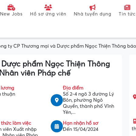
New Jobs
Hồ sơ ứng viên
Nhà tuyển dụng
Tin tức
ng ty CP Thương mại và Dược phẩm Ngọc Thiện Thông báo 
à Dược phẩm Ngọc Thiện Thông
 Nhân viên Pháp chế
 lương
Địa điểm
 thuận
Số 2-4 ngõ 3 đường Lý
Bôn, phường Ngô
Quyền, thành phố Vĩnh
Yên,...
 thức làm việc
Hạn nhận hồ sơ
t
 viên Xuất nhập
Đến 15/04/2024
, Nhân viên Pháp