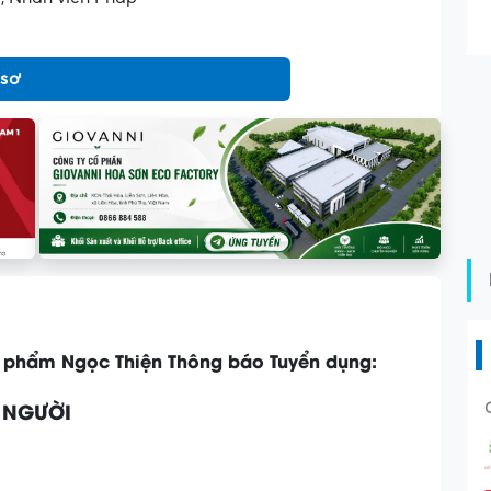
 sơ
 phẩm Ngọc Thiện Thông báo Tuyển dụng:
 NGƯỜI