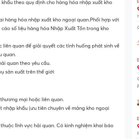
p khẩu theo quy định cho hàng hóa nhập xuất kho
hai hàng hóa nhập xuất kho ngoại quan.Phối hợp với
o cáo số liệu hàng hóa Nhập Xuất Tồn trong kho
c liên quan để giải quyết các tình huống phát sinh về
u quan.
hải quan theo yêu cầu.
ụ sản xuất trên thế giới
, thương mại hoặc liên quan.
ất nhập khẩu (ưu tiên chuyên về mảng kho ngoại
 thuộc lĩnh vực hải quan. Có kinh nghiệm khai báo