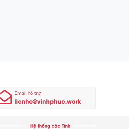
Email hỗ trợ
lienhe@vinhphuc.work
Hệ thống các Tỉnh