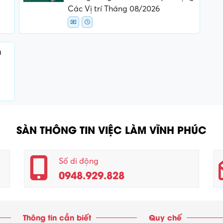
Các Vị trí Tháng 08/2026
a
SÀN THÔNG TIN VIỆC LÀM VĨNH PHÚC
Số di động
0948.929.828
Thông tin cần biết
Quy chế