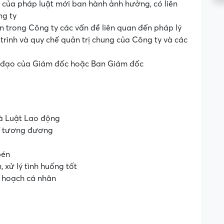
 của pháp luật mới ban hành ảnh hưởng, có liên
ng ty
n trong Công ty các vấn đề liên quan đến pháp lý
trình và quy chế quản trị chung của Công ty và các
hỉ đạo của Giám đốc hoặc Ban Giám đốc
và Luật Lao động
rí tương đương
bén
, xử lý tình huống tốt
ế hoạch cá nhân