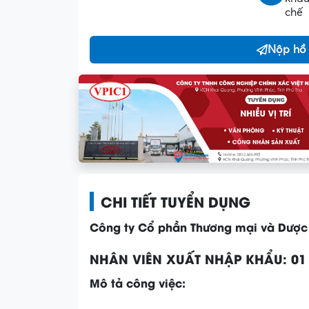
chế
Nộp hồ
CHI TIẾT TUYỂN DỤNG
Công ty Cổ phần Thương mại và Dược
NHÂN VIÊN XUẤT NHẬP KHẨU: 01
Mô tả công việc: