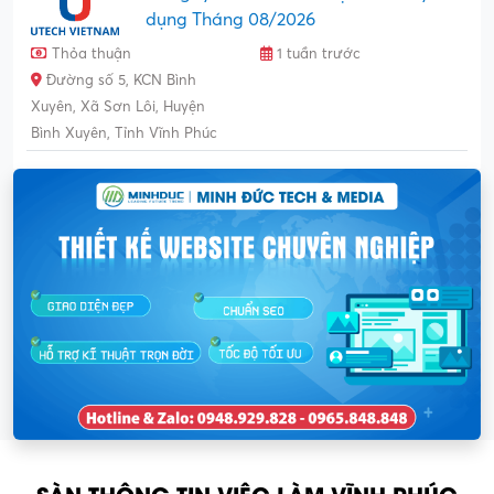
dụng Tháng 08/2026
Thỏa thuận
1 tuần trước
Đường số 5, KCN Bình
Xuyên, Xã Sơn Lôi, Huyện
Bình Xuyên, Tỉnh Vĩnh Phúc
SÀN THÔNG TIN VIỆC LÀM VĨNH PHÚC