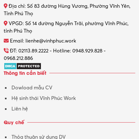
Địa chỉ: Số 83 đường Hùng Vương, Phường Vĩnh Yên,
Tỉnh Phú Thọ
VPGD: Số 14 đường Nguyễn Trãi, phường Vĩnh Phúc,
tỉnh Phú Thọ
Email: lienhe@vinhphuc.work
ĐT: 02113.89.2222 - Hotline: 0948.929.828 -
0968.212.886
Thông tin cần biết
Dowload mẫu CV
Hệ sinh thái Vĩnh Phúc Work
Liên hệ
Quy chế
Thỏa thuận sử dụng DV