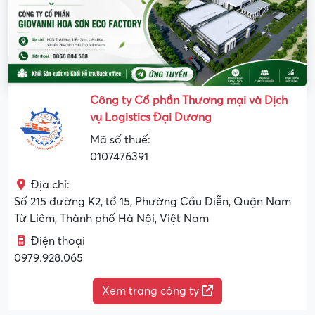
Công ty Cổ phần Thương mại và Dịch
vụ Logistics Đại Dương
Mã số thuế:
0107476391
Địa chỉ:
Số 215 đường K2, tổ 15, Phường Cầu Diễn, Quận Nam
Từ Liêm, Thành phố Hà Nội, Việt Nam
Điện thoại
0979.928.065
Xem trang công ty