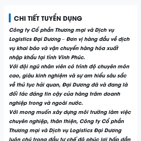
CHI TIẾT TUYỂN DỤNG
Công ty Cổ phần Thương mại và Dịch vụ
Logistics Đại Dương – Đơn vị hàng đầu về dịch
vụ khai báo và vận chuyển hàng hóa xuất
nhập khẩu tại tỉnh Vĩnh Phúc.
Với đội ngũ nhân viên có trình độ chuyên môn
cao, giàu kinh nghiệm và sự am hiểu sâu sắc
về thủ tục hải quan, Đại Dương đã và đang là
đối tác đáng tin cậy của hàng trăm doanh
nghiệp trong và ngoài nước.
Với mong muốn xây dựng môi trường làm việc
chuyên nghiệp, thân thiện, Công ty Cổ phần
Thương mại và Dịch vụ Logistics Đại Dương
luôn chú trọng đầu tư chế độ phúc lợi hấp dẫn