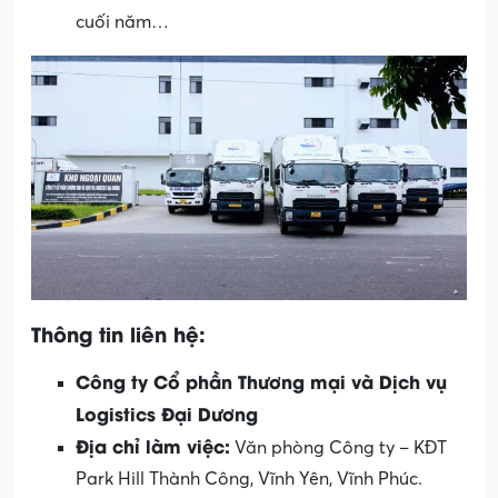
cuối năm…
Thông tin liên hệ:
Công ty Cổ phần Thương mại và Dịch vụ
Logistics Đại Dương
Địa chỉ làm việc:
Văn phòng Công ty – KĐT
Park Hill Thành Công, Vĩnh Yên, Vĩnh Phúc.