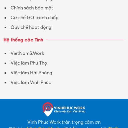
Chính sách bảo mật
Cơ chế GQ tranh chấp
Quy chế hoạt động
Hệ thống các Tỉnh
VietNamS.Work
Việc làm Phú Thọ
Việc làm Hải Phòng
Việc làm Vĩnh Phúc
Vĩnh Phúc Work trân trọng cảm ơn