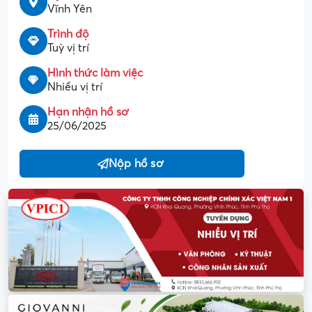
Vĩnh Yên
Trình độ
Tuỳ vị trí
Hình thức làm việc
Nhiều vị trí
Hạn nhận hồ sơ
25/06/2025
Nộp hồ sơ