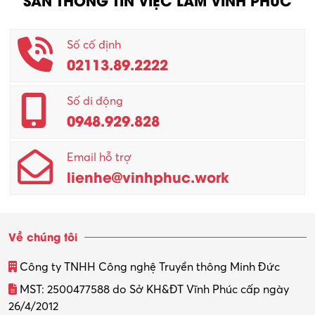
Số cố định
02113.89.2222
Số di động
0948.929.828
Email hỗ trợ
lienhe@vinhphuc.work
Về chúng tôi
Công ty TNHH Công nghệ Truyền thông Minh Đức
MST: 2500477588 do Sở KH&ĐT Vĩnh Phúc cấp ngày
26/4/2012