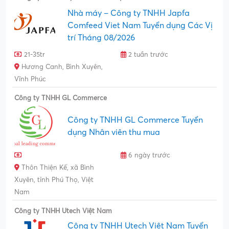
Nhà máy – Công ty TNHH Japfa
Comfeed Viet Nam Tuyển dụng Các Vị
trí Tháng 08/2026
21-35tr
2 tuần trước
Hương Canh, Bình Xuyên,
Vĩnh Phúc
Công ty TNHH GL Commerce
Công ty TNHH GL Commerce Tuyển
dụng Nhân viên thu mua
6 ngày trước
Thôn Thiện Kế, xã Bình
Xuyên, tỉnh Phú Thọ, Việt
Nam
Công ty TNHH Utech Việt Nam
Công ty TNHH Utech Việt Nam Tuyển