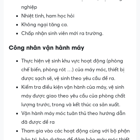
nghiệp
Nhiệt tình, ham học hỏi
Không ngại tăng ca.
Chấp nhận sinh viên mới ra trường.
Công nhân
vận hành máy
Thực hiện vệ sinh khu vực hoạt động (phòng
chế biến, phòng rót …) của máy móc, thiết bị
được sạch sẽ, vệ sinh theo yêu cầu đề ra.
Kiểm tra điều kiện vận hành của máy, vệ sinh
máy được giao theo yêu cầu của phòng chất
lượng trước, trong và kết thúc ca sản xuất.
Vận hành máy móc tuân thủ theo hướng dẫn
đã được đề ra
Tham gia vào các hoạt động cùng với bộ phận
bảo trì, bảo dưỡng để đảm bảo máy móc thiết