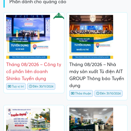
Phần dành cho quảng cáo
Nổi bật
Tháng 08/2026 – Công ty
Tháng 08/2026 – Nhà
cổ phần liên doanh
máy sản xuất Tủ điện AIT
Shinko Tuyển dụng
GROUP Thông báo Tuyển
dụng
Tuỳ vị trí
Đến 30/11/2024
Thỏa thuận
Đến 31/10/2024