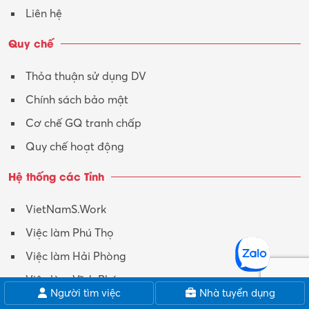
Liên hệ
Quy chế
Thỏa thuận sử dụng DV
Chính sách bảo mật
Cơ chế GQ tranh chấp
Quy chế hoạt động
Hệ thống các Tỉnh
VietNamS.Work
Việc làm Phú Thọ
Việc làm Hải Phòng
Việc làm Vĩnh Phúc
Người tìm việc
Nhà tuyển dụng