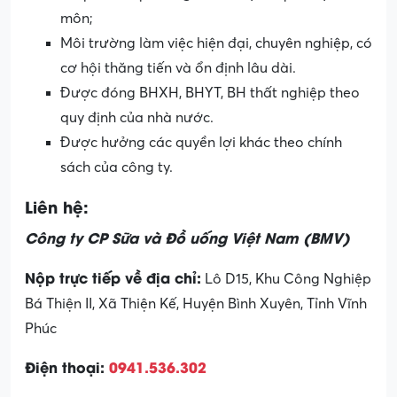
môn;
Môi trường làm việc hiện đại, chuyên nghiệp, có
cơ hội thăng tiến và ổn định lâu dài.
Được đóng BHXH, BHYT, BH thất nghiệp theo
quy định của nhà nước.
Được hưởng các quyền lợi khác theo chính
sách của công ty.
Liên hệ:
Công ty CP Sữa và Đồ uống Việt Nam (BMV)
Nộp trực tiếp về địa chỉ:
Lô D15, Khu Công Nghiệp
Bá Thiện II, Xã Thiện Kế, Huyện Bình Xuyên, Tỉnh Vĩnh
Phúc
Điện thoại:
0941.536.302