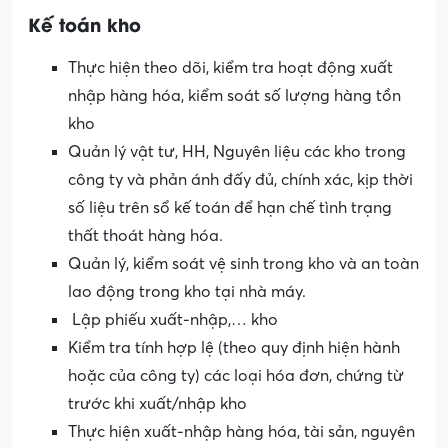
Kế toán kho
Thực hiện theo dõi, kiểm tra hoạt động xuất
nhập hàng hóa, kiểm soát số lượng hàng tồn
kho
Quản lý vật tư, HH, Nguyên liệu các kho trong
công ty và phản ánh đấy đủ, chính xác, kịp thời
số liệu trên sổ kế toán để hạn chế tình trạng
thất thoát hàng hóa.
Quản lý, kiểm soát vệ sinh trong kho và an toàn
lao động trong kho tại nhà máy.
Lập phiếu xuất-nhập,… kho
Kiểm tra tính hợp lệ (theo quy định hiện hành
hoặc của công ty) các loại hóa đơn, chứng từ
trước khi xuất/nhập kho
Thực hiện xuất-nhập hàng hóa, tài sản, nguyên