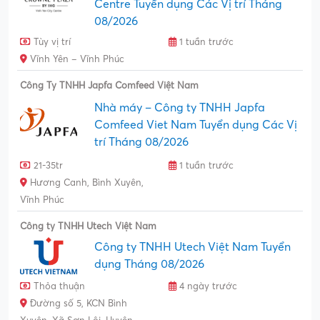
Centre Tuyển dụng Các Vị trí Tháng
08/2026
Tùy vị trí
1 tuần trước
Vĩnh Yên – Vĩnh Phúc
Công Ty TNHH Japfa Comfeed Việt Nam
Nhà máy – Công ty TNHH Japfa
Comfeed Viet Nam Tuyển dụng Các Vị
trí Tháng 08/2026
21-35tr
1 tuần trước
Hương Canh, Bình Xuyên,
Vĩnh Phúc
Công ty TNHH Utech Việt Nam
Công ty TNHH Utech Việt Nam Tuyển
dụng Tháng 08/2026
Thỏa thuận
4 ngày trước
Đường số 5, KCN Bình