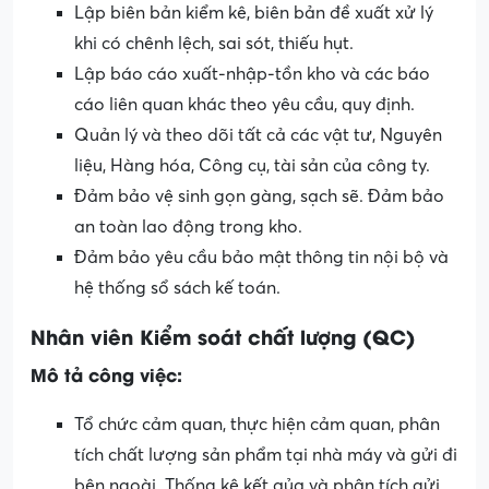
Lập biên bản kiểm kê, biên bản đề xuất xử lý
khi có chênh lệch, sai sót, thiếu hụt.
Lập báo cáo xuất-nhập-tồn kho và các báo
cáo liên quan khác theo yêu cầu, quy định.
Quản lý và theo dõi tất cả các vật tư, Nguyên
liệu, Hàng hóa, Công cụ, tài sản của công ty.
Đảm bảo vệ sinh gọn gàng, sạch sẽ. Đảm bảo
an toàn lao động trong kho.
Đảm bảo yêu cầu bảo mật thông tin nội bộ và
hệ thống sổ sách kế toán.
Nhân viên Kiểm soát chất lượng (QC)
Mô tả công việc:
Tổ chức cảm quan, thực hiện cảm quan, phân
tích chất lượng sản phẩm tại nhà máy và gửi đi
bên ngoài. Thống kê kết qủa và phân tích gửi