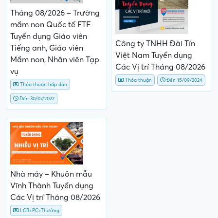
Tháng 08/2026 – Trường
mầm non Quốc tế FTF
Tuyển dụng Giáo viên
Công ty TNHH Đài Tín
Tiếng anh, Giáo viên
Việt Nam Tuyển dụng
Mầm non, Nhân viên Tạp
Các Vị trí Tháng 08/2026
vụ
Thỏa thuận
Đến 15/09/2024
Thỏa thuận hấp dẫn
Đến 30/07/2022
Nhà máy – Khuôn mẫu
Vĩnh Thành Tuyển dụng
Các Vị trí Tháng 08/2026
LCB+PC+Thưởng