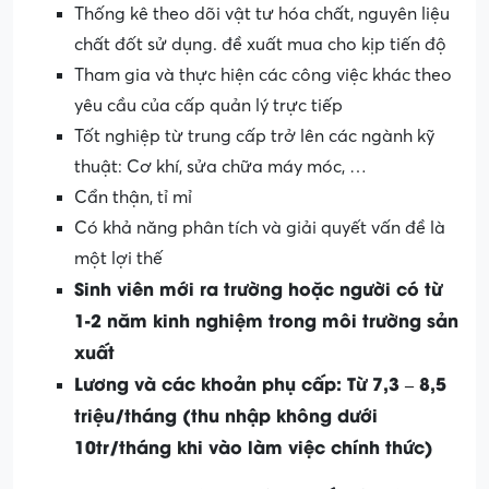
Thống kê theo dõi vật tư hóa chất, nguyên liệu
chất đốt sử dụng. đề xuất mua cho kịp tiến độ
Tham gia và thực hiện các công việc khác theo
yêu cầu của cấp quản lý trực tiếp
Tốt nghiệp từ trung cấp trở lên các ngành kỹ
thuật: Cơ khí, sửa chữa máy móc, …
Cẩn thận, tỉ mỉ
Có khả năng phân tích và giải quyết vấn đề là
một lợi thế
Sinh viên mới ra trường hoặc người có từ
1-2 năm kinh nghiệm trong môi trường sản
xuất
Lương và các khoản phụ cấp: Từ 7,3 – 8,5
triệu/tháng (thu nhập không dưới
10tr/tháng khi vào làm việc chính thức)