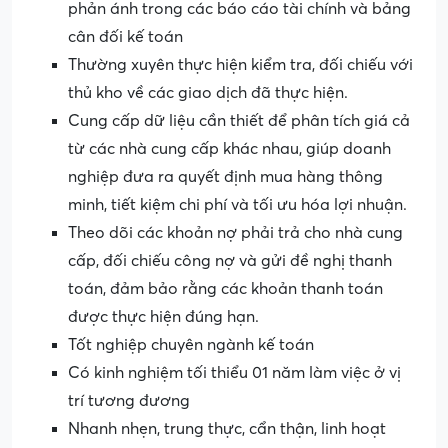
phản ánh trong các báo cáo tài chính và bảng
cân đối kế toán
Thường xuyên thực hiện kiểm tra, đối chiếu với
thủ kho về các giao dịch đã thực hiện.
Cung cấp dữ liệu cần thiết để phân tích giá cả
từ các nhà cung cấp khác nhau, giúp doanh
nghiệp đưa ra quyết định mua hàng thông
minh, tiết kiệm chi phí và tối ưu hóa lợi nhuận.
Theo dõi các khoản nợ phải trả cho nhà cung
cấp, đối chiếu công nợ và gửi đề nghị thanh
toán, đảm bảo rằng các khoản thanh toán
được thực hiện đúng hạn.
Tốt nghiệp chuyên ngành kế toán
Có kinh nghiệm tối thiểu 01 năm làm việc ở vị
trí tương đương
Nhanh nhẹn, trung thực, cẩn thận, linh hoạt