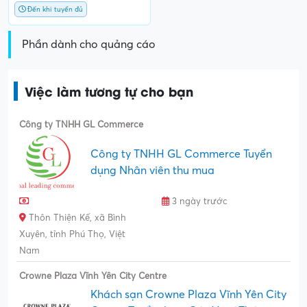
Đến khi tuyển đủ
Phần dành cho quảng cáo
Việc làm tương tự cho bạn
Công ty TNHH GL Commerce
Công ty TNHH GL Commerce Tuyển
dụng Nhân viên thu mua
3 ngày trước
Thôn Thiện Kế, xã Bình
Xuyên, tỉnh Phú Thọ, Việt
Nam
Crowne Plaza Vĩnh Yên City Centre
Khách sạn Crowne Plaza Vĩnh Yên City