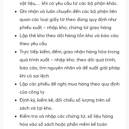
vật liệu,… khi có yêu cầu từ các bộ phận khác.
Ghi nhận và luân chuyển đến các bộ phận liên
quan các loại giấy tờ theo đúng quy định như
phiếu xuất – nhập kho, chứng từ giao hàng
Lập thẻ kho theo dõi hàng tồn kho và báo cáo
theo yêu cầu
Trực tiếp kiểm, đếm, giao nhận hàng hóa trong
quá trình xuất – nhập kho; theo dõi quá trình,
báo cáo, tìm nguyên nhân và đề xuất giải pháp
khi có sai lệch
Lập các phiếu đề nghị mua hàng theo quy định
của công ty
Định kỳ, kiểm kê, đối chiếu số lượng trên sổ
sách và tại kho.
Kiểm tra và nhập các chứng từ, số liệu hàng
hóa vào sổ sách hoặc phần mềm kế toán