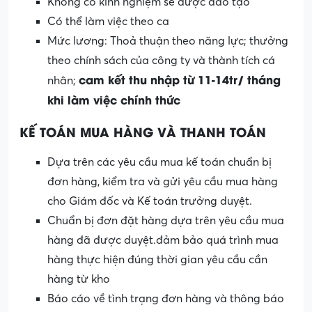
Không có kinh nghiệm sẽ được đào tạo
Có thể làm việc theo ca
Mức lương: Thoả thuận theo năng lực; thưởng
theo chính sách của công ty và thành tích cá
cam kết thu nhập từ 11-14tr/ tháng
nhân;
khi làm việc chính thức
KẾ TOÁN MUA HÀNG VÀ THANH TOÁN
Dựa trên các yêu cầu mua kế toán chuẩn bị
đơn hàng, kiểm tra và gửi yêu cầu mua hàng
cho Giám đốc và Kế toán trưởng duyệt.
Chuẩn bị đơn đặt hàng dựa trên yêu cầu mua
hàng đã được duyệt.đảm bảo quá trình mua
hàng thực hiện đúng thời gian yêu cầu cần
hàng từ kho
Báo cáo về tình trạng đơn hàng và thông báo