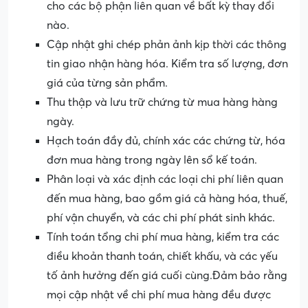
cho các bộ phận liên quan về bất kỳ thay đổi
nào.
Cập nhật ghi chép phản ảnh kịp thời các thông
tin giao nhận hàng hóa. Kiểm tra số lượng, đơn
giá của từng sản phẩm.
Thu thập và lưu trữ chứng từ mua hàng hàng
ngày.
Hạch toán đầy đủ, chính xác các chứng từ, hóa
đơn mua hàng trong ngày lên sổ kế toán.
Phân loại và xác định các loại chi phí liên quan
đến mua hàng, bao gồm giá cả hàng hóa, thuế,
phí vận chuyển, và các chi phí phát sinh khác.
Tính toán tổng chi phí mua hàng, kiểm tra các
điều khoản thanh toán, chiết khấu, và các yếu
tố ảnh hưởng đến giá cuối cùng.Đảm bảo rằng
mọi cập nhật về chi phí mua hàng đều được