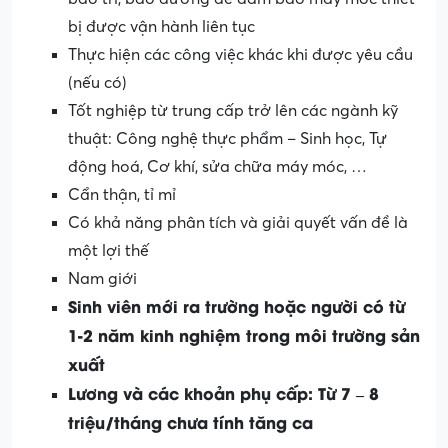
bị được vận hành liên tục
Thực hiện các công việc khác khi được yêu cầu
(nếu có)
Tốt nghiệp từ trung cấp trở lên các ngành kỹ
thuật: Công nghệ thực phẩm – Sinh học, Tự
động hoá, Cơ khí, sửa chữa máy móc, …
Cẩn thận, tỉ mỉ
Có khả năng phân tích và giải quyết vấn đề là
một lợi thế
Nam giới
Sinh viên mới ra trường hoặc người có từ
1-2 năm kinh nghiệm trong môi trường sản
xuất
Lương và các khoản phụ cấp: Từ 7 – 8
triệu/tháng chưa tính tăng ca