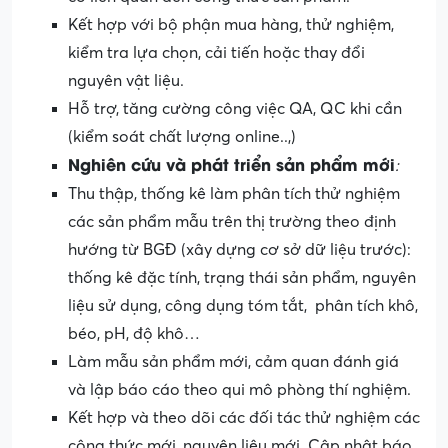
Kết hợp với bộ phận mua hàng, thử nghiệm,
kiểm tra lựa chọn, cải tiến hoặc thay đổi
nguyên vật liệu.
Hỗ trợ, tăng cường công việc QA, QC khi cần
(kiểm soát chất lượng online..,)
Nghiên cứu và phát triển sản phẩm mới
:
Thu thập, thống kê làm phân tích thử nghiệm
các sản phẩm mẫu trên thị trường theo định
hướng từ BGĐ (xây dựng cơ sở dữ liệu trước):
thống kê đặc tính, trạng thái sản phẩm, nguyên
liệu sử dụng, công dụng tóm tắt, phân tích khô,
béo, pH, độ khô…
Làm mẫu sản phẩm mới, cảm quan đánh giá
và lập báo cáo theo qui mô phòng thí nghiệm.
Kết hợp và theo dõi các đối tác thử nghiệm các
công thức mới, nguyên liệu mới. Cập nhật báo