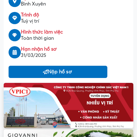
Bình Xuyên
Trình độ
Tuỳ vị trí
Hình thức làm việc
Toàn thời gian
Hạn nhận hồ sơ
31/03/2025
Nộp hồ sơ