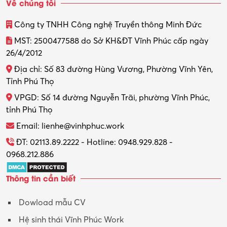
Về chúng tôi
Công ty TNHH Công nghệ Truyền thông Minh Đức
MST: 2500477588 do Sở KH&ĐT Vĩnh Phúc cấp ngày
26/4/2012
Địa chỉ: Số 83 đường Hùng Vương, Phường Vĩnh Yên,
Tỉnh Phú Thọ
VPGD: Số 14 đường Nguyễn Trãi, phường Vĩnh Phúc,
tỉnh Phú Thọ
Email: lienhe@vinhphuc.work
ĐT: 02113.89.2222 - Hotline: 0948.929.828 -
0968.212.886
Thông tin cần biết
Dowload mẫu CV
Hệ sinh thái Vĩnh Phúc Work