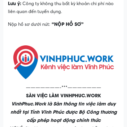
Lưu ý:
Công ty không thu bất kỳ khoản chi phí nào
liên quan đến tuyển dụng.
“NỘP HỒ SƠ”
Nộp hồ sơ dưới nút:
———————-***———————
SÀN VIỆC LÀM VINHPHUC.WORK
VinhPhuc.Work là Sàn thông tin việc làm duy
nhất tại Tỉnh Vĩnh Phúc được Bộ Công thương
cấp phép hoạt động chính thức