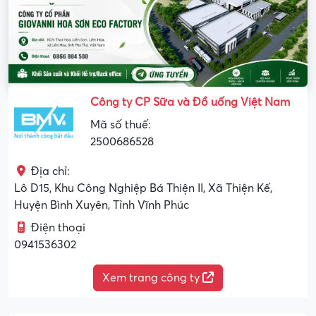
Công ty CP Sữa và Đồ uống Việt Nam
Mã số thuế:
2500686528
Địa chỉ:
Lô D15, Khu Công Nghiệp Bá Thiện II, Xã Thiện Kế,
Huyện Bình Xuyên, Tỉnh Vĩnh Phúc
Điện thoại
0941536302
Xem trang công ty