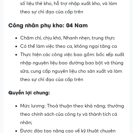
số liệu thẻ kho, hỗ trợ nhập xuất kho, và làm
theo sự chỉ đạo của cấp trên
Công nhân phụ kho: 04 Nam
Chăm chỉ, chịu khó, Nhanh nhẹn, trung thực
Có thể làm việc theo ca, không ngại tăng ca
Thực hiện các công việc bao gồm: bốc xếp xuất
nhập nguyên liệu bao đường bao bột và thùng
sữa, cung cấp nguyên liệu cho sản xuất và làm
theo sự chỉ đạo của cấp trên
Quyền lợi chung:
Mức lương: Thoả thuận theo khả năng; thưởng
theo chính sách của công ty và thành tích cá
nhân;
Được đào tạo nâng cao về kỹ thuật chuyên