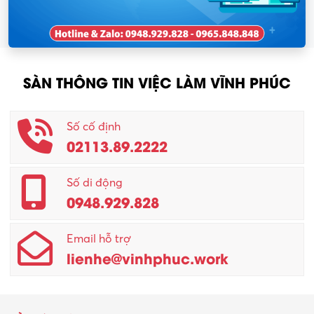
SÀN THÔNG TIN VIỆC LÀM VĨNH PHÚC
Số cố định
02113.89.2222
Số di động
0948.929.828
Email hỗ trợ
lienhe@vinhphuc.work