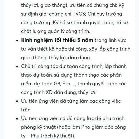
thủy lợi, giao thông), ưu tiên có chứng chỉ: Kỹ
sư định giá; chứng chỉ TVGS; Chỉ huy trưởng
công trường. Ký hồ sơ thanh quyết toán, hồ sơ
chất lượng quản lý công trình.
Kinh nghiệm tối thiểu 5 năm
trong lĩnh vực
tư vấn thiết kế hoặc thi công, xây lắp công trình
giao thông, thủy lợi, dân dụng.
Chủ trì công tác dự toán công trình, lập thành
thạo dự toán, sử dụng thành thạo các phần
mềm dự toán G8, Eta…, thanh quyết toán các
công trình XD dân dụng, thủy lợi.
Ưu tiên ứng viên đã từng làm các công việc
trên.
Ưu tiên ứng viên có đủ năng lực để phụ trách
phòng kỹ thuật (hoặc làm Phó giám đốc công
ty – Phụ trách kỹ thuật).