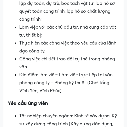
lập dự toán, dự trù, bóc tách vật tư, lập hồ sơ
quyết toán công trình, lập hồ sơ chất lượng
công trình;
Làm việc với các chủ đầu tư, nhà cung cấp vật
tư, thiết bị;
Thực hiện các công việc theo yêu cầu của lãnh
đạo công ty;
Công việc chi tiết trao đổi cụ thể trong phỏng
vấn.
Địa điểm làm việc: Làm việc trực tiếp tại văn
phòng công ty – Phòng kỹ thuật (Chợ Tổng
Vĩnh Yên, Vĩnh Phúc)
Yêu cầu ứng viên
Tốt nghiệp chuyên ngành: Kinh tế xây dựng, Kỹ
sư xây dựng công trình (Xây dựng dân dụng,