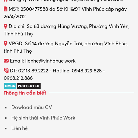
MST: 2500477588 do Sở KH&ĐT Vĩnh Phúc cấp ngày
26/4/2012
Địa chỉ: Số 83 đường Hùng Vương, Phường Vĩnh Yên,
Tỉnh Phú Thọ
VPGD: Số 14 đường Nguyễn Trãi, phường Vĩnh Phúc,
tỉnh Phú Thọ
Email: lienhe@vinhphuc.work
ĐT: 02113.89.2222 - Hotline: 0948.929.828 -
0968.212.886
Thông tin cần biết
Dowload mẫu CV
Hệ sinh thái Vĩnh Phúc Work
Liên hệ