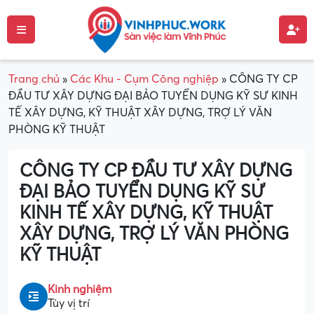
Trang chủ
»
Các Khu - Cụm Công nghiệp
»
CÔNG TY CP
ĐẦU TƯ XÂY DỰNG ĐẠI BẢO TUYỂN DỤNG KỸ SƯ KINH
TẾ XÂY DỰNG, KỸ THUẬT XÂY DỰNG, TRỢ LÝ VĂN
PHÒNG KỸ THUẬT
CÔNG TY CP ĐẦU TƯ XÂY DỰNG
ĐẠI BẢO TUYỂN DỤNG KỸ SƯ
KINH TẾ XÂY DỰNG, KỸ THUẬT
XÂY DỰNG, TRỢ LÝ VĂN PHÒNG
KỸ THUẬT
Kinh nghiệm
Tùy vị trí