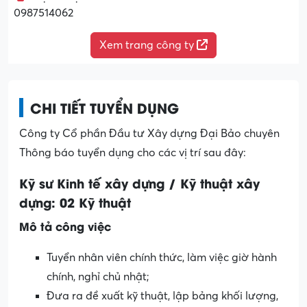
0987514062
Xem trang công ty
CHI TIẾT TUYỂN DỤNG
Công ty Cổ phần Đầu tư Xây dựng Đại Bảo chuyên
Thông báo tuyển dụng cho các vị trí sau đây:
Kỹ sư Kinh tế xây dựng / Kỹ thuật xây
dựng: 02 Kỹ thuật
Mô tả công việc
Tuyển nhân viên chính thức, làm việc giờ hành
chính, nghỉ chủ nhật;
Đưa ra đề xuất kỹ thuật, lập bảng khối lượng,