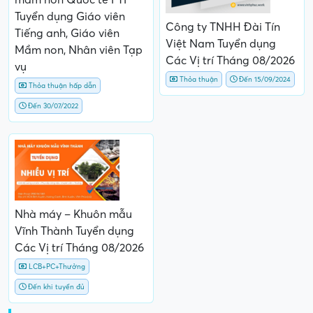
Tuyển dụng Giáo viên
Công ty TNHH Đài Tín
Tiếng anh, Giáo viên
Việt Nam Tuyển dụng
Mầm non, Nhân viên Tạp
Các Vị trí Tháng 08/2026
vụ
Thỏa thuận
Đến 15/09/2024
Thỏa thuận hấp dẫn
Đến 30/07/2022
Nhà máy – Khuôn mẫu
Vĩnh Thành Tuyển dụng
Các Vị trí Tháng 08/2026
LCB+PC+Thưởng
Đến khi tuyển đủ