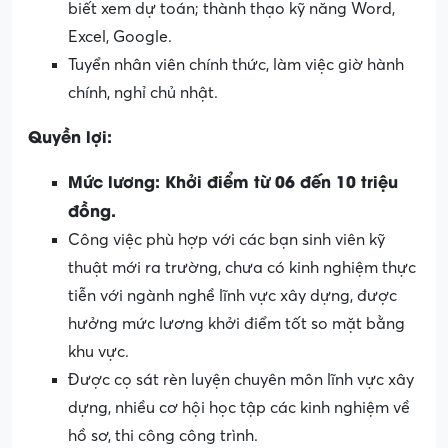
biết xem dự toán; thành thạo kỹ năng Word,
Excel, Google.
Tuyển nhân viên chính thức, làm việc giờ hành
chính, nghỉ chủ nhật.
Quyền lợi:
Mức lương: Khởi điểm từ 06 đến 10 triệu
đồng.
Công việc phù hợp với các bạn sinh viên kỹ
thuật mới ra trường, chưa có kinh nghiệm thực
tiễn với ngành nghề lĩnh vực xây dựng, được
hưởng mức lương khởi điểm tốt so mặt bằng
khu vực.
Được cọ sát rèn luyện chuyên môn lĩnh vực xây
dựng, nhiều cơ hội học tập các kinh nghiệm về
hồ sơ, thi công công trình.