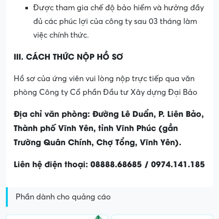
Được tham gia chế độ bảo hiểm và hưởng đầy
đủ các phúc lợi của công ty sau 03 tháng làm
việc chính thức.
III. CÁCH THỨC NỘP HỒ SƠ
Hồ sơ của ứng viên vui lòng nộp trực tiếp qua văn
phòng Công ty Cổ phần Đầu tư Xây dựng Đại Bảo
Địa chỉ văn phòng: Đường Lê Duẩn, P. Liên Bảo,
Thành phố Vĩnh Yên, tỉnh Vĩnh Phúc (gần
Trường Quân Chính, Chợ Tổng, Vĩnh Yên).
Liên hệ điện thoại: 08888.68685 / 0974.141.185
Phần dành cho quảng cáo