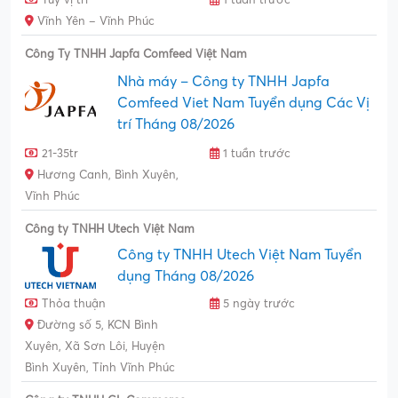
Vĩnh Yên – Vĩnh Phúc
Công Ty TNHH Japfa Comfeed Việt Nam
Nhà máy – Công ty TNHH Japfa
Comfeed Viet Nam Tuyển dụng Các Vị
trí Tháng 08/2026
21-35tr
1 tuần trước
Hương Canh, Bình Xuyên,
Vĩnh Phúc
Công ty TNHH Utech Việt Nam
Công ty TNHH Utech Việt Nam Tuyển
dụng Tháng 08/2026
Thỏa thuận
5 ngày trước
Đường số 5, KCN Bình
Xuyên, Xã Sơn Lôi, Huyện
Bình Xuyên, Tỉnh Vĩnh Phúc