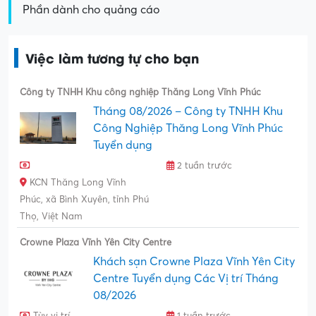
Phần dành cho quảng cáo
Việc làm tương tự cho bạn
Công ty TNHH Khu công nghiệp Thăng Long Vĩnh Phúc
Tháng 08/2026 – Công ty TNHH Khu
Công Nghiệp Thăng Long Vĩnh Phúc
Tuyển dụng
2 tuần trước
KCN Thăng Long Vĩnh
Phúc, xã Bình Xuyên, tỉnh Phú
Thọ, Việt Nam
Crowne Plaza Vĩnh Yên City Centre
Khách sạn Crowne Plaza Vĩnh Yên City
Centre Tuyển dụng Các Vị trí Tháng
08/2026
Tùy vị trí
1 tuần trước