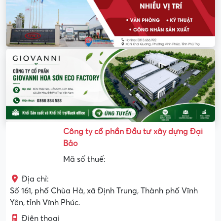
Công ty cổ phần Đầu tư xây dựng Đại
Bảo
Mã số thuế:
Địa chỉ:
Số 161, phố Chùa Hà, xã Định Trung, Thành phố Vĩnh
Yên, tỉnh Vĩnh Phúc.
Điện thoại