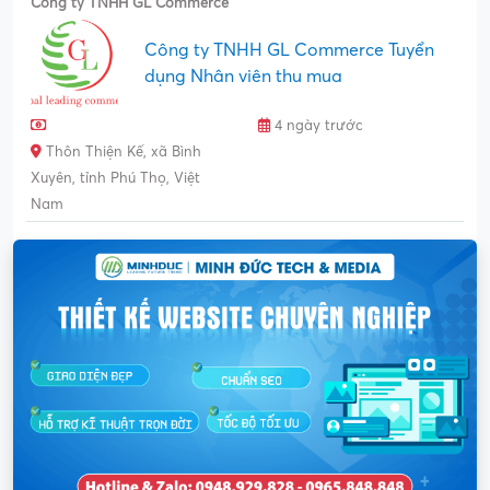
Công ty TNHH GL Commerce
Công ty TNHH GL Commerce Tuyển
dụng Nhân viên thu mua
4 ngày trước
Thôn Thiện Kế, xã Bình
Xuyên, tỉnh Phú Thọ, Việt
Nam