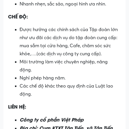
Nhanh nhẹn, sắc sảo, ngoại hình ưa nhìn.
CHẾ ĐỘ:
Được hưởng các chính sách của Tập đoàn lớn
như ưu đãi các dịch vụ do tập đoàn cung cấp:
mua sắm tại cửa hàng, Cafe, chăm sóc sức
khỏe,….(các dịch vụ công ty cung cấp).
Môi trường làm việc chuyên nghiệp, năng
động.
Nghỉ phép hàng năm.
Các chế độ khác theo quy định của Luật lao
động.
LIÊN HỆ:
Công ty cổ phần Việt Pháp
Địa chỉ: Cụm KTXT Tân Tiến, xã Tân Tiến,