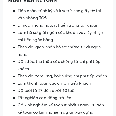
Tiếp nhận, trình ký và lưu trữ các giấy tờ tại
văn phòng TGĐ
Đi ngân hàng nộp, rút tiền trong tài khoản
Làm hồ sơ giải ngân các khoản vay, ủy nhiệm
chi tiền ngân hàng
Theo dõi giao nhận hồ sơ chứng từ đi ngân
hàng
Đôn đốc, thu thập các chứng từ chi phí tiếp
khách
Theo dõi tạm ứng, hoàn ứng chi phí tiếp khách
Làm thanh toán các chi phí tiếp khách
Độ tuổi từ 27 đến dưới 40 tuổi,
Tốt nghiệp cao đẳng trở lên
Có kinh nghiệm kế toán ít nhất 1 năm, ưu tiên
kế toán có kinh nghiệm dự án xây dựng