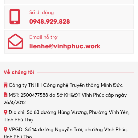
Số di động
0948.929.828
Email hỗ trợ
lienhe@vinhphuc.work
Về chúng tôi
Công ty TNHH Công nghệ Truyền thông Minh Đức
MST: 2500477588 do Sở KH&ĐT Vĩnh Phúc cấp ngày
26/4/2012
Địa chỉ: Số 83 đường Hùng Vương, Phường Vĩnh Yên,
Tỉnh Phú Thọ
VPGD: Số 14 đường Nguyễn Trãi, phường Vĩnh Phúc,
tỉnh Phú Thọ