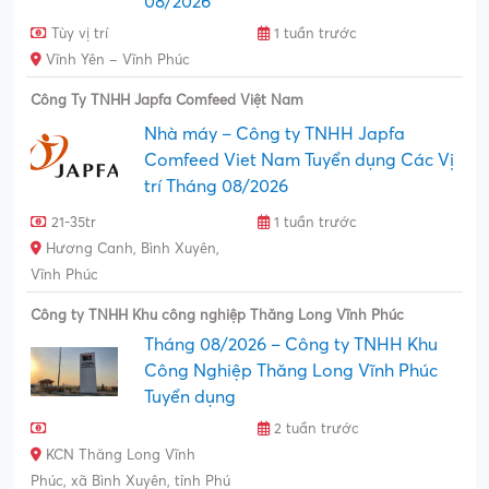
08/2026
Tùy vị trí
1 tuần trước
Vĩnh Yên – Vĩnh Phúc
Công Ty TNHH Japfa Comfeed Việt Nam
Nhà máy – Công ty TNHH Japfa
Comfeed Viet Nam Tuyển dụng Các Vị
trí Tháng 08/2026
21-35tr
1 tuần trước
Hương Canh, Bình Xuyên,
Vĩnh Phúc
Công ty TNHH Khu công nghiệp Thăng Long Vĩnh Phúc
Tháng 08/2026 – Công ty TNHH Khu
Công Nghiệp Thăng Long Vĩnh Phúc
Tuyển dụng
2 tuần trước
KCN Thăng Long Vĩnh
Phúc, xã Bình Xuyên, tỉnh Phú