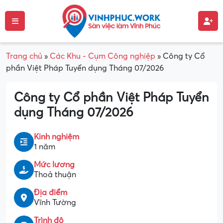
Trang chủ
»
Các Khu - Cụm Công nghiệp
»
Công ty Cổ
phần Việt Pháp Tuyển dụng Tháng 07/2026
Công ty Cổ phần Việt Pháp Tuyển
dụng Tháng 07/2026
Kinh nghiệm
1 năm
Mức lương
Thoả thuận
Địa điểm
Vĩnh Tường
Trình độ