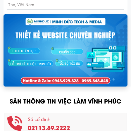
Thọ, Việt Nam
SÀN THÔNG TIN VIỆC LÀM VĨNH PHÚC
Số cố định
02113.89.2222