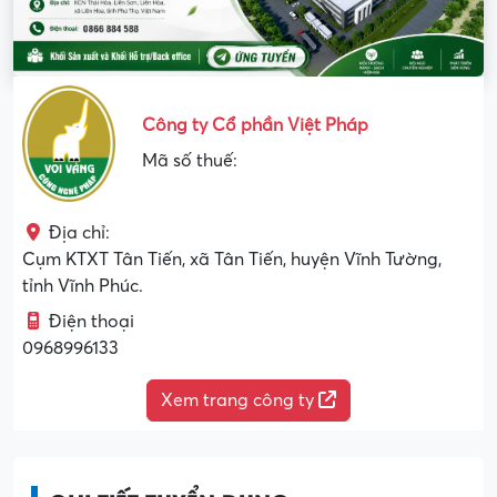
Công ty Cổ phần Việt Pháp
Mã số thuế:
Địa chỉ:
Cụm KTXT Tân Tiến, xã Tân Tiến, huyện Vĩnh Tường,
tỉnh Vĩnh Phúc.
Điện thoại
0968996133
Xem trang công ty