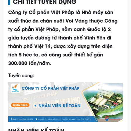
CHI TIẾT TUYỂN DỤNG
Công ty Cổ phần Việt Pháp là Nhà máy sản
xuất thức ăn chăn nuôi Voi Vàng thuộc Công
ty cổ phần Việt Pháp, nằm canh Quốc lộ 2
giữa tuyến đường từ thành phố Vĩnh Yên đi
thành phố Việt Trì, được xây dựng trên diện
tích 5 héc ta, có công suất thiết kế gần
300.000 tấn/năm.
Tuyển dụng:
NHÂN VIÊN KẾ TOÁN