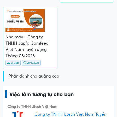
Nhà máy – Công ty
TNHH Japfa Comfeed
Viet Nam Tuyển dụng
Tháng 08/2026
21-35tr
28/5/2024
Phần dành cho quảng cáo
Việc làm tương tự cho bạn
Công ty TNHH Utech Việt Nam
Công ty TNHH Utech Việt Nam Tuyển