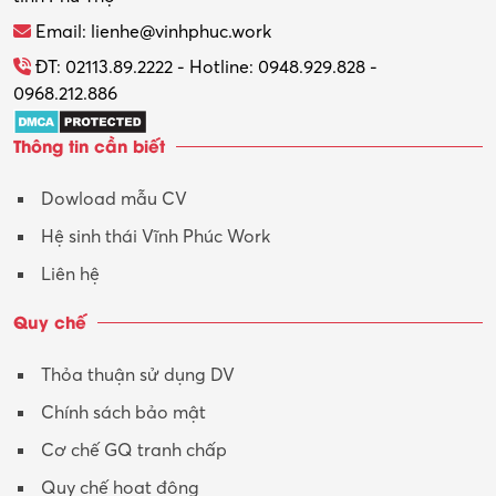
Email: lienhe@vinhphuc.work
ĐT: 02113.89.2222 - Hotline: 0948.929.828 -
0968.212.886
Thông tin cần biết
Dowload mẫu CV
Hệ sinh thái Vĩnh Phúc Work
Liên hệ
Quy chế
Thỏa thuận sử dụng DV
Chính sách bảo mật
Cơ chế GQ tranh chấp
Quy chế hoạt động