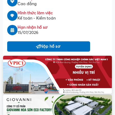
Cao đẳng
Hình thức làm việc
Kế toán - Kiểm toán
Hạn nhận hồ sơ
15/07/2026
Nộp hồ sơ