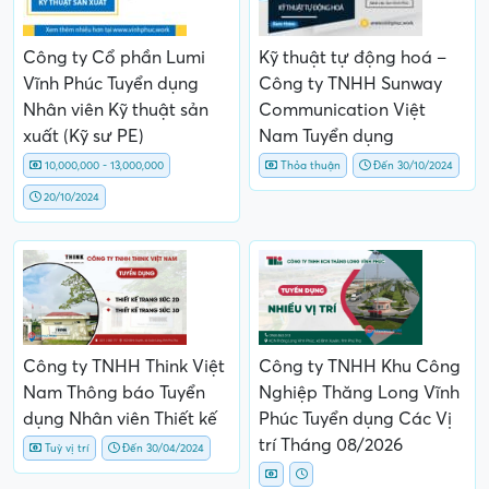
Công ty Cổ phần Lumi
Kỹ thuật tự động hoá –
Vĩnh Phúc Tuyển dụng
Công ty TNHH Sunway
Nhân viên Kỹ thuật sản
Communication Việt
xuất (Kỹ sư PE)
Nam Tuyển dụng
10,000,000 - 13,000,000
Thỏa thuận
Đến 30/10/2024
20/10/2024
Công ty TNHH Think Việt
Công ty TNHH Khu Công
Nam Thông báo Tuyển
Nghiệp Thăng Long Vĩnh
dụng Nhân viên Thiết kế
Phúc Tuyển dụng Các Vị
trí Tháng 08/2026
Tuỳ vị trí
Đến 30/04/2024