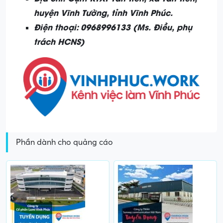
huyện Vĩnh Tường, tỉnh Vĩnh Phúc.
Điện thoại:
0968996133 (Ms. Điều, phụ
trách HCNS)
Phần dành cho quảng cáo