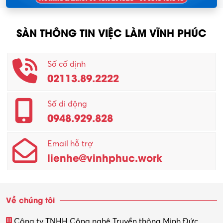
SÀN THÔNG TIN VIỆC LÀM VĨNH PHÚC
Số cố định
02113.89.2222
Số di động
0948.929.828
Email hỗ trợ
lienhe@vinhphuc.work
Về chúng tôi
Công ty TNHH Công nghệ Truyền thông Minh Đức