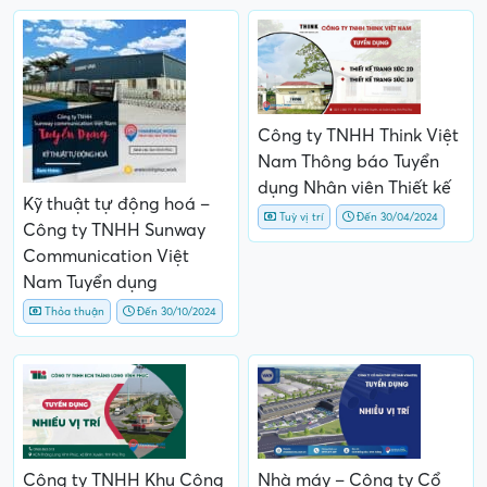
Công ty TNHH Think Việt
Nam Thông báo Tuyển
dụng Nhân viên Thiết kế
Kỹ thuật tự động hoá –
Tuỳ vị trí
Đến 30/04/2024
Công ty TNHH Sunway
Communication Việt
Nam Tuyển dụng
Thỏa thuận
Đến 30/10/2024
Công ty TNHH Khu Công
Nhà máy – Công ty Cổ