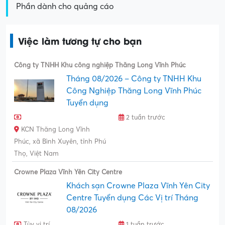
Phần dành cho quảng cáo
Việc làm tương tự cho bạn
Công ty TNHH Khu công nghiệp Thăng Long Vĩnh Phúc
Tháng 08/2026 – Công ty TNHH Khu
Công Nghiệp Thăng Long Vĩnh Phúc
Tuyển dụng
2 tuần trước
KCN Thăng Long Vĩnh
Phúc, xã Bình Xuyên, tỉnh Phú
Thọ, Việt Nam
Crowne Plaza Vĩnh Yên City Centre
Khách sạn Crowne Plaza Vĩnh Yên City
Centre Tuyển dụng Các Vị trí Tháng
08/2026
Tùy vị trí
1 tuần trước