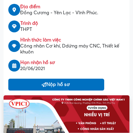
Địa điểm
Đồng Cương - Yên Lạc - Vĩnh Phúc.
Trình độ
THPT
Hình thức làm việc
Công nhân Cơ khí, Ddứng máy CNC, Thiết kế
khuôn
Hạn nhận hồ sơ
20/06/2021
Nộp hồ sơ