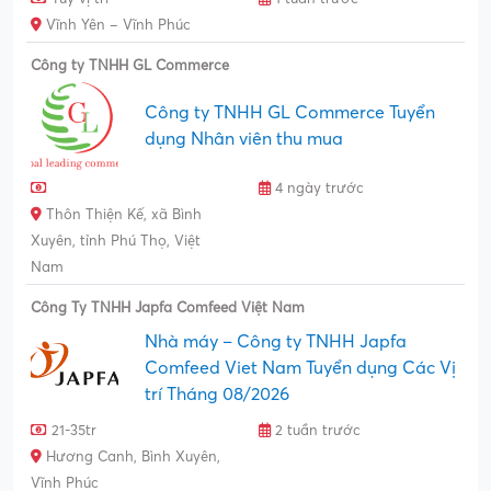
Vĩnh Yên – Vĩnh Phúc
Công ty TNHH GL Commerce
Công ty TNHH GL Commerce Tuyển
dụng Nhân viên thu mua
4 ngày trước
Thôn Thiện Kế, xã Bình
Xuyên, tỉnh Phú Thọ, Việt
Nam
Công Ty TNHH Japfa Comfeed Việt Nam
Nhà máy – Công ty TNHH Japfa
Comfeed Viet Nam Tuyển dụng Các Vị
trí Tháng 08/2026
21-35tr
2 tuần trước
Hương Canh, Bình Xuyên,
Vĩnh Phúc