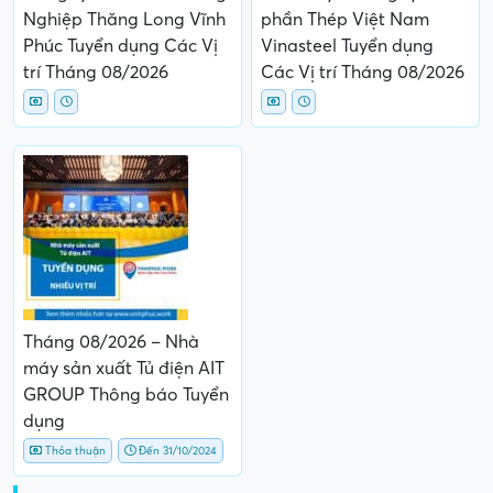
Nghiệp Thăng Long Vĩnh
phần Thép Việt Nam
Phúc Tuyển dụng Các Vị
Vinasteel Tuyển dụng
trí Tháng 08/2026
Các Vị trí Tháng 08/2026
Tháng 08/2026 – Nhà
máy sản xuất Tủ điện AIT
GROUP Thông báo Tuyển
dụng
Thỏa thuận
Đến 31/10/2024