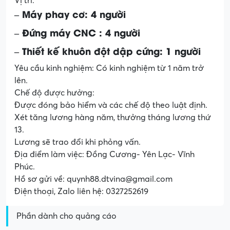
Vị trí:
– Máy phay cơ: 4 người
– Đứng máy CNC : 4 người
– Thiết kế khuôn đột dập cứng: 1 người
Yêu cầu kinh nghiệm: Có kinh nghiệm từ 1 năm trở
lên.
Chế độ được hưởng:
Được đóng bảo hiểm và các chế độ theo luật định.
Xét tăng lương hàng năm, thưởng tháng lương thứ
13.
Lương sẽ trao đổi khi phỏng vấn.
Địa điểm làm việc: Đồng Cương- Yên Lạc- Vĩnh
Phúc.
Hồ sơ gửi về: quynh88.dtvina@gmail.com
Điện thoại, Zalo liên hệ: 0327252619
Phần dành cho quảng cáo