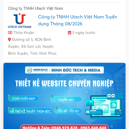
Công ty TNHH Utech Việt Nam
Công ty TNHH Utech Việt Nam Tuyển
dụng Tháng 08/2026
Thỏa thuận
5 ngày trước
Đường số 5, KCN Bình
Xuyên, Xã Sơn Lôi, Huyện
Bình Xuyên, Tỉnh Vĩnh Phúc