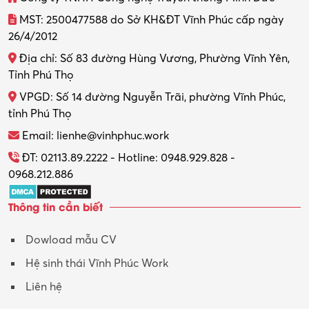
MST: 2500477588 do Sở KH&ĐT Vĩnh Phúc cấp ngày
26/4/2012
Địa chỉ: Số 83 đường Hùng Vương, Phường Vĩnh Yên,
Tỉnh Phú Thọ
VPGD: Số 14 đường Nguyễn Trãi, phường Vĩnh Phúc,
tỉnh Phú Thọ
Email: lienhe@vinhphuc.work
ĐT: 02113.89.2222 - Hotline: 0948.929.828 -
0968.212.886
Thông tin cần biết
Dowload mẫu CV
Hệ sinh thái Vĩnh Phúc Work
Liên hệ