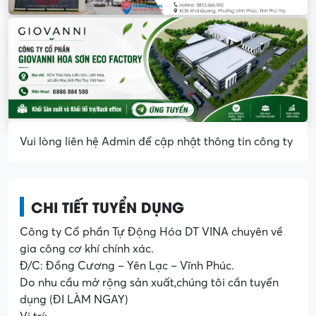
Vui lòng liên hệ Admin để cập nhật thông tin công ty
CHI TIẾT TUYỂN DỤNG
Công ty Cổ phần Tự Động Hóa DT VINA chuyên về
gia công cơ khí chính xác.
Đ/C: Đồng Cương – Yên Lạc – Vĩnh Phúc.
Do nhu cầu mở rộng sản xuất,chúng tôi cần tuyển
dụng (ĐI LÀM NGAY)