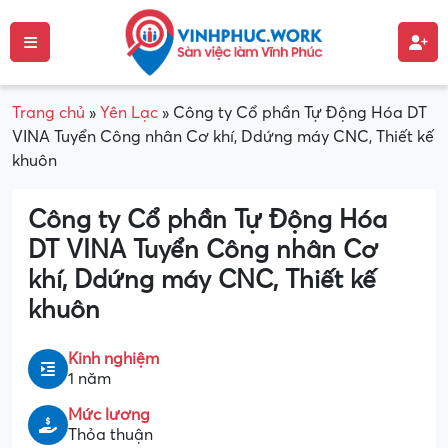
Trang chủ
»
Yên Lạc
»
Công ty Cổ phần Tự Động Hóa DT
VINA Tuyển Công nhân Cơ khí, Ddứng máy CNC, Thiết kế
khuôn
Công ty Cổ phần Tự Động Hóa
DT VINA Tuyển Công nhân Cơ
khí, Ddứng máy CNC, Thiết kế
khuôn
Kinh nghiệm
1 năm
Mức lương
Thỏa thuận