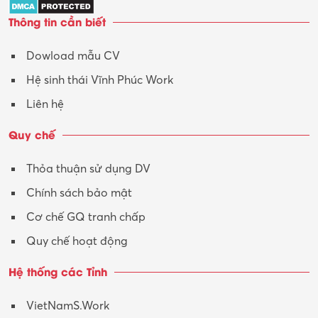
Thông tin cần biết
Dowload mẫu CV
Hệ sinh thái Vĩnh Phúc Work
Liên hệ
Quy chế
Thỏa thuận sử dụng DV
Chính sách bảo mật
Cơ chế GQ tranh chấp
Quy chế hoạt động
Hệ thống các Tỉnh
VietNamS.Work