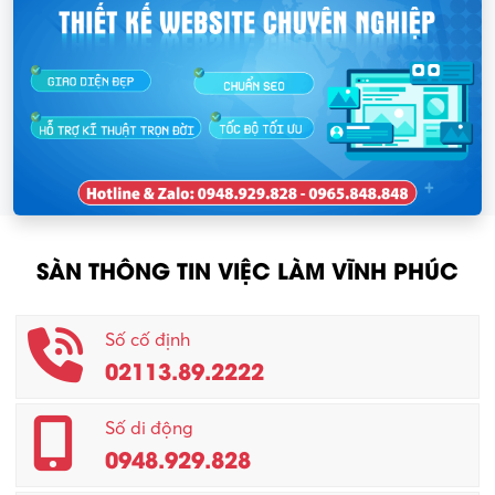
SÀN THÔNG TIN VIỆC LÀM VĨNH PHÚC
Số cố định
02113.89.2222
Số di động
0948.929.828