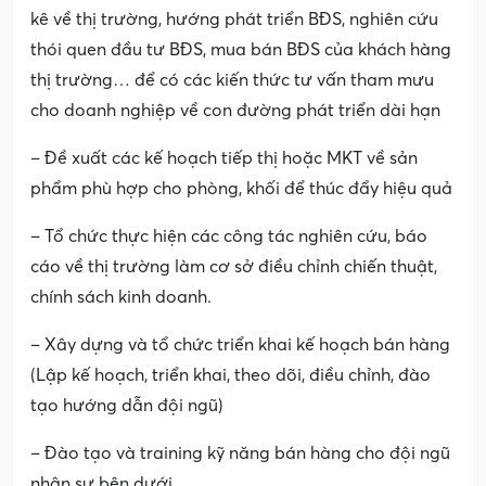
kê về thị trường, hướng phát triển BĐS, nghiên cứu
thói quen đầu tư BĐS, mua bán BĐS của khách hàng
thị trường… để có các kiến thức tư vấn tham mưu
cho doanh nghiệp về con đường phát triển dài hạn
– Đề xuất các kế hoạch tiếp thị hoặc MKT về sản
phẩm phù hợp cho phòng, khối để thúc đẩy hiệu quả
– Tổ chức thực hiện các công tác nghiên cứu, báo
cáo về thị trường làm cơ sở điều chỉnh chiến thuật,
chính sách kinh doanh.
– Xây dựng và tổ chức triển khai kế hoạch bán hàng
(Lập kế hoạch, triển khai, theo dõi, điều chỉnh, đào
tạo hướng dẫn đội ngũ)
– Đào tạo và training kỹ năng bán hàng cho đội ngũ
nhân sự bên dưới