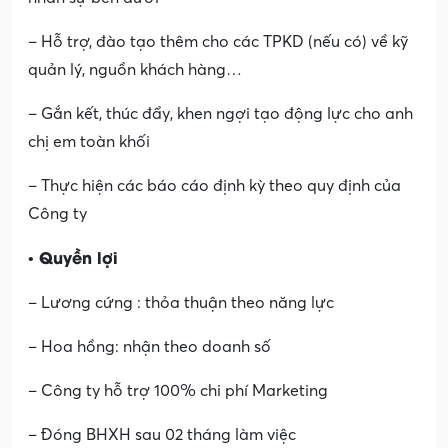
– Hỗ trợ, đào tạo thêm cho các TPKD (nếu có) về kỹ
quản lý, nguồn khách hàng…
– Gắn kết, thúc đẩy, khen ngợi tạo động lực cho anh
chị em toàn khối
– Thực hiện các báo cáo định kỳ theo quy định của
Công ty
• Quyền lợi
– Lương cứng : thỏa thuận theo năng lực
– Hoa hồng: nhận theo doanh số
– Công ty hỗ trợ 100% chi phí Marketing
– Đóng BHXH sau 02 tháng làm việc