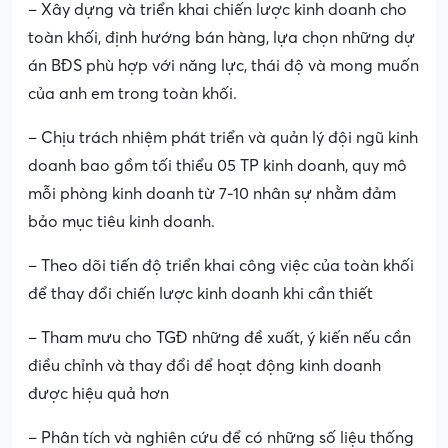
– Xây dựng và triển khai chiến lược kinh doanh cho
toàn khối, định hướng bán hàng, lựa chọn những dự
án BĐS phù hợp với năng lực, thái độ và mong muốn
của anh em trong toàn khối.
– Chịu trách nhiệm phát triển và quản lý đội ngũ kinh
doanh bao gồm tối thiểu 05 TP kinh doanh, quy mô
mỗi phòng kinh doanh từ 7-10 nhân sự nhằm đảm
bảo mục tiêu kinh doanh.
– Theo dõi tiến độ triển khai công việc của toàn khối
để thay đổi chiến lược kinh doanh khi cần thiết
– Tham mưu cho TGĐ những đề xuất, ý kiến nếu cần
điều chỉnh và thay đổi để hoạt động kinh doanh
được hiệu quả hơn
– Phân tích và nghiên cứu để có những số liệu thống