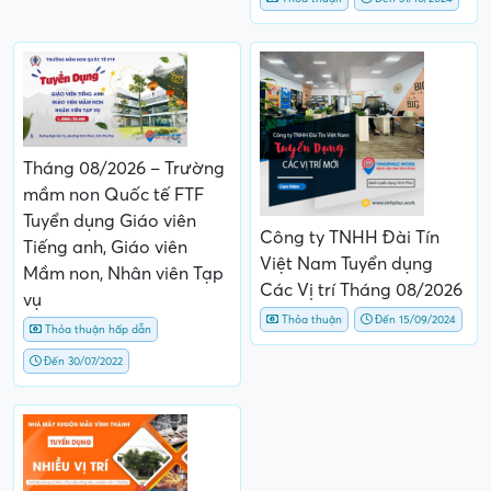
Tháng 08/2026 – Trường
mầm non Quốc tế FTF
Tuyển dụng Giáo viên
Công ty TNHH Đài Tín
Tiếng anh, Giáo viên
Việt Nam Tuyển dụng
Mầm non, Nhân viên Tạp
Các Vị trí Tháng 08/2026
vụ
Thỏa thuận
Đến 15/09/2024
Thỏa thuận hấp dẫn
Đến 30/07/2022