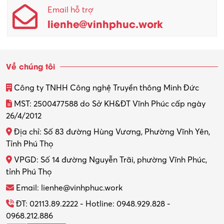
Email hỗ trợ
lienhe@vinhphuc.work
Về chúng tôi
Công ty TNHH Công nghệ Truyền thông Minh Đức
MST: 2500477588 do Sở KH&ĐT Vĩnh Phúc cấp ngày
26/4/2012
Địa chỉ: Số 83 đường Hùng Vương, Phường Vĩnh Yên,
Tỉnh Phú Thọ
VPGD: Số 14 đường Nguyễn Trãi, phường Vĩnh Phúc,
tỉnh Phú Thọ
Email: lienhe@vinhphuc.work
ĐT: 02113.89.2222 - Hotline: 0948.929.828 -
0968.212.886