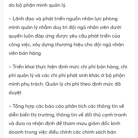
do bộ phận mình quản lý.
– Lãnh đạo và phát triển nguồn nhân lực phòng
mình quản lý nhằm duy trì đội ngũ nhân viên dưới
quyền luôn đáp ứng được yêu cầu phát triển của
công việc, xây dựng thương hiệu cho đội ngũ nhân
viên bán hàng
– Triển khai thực hiện định mức chi phí bán hàng, chi
phí quản lý và các chi phí phát sinh khác ở bộ phận
mình phụ trách. Quản lý chi phí theo định mức đã
duyệt
– Tổng hợp các báo cáo phân tích các thông tin về
diễn biến thị trường, thông tin về đối thủ cạnh tranh
và đưa ra nhận định để tham mưu giám đốc kinh
doanh trong việc điều chỉnh các chính sách bán