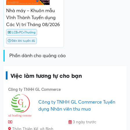
Nhà máy – Khuôn mẫu
Vĩnh Thành Tuyển dụng
Các Vị trí Tháng 08/2026
LCB+PC+Thưởng
Đến khi tuyển đủ
Phần dành cho quảng cáo
Việc làm tương tự cho bạn
Công ty TNHH GL Commerce
Công ty TNHH GL Commerce Tuyển
dụng Nhân viên thu mua
3 ngày trước
Thôn Thiện Kế, xã Bình