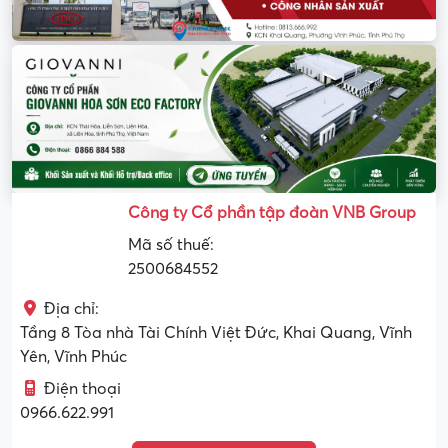
Công ty Cổ phần tập đoàn VNB Group
Mã số thuế:
2500684552
Địa chỉ:
Tầng 8 Tòa nhà Tài Chính Việt Đức, Khai Quang, Vĩnh
Yên, Vĩnh Phúc
Điện thoại
0966.622.991