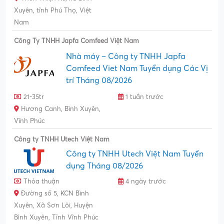
Xuyên, tỉnh Phú Thọ, Việt
Nam
Công Ty TNHH Japfa Comfeed Việt Nam
Nhà máy – Công ty TNHH Japfa
Comfeed Viet Nam Tuyển dụng Các Vị
trí Tháng 08/2026
21-35tr
1 tuần trước
Hương Canh, Bình Xuyên,
Vĩnh Phúc
Công ty TNHH Utech Việt Nam
Công ty TNHH Utech Việt Nam Tuyển
dụng Tháng 08/2026
Thỏa thuận
4 ngày trước
Đường số 5, KCN Bình
Xuyên, Xã Sơn Lôi, Huyện
Bình Xuyên, Tỉnh Vĩnh Phúc