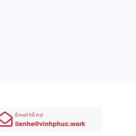
Email hỗ trợ
lienhe@vinhphuc.work