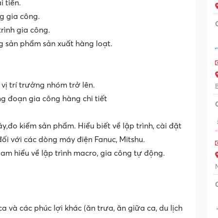
i tiến.
ng gia công.
rình gia công.
g sản phẩm sản xuất hàng loạt.
 vị trí trưởng nhóm trở lên.
g đoạn gia công hàng chi tiết
y,đo kiểm sản phẩm. Hiểu biết về lập trình, cài đặt
ối với các dòng máy điện Fanuc, Mitshu.
am hiểu về lập trình macro, gia công tự động.
 và các phúc lợi khác (ăn trưa, ăn giữa ca, du lịch