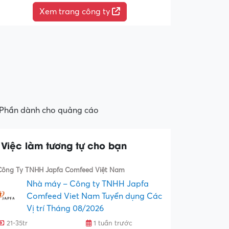
Xem trang công ty
Phần dành cho quảng cáo
Việc làm tương tự cho bạn
Công Ty TNHH Japfa Comfeed Việt Nam
Nhà máy – Công ty TNHH Japfa
Comfeed Viet Nam Tuyển dụng Các
Vị trí Tháng 08/2026
21-35tr
1 tuần trước