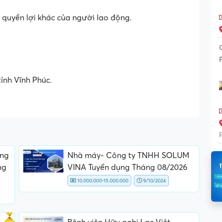
uyền lợi khác của người lao động.
ỉnh Vĩnh Phúc.
ông
Nhà máy- Công ty TNHH SOLUM
ng
VINA Tuyển dụng Tháng 08/2026
10.000.000-15.000.000
9/10/2024
Gấp