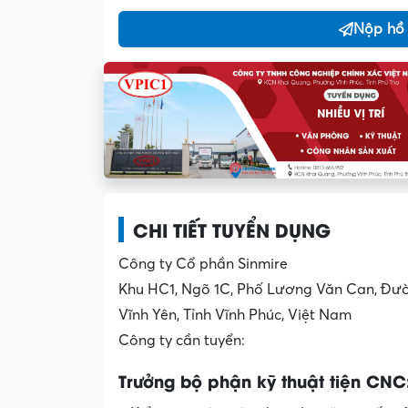
Nộp hồ
CHI TIẾT TUYỂN DỤNG
Công ty Cổ phần Sinmire
Khu HC1, Ngõ 1C, Phố Lương Văn Can, Đu
Vĩnh Yên, Tỉnh Vĩnh Phúc, Việt Nam
Công ty cần tuyển:
Trưởng bộ phận kỹ thuật tiện CNC