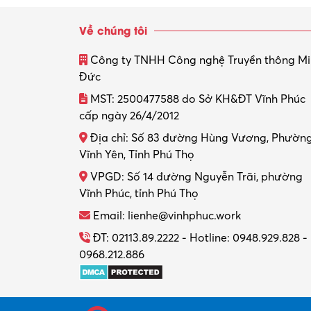
Về chúng tôi
Công ty TNHH Công nghệ Truyền thông M
Đức
MST: 2500477588 do Sở KH&ĐT Vĩnh Phúc
cấp ngày 26/4/2012
Địa chỉ: Số 83 đường Hùng Vương, Phườn
Vĩnh Yên, Tỉnh Phú Thọ
VPGD: Số 14 đường Nguyễn Trãi, phường
Vĩnh Phúc, tỉnh Phú Thọ
Email: lienhe@vinhphuc.work
ĐT: 02113.89.2222 - Hotline: 0948.929.828 -
0968.212.886