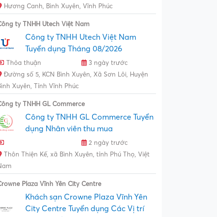
Hương Canh, Bình Xuyên, Vĩnh Phúc
Công ty TNHH Utech Việt Nam
Công ty TNHH Utech Việt Nam
Tuyển dụng Tháng 08/2026
Thỏa thuận
3 ngày trước
Đường số 5, KCN Bình Xuyên, Xã Sơn Lôi, Huyện
Bình Xuyên, Tỉnh Vĩnh Phúc
Công ty TNHH GL Commerce
Công ty TNHH GL Commerce Tuyển
dụng Nhân viên thu mua
2 ngày trước
Thôn Thiện Kế, xã Bình Xuyên, tỉnh Phú Thọ, Việt
Nam
Crowne Plaza Vĩnh Yên City Centre
Khách sạn Crowne Plaza Vĩnh Yên
City Centre Tuyển dụng Các Vị trí