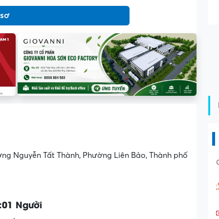
 sơ
̛ờng Nguyễn Tất Thành, Phường Liên Bảo, Thành phố
:01 Người