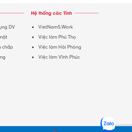
Hệ thống các Tỉnh
dụng DV
VietNamS.Work
 mật
Việc làm Phú Thọ
h chấp
Việc làm Hải Phòng
ộng
Việc làm Vĩnh Phúc