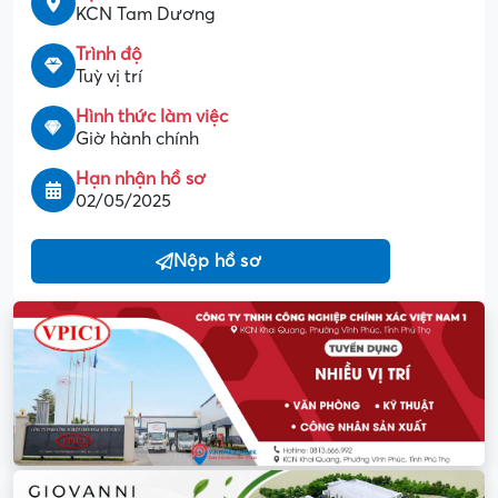
KCN Tam Dương
Trình độ
Tuỳ vị trí
Hình thức làm việc
Giờ hành chính
Hạn nhận hồ sơ
02/05/2025
Nộp hồ sơ