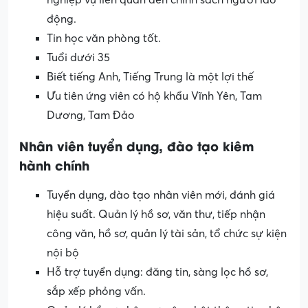
nghiệp vụ liên quan đến chính sách người lao
động.
Tin học văn phòng tốt.
Tuổi dưới 35
Biết tiếng Anh, Tiếng Trung là một lợi thế
Ưu tiên ứng viên có hộ khẩu Vĩnh Yên, Tam
Dương, Tam Đảo
Nhân viên tuyển dụng, đào tạo kiêm
hành chính
Tuyển dụng, đào tạo nhân viên mới, đánh giá
hiệu suất. Quản lý hồ sơ, văn thư, tiếp nhận
công văn, hồ sơ, quản lý tài sản, tổ chức sự kiện
nội bộ
Hỗ trợ tuyển dụng: đăng tin, sàng lọc hồ sơ,
sắp xếp phỏng vấn.