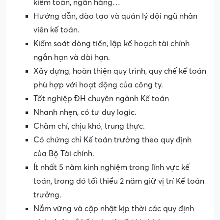
kiểm toán, ngân hàng…
Hướng dẫn, đào tạo và quản lý đội ngũ nhân
viên kế toán.
Kiểm soát dòng tiền, lập kế hoạch tài chính
ngắn hạn và dài hạn.
Xây dựng, hoàn thiện quy trình, quy chế kế toán
phù hợp với hoạt động của công ty.
Tốt nghiệp ĐH chuyên ngành Kế toán
Nhanh nhẹn, có tư duy logic.
Chăm chỉ, chịu khó, trung thực.
Có chứng chỉ Kế toán trưởng theo quy định
của Bộ Tài chính.
Ít nhất 5 năm kinh nghiệm trong lĩnh vực kế
toán, trong đó tối thiểu 2 năm giữ vị trí Kế toán
trưởng.
Nắm vững và cập nhật kịp thời các quy định