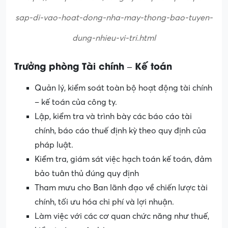
sap-di-vao-hoat-dong-nha-may-thong-bao-tuyen-
dung-nhieu-vi-tri.html
Trưởng phòng Tài chính – Kế toán
Quản lý, kiểm soát toàn bộ hoạt động tài chính
– kế toán của công ty.
Lập, kiểm tra và trình bày các báo cáo tài
chính, báo cáo thuế định kỳ theo quy định của
pháp luật.
Kiểm tra, giám sát việc hạch toán kế toán, đảm
bảo tuân thủ đúng quy định
Tham mưu cho Ban lãnh đạo về chiến lược tài
chính, tối ưu hóa chi phí và lợi nhuận.
Làm việc với các cơ quan chức năng như thuế,