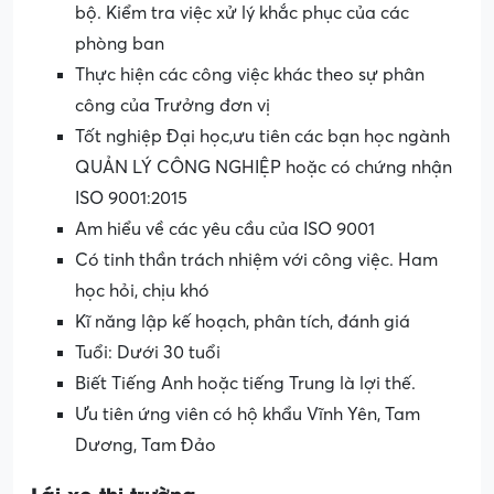
bộ. Kiểm tra việc xử lý khắc phục của các
phòng ban
Thực hiện các công việc khác theo sự phân
công của Trưởng đơn vị
Tốt nghiệp Đại học,ưu tiên các bạn học ngành
QUẢN LÝ CÔNG NGHIỆP hoặc có chứng nhận
ISO 9001:2015
Am hiểu về các yêu cầu của ISO 9001
Có tinh thần trách nhiệm với công việc. Ham
học hỏi, chịu khó
Kĩ năng lập kế hoạch, phân tích, đánh giá
Tuổi: Dưới 30 tuổi
Biết Tiếng Anh hoặc tiếng Trung là lợi thế.
Ưu tiên ứng viên có hộ khẩu Vĩnh Yên, Tam
Dương, Tam Đảo
Lái xe thị trường