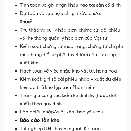
Tính toán và ghi nhận khấu hao tài sản cố định
Dự toán và tập hợp chi phí sửa chữa.
Thuế:
Thu thập và xử lý hóa đơn, chứng từ, đối chiếu
với hệ thống quản lý hóa đơn của Vật tư
Kiểm soát chứng từ mua hàng, chứng từ chi phí
mua hàng, hồ sơ phê duyệt làm căn cứ nhập –
xuất kho
Hạch toán về việc nhập kho vật tư, hàng hóa
Kiểm soát, ghi sổ cái phiếu nhập – xuất đủ điều
kiện do thủ kho lập trên Phần mềm
Tham gia công tác kiểm kê định kỳ (hoặc đột
xuất) theo quy định
Lập phiếu nhập/xuất kho theo yêu cầu
Báo cáo tồn kho
Tốt nghiệp ĐH chuyên ngành Kế toán