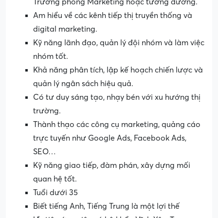
Trưởng phòng Marketing hoặc tương đương.
Am hiểu về các kênh tiếp thị truyền thống và
digital marketing.
Kỹ năng lãnh đạo, quản lý đội nhóm và làm việc
nhóm tốt.
Khả năng phân tích, lập kế hoạch chiến lược và
quản lý ngân sách hiệu quả.
Có tư duy sáng tạo, nhạy bén với xu hướng thị
trường.
Thành thạo các công cụ marketing, quảng cáo
trực tuyến như Google Ads, Facebook Ads,
SEO…
Kỹ năng giao tiếp, đàm phán, xây dựng mối
quan hệ tốt.
Tuổi dưới 35
Biết tiếng Anh, Tiếng Trung là một lợi thế