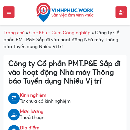
Trang chủ
»
Các Khu - Cụm Công nghiệp
»
Công ty Cổ
phần PMT.P&E Sắp đi vào hoạt động Nhà máy Thông
báo Tuyển dụng Nhiều Vị trí
Công ty Cổ phần PMT.P&E Sắp đi
vào hoạt động Nhà máy Thông
báo Tuyển dụng Nhiều Vị trí
Kinh nghiệm
Từ chưa có kinh nghiệm
Mức lương
Thoả thuận
Địa điểm