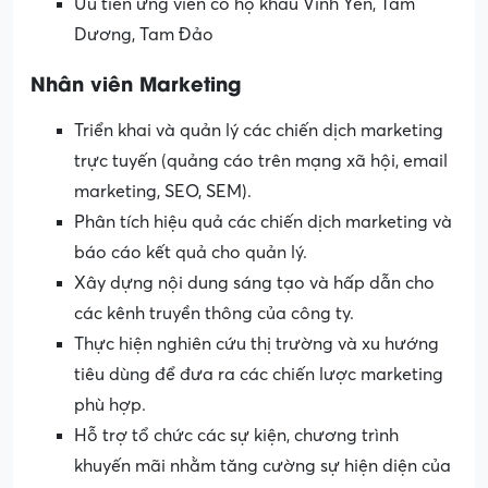
Ưu tiên ứng viên có hộ khẩu Vĩnh Yên, Tam
Dương, Tam Đảo
Nhân viên Marketing
Triển khai và quản lý các chiến dịch marketing
trực tuyến (quảng cáo trên mạng xã hội, email
marketing, SEO, SEM).
Phân tích hiệu quả các chiến dịch marketing và
báo cáo kết quả cho quản lý.
Xây dựng nội dung sáng tạo và hấp dẫn cho
các kênh truyền thông của công ty.
Thực hiện nghiên cứu thị trường và xu hướng
tiêu dùng để đưa ra các chiến lược marketing
phù hợp.
Hỗ trợ tổ chức các sự kiện, chương trình
khuyến mãi nhằm tăng cường sự hiện diện của