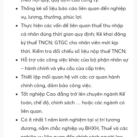
theo nội quy, quy định của công ty.
Thống kê số liệu báo cáo liên quan đến nghiệp
vụ, lương, thưởng, phúc lợi.
Thực hiện các vấn đề liên quan thuế thu nhập
cá nhân đúng thời gian quy định; Kê khai đăng
ký thuế TNCN; GTGC cho nhân viên mới kịp
thời. Kiểm tra đối chiếu số liệu nộp thuế TNCN;
Hỗ trợ các công việc khác của bộ phận nhân sự
– hành chính và yêu cầu của cấp trên;
Thiết lập mối quan hệ với các cơ quan hành
chính công, đảm bảo công việc.
Tốt nghiệp Cao đẳng trở lên chuyên ngành Kế
toán, chế độ, chính sách … hoặc các ngành có
liên quan.
Có ít nhất 1 năm kinh nghiệm tại vị trí tương
đương, nắm chắc nghiệp vụ BHXH, Thuế và các