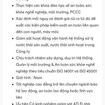
Thực hiện các khóa đào tạo về an toàn, sức
khỏe nghề nghiệp, môi trường, PCCC
Xác định mối nguy và đánh giá rủi ro từ đó đề
xuất các biện pháp kiểm soát an toàn liên quan
đến con người, máy móc
Giám sát hoạt động vận hành hệ thống xử lý
nước thải sản xuất, nước thải sinh hoạt trong
Công ty
Chịu trách nhiệm xây dựng, duy trì Hệ thống
Quản lý môi trường & An toàn sức khỏe nghề
nghiệp theo tiêu chuẩn ISO 14001 và ISO 45001
Giới tính : Nam
Tốt nghiệp cao đẳng trở lên chuyên ngành bảo
hộ lao động, an toàn lao động hoặc lĩnh vực
liên
Ưu tiên Có kinh nghiệm giám sát ATLĐ nhà