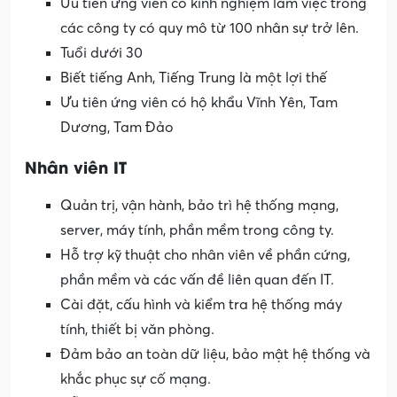
Ưu tiên ứng viên có kinh nghiệm làm việc trong
các công ty có quy mô từ 100 nhân sự trở lên.
Tuổi dưới 30
Biết tiếng Anh, Tiếng Trung là một lợi thế
Ưu tiên ứng viên có hộ khẩu Vĩnh Yên, Tam
Dương, Tam Đảo
Nhân viên IT
Quản trị, vận hành, bảo trì hệ thống mạng,
server, máy tính, phần mềm trong công ty.
Hỗ trợ kỹ thuật cho nhân viên về phần cứng,
phần mềm và các vấn đề liên quan đến IT.
Cài đặt, cấu hình và kiểm tra hệ thống máy
tính, thiết bị văn phòng.
Đảm bảo an toàn dữ liệu, bảo mật hệ thống và
khắc phục sự cố mạng.