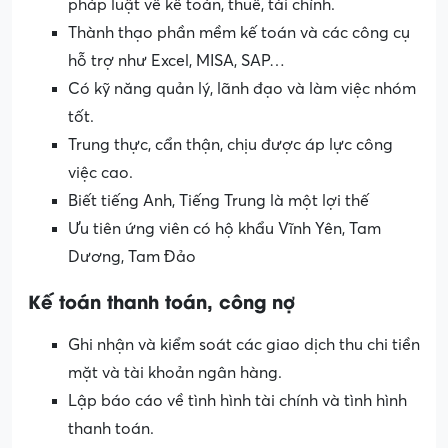
pháp luật về kế toán, thuế, tài chính.
Thành thạo phần mềm kế toán và các công cụ
hỗ trợ như Excel, MISA, SAP…
Có kỹ năng quản lý, lãnh đạo và làm việc nhóm
tốt.
Trung thực, cẩn thận, chịu được áp lực công
việc cao.
Biết tiếng Anh, Tiếng Trung là một lợi thế
Ưu tiên ứng viên có hộ khẩu Vĩnh Yên, Tam
Dương, Tam Đảo
Kế toán thanh toán, công nợ
Ghi nhận và kiểm soát các giao dịch thu chi tiền
mặt và tài khoản ngân hàng.
Lập báo cáo về tình hình tài chính và tình hình
thanh toán.