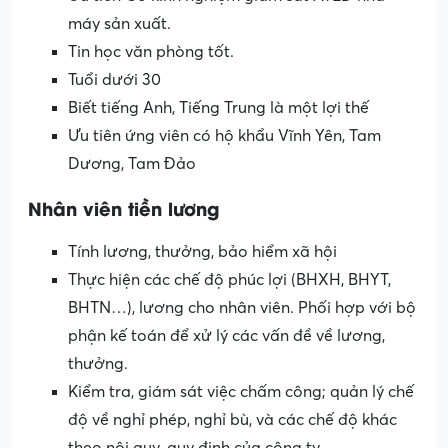
máy sản xuất.
Tin học văn phòng tốt.
Tuổi dưới 30
Biết tiếng Anh, Tiếng Trung là một lợi thế
Ưu tiên ứng viên có hộ khẩu Vĩnh Yên, Tam
Dương, Tam Đảo
Nhân viên tiền lương
Tính lương, thưởng, bảo hiểm xã hội
Thực hiện các chế độ phúc lợi (BHXH, BHYT,
BHTN…), lương cho nhân viên. Phối hợp với bộ
phận kế toán để xử lý các vấn đề về lương,
thưởng.
Kiểm tra, giám sát việc chấm công; quản lý chế
độ về nghỉ phép, nghỉ bù, và các chế độ khác