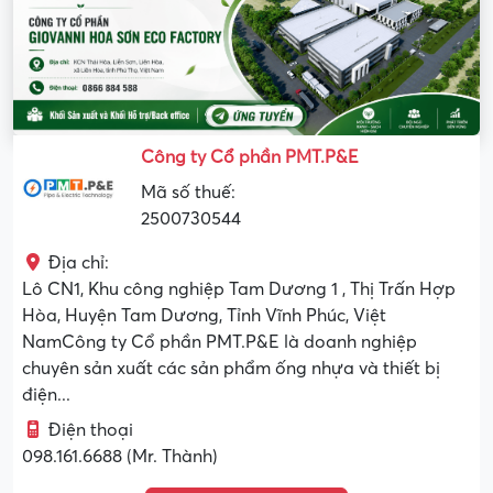
Công ty Cổ phần PMT.P&E
Mã số thuế:
2500730544
Địa chỉ:
Lô CN1, Khu công nghiệp Tam Dương 1 , Thị Trấn Hợp
Hòa, Huyện Tam Dương, Tỉnh Vĩnh Phúc, Việt
NamCông ty Cổ phần PMT.P&E là doanh nghiệp
chuyên sản xuất các sản phẩm ống nhựa và thiết bị
điện...
Điện thoại
098.161.6688 (Mr. Thành)