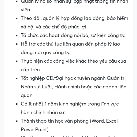
Quản lý hồ sơ nhân sự, cập nhật thông tin nhân
viên.
Theo dõi, quản lý hợp đồng lao động, bảo hiểm
xã hội và các chế độ phúc lợi.
Tổ chức các hoạt động nội bộ, sự kiện công ty.
Hỗ trợ các thủ tục liên quan đến pháp lý lao
động, nội quy công ty.
Thực hiện các công việc khác theo yêu cầu của
cấp trên.
Tốt nghiệp CĐ/Đại học chuyên ngành Quản trị
Nhân sự, Luật, Hành chính hoặc các ngành liên
quan.
Có ít nhất 1 năm kinh nghiệm trong lĩnh vực
hành chính nhân sự.
Thành thạo tin học văn phòng (Word, Excel,
PowerPoint).