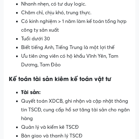
Nhanh nhẹn, có tư duy logic.
Chăm chỉ, chịu khó, trung thực.
Có kinh nghiệm > 1 năm làm kế toán tổng hợp
công ty sản xuất
Tuổi dưới 30
Biết tiếng Anh, Tiếng Trung là một lợi thế
Ưu tiên ứng viên có hộ khẩu Vĩnh Yên, Tam
Dương, Tam Đảo
Kế toán tài sản kiêm kế toán vật tư
Tài sản:
Quyết toán XDCB, ghi nhận và cập nhật thông
tin TSCĐ, cung cấp hồ sơ tăng tài sản cho ngân
hàng
Quản lý và kiểm kê TSCĐ
Bàn giao và thanh lý TSCĐ