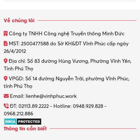
Về chúng tôi
Công ty TNHH Công nghệ Truyền thông Minh Đức
MST: 2500477588 do Sở KH&ĐT Vĩnh Phúc cấp ngày
26/4/2012
Địa chỉ: Số 83 đường Hùng Vương, Phường Vĩnh Yên,
Tỉnh Phú Thọ
VPGD: Số 14 đường Nguyễn Trãi, phường Vĩnh Phúc,
tỉnh Phú Thọ
Email: lienhe@vinhphuc.work
ĐT: 02113.89.2222 - Hotline: 0948.929.828 -
0968.212.886
Thông tin cần biết