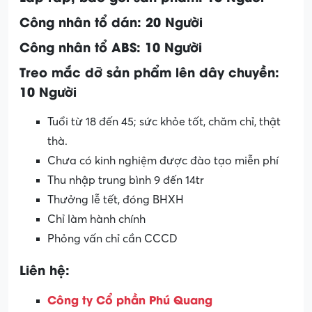
Công nhân tổ dán: 20 Người
Công nhân tổ ABS: 10 Người
Treo mắc dỡ sản phẩm lên dây chuyền:
10 Người
Tuổi từ 18 đến 45; sức khỏe tốt, chăm chỉ, thật
thà.
Chưa có kinh nghiệm được đào tạo miễn phí
Thu nhập trung bình 9 đến 14tr
Thưởng lễ tết, đóng BHXH
Chỉ làm hành chính
Phỏng vấn chỉ cần CCCD
Liên hệ:
Công ty Cổ phần Phú Quang