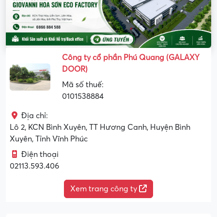
Công ty cổ phần Phú Quang (GALAXY
DOOR)
Mã số thuế:
0101538884
Địa chỉ:
Lô 2, KCN Bình Xuyên, TT Hương Canh, Huyện Bình
Xuyên, Tỉnh Vĩnh Phúc
Điện thoại
02113.593.406
Xem trang công ty