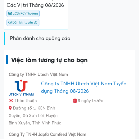
Các Vị trí Tháng 08/2026
LCB+PC+Thưởng
Đến khi tuyển đủ
Phần dành cho quảng cáo
Việc làm tương tự cho bạn
Công ty TNHH Utech Việt Nam
Công ty TNHH Utech Việt Nam Tuyển
dụng Tháng 08/2026
Thỏa thuận
5 ngày trước
Đường số 5, KCN Bình
Xuyên, Xã Sơn Lôi, Huyện
Bình Xuyên, Tỉnh Vĩnh Phúc
Công Ty TNHH Japfa Comfeed Việt Nam