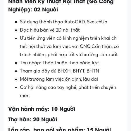
Nhân Viên Kỹ Thuật Nội Thất (Gỗ Công
Nghiệp): 02 Người
Sử dụng thành thạo AutoCAD, SketchUp
Đọc hiểu bản vẽ 2D nội thất
Ưu tiên ứng viên có kinh nghiệm triển khai chi
tiết nội thất và làm việc với CNC Cẩn thận, có
trách nhiệm, phối hợp tốt với xưởng sản xuất
Thu nhập: Thỏa thuận theo năng lực
Tham gia đầy đủ BHXH, BHYT, BHTN
Môi trường làm việc ổn định, lâu dài
Cơ hội nâng cao tay nghề, phát triển chuyên
môn
Vận hành máy: 10 Người
Thợ hàn: 20 Người
Lắp ráp, bao gói sản phẩm: 15 Người