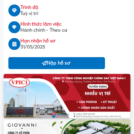
Trình độ
Tuỳ vị trí
Hình thức làm việc
Hành chính - Theo ca
Hạn nhận hồ sơ
31/05/2025
Nộp hồ sơ