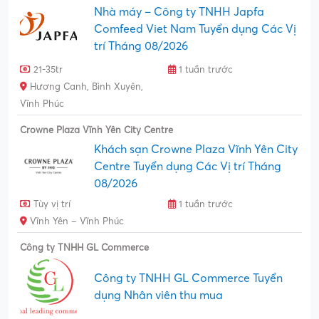
Nhà máy – Công ty TNHH Japfa
Comfeed Viet Nam Tuyển dụng Các Vị
trí Tháng 08/2026
21-35tr
1 tuần trước
Hương Canh, Bình Xuyên,
Vĩnh Phúc
Crowne Plaza Vĩnh Yên City Centre
Khách sạn Crowne Plaza Vĩnh Yên City
Centre Tuyển dụng Các Vị trí Tháng
08/2026
Tùy vị trí
1 tuần trước
Vĩnh Yên – Vĩnh Phúc
Công ty TNHH GL Commerce
Công ty TNHH GL Commerce Tuyển
dụng Nhân viên thu mua