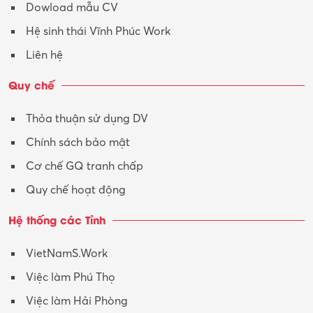
Dowload mẫu CV
Hệ sinh thái Vĩnh Phúc Work
Liên hệ
Quy chế
Thỏa thuận sử dụng DV
Chính sách bảo mật
Cơ chế GQ tranh chấp
Quy chế hoạt động
Hệ thống các Tỉnh
VietNamS.Work
Việc làm Phú Thọ
Việc làm Hải Phòng