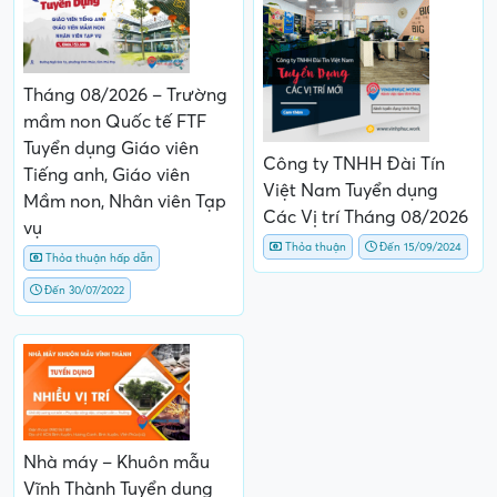
Tháng 08/2026 – Trường
mầm non Quốc tế FTF
Tuyển dụng Giáo viên
Công ty TNHH Đài Tín
Tiếng anh, Giáo viên
Việt Nam Tuyển dụng
Mầm non, Nhân viên Tạp
Các Vị trí Tháng 08/2026
vụ
Thỏa thuận
Đến 15/09/2024
Thỏa thuận hấp dẫn
Đến 30/07/2022
Nhà máy – Khuôn mẫu
Vĩnh Thành Tuyển dụng