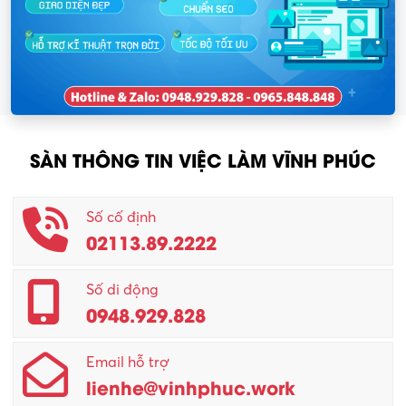
SÀN THÔNG TIN VIỆC LÀM VĨNH PHÚC
Số cố định
02113.89.2222
Số di động
0948.929.828
Email hỗ trợ
lienhe@vinhphuc.work