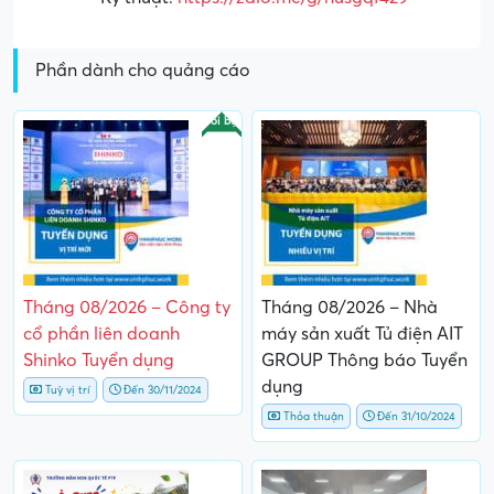
Phần dành cho quảng cáo
Nổi bật
Tháng 08/2026 – Công ty
Tháng 08/2026 – Nhà
cổ phần liên doanh
máy sản xuất Tủ điện AIT
Shinko Tuyển dụng
GROUP Thông báo Tuyển
dụng
Tuỳ vị trí
Đến 30/11/2024
Thỏa thuận
Đến 31/10/2024