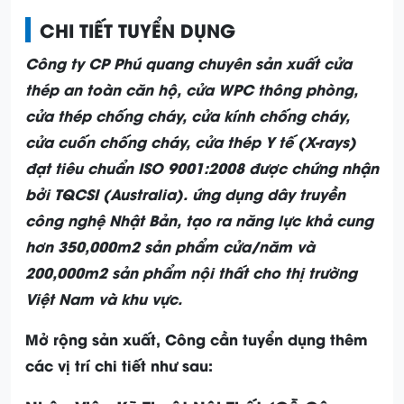
CHI TIẾT TUYỂN DỤNG
Công ty CP Phú quang chuyên sản xuất cửa
thép an toàn căn hộ, cửa WPC thông phòng,
cửa thép chống cháy, cửa kính chống cháy,
cửa cuốn chống cháy, cửa thép Y tế (X-rays)
đạt tiêu chuẩn ISO 9001:2008 được chứng nhận
bởi TQCSI (Australia). ứng dụng dây truyền
công nghệ Nhật Bản, tạo ra năng lực khả cung
hơn 350,000m2 sản phẩm cửa/năm và
200,000m2 sản phẩm nội thất cho thị trường
Việt Nam và khu vực.
Mở rộng sản xuất, Công cần tuyển dụng thêm
các vị trí chi tiết như sau: