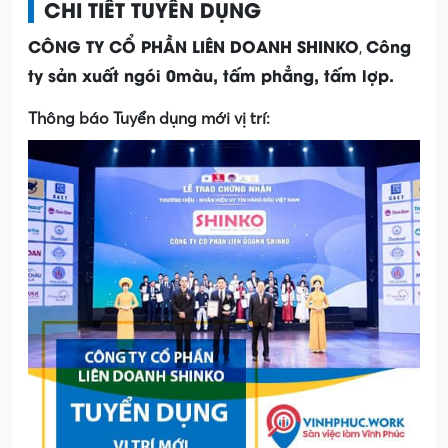
CHI TIẾT TUYỂN DỤNG
CÔNG TY CỔ PHẦN LIÊN DOANH SHINKO
Công
,
ty sản xuất ngói 0màu, tấm phẳng, tấm lợp.
Thông báo Tuyển dụng mới vị trí: