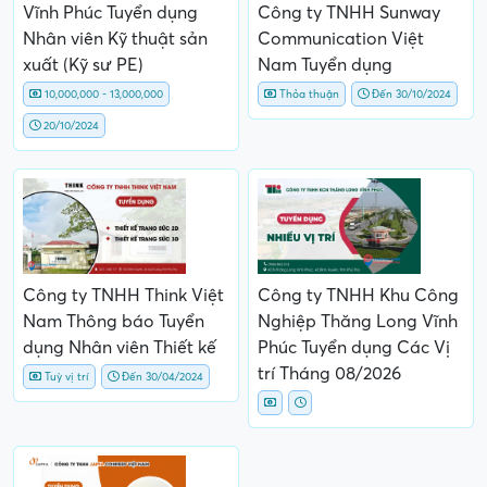
Vĩnh Phúc Tuyển dụng
Công ty TNHH Sunway
Nhân viên Kỹ thuật sản
Communication Việt
xuất (Kỹ sư PE)
Nam Tuyển dụng
10,000,000 - 13,000,000
Thỏa thuận
Đến 30/10/2024
20/10/2024
Công ty TNHH Think Việt
Công ty TNHH Khu Công
Nam Thông báo Tuyển
Nghiệp Thăng Long Vĩnh
dụng Nhân viên Thiết kế
Phúc Tuyển dụng Các Vị
trí Tháng 08/2026
Tuỳ vị trí
Đến 30/04/2024