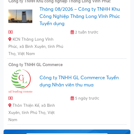
Công ty TNHH Khu công nghiệp Thăng Long Vĩnh Phúc
Tháng 08/2026 – Công ty TNHH Khu
Công Nghiệp Thăng Long Vĩnh Phúc
Tuyển dụng
2 tuần trước
KCN Thăng Long Vĩnh
Phúc, xã Bình Xuyên, tỉnh Phú
Thọ, Việt Nam
Công ty TNHH GL Commerce
Công ty TNHH GL Commerce Tuyển
dụng Nhân viên thu mua
5 ngày trước
Thôn Thiện Kế, xã Bình
Xuyên, tỉnh Phú Thọ, Việt
Nam