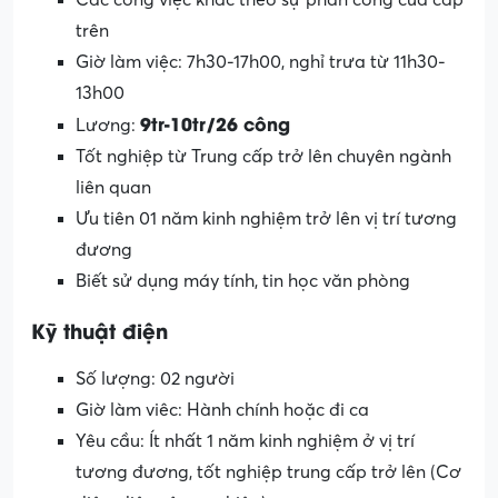
trên
Giờ làm việc: 7h30-17h00, nghỉ trưa từ 11h30-
13h00
9tr-10tr/26 công
Lương:
Tốt nghiệp từ Trung cấp trở lên chuyên ngành
liên quan
Ưu tiên 01 năm kinh nghiệm trở lên vị trí tương
đương
Biết sử dụng máy tính, tin học văn phòng
Kỹ thuật điện
Số lượng: 02 người
Giờ làm viêc: Hành chính hoặc đi ca
Yêu cầu: Ít nhất 1 năm kinh nghiệm ở vị trí
tương đương, tốt nghiệp trung cấp trở lên (Cơ