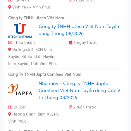
Tùy vị trí
1 tuần trước
Vĩnh Yên – Vĩnh Phúc
Công ty TNHH Utech Việt Nam
Công ty TNHH Utech Việt Nam Tuyển
dụng Tháng 08/2026
Thỏa thuận
6 ngày trước
Đường số 5, KCN Bình
Xuyên, Xã Sơn Lôi, Huyện
Bình Xuyên, Tỉnh Vĩnh Phúc
Công Ty TNHH Japfa Comfeed Việt Nam
Nhà máy – Công ty TNHH Japfa
Comfeed Viet Nam Tuyển dụng Các Vị
trí Tháng 08/2026
21-35tr
2 tuần trước
Hương Canh, Bình Xuyên,
Vĩnh Phúc