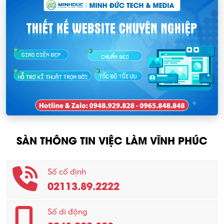
SÀN THÔNG TIN VIỆC LÀM VĨNH PHÚC
Số cố định
02113.89.2222
Số di động