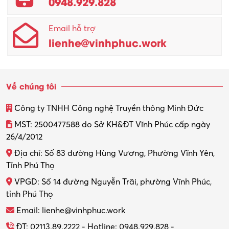
0948.929.828
Email hỗ trợ
lienhe@vinhphuc.work
Về chúng tôi
Công ty TNHH Công nghệ Truyền thông Minh Đức
MST: 2500477588 do Sở KH&ĐT Vĩnh Phúc cấp ngày
26/4/2012
Địa chỉ: Số 83 đường Hùng Vương, Phường Vĩnh Yên,
Tỉnh Phú Thọ
VPGD: Số 14 đường Nguyễn Trãi, phường Vĩnh Phúc,
tỉnh Phú Thọ
Email: lienhe@vinhphuc.work
ĐT: 02113.89.2222 - Hotline: 0948.929.828 -