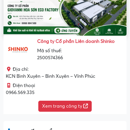
Công ty Cổ phần Liên doanh Shinko
Mã số thuế:
2500574366
Địa chỉ:
KCN Bình Xuyên – Bình Xuyên – Vĩnh Phúc
Điện thoại
0966.569.335
Xem trang công ty