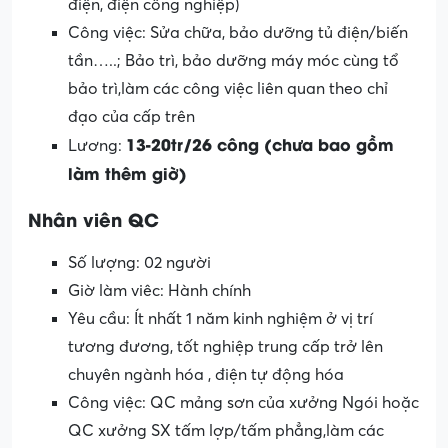
điện, điện công nghiệp)
Công việc: Sửa chữa, bảo dưỡng tủ điện/biến
tần…..; Bảo trì, bảo dưỡng máy móc cùng tổ
bảo trì,làm các công việc liên quan theo chỉ
đạo của cấp trên
13-20tr/26 công (chưa bao gồm
Lương:
làm thêm giờ)
Nhân viên QC
Số lượng: 02 người
Giờ làm viêc: Hành chính
Yêu cầu: Ít nhất 1 năm kinh nghiệm ở vị trí
tương đương, tốt nghiệp trung cấp trở lên
chuyên ngành hóa , điện tự động hóa
Công việc: QC mảng sơn của xưởng Ngói hoặc
QC xưởng SX tấm lợp/tấm phẳng,làm các