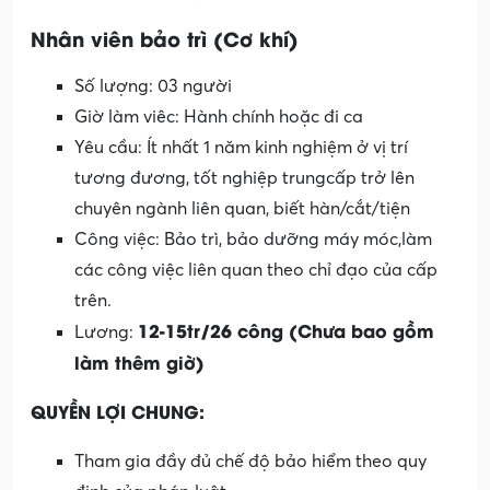
Nhân viên bảo trì (Cơ khí)
Số lượng: 03 người
Giờ làm viêc: Hành chính hoặc đi ca
Yêu cầu: Ít nhất 1 năm kinh nghiệm ở vị trí
tương đương, tốt nghiệp trungcấp trở lên
chuyên ngành liên quan, biết hàn/cắt/tiện
Công việc: Bảo trì, bảo dưỡng máy móc,làm
các công việc liên quan theo chỉ đạo của cấp
trên.
12-15tr/26 công (Chưa bao gồm
Lương:
làm thêm giờ)
QUYỀN LỢI CHUNG:
Tham gia đầy đủ chế độ bảo hiểm theo quy