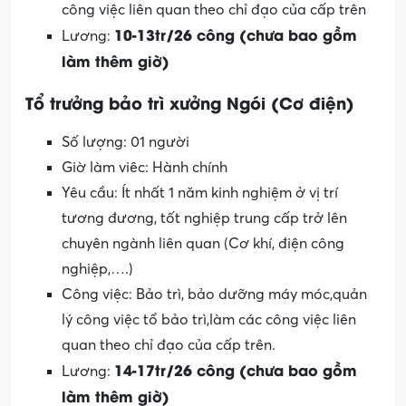
công việc liên quan theo chỉ đạo của cấp trên
10-13tr/26 công (chưa bao gồm
Lương:
làm thêm giờ)
Tổ trưởng bảo trì xưởng Ngói (Cơ điện)
Số lượng: 01 người
Giờ làm viêc: Hành chính
Yêu cầu: Ít nhất 1 năm kinh nghiệm ở vị trí
tương đương, tốt nghiệp trung cấp trở lên
chuyên ngành liên quan (Cơ khí, điện công
nghiệp,….)
Công việc: Bảo trì, bảo dưỡng máy móc,quản
lý công việc tổ bảo trì,làm các công việc liên
quan theo chỉ đạo của cấp trên.
14-17tr/26 công (chưa bao gồm
Lương:
làm thêm giờ)