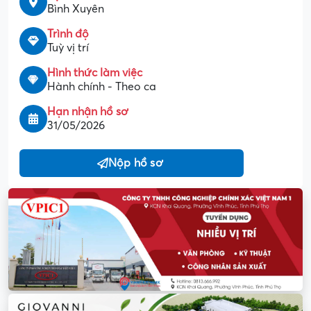
Bình Xuyên
Trình độ
Tuỳ vị trí
Hình thức làm việc
Hành chính - Theo ca
Hạn nhận hồ sơ
31/05/2026
Nộp hồ sơ