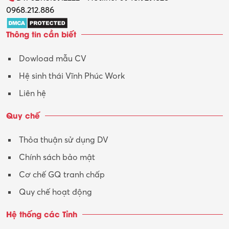
0968.212.886
Thông tin cần biết
Dowload mẫu CV
Hệ sinh thái Vĩnh Phúc Work
Liên hệ
Quy chế
Thỏa thuận sử dụng DV
Chính sách bảo mật
Cơ chế GQ tranh chấp
Quy chế hoạt động
Hệ thống các Tỉnh