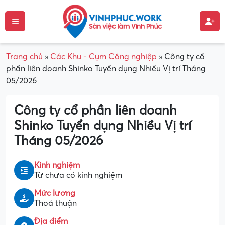
Trang chủ
»
Các Khu - Cụm Công nghiệp
»
Công ty cổ
phần liên doanh Shinko Tuyển dụng Nhiều Vị trí Tháng
05/2026
Công ty cổ phần liên doanh
Shinko Tuyển dụng Nhiều Vị trí
Tháng 05/2026
Kinh nghiệm
Từ chưa có kinh nghiệm
Mức lương
Thoả thuận
Địa điểm