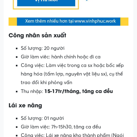
Công nhân sản xuất
Số lượng: 20 người
Giờ làm viêc: hành chính hoặc đi ca
Công việc: Làm việc trong ca sx hoặc bốc xếp
hàng hóa (tấm lợp, nguyên vật liệu sx), cụ thể
trao đổi khi phỏng vấn
15-17tr/tháng, tăng ca đều
Thu nhập:
Lái xe nâng
Số lượng: 01 người
Giờ làm việc: 7h-15h30, tăng ca đều
Công việc: Lái xe nâng kho thành phẩm (Ngói