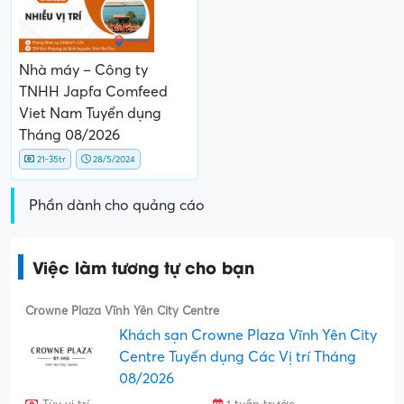
Nhà máy – Công ty
TNHH Japfa Comfeed
Viet Nam Tuyển dụng
Tháng 08/2026
21-35tr
28/5/2024
Phần dành cho quảng cáo
Việc làm tương tự cho bạn
Crowne Plaza Vĩnh Yên City Centre
Khách sạn Crowne Plaza Vĩnh Yên City
Centre Tuyển dụng Các Vị trí Tháng
08/2026