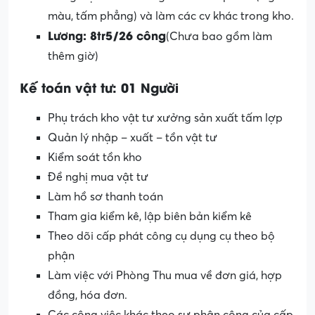
màu, tấm phẳng) và làm các cv khác trong kho.
Lương: 8tr5/26 công
(Chưa bao gồm làm
thêm giờ)
Kế toán vật tư: 01 Người
Phụ trách kho vật tư xưởng sản xuất tấm lợp
Quản lý nhập – xuất – tồn vật tư
Kiểm soát tồn kho
Đề nghị mua vật tư
Làm hồ sơ thanh toán
Tham gia kiểm kê, lập biên bản kiểm kê
Theo dõi cấp phát công cụ dụng cụ theo bộ
phận
Làm việc với Phòng Thu mua về đơn giá, hợp
đồng, hóa đơn.
Các công việc khác theo sự phân công của cấp