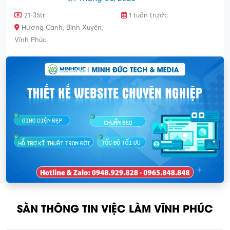
21-35tr
1 tuần trước
Hương Canh, Bình Xuyên,
Vĩnh Phúc
SÀN THÔNG TIN VIỆC LÀM VĨNH PHÚC