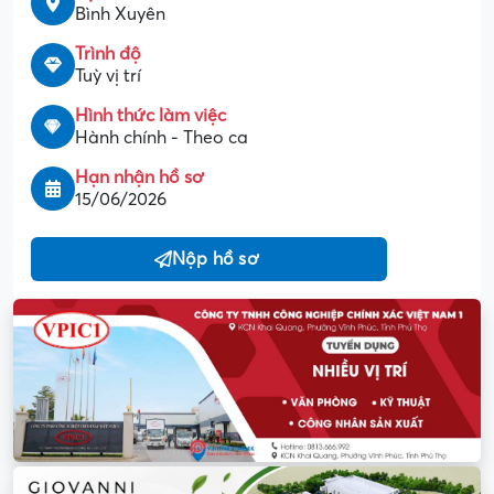
Bình Xuyên
Trình độ
Tuỳ vị trí
Hình thức làm việc
Hành chính - Theo ca
Hạn nhận hồ sơ
15/06/2026
Nộp hồ sơ