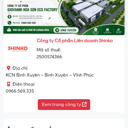
Công ty Cổ phần Liên doanh Shinko
Mã số thuế:
2500574366
Địa chỉ:
KCN Bình Xuyên – Bình Xuyên – Vĩnh Phúc
Điện thoại
0966.569.335
Xem trang công ty