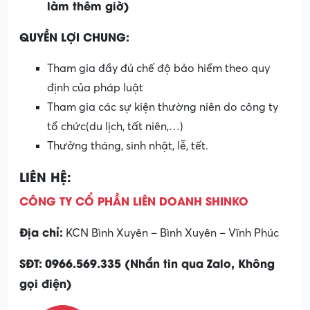
làm thêm giờ)
QUYỀN LỢI CHUNG:
Tham gia đầy đủ chế độ bảo hiểm theo quy
định của pháp luật
Tham gia các sự kiện thường niên do công ty
tổ chức(du lịch, tất niên,…)
Thưởng tháng, sinh nhật, lễ, tết.
LIÊN HỆ:
CÔNG TY CỔ PHẦN LIÊN DOANH SHINKO
Địa chỉ:
KCN Bình Xuyên – Bình Xuyên – Vĩnh Phúc
SĐT:
0966.569.335 (Nhắn tin qua Zalo, Không
gọi điện)