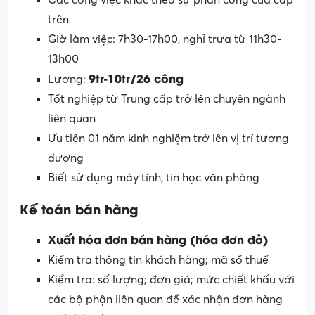
trên
Giờ làm việc: 7h30-17h00, nghỉ trưa từ 11h30-
13h00
9tr-10tr/26 công
Lương:
Tốt nghiệp từ Trung cấp trở lên chuyên ngành
liên quan
Ưu tiên 01 năm kinh nghiệm trở lên vị trí tương
đương
Biết sử dụng máy tính, tin học văn phòng
Kế toán bán hàng
Xuất hóa đơ
n bán hàng (hóa đơn đỏ)
Kiểm tra thông tin khách hàng; mã số thuế
Kiểm tra: số lượng; đơn giá; mức chiết khấu với
các bộ phận liên quan để xác nhận đơn hàng