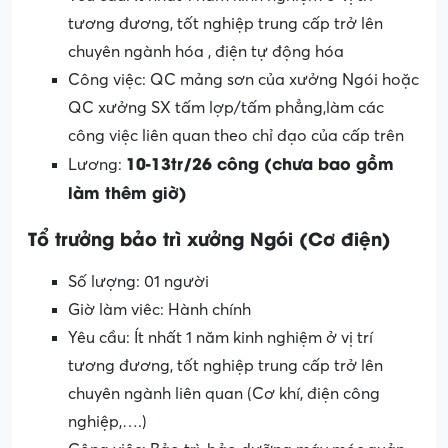
tương đương, tốt nghiệp trung cấp trở lên
chuyên ngành hóa , điện tự động hóa
Công việc: QC mảng sơn của xưởng Ngói hoặc
QC xưởng SX tấm lợp/tấm phẳng,làm các
công việc liên quan theo chỉ đạo của cấp trên
10-13tr/26 công (chưa bao gồm
Lương:
làm thêm giờ)
Tổ trưởng bảo trì xưởng Ngói (Cơ điện)
Số lượng: 01 người
Giờ làm viêc: Hành chính
Yêu cầu: Ít nhất 1 năm kinh nghiệm ở vị trí
tương đương, tốt nghiệp trung cấp trở lên
chuyên ngành liên quan (Cơ khí, điện công
nghiệp,….)