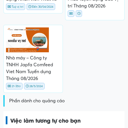
trí Tháng 08/2026
Tuỳ vị trí
Đến 30/04/2024
Nhà máy – Công ty
TNHH Japfa Comfeed
Viet Nam Tuyển dụng
Tháng 08/2026
21-35tr
28/5/2024
Phần dành cho quảng cáo
Việc làm tương tự cho bạn