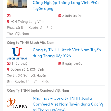
Công Nghiệp Thăng Long Vĩnh Phúc
Tuyển dụng
2 tuần trước
KCN Thăng Long Vĩnh
Phúc, xã Bình Xuyên, tỉnh Phú
Thọ, Việt Nam
Công ty TNHH Utech Việt Nam
Công ty TNHH Utech Việt Nam Tuyển
dụng Tháng 08/2026
Thỏa thuận
5 ngày trước
Đường số 5, KCN Bình
Xuyên, Xã Sơn Lôi, Huyện
Bình Xuyên, Tỉnh Vĩnh Phúc
Công Ty TNHH Japfa Comfeed Việt Nam
Nhà máy – Công ty TNHH Japfa
Comfeed Viet Nam Tuyển dụng Các Vị
trí Tháng 08/2026