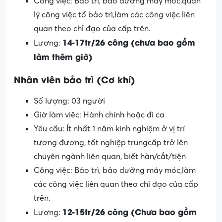
Công việc: Bảo trì, bảo dưỡng máy móc,quản
lý công việc tổ bảo trì,làm các công việc liên
quan theo chỉ đạo của cấp trên.
14-17tr/26 công (chưa bao gồm
Lương:
làm thêm giờ)
Nhân viên bảo trì (Cơ khí)
Số lượng: 03 người
Giờ làm viêc: Hành chính hoặc đi ca
Yêu cầu: Ít nhất 1 năm kinh nghiệm ở vị trí
tương đương, tốt nghiệp trungcấp trở lên
chuyên ngành liên quan, biết hàn/cắt/tiện
Công việc: Bảo trì, bảo dưỡng máy móc,làm
các công việc liên quan theo chỉ đạo của cấp
trên.
12-15tr/26 công (Chưa bao gồm
Lương: