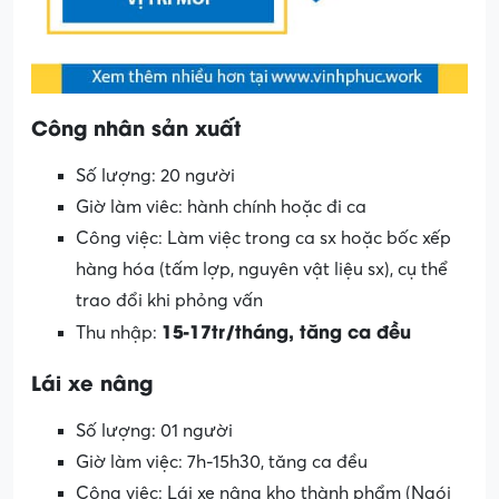
Công nhân sản xuất
Số lượng: 20 người
Giờ làm viêc: hành chính hoặc đi ca
Công việc: Làm việc trong ca sx hoặc bốc xếp
hàng hóa (tấm lợp, nguyên vật liệu sx), cụ thể
trao đổi khi phỏng vấn
15-17tr/tháng, tăng ca đều
Thu nhập:
Lái xe nâng
Số lượng: 01 người
Giờ làm việc: 7h-15h30, tăng ca đều
Công việc: Lái xe nâng kho thành phẩm (Ngói