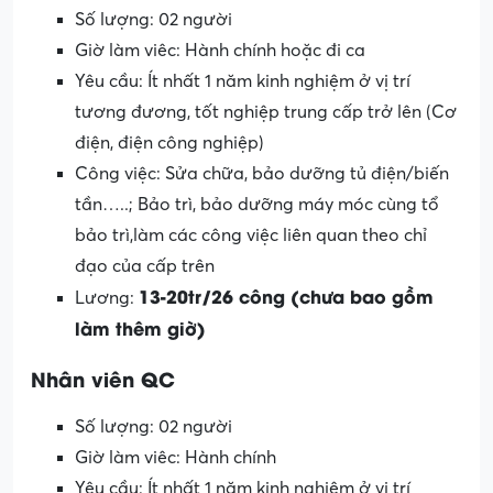
Số lượng: 02 người
Giờ làm viêc: Hành chính hoặc đi ca
Yêu cầu: Ít nhất 1 năm kinh nghiệm ở vị trí
tương đương, tốt nghiệp trung cấp trở lên (Cơ
điện, điện công nghiệp)
Công việc: Sửa chữa, bảo dưỡng tủ điện/biến
tần…..; Bảo trì, bảo dưỡng máy móc cùng tổ
bảo trì,làm các công việc liên quan theo chỉ
đạo của cấp trên
13-20tr/26 công (chưa bao gồm
Lương:
làm thêm giờ)
Nhân viên QC
Số lượng: 02 người
Giờ làm viêc: Hành chính
Yêu cầu: Ít nhất 1 năm kinh nghiệm ở vị trí