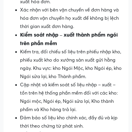
xuất hóa đơn.
Xác nhận với bên vận chuyển về đơn hàng và
hóa đơn vận chuyển họ xuất để không bị lệch
thời gian xuất đơn hàng.
Kiểm soát nhập – xuất thành phẩm ngói
trên phần mềm
Kiểm tra, đối chiếu số liệu trên phiếu nhập kho,
phiếu xuất kho do xưởng sản xuất gửi hằng
ngày. Khu vực: kho Ngói Mộc, kho Ngói ép, kho
Ngói sửa lại, kho Thành phẩm.
Cập nhật và kiểm soát số liệu nhập – xuất –
tồn trên hệ thống phần mềm đối với các kho:
Ngói mộc, Ngói ép, Ngói sửa lại, Kho thành
phẩm và Kho hàng trả lại.
Đảm bảo số liệu kho chính xác, đầy đủ và kịp
thời theo chứng từ phát sinh.