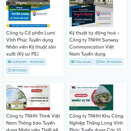
Công ty Cổ phần Lumi
Kỹ thuật tự động hoá –
Vĩnh Phúc Tuyển dụng
Công ty TNHH Sunway
Nhân viên Kỹ thuật sản
Communication Việt
xuất (Kỹ sư PE)
Nam Tuyển dụng
10,000,000 - 13,000,000
Thỏa thuận
Đến 30/10/2024
20/10/2024
Công ty TNHH Think Việt
Công ty TNHH Khu Công
Nam Thông báo Tuyển
Nghiệp Thăng Long Vĩnh
dụng Nhân viên Thiết kế
Phúc Tuyển dụng Các Vị