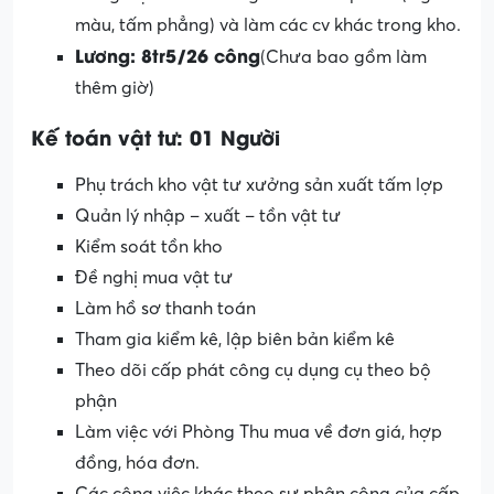
màu, tấm phẳng) và làm các cv khác trong kho.
Lương: 8tr5/26 công
(Chưa bao gồm làm
thêm giờ)
Kế toán vật tư: 01 Người
Phụ trách kho vật tư xưởng sản xuất tấm lợp
Quản lý nhập – xuất – tồn vật tư
Kiểm soát tồn kho
Đề nghị mua vật tư
Làm hồ sơ thanh toán
Tham gia kiểm kê, lập biên bản kiểm kê
Theo dõi cấp phát công cụ dụng cụ theo bộ
phận
Làm việc với Phòng Thu mua về đơn giá, hợp
đồng, hóa đơn.
Các công việc khác theo sự phân công của cấp