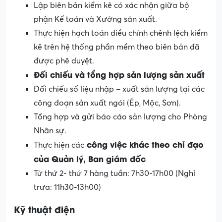
Lập biên bản kiểm kê có xác nhận giữa bộ
phận Kế toán và Xưởng sản xuất.
Thực hiện hạch toán điều chỉnh chênh lệch kiểm
kê trên hệ thống phần mềm theo biên bản đã
được phê duyệt.
Đối chiếu và tổng hợp sản lượng sản xuất
Đối chiếu số liệu nhập – xuất sản lượng tại các
công đoạn sản xuất ngói (Ép, Mộc, Sơn).
Tổng hợp và gửi báo cáo sản lượng cho Phòng
Nhân sự.
công vi
ệc khác theo
chỉ đạo
Thực hiện các
của
Quản lý, Ban giám đốc
Từ thứ 2- thứ 7 hàng tuần: 7h30-17h00 (Nghỉ
trưa: 11h30-13h00)
Kỹ thuật điện