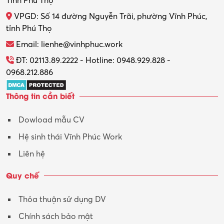
Tỉnh Phú Thọ
VPGD: Số 14 đường Nguyễn Trãi, phường Vĩnh Phúc,
tỉnh Phú Thọ
Email: lienhe@vinhphuc.work
ĐT: 02113.89.2222 - Hotline: 0948.929.828 -
0968.212.886
Thông tin cần biết
Dowload mẫu CV
Hệ sinh thái Vĩnh Phúc Work
Liên hệ
Quy chế
Thỏa thuận sử dụng DV
Chính sách bảo mật