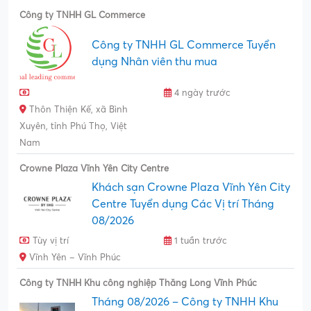
Công ty TNHH GL Commerce
Công ty TNHH GL Commerce Tuyển
dụng Nhân viên thu mua
4 ngày trước
Thôn Thiện Kế, xã Bình
Xuyên, tỉnh Phú Thọ, Việt
Nam
Crowne Plaza Vĩnh Yên City Centre
Khách sạn Crowne Plaza Vĩnh Yên City
Centre Tuyển dụng Các Vị trí Tháng
08/2026
Tùy vị trí
1 tuần trước
Vĩnh Yên – Vĩnh Phúc
Công ty TNHH Khu công nghiệp Thăng Long Vĩnh Phúc
Tháng 08/2026 – Công ty TNHH Khu