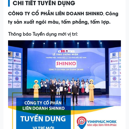
CHI TIẾT TUYỂN DỤNG
CÔNG TY CỔ PHẦN LIÊN DOANH SHINKO
Công
,
ty sản xuất ngói màu, tấm phẳng, tấm lợp.
Thông báo Tuyển dụng mới vị trí: