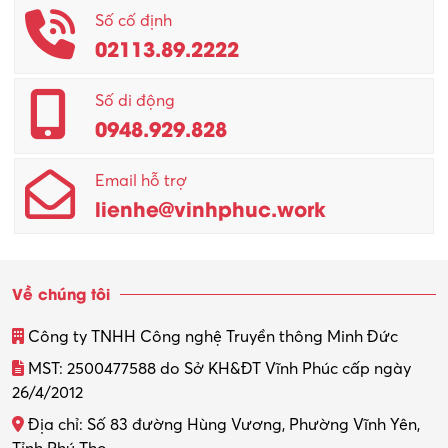
Số cố định
02113.89.2222
Số di động
0948.929.828
Email hỗ trợ
lienhe@vinhphuc.work
Về chúng tôi
Công ty TNHH Công nghệ Truyền thông Minh Đức
MST: 2500477588 do Sở KH&ĐT Vĩnh Phúc cấp ngày
26/4/2012
Địa chỉ: Số 83 đường Hùng Vương, Phường Vĩnh Yên,