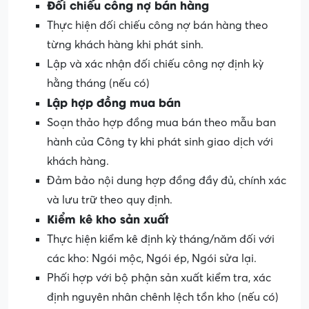
Đối chiếu công nợ bán hàng
Thực hiện đối chiếu công nợ bán hàng theo
từng khách hàng khi phát sinh.
Lập và xác nhận đối chiếu công nợ định kỳ
hằng tháng (nếu có)
Lập hợp đồng mua bán
Soạn thảo hợp đồng mua bán theo mẫu ban
hành của Công ty khi phát sinh giao dịch với
khách hàng.
Đảm bảo nội dung hợp đồng đầy đủ, chính xác
và lưu trữ theo quy định.
Kiểm kê kho sản xuất
Thực hiện kiểm kê định kỳ tháng/năm đối với
các kho: Ngói mộc, Ngói ép, Ngói sửa lại.
Phối hợp với bộ phận sản xuất kiểm tra, xác
định nguyên nhân chênh lệch tồn kho (nếu có)