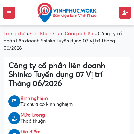
Trang chủ
»
Các Khu - Cụm Công nghiệp
»
Công ty cổ
phần liên doanh Shinko Tuyển dụng 07 Vị trí Tháng
06/2026
Công ty cổ phần liên doanh
Shinko Tuyển dụng 07 Vị trí
Tháng 06/2026
Kinh nghiệm
Từ chưa có kinh nghiệm
Mức lương
Thoả thuận
Địa điểm