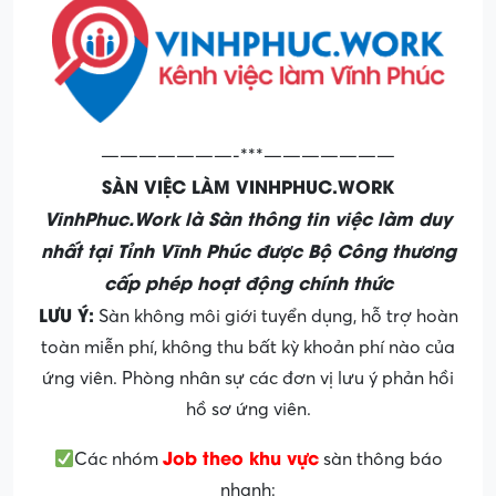
———————-***———————
SÀN VIỆC LÀM VINHPHUC.WORK
VinhPhuc.Work là Sàn thông tin việc làm duy
nhất tại Tỉnh Vĩnh Phúc được Bộ Công thương
cấp phép hoạt động chính thức
LƯU Ý:
Sàn không môi giới tuyển dụng, hỗ trợ hoàn
toàn miễn phí, không thu bất kỳ khoản phí nào của
ứng viên. Phòng nhân sự các đơn vị lưu ý phản hồi
hồ sơ ứng viên.
Job theo khu vực
Các nhóm
sàn thông báo
nhanh: